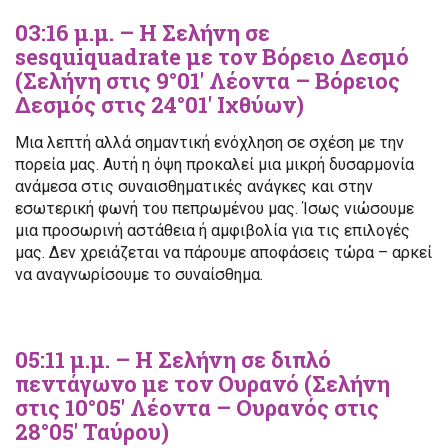
03:16 μ.μ. – Η Σελήνη σε
sesquiquadrate με τον Βόρειο Δεσμό
(Σελήνη στις 9°01′ Λέοντα – Βόρειος
Δεσμός στις 24°01′ Ιχθύων)
Μια λεπτή αλλά σημαντική ενόχληση σε σχέση με την
πορεία μας. Αυτή η όψη προκαλεί μια μικρή δυσαρμονία
ανάμεσα στις συναισθηματικές ανάγκες και στην
εσωτερική φωνή του πεπρωμένου μας. Ίσως νιώσουμε
μια προσωρινή αστάθεια ή αμφιβολία για τις επιλογές
μας. Δεν χρειάζεται να πάρουμε αποφάσεις τώρα – αρκεί
να αναγνωρίσουμε το συναίσθημα.
05:11 μ.μ. – Η Σελήνη σε διπλό
πεντάγωνο με τον Ουρανό (Σελήνη
στις 10°05′ Λέοντα – Ουρανός στις
28°05′ Ταύρου)