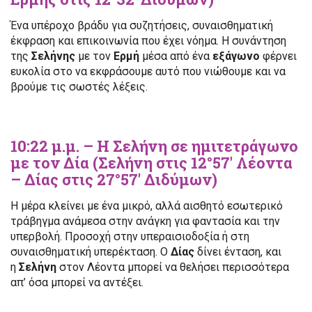
Ένα υπέροχο βράδυ για συζητήσεις, συναισθηματική
έκφραση και επικοινωνία που έχει νόημα. Η συνάντηση
της
Σελήνης
με τον
Ερμή
μέσα από ένα
εξάγωνο
φέρνει
ευκολία στο να εκφράσουμε αυτό που νιώθουμε και να
βρούμε τις σωστές λέξεις.
10:22 μ.μ. – Η Σελήνη σε ημιτετράγωνο
με τον Δία (Σελήνη στις 12°57′ Λέοντα
– Δίας στις 27°57′ Διδύμων)
Η μέρα κλείνει με ένα μικρό, αλλά αισθητό εσωτερικό
τράβηγμα ανάμεσα στην ανάγκη για φαντασία και την
υπερβολή. Προσοχή στην υπεραισιοδοξία ή στη
συναισθηματική υπερέκταση. Ο
Δίας
δίνει ένταση, και
η
Σελήνη
στον Λέοντα μπορεί να θελήσει περισσότερα
απ’ όσα μπορεί να αντέξει.