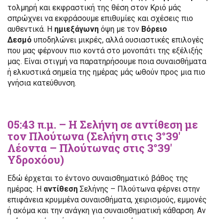
τολμηρή και εκφραστική της θέση στον Κριό μάς
σπρώχνει να εκφράσουμε επιθυμίες και σχέσεις πιο
αυθεντικά. Η
ημιεξάγωνη
όψη με τον
Βόρειο
Δεσμό
υποδηλώνει μικρές, αλλά ουσιαστικές επιλογές
που μας φέρνουν πιο κοντά στο μονοπάτι της εξέλιξής
μας. Είναι στιγμή να παρατηρήσουμε ποια συναισθήματα
ή ελκυστικά σημεία της ημέρας μάς ωθούν προς μια πιο
γνήσια κατεύθυνση.
05:43 π.μ. – Η Σελήνη σε αντίθεση με
τον Πλούτωνα (Σελήνη στις 3°39′
Λέοντα – Πλούτωνας στις 3°39′
Υδροχόου)
Εδώ έρχεται το έντονο συναισθηματικό βάθος της
ημέρας. Η
αντίθεση
Σελήνης – Πλούτωνα φέρνει στην
επιφάνεια κρυμμένα συναισθήματα, χειρισμούς, εμμονές
ή ακόμα και την ανάγκη για συναισθηματική κάθαρση. Αν