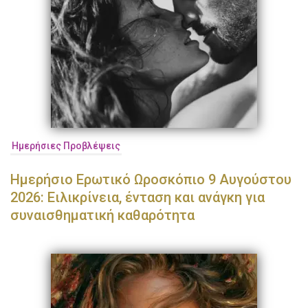
Ημερήσιες Προβλέψεις
Ημερήσιο Ερωτικό Ωροσκόπιο 9 Αυγούστου
2026: Ειλικρίνεια, ένταση και ανάγκη για
συναισθηματική καθαρότητα