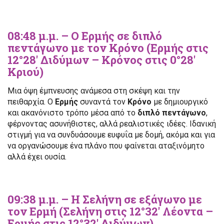
08:48 μ.μ. – Ο Ερμής σε διπλό
πεντάγωνο με τον Κρόνο (Ερμής στις
12°28′ Διδύμων – Κρόνος στις 0°28′
Κριού)
Μια όψη έμπνευσης ανάμεσα στη σκέψη και την
πειθαρχία. Ο
Ερμής
συναντά τον
Κρόνο
με δημιουργικό
και ακανόνιστο τρόπο μέσα από το
διπλό πεντάγωνο
,
φέρνοντας ασυνήθιστες, αλλά ρεαλιστικές ιδέες. Ιδανική
στιγμή για να συνδυάσουμε ευφυΐα με δομή, ακόμα και για
να οργανώσουμε ένα πλάνο που φαίνεται αταξινόμητο
αλλά έχει ουσία.
09:38 μ.μ. – Η Σελήνη σε εξάγωνο με
τον Ερμή (Σελήνη στις 12°32′ Λέοντα –
Ερμής στις 12°32′ Διδύμων)