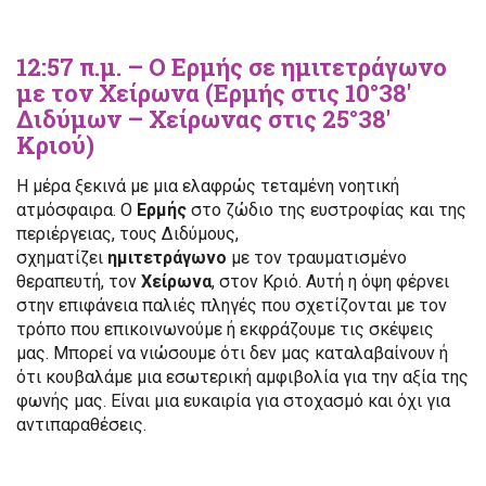
12:57 π.μ. – Ο Ερμής σε ημιτετράγωνο
με τον Χείρωνα (Ερμής στις 10°38′
Διδύμων – Χείρωνας στις 25°38′
Κριού)
Η μέρα ξεκινά με μια ελαφρώς τεταμένη νοητική
ατμόσφαιρα. Ο
Ερμής
στο ζώδιο της ευστροφίας και της
περιέργειας, τους Διδύμους,
σχηματίζει
ημιτετράγωνο
με τον τραυματισμένο
θεραπευτή, τον
Χείρωνα
, στον Κριό. Αυτή η όψη φέρνει
στην επιφάνεια παλιές πληγές που σχετίζονται με τον
τρόπο που επικοινωνούμε ή εκφράζουμε τις σκέψεις
μας. Μπορεί να νιώσουμε ότι δεν μας καταλαβαίνουν ή
ότι κουβαλάμε μια εσωτερική αμφιβολία για την αξία της
φωνής μας. Είναι μια ευκαιρία για στοχασμό και όχι για
αντιπαραθέσεις.