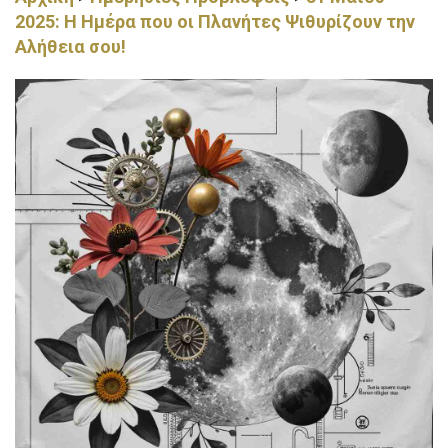
2025: Η Ημέρα που οι Πλανήτες Ψιθυρίζουν την
Αλήθεια σου!