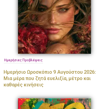
Ημερήσιες Προβλέψεις
Ημερήσιο Ωροσκόπιο 9 Αυγούστου 2026:
Μια μέρα που ζητά ευελιξία, μέτρο και
καθαρές κινήσεις