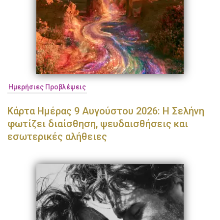
Ημερήσιες Προβλέψεις
Κάρτα Ημέρας 9 Αυγούστου 2026: Η Σελήνη
φωτίζει διαίσθηση, ψευδαισθήσεις και
εσωτερικές αλήθειες