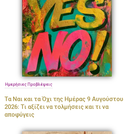
Ημερήσιες Προβλέψεις
Τα Ναι και τα Όχι της Ημέρας 9 Αυγούστου
2026: Τι αξίζει να τολμήσεις και τι να
αποφύγεις