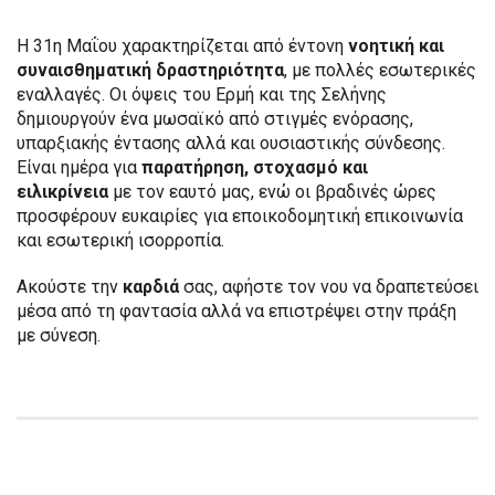
Η 31η Μαΐου χαρακτηρίζεται από έντονη
νοητική και
συναισθηματική δραστηριότητα
, με πολλές εσωτερικές
εναλλαγές. Οι όψεις του Ερμή και της Σελήνης
δημιουργούν ένα μωσαϊκό από στιγμές ενόρασης,
υπαρξιακής έντασης αλλά και ουσιαστικής σύνδεσης.
Είναι ημέρα για
παρατήρηση, στοχασμό και
ειλικρίνεια
με τον εαυτό μας, ενώ οι βραδινές ώρες
προσφέρουν ευκαιρίες για εποικοδομητική επικοινωνία
και εσωτερική ισορροπία.
Ακούστε την
καρδιά
σας, αφήστε τον νου να δραπετεύσει
μέσα από τη φαντασία αλλά να επιστρέψει στην πράξη
με σύνεση.