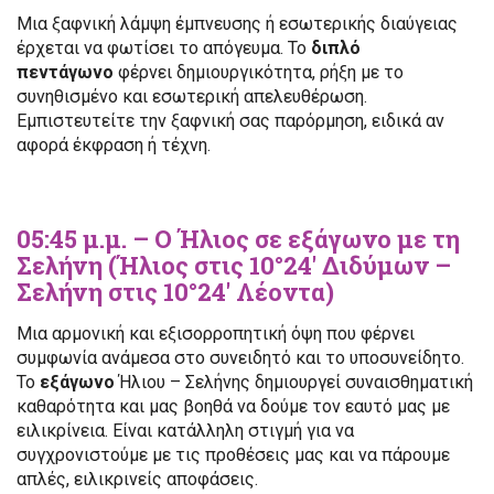
Μια ξαφνική λάμψη έμπνευσης ή εσωτερικής διαύγειας
έρχεται να φωτίσει το απόγευμα. Το
διπλό
πεντάγωνο
φέρνει δημιουργικότητα, ρήξη με το
συνηθισμένο και εσωτερική απελευθέρωση.
Εμπιστευτείτε την ξαφνική σας παρόρμηση, ειδικά αν
αφορά έκφραση ή τέχνη.
05:45 μ.μ. – Ο Ήλιος σε εξάγωνο με τη
Σελήνη (Ήλιος στις 10°24′ Διδύμων –
Σελήνη στις 10°24′ Λέοντα)
Μια αρμονική και εξισορροπητική όψη που φέρνει
συμφωνία ανάμεσα στο συνειδητό και το υποσυνείδητο.
Το
εξάγωνο
Ήλιου – Σελήνης δημιουργεί συναισθηματική
καθαρότητα και μας βοηθά να δούμε τον εαυτό μας με
ειλικρίνεια. Είναι κατάλληλη στιγμή για να
συγχρονιστούμε με τις προθέσεις μας και να πάρουμε
απλές, ειλικρινείς αποφάσεις.