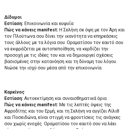
Δίδυμοι
Εστίαση:
Επικοινωνία και ευφυΐα
Πώς να κάνεις manifest:
Η Σελήνη σε όψη με τον Άρη και
τον Πλούτωνα σου δίνει την ικανότητα να επηρεάσεις
τους άλλους με τα λόγια σου. Οραματίσου τον εαυτό σου
να εκφράζεται με αυτοπεποίθηση, να κερδίζει την
προσοχή με τις ιδέες του και να δημιουργεί σχέσεις
βασισμένες στην κατανόηση και τη δύναμη του λόγου.
Νιώσε την ισχύ σου μέσα από την επικοινωνία.
Καρκίνος
Εστίαση:
Αυτοεκτίμηση και συναισθηματικά όρια
Πώς να κάνεις manifest:
Με τις λεπτές όψεις της
Αφροδίτης και του Ερμή, και τη Σελήνη να αγγίζει Λίλιθ
και Ποσειδώνα, είναι στιγμή να φροντίσεις τις ανάγκες
σου χωρίς ενοχές. Οραματίσου τον εαυτό σου να λέει