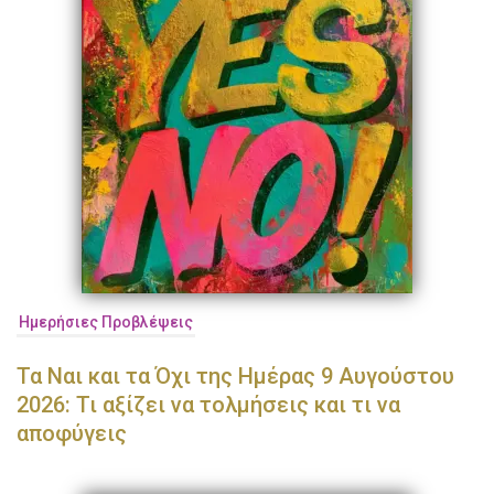
Ημερήσιες Προβλέψεις
Τα Ναι και τα Όχι της Ημέρας 9 Αυγούστου
2026: Τι αξίζει να τολμήσεις και τι να
αποφύγεις