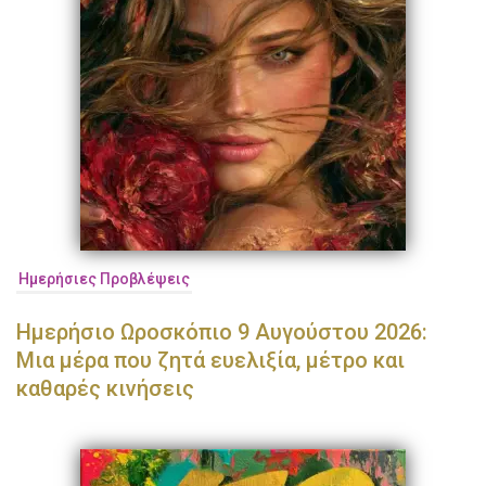
Ημερήσιες Προβλέψεις
Ημερήσιο Ωροσκόπιο 9 Αυγούστου 2026:
Μια μέρα που ζητά ευελιξία, μέτρο και
καθαρές κινήσεις