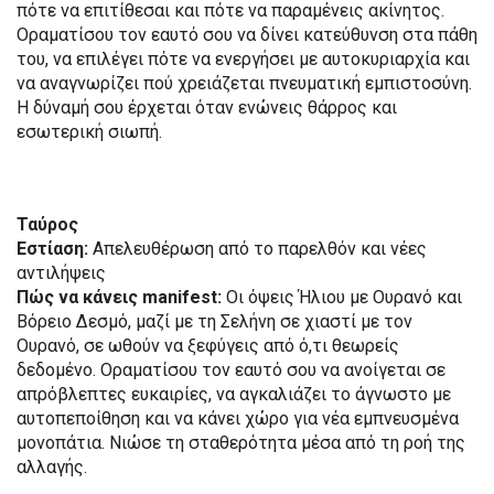
πότε να επιτίθεσαι και πότε να παραμένεις ακίνητος.
Οραματίσου τον εαυτό σου να δίνει κατεύθυνση στα πάθη
του, να επιλέγει πότε να ενεργήσει με αυτοκυριαρχία και
να αναγνωρίζει πού χρειάζεται πνευματική εμπιστοσύνη.
Η δύναμή σου έρχεται όταν ενώνεις θάρρος και
εσωτερική σιωπή.
Ταύρος
Εστίαση:
Απελευθέρωση από το παρελθόν και νέες
αντιλήψεις
Πώς να κάνεις manifest:
Οι όψεις Ήλιου με Ουρανό και
Βόρειο Δεσμό, μαζί με τη Σελήνη σε χιαστί με τον
Ουρανό, σε ωθούν να ξεφύγεις από ό,τι θεωρείς
δεδομένο. Οραματίσου τον εαυτό σου να ανοίγεται σε
απρόβλεπτες ευκαιρίες, να αγκαλιάζει το άγνωστο με
αυτοπεποίθηση και να κάνει χώρο για νέα εμπνευσμένα
μονοπάτια. Νιώσε τη σταθερότητα μέσα από τη ροή της
αλλαγής.