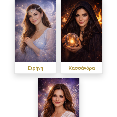
Ειρήνη
Κασσάνδρα