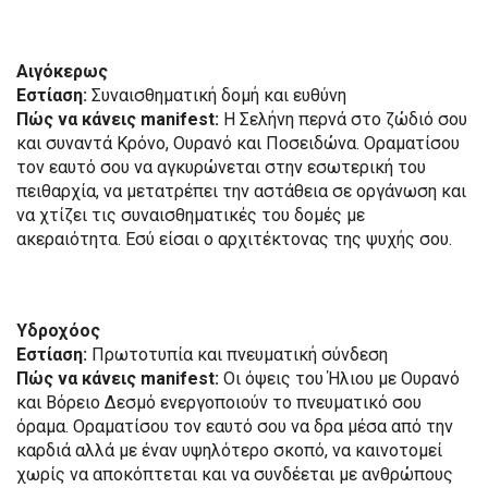
Αιγόκερως
Εστίαση:
Συναισθηματική δομή και ευθύνη
Πώς να κάνεις manifest:
Η Σελήνη περνά στο ζώδιό σου
και συναντά Κρόνο, Ουρανό και Ποσειδώνα. Οραματίσου
τον εαυτό σου να αγκυρώνεται στην εσωτερική του
πειθαρχία, να μετατρέπει την αστάθεια σε οργάνωση και
να χτίζει τις συναισθηματικές του δομές με
ακεραιότητα. Εσύ είσαι ο αρχιτέκτονας της ψυχής σου.
Υδροχόος
Εστίαση:
Πρωτοτυπία και πνευματική σύνδεση
Πώς να κάνεις manifest:
Οι όψεις του Ήλιου με Ουρανό
και Βόρειο Δεσμό ενεργοποιούν το πνευματικό σου
όραμα. Οραματίσου τον εαυτό σου να δρα μέσα από την
καρδιά αλλά με έναν υψηλότερο σκοπό, να καινοτομεί
χωρίς να αποκόπτεται και να συνδέεται με ανθρώπους