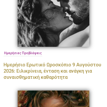
Ημερήσιες Προβλέψεις
Ημερήσιο Ερωτικό Ωροσκόπιο 9 Αυγούστου
2026: Ειλικρίνεια, ένταση και ανάγκη για
συναισθηματική καθαρότητα