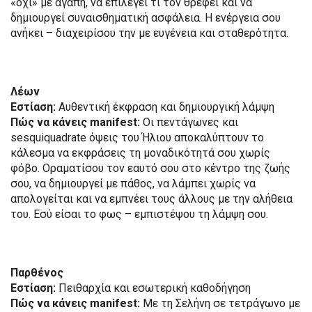
«όχι» με αγάπη, να επιλέγει τι τον θρέφει και να
δημιουργεί συναισθηματική ασφάλεια. Η ενέργεια σου
ανήκει – διαχειρίσου την με ευγένεια και σταθερότητα.
Λέων
Εστίαση:
Αυθεντική έκφραση και δημιουργική λάμψη
Πώς να κάνεις manifest:
Οι πεντάγωνες και
sesquiquadrate όψεις του Ήλιου αποκαλύπτουν το
κάλεσμα να εκφράσεις τη μοναδικότητά σου χωρίς
φόβο. Οραματίσου τον εαυτό σου στο κέντρο της ζωής
σου, να δημιουργεί με πάθος, να λάμπει χωρίς να
απολογείται και να εμπνέει τους άλλους με την αλήθεια
του. Εσύ είσαι το φως – εμπιστέψου τη λάμψη σου.
Παρθένος
Εστίαση:
Πειθαρχία και εσωτερική καθοδήγηση
Πώς να κάνεις manifest:
Με τη Σελήνη σε τετράγωνο με