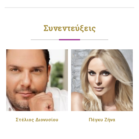
Συνεντεύξεις
Πέγκυ Ζήνα
Παντελής Καναράκης