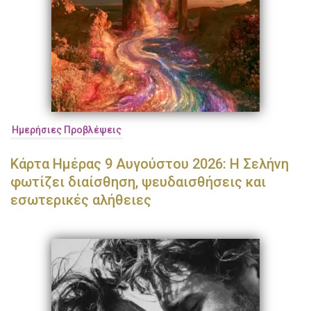
Ημερήσιες Προβλέψεις
Κάρτα Ημέρας 9 Αυγούστου 2026: Η Σελήνη
φωτίζει διαίσθηση, ψευδαισθήσεις και
εσωτερικές αλήθειες