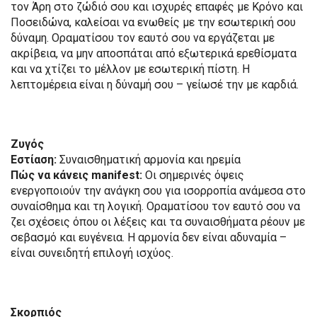
τον Άρη στο ζώδιό σου και ισχυρές επαφές με Κρόνο και
Ποσειδώνα, καλείσαι να ενωθείς με την εσωτερική σου
δύναμη. Οραματίσου τον εαυτό σου να εργάζεται με
ακρίβεια, να μην αποσπάται από εξωτερικά ερεθίσματα
και να χτίζει το μέλλον με εσωτερική πίστη. Η
λεπτομέρεια είναι η δύναμή σου – γείωσέ την με καρδιά.
Ζυγός
Εστίαση:
Συναισθηματική αρμονία και ηρεμία
Πώς να κάνεις manifest:
Οι σημερινές όψεις
ενεργοποιούν την ανάγκη σου για ισορροπία ανάμεσα στο
συναίσθημα και τη λογική. Οραματίσου τον εαυτό σου να
ζει σχέσεις όπου οι λέξεις και τα συναισθήματα ρέουν με
σεβασμό και ευγένεια. Η αρμονία δεν είναι αδυναμία –
είναι συνειδητή επιλογή ισχύος.
Σκορπιός