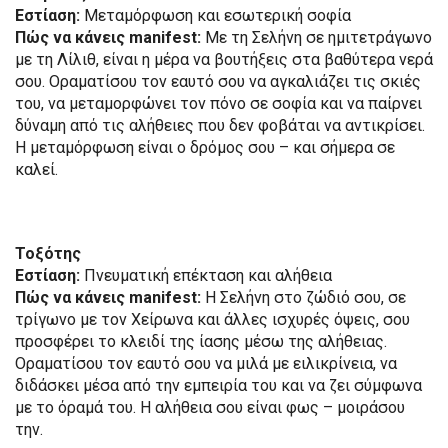
Εστίαση:
Μεταμόρφωση και εσωτερική σοφία
Πώς να κάνεις manifest:
Με τη Σελήνη σε ημιτετράγωνο
με τη Λίλιθ, είναι η μέρα να βουτήξεις στα βαθύτερα νερά
σου. Οραματίσου τον εαυτό σου να αγκαλιάζει τις σκιές
του, να μεταμορφώνει τον πόνο σε σοφία και να παίρνει
δύναμη από τις αλήθειες που δεν φοβάται να αντικρίσει.
Η μεταμόρφωση είναι ο δρόμος σου – και σήμερα σε
καλεί.
Τοξότης
Εστίαση:
Πνευματική επέκταση και αλήθεια
Πώς να κάνεις manifest:
Η Σελήνη στο ζώδιό σου, σε
τρίγωνο με τον Χείρωνα και άλλες ισχυρές όψεις, σου
προσφέρει το κλειδί της ίασης μέσω της αλήθειας.
Οραματίσου τον εαυτό σου να μιλά με ειλικρίνεια, να
διδάσκει μέσα από την εμπειρία του και να ζει σύμφωνα
με το όραμά του. Η αλήθεια σου είναι φως – μοιράσου
την.