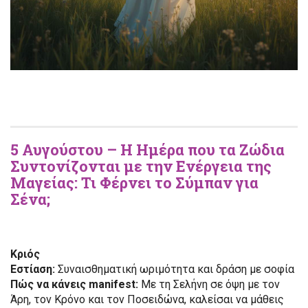
5 Αυγούστου – Η Ημέρα που τα Ζώδια
Συντονίζονται με την Ενέργεια της
Μαγείας: Τι Φέρνει το Σύμπαν για
Σένα;
Κριός
Εστίαση:
Συναισθηματική ωριμότητα και δράση με σοφία
Πώς να κάνεις manifest:
Με τη Σελήνη σε όψη με τον
Άρη, τον Κρόνο και τον Ποσειδώνα, καλείσαι να μάθεις