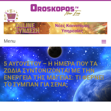
Menu
5 ΑΥΓΟΥΣΤΟΥ – Η ΗΜΕΡΑ ΠΟΥ ΤΑ
ΖΩΔΙΑ ΣΥΝΤΟΝΙΖΟΝΤΑΙ ΜΕ ΤΗΝ
ΕΝΕΡΓΕΙΑ ΤΗΣ ΜΑΓΕΙΑΣ: ΤΙ ΦΕΡΝΕΙ
ΤΟ ΣΥΜΠΑΝ ΓΙΑ ΣΕΝΑ;