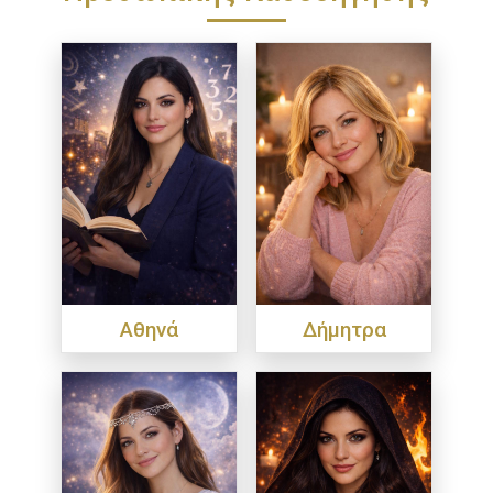
Αθηνά
Δήμητρα