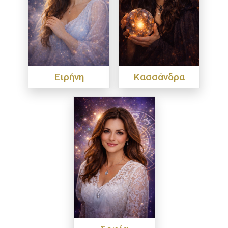
Ειρήνη
Κασσάνδρα