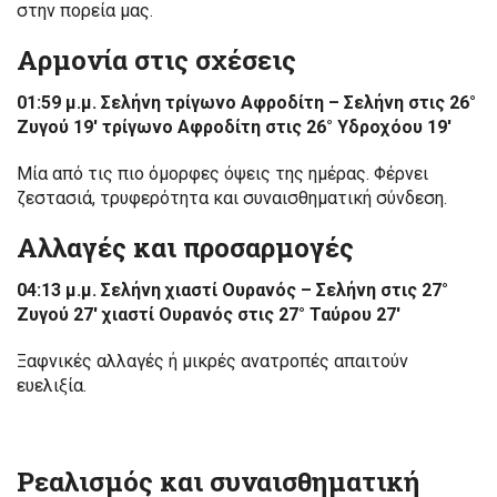
στην πορεία μας.
Αρμονία στις σχέσεις
01:59 μ.μ. Σελήνη τρίγωνο Αφροδίτη – Σελήνη στις 26°
Ζυγού 19′ τρίγωνο Αφροδίτη στις 26° Υδροχόου 19′
Μία από τις πιο όμορφες όψεις της ημέρας. Φέρνει
ζεστασιά, τρυφερότητα και συναισθηματική σύνδεση.
Αλλαγές και προσαρμογές
04:13 μ.μ. Σελήνη χιαστί Ουρανός – Σελήνη στις 27°
Ζυγού 27′ χιαστί Ουρανός στις 27° Ταύρου 27′
Ξαφνικές αλλαγές ή μικρές ανατροπές απαιτούν
ευελιξία.
Ρεαλισμός και συναισθηματική