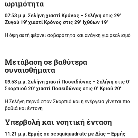
ωριμότητα
07:53 μ.μ. Σελήνη χιαστί Κρόνος – Σελήνη στις 29°
Ζυγού 19′ χιαστί Κρόνος στις 29° Ιχθύων 19′
Η όψη αυτή φέρνει σοβαρότητα και ανάγκη για ρεαλισμό.
Μετάβαση σε βαθύτερα
συναισθήματα
09:53 μ.μ. Σελήνη χιαστί Ποσειδώνας – Σελήνη στις 0°
Σκορπιού 20′ χιαστί Ποσειδώνας στις 0° Κριού 20′
Η Σελήνη περνά στον Σκορπιό και η ενέργεια γίνεται πιο
βαθιά και έντονη.
Υπερβολή και νοητική ένταση
11:21 μ.μ. Ερμής σε sesquiquadrate με Δίας – Ερμής