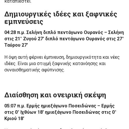
καταπιεστεί.
Δημιουργικές ιδέες και ξαφνικές
εμπνεύσεις
04:28 π.μ. Σελήνη διπλό πεντάγωνο Ουρανός – Σελήνη
στις 21° Ζυγού 27′ διπλό πεντάγωνο Ουρανός στις 27°
Ταύρου 27′
Η όψη αυτή φέρνει έμπνευση, δημιουργικότητα και νέες
ιδέες. Είναι μια στιγμή ξαφνικής κατανόησης και
συναισθηματικής αφύπνισης.
Διαίσθηση και ονειρική σκέψη
05:07 π.μ. Ερμής ημιεξάγωνο Ποσειδώνας – Ερμής
στις 0° Ιχθύων 18′ ημιεξάγωνο Ποσειδώνας στις 0°
Κριού 18′