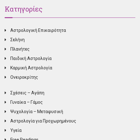
Κατηγορίες
Αστρολογική Επικαιρότητα
Σελήνη
Πλανήτες
Παιδική Αστρολογία
Καρμική Αστρολογία
Ονειροκρίτης
Σχέσεις – Αγάπη
Γυναίκα – Γάμος
Ψυχολογία – Μεταφυσική
Αστρολογία για Προχωρημένους
Υγεία
Free Readings