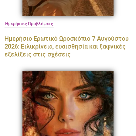
Ημερήσιες Προβλέψεις
Ημερήσιο Ερωτικό Ωροσκόπιο 7 Αυγούστου
2026: Ειλικρίνεια, ευαισθησία και ξαφνικές
εξελίξεις στις σχέσεις