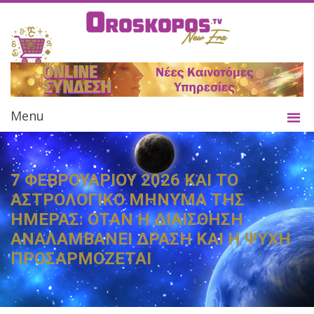
Menu
7 ΦΕΒΡΟΥΑΡΙΟΥ 2026 ΚΑΙ ΤΟ
ΑΣΤΡΟΛΟΓΙΚΟ ΜΗΝΥΜΑ ΤΗΣ
ΗΜΕΡΑΣ: ΟΤΑΝ Η ΔΙΑΙΣΘΗΣΗ
ΑΝΑΛΑΜΒΑΝΕΙ ΔΡΑΣΗ ΚΑΙ Η ΨΥΧΗ
ΠΡΟΣΑΡΜΟΖΕΤΑΙ