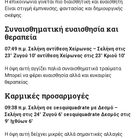
Η επικοινωνία γίνεται πιο διαισθητική και ευαίσθητη.
Είναι στιγμή έμπνευσης, φαντασίας και δημιουργικής
σκέψης.
Συναισθηματική ευαισθησία και
θεραπεία
07:49 π.μ. Σελήνη αντίθεση Χείρωνας – Σελήνη στις
23° Ζυγού 10′ αντίθεση Χείρωνας στις 23° Κριού 10′
Η όψη αυτή αγγίζει παλιά συναισθηματικά τραύματα.
Μπορεί να φέρει ευαισθησία αλλά και ευκαιρίες
θεραπείας.
Καρμικές προσαρμογές
09:38 π.μ. Σελήνη σε sesquiquadrate με Δεσμό –
Σελήνη στις 24° Ζυγού 6′ sesquiquadrate Δεσμός στις
9° Ιχθύων 6′
Η όψη αυτή δείχνει μικρές αλλά σημαντικές αλλαγές