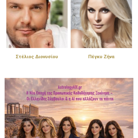
Στέλιος Διονυσίου
Πέγκυ Ζήνα