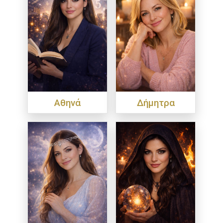
Αθηνά
Δήμητρα