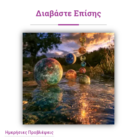
Διαβάστε Επίσης
Ημερήσιες Προβλέψεις