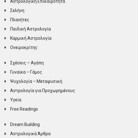
Αστρολογική Επικαιρότητα
Σελήνη
Πλανήτες
Παιδική Αστρολογία
Καρμική Αστρολογία
Ονειροκρίτης
Σχέσεις – Αγάπη
Γυναίκα – Γάμος
Ψυχολογία – Μεταφυσική
Αστρολογία για Προχωρημένους
Υγεία
Free Readings
Dream Building
Αστρολογικά Άρθρα