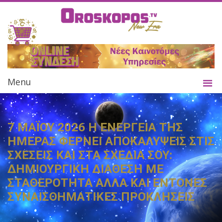
Menu
7 ΜΑΪΟΥ 2026 Η ΕΝΕΡΓΕΙΑ ΤΗΣ
ΗΜΕΡΑΣ ΦΕΡΝΕΙ ΑΠΟΚΑΛΥΨΕΙΣ ΣΤΙΣ
ΣΧΕΣΕΙΣ ΚΑΙ ΣΤΑ ΣΧΕΔΙΑ ΣΟΥ:
ΔΗΜΙΟΥΡΓΙΚΗ ΔΙΑΘΕΣΗ ΜΕ
ΣΤΑΘΕΡΟΤΗΤΑ ΑΛΛΑ ΚΑΙ ΕΝΤΟΝΕΣ
ΣΥΝΑΙΣΘΗΜΑΤΙΚΕΣ ΠΡΟΚΛΗΣΕΙΣ