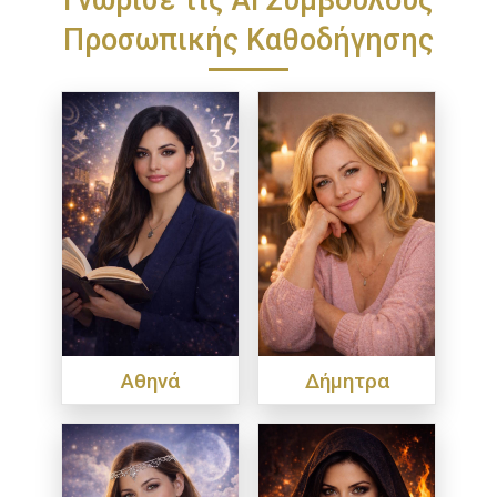
Προσωπικής Καθοδήγησης
Αθηνά
Δήμητρα