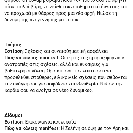
φόβους σε δύναμη. Οραματίσου τον εαυτό σου να αφήνει
πίσω παλιά βάρη, να νιώθει συναισθηματικά δυνατός και
να προχωρά με θάρρος προς μια νέα αρχή. Νιώσε τη
δύναμη της αναγέννησης μέσα σου.
Ταύρος
Εστίαση:
Σχέσεις και συναισθηματική ασφάλεια
Πώς να κάνεις manifest:
Οι όψεις της ημέρας φέρνουν
ανατροπές στις σχέσεις, αλλά και ευκαιρίες για
βαθύτερη σύνδεση. Οραματίσου τον εαυτό σου να
προσελκύει σταθερές, ειλικρινείς σχέσεις που σέβονται
την ανάγκη σου για ασφάλεια και ελευθερία. Νιώσε την
καρδιά σου να ανοίγει σε νέες δυναμικές.
Δίδυμοι
Εστίαση:
Επικοινωνία και ευφυΐα
Πώς να κάνεις manifest:
Η Σελήνη σε όψη με τον Άρη και