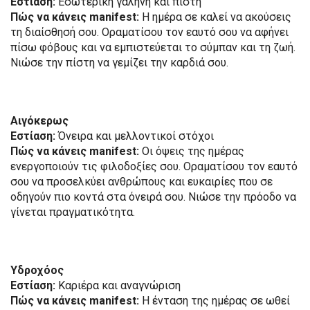
Εστίαση:
Εσωτερική γαλήνη και πίστη
Πώς να κάνεις manifest:
Η ημέρα σε καλεί να ακούσεις
τη διαίσθησή σου. Οραματίσου τον εαυτό σου να αφήνει
πίσω φόβους και να εμπιστεύεται το σύμπαν και τη ζωή.
Νιώσε την πίστη να γεμίζει την καρδιά σου.
Αιγόκερως
Εστίαση:
Όνειρα και μελλοντικοί στόχοι
Πώς να κάνεις manifest:
Οι όψεις της ημέρας
ενεργοποιούν τις φιλοδοξίες σου. Οραματίσου τον εαυτό
σου να προσελκύει ανθρώπους και ευκαιρίες που σε
οδηγούν πιο κοντά στα όνειρά σου. Νιώσε την πρόοδο να
γίνεται πραγματικότητα.
Υδροχόος
Εστίαση:
Καριέρα και αναγνώριση
Πώς να κάνεις manifest:
Η ένταση της ημέρας σε ωθεί