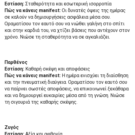
Εστίαση:
Σταθερότητα και εσωτερική ισορροπία
Πώς να κάνεις manifest:
Οι δυνατές όψεις της ημέρας
σε καλούν να δημιουργήσεις ασφάλεια μέσα σου.
Οραματίσου τον εαυτό σου να νιώθει γαλήνη στο σπίτι
και στην καρδιά του, να χτίζει βάσεις που αντέχουν στον
χρόνο. Νιώσε τη σταθερότητα να σε αγκαλιάζει.
Παρθένος
Εστίαση:
Καθαρή σκέψη και αποφάσεις
Πώς να κάνεις manifest:
Η ημέρα ενισχύει τη διαίσθηση
και την πνευματική διαύγεια. Οραματίσου τον εαυτό σου
να παίρνει σωστές αποφάσεις, να επικοινωνεί ξεκάθαρα
και να δημιουργεί ευκαιρίες μέσα από τη γνώση. Νιώσε
τη σιγουριά της καθαρής σκέψης.
Ζυγός
Εστίαση:
Αξία και αφθονία