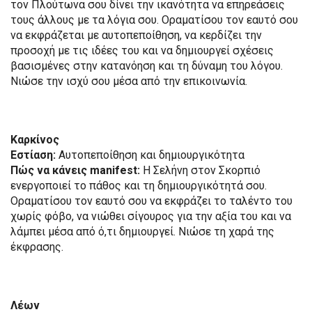
τον Πλούτωνα σου δίνει την ικανότητα να επηρεάσεις
τους άλλους με τα λόγια σου. Οραματίσου τον εαυτό σου
να εκφράζεται με αυτοπεποίθηση, να κερδίζει την
προσοχή με τις ιδέες του και να δημιουργεί σχέσεις
βασισμένες στην κατανόηση και τη δύναμη του λόγου.
Νιώσε την ισχύ σου μέσα από την επικοινωνία.
Καρκίνος
Εστίαση:
Αυτοπεποίθηση και δημιουργικότητα
Πώς να κάνεις manifest:
Η Σελήνη στον Σκορπιό
ενεργοποιεί το πάθος και τη δημιουργικότητά σου.
Οραματίσου τον εαυτό σου να εκφράζει το ταλέντο του
χωρίς φόβο, να νιώθει σίγουρος για την αξία του και να
λάμπει μέσα από ό,τι δημιουργεί. Νιώσε τη χαρά της
έκφρασης.
Λέων