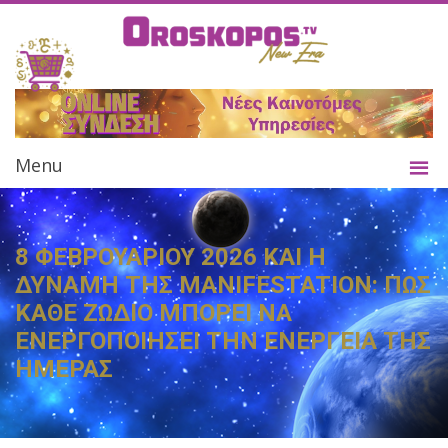
Menu
8 ΦΕΒΡΟΥΑΡΙΟΥ 2026 ΚΑΙ Η
ΔΥΝΑΜΗ ΤΗΣ MANIFESTATION: ΠΩΣ
ΚΑΘΕ ΖΩΔΙΟ ΜΠΟΡΕΙ ΝΑ
ΕΝΕΡΓΟΠΟΙΗΣΕΙ ΤΗΝ ΕΝΕΡΓΕΙΑ ΤΗΣ
ΗΜΕΡΑΣ