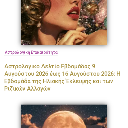
Αστρολογική Επικαιρότητα
Αστρολογικό Δελτίο Εβδομάδας 9
Αυγούστου 2026 έως 16 Αυγούστου 2026: Η
Εβδομάδα της Ηλιακής Έκλειψης και των
Ριζικών Αλλαγών