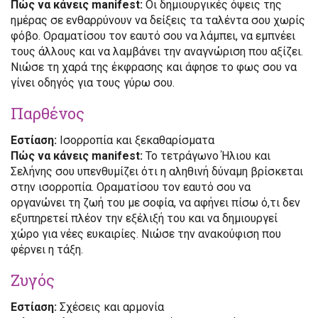
Πώς να κάνεις manifest:
Οι δημιουργικές όψεις της
ημέρας σε ενθαρρύνουν να δείξεις τα ταλέντα σου χωρίς
φόβο. Οραματίσου τον εαυτό σου να λάμπει, να εμπνέει
τους άλλους και να λαμβάνει την αναγνώριση που αξίζει.
Νιώσε τη χαρά της έκφρασης και άφησε το φως σου να
γίνει οδηγός για τους γύρω σου.
Παρθένος
Εστίαση:
Ισορροπία και ξεκαθαρίσματα
Πώς να κάνεις manifest:
Το τετράγωνο Ήλιου και
Σελήνης σου υπενθυμίζει ότι η αληθινή δύναμη βρίσκεται
στην ισορροπία. Οραματίσου τον εαυτό σου να
οργανώνει τη ζωή του με σοφία, να αφήνει πίσω ό,τι δεν
εξυπηρετεί πλέον την εξέλιξή του και να δημιουργεί
χώρο για νέες ευκαιρίες. Νιώσε την ανακούφιση που
φέρνει η τάξη.
Ζυγός
Εστίαση:
Σχέσεις και αρμονία