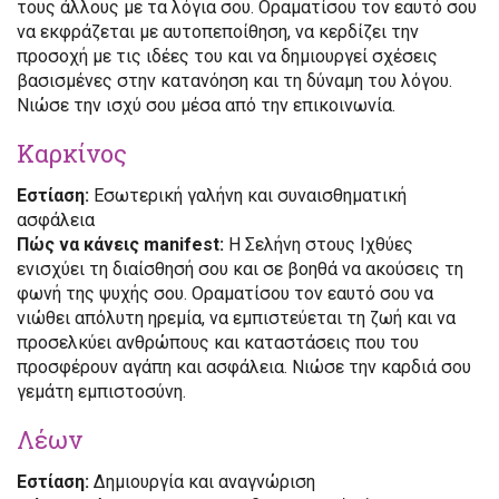
τους άλλους με τα λόγια σου. Οραματίσου τον εαυτό σου
να εκφράζεται με αυτοπεποίθηση, να κερδίζει την
προσοχή με τις ιδέες του και να δημιουργεί σχέσεις
βασισμένες στην κατανόηση και τη δύναμη του λόγου.
Νιώσε την ισχύ σου μέσα από την επικοινωνία.
Καρκίνος
Εστίαση:
Εσωτερική γαλήνη και συναισθηματική
ασφάλεια
Πώς να κάνεις manifest:
Η Σελήνη στους Ιχθύες
ενισχύει τη διαίσθησή σου και σε βοηθά να ακούσεις τη
φωνή της ψυχής σου. Οραματίσου τον εαυτό σου να
νιώθει απόλυτη ηρεμία, να εμπιστεύεται τη ζωή και να
προσελκύει ανθρώπους και καταστάσεις που του
προσφέρουν αγάπη και ασφάλεια. Νιώσε την καρδιά σου
γεμάτη εμπιστοσύνη.
Λέων
Εστίαση:
Δημιουργία και αναγνώριση