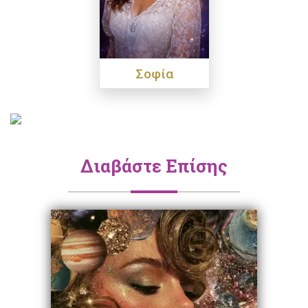
Σοφία
Διαβάστε Επίσης