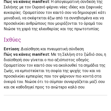
Πώς να κάνεις manifest:
Η απογευματινή σύνδεση της
Σελήνης με τον Ουρανό φέρνει νέες ιδέες και ξαφνικές
ευκαιρίες. Οραματίσου τον εαυτό σου να δημιουργεί κάτι
μοναδικό, να σκέφτεται έξω από τα συνηθισμένα και να
προσελκύει ανθρώπους που μοιράζονται το όραμά του.
Νιώσε τη χαρά της ελευθερίας και της πρωτοτυπίας.
Ιχθύες
Εστίαση:
Διαίσθηση και πνευματική σύνδεση
Πώς να κάνεις manifest:
Με τη Σελήνη στο ζώδιό σου, η
διαίσθησή σου γίνεται ο πιο αξιόπιστος οδηγός.
Οραματίσου τον εαυτό σου να ακολουθεί τα σημάδια της
ζωής, να εμπιστεύεται τη σοφία της ψυχής του και να
προσελκύει εμπειρίες που τον φέρνουν πιο κοντά στα
όνειρά του. Νιώσε ότι το σύμπαν συνεργάζεται μαζί σου
και σε καθοδηγεί προς το ανώτερο καλό σου.