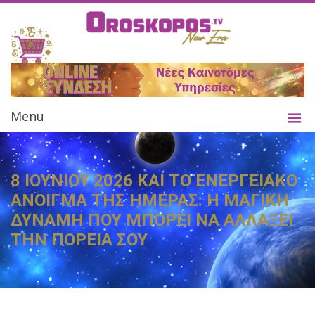
Menu
8 ΙΟΥΝΙΟΥ 2026 ΚΑΙ ΤΟ ΕΝΕΡΓΕΙΑΚΟ
ΑΝΟΙΓΜΑ ΤΗΣ ΗΜΕΡΑΣ: Η ΜΑΓΙΚΗ
ΔΥΝΑΜΗ ΠΟΥ ΜΠΟΡΕΙ ΝΑ ΑΛΛΑΞΕΙ
ΤΗΝ ΠΟΡΕΙΑ ΣΟΥ