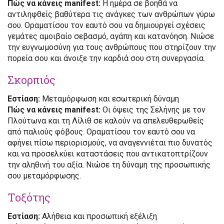
Πώς να κάνεις manifest:
Η ημέρα σε βοηθά να
αντιληφθείς βαθύτερα τις ανάγκες των ανθρώπων γύρω
σου. Οραματίσου τον εαυτό σου να δημιουργεί σχέσεις
γεμάτες αμοιβαίο σεβασμό, αγάπη και κατανόηση. Νιώσε
την ευγνωμοσύνη για τους ανθρώπους που στηρίζουν την
πορεία σου και άνοιξε την καρδιά σου στη συνεργασία.
Σκορπιός
Εστίαση:
Μεταμόρφωση και εσωτερική δύναμη
Πώς να κάνεις manifest:
Οι όψεις της Σελήνης με τον
Πλούτωνα και τη Λίλιθ σε καλούν να απελευθερωθείς
από παλιούς φόβους. Οραματίσου τον εαυτό σου να
αφήνει πίσω περιορισμούς, να αναγεννιέται πιο δυνατός
και να προσελκύει καταστάσεις που αντικατοπτρίζουν
την αληθινή του αξία. Νιώσε τη δύναμη της προσωπικής
σου μεταμόρφωσης.
Τοξότης
Εστίαση:
Αλήθεια και προσωπική εξέλιξη