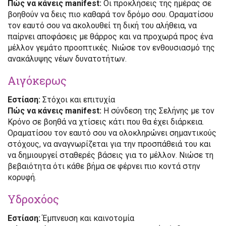
Πώς να κάνεις manifest:
Οι προκλήσεις της ημέρας σε
βοηθούν να δεις πιο καθαρά τον δρόμο σου. Οραματίσου
τον εαυτό σου να ακολουθεί τη δική του αλήθεια, να
παίρνει αποφάσεις με θάρρος και να προχωρά προς ένα
μέλλον γεμάτο προοπτικές. Νιώσε τον ενθουσιασμό της
ανακάλυψης νέων δυνατοτήτων.
Αιγόκερως
Εστίαση:
Στόχοι και επιτυχία
Πώς να κάνεις manifest:
Η σύνδεση της Σελήνης με τον
Κρόνο σε βοηθά να χτίσεις κάτι που θα έχει διάρκεια.
Οραματίσου τον εαυτό σου να ολοκληρώνει σημαντικούς
στόχους, να αναγνωρίζεται για την προσπάθειά του και
να δημιουργεί σταθερές βάσεις για το μέλλον. Νιώσε τη
βεβαιότητα ότι κάθε βήμα σε φέρνει πιο κοντά στην
κορυφή.
Υδροχόος
Εστίαση:
Έμπνευση και καινοτομία