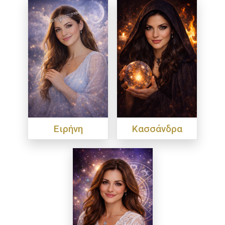
Ειρήνη
Κασσάνδρα