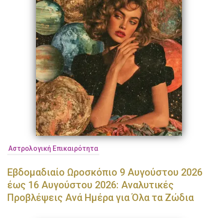
Αστρολογική Επικαιρότητα
Εβδομαδιαίο Ωροσκόπιο 9 Αυγούστου 2026
έως 16 Αυγούστου 2026: Αναλυτικές
Προβλέψεις Ανά Ημέρα για Όλα τα Ζώδια