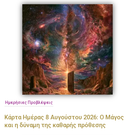
Ημερήσιες Προβλέψεις
Κάρτα Ημέρας 8 Αυγούστου 2026: Ο Μάγος
και η δύναμη της καθαρής πρόθεσης