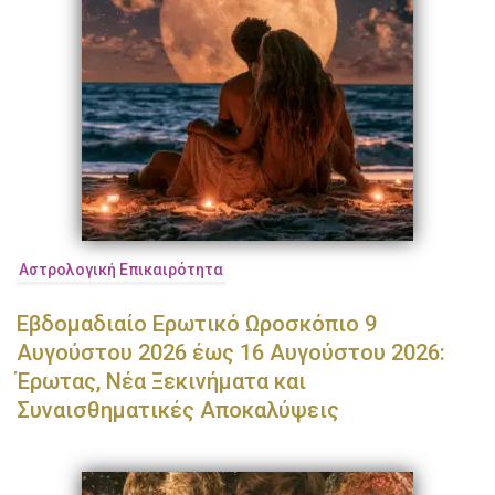
Αστρολογική Επικαιρότητα
Εβδομαδιαίο Ερωτικό Ωροσκόπιο 9
Αυγούστου 2026 έως 16 Αυγούστου 2026:
Έρωτας, Νέα Ξεκινήματα και
Συναισθηματικές Αποκαλύψεις