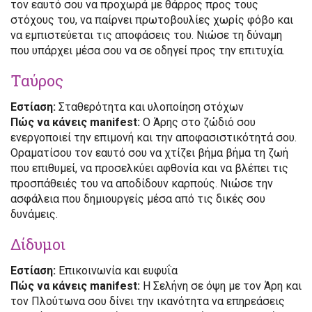
τον εαυτό σου να προχωρά με θάρρος προς τους
στόχους του, να παίρνει πρωτοβουλίες χωρίς φόβο και
να εμπιστεύεται τις αποφάσεις του. Νιώσε τη δύναμη
που υπάρχει μέσα σου να σε οδηγεί προς την επιτυχία.
Ταύρος
Εστίαση:
Σταθερότητα και υλοποίηση στόχων
Πώς να κάνεις manifest:
Ο Άρης στο ζώδιό σου
ενεργοποιεί την επιμονή και την αποφασιστικότητά σου.
Οραματίσου τον εαυτό σου να χτίζει βήμα βήμα τη ζωή
που επιθυμεί, να προσελκύει αφθονία και να βλέπει τις
προσπάθειές του να αποδίδουν καρπούς. Νιώσε την
ασφάλεια που δημιουργείς μέσα από τις δικές σου
δυνάμεις.
Δίδυμοι
Εστίαση:
Επικοινωνία και ευφυΐα
Πώς να κάνεις manifest:
Η Σελήνη σε όψη με τον Άρη και
τον Πλούτωνα σου δίνει την ικανότητα να επηρεάσεις