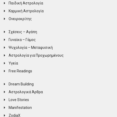
Παιδική Αστρολογία
Καρμική Αστρολογία
Ονειροκρίτης
Σχέσεις – Αγάπη
Γυναίκα – Γάμος
Ψυχολογία – Μεταφυσική
Αστρολογία για Προχωρημένους
Υγεία
Free Readings
Dream Building
Αστρολογικά Άρθρα
Love Stories
Manifestation
ZodiaX