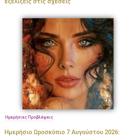
εξελίξεις στις σχέσεις
Ημερήσιες Προβλέψεις
Ημερήσιο Ωροσκόπιο 7 Αυγούστου 2026: