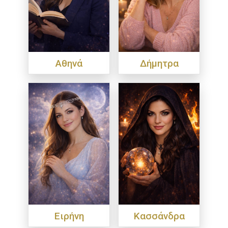
Αθηνά
Δήμητρα
Ειρήνη
Κασσάνδρα