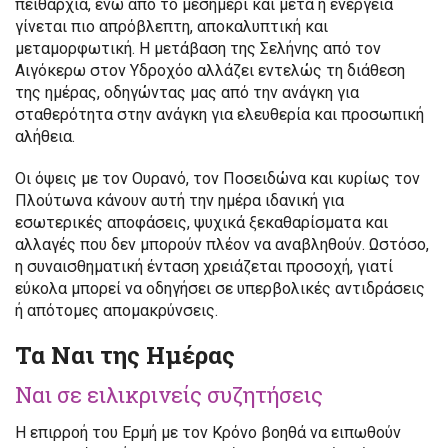
πειθαρχία, ενώ από το μεσημέρι και μετά η ενέργεια
γίνεται πιο απρόβλεπτη, αποκαλυπτική και
μεταμορφωτική. Η μετάβαση της Σελήνης από τον
Αιγόκερω στον Υδροχόο αλλάζει εντελώς τη διάθεση
της ημέρας, οδηγώντας μας από την ανάγκη για
σταθερότητα στην ανάγκη για ελευθερία και προσωπική
αλήθεια.
Οι όψεις με τον Ουρανό, τον Ποσειδώνα και κυρίως τον
Πλούτωνα κάνουν αυτή την ημέρα ιδανική για
εσωτερικές αποφάσεις, ψυχικά ξεκαθαρίσματα και
αλλαγές που δεν μπορούν πλέον να αναβληθούν. Ωστόσο,
η συναισθηματική ένταση χρειάζεται προσοχή, γιατί
εύκολα μπορεί να οδηγήσει σε υπερβολικές αντιδράσεις
ή απότομες απομακρύνσεις.
Τα Ναι της Ημέρας
Ναι σε ειλικρινείς συζητήσεις
Η επιρροή του Ερμή με τον Κρόνο βοηθά να ειπωθούν