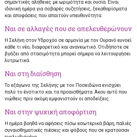
σημαντικές αλήθειες με ωριμότητα και ουσία. Είναι
ιδανική ημέρα για σοβαρές συζητήσεις, ξεκαθαρίσματα
και αποφάσεις που απαιτούν υπευθυνότητα.
Ναι σε αλλαγές που σε απελευθερώνουν
Η Σελήνη στον Υδροχόο σε αρμονία με τον Ουρανό ευνοεί
κάθε τι νέο, διαφορετικό και ανανεωτικό. Οτιδήποτε σε
βγάζει από στασιμότητα μπορεί σήμερα να λειτουργήσει
λυτρωτικά.
Ναι στη διαίσθηση
Το εξάγωνο της Σελήνης με τον Ποσειδώνα ενισχύει
πολύ το ένστικτο και τα προαισθήματα. Άκου αυτό που
νιώθεις πριν ακόμη εμφανιστούν οι αποδείξεις.
Ναι στην ψυχική αποφόρτιση
Η ημέρα βοηθά να αφήσεις πίσω εσωτερικά βάρη, παλιές
συναισθηματικές πιέσεις και φόβους που σε κρατούσαν
εγκλωβισμένο.