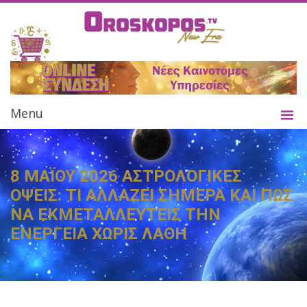
Menu
8 ΜΑΪΟΥ 2026 ΑΣΤΡΟΛΟΓΙΚΕΣ
ΟΨΕΙΣ: ΤΙ ΑΛΛΑΖΕΙ ΣΗΜΕΡΑ ΚΑΙ ΠΩΣ
ΝΑ ΕΚΜΕΤΑΛΛΕΥΤΕΙΣ ΤΗΝ
ΕΝΕΡΓΕΙΑ ΧΩΡΙΣ ΛΑΘΗ