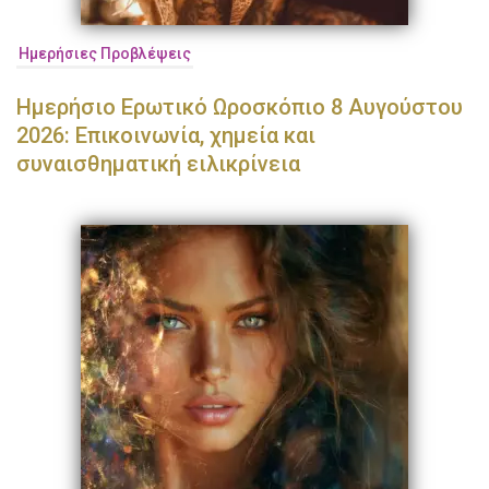
Ημερήσιες Προβλέψεις
Ημερήσιο Ερωτικό Ωροσκόπιο 8 Αυγούστου
2026: Επικοινωνία, χημεία και
συναισθηματική ειλικρίνεια