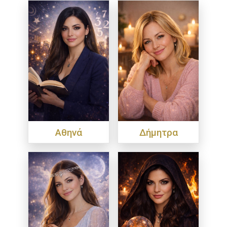
Αθηνά
Δήμητρα