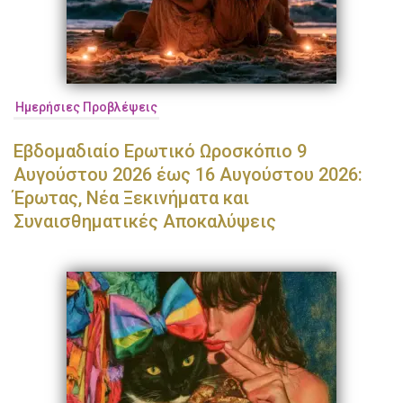
Ημερήσιες Προβλέψεις
Εβδομαδιαίο Ερωτικό Ωροσκόπιο 9
Αυγούστου 2026 έως 16 Αυγούστου 2026:
Έρωτας, Νέα Ξεκινήματα και
Συναισθηματικές Αποκαλύψεις