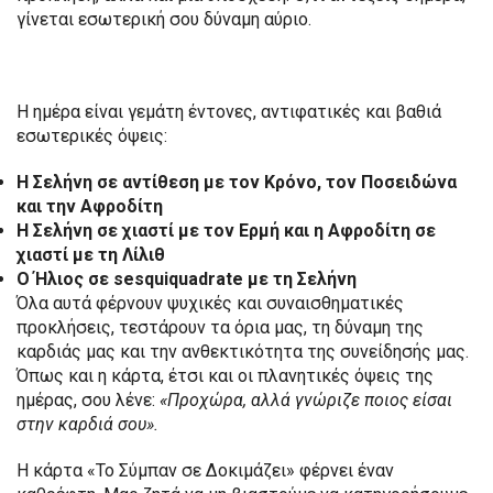
γίνεται εσωτερική σου δύναμη αύριο.
Η ημέρα είναι γεμάτη έντονες, αντιφατικές και βαθιά
εσωτερικές όψεις:
Η Σελήνη σε αντίθεση με τον Κρόνο, τον Ποσειδώνα
και την Αφροδίτη
Η Σελήνη σε χιαστί με τον Ερμή και η Αφροδίτη σε
χιαστί με τη Λίλιθ
Ο Ήλιος σε sesquiquadrate με τη Σελήνη
Όλα αυτά φέρνουν ψυχικές και συναισθηματικές
προκλήσεις, τεστάρουν τα όρια μας, τη δύναμη της
καρδιάς μας και την ανθεκτικότητα της συνείδησής μας.
Όπως και η κάρτα, έτσι και οι πλανητικές όψεις της
ημέρας, σου λένε:
«Προχώρα, αλλά γνώριζε ποιος είσαι
στην καρδιά σου».
Η κάρτα «Το Σύμπαν σε Δοκιμάζει» φέρνει έναν