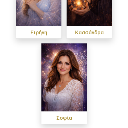
Ειρήνη
Κασσάνδρα
Σοφία