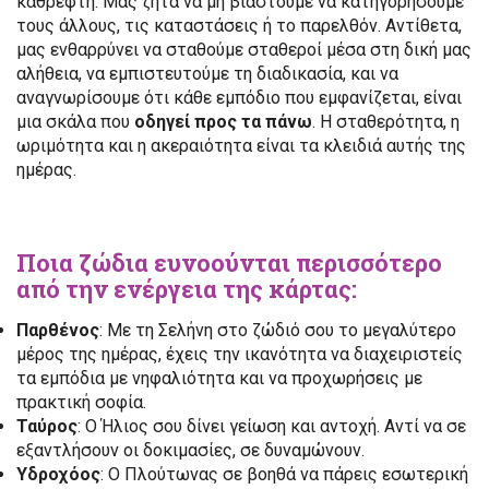
καθρέφτη. Μας ζητά να μη βιαστούμε να κατηγορήσουμε
τους άλλους, τις καταστάσεις ή το παρελθόν. Αντίθετα,
μας ενθαρρύνει να σταθούμε σταθεροί μέσα στη δική μας
αλήθεια, να εμπιστευτούμε τη διαδικασία, και να
αναγνωρίσουμε ότι κάθε εμπόδιο που εμφανίζεται, είναι
μια σκάλα που
οδηγεί προς τα πάνω
. Η σταθερότητα, η
ωριμότητα και η ακεραιότητα είναι τα κλειδιά αυτής της
ημέρας.
Ποια ζώδια ευνοούνται περισσότερο
από την ενέργεια της κάρτας:
Παρθένος
: Με τη Σελήνη στο ζώδιό σου το μεγαλύτερο
μέρος της ημέρας, έχεις την ικανότητα να διαχειριστείς
τα εμπόδια με νηφαλιότητα και να προχωρήσεις με
πρακτική σοφία.
Ταύρος
: Ο Ήλιος σου δίνει γείωση και αντοχή. Αντί να σε
εξαντλήσουν οι δοκιμασίες, σε δυναμώνουν.
Υδροχόος
: Ο Πλούτωνας σε βοηθά να πάρεις εσωτερική