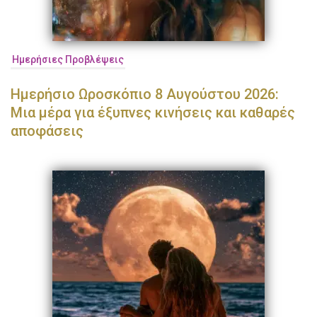
Ημερήσιες Προβλέψεις
Ημερήσιο Ωροσκόπιο 8 Αυγούστου 2026:
Μια μέρα για έξυπνες κινήσεις και καθαρές
αποφάσεις