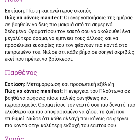
Εστίαση:
Πίστη και ανώτερος σκοπός
Πώς να κάνεις manifest:
Οι ενεργοποιήσεις της ημέρας
σε βοηθούν να δεις πιο μακριά από τα σημερινά
δεδομένα. Οραματίσου τον εαυτό σου να ακολουθεί ένα
μεγαλύτερο όραμα, να εμπνέει τους άλλους και να
προσελκύει ευκαιρίες που τον φέρνουν πιο κοντά στο
πεπρωμένο του. Νιώσε ότι κάθε βήμα σε οδηγεί ακριβώς
εκεί που πρέπει να βρίσκεσαι.
Παρθένος
Εστίαση:
Μεταμόρφωση και προσωπική εξέλιξη
Πώς να κάνεις manifest:
Η ενέργεια του Πλούτωνα σε
βοηθά να αφήσεις πίσω παλιές συνήθειες και
περιορισμούς. Οραματίσου τον εαυτό σου πιο δυνατό, πιο
ελεύθερο και πιο αποφασισμένο να ζήσει τη ζωή που
επιθυμεί. Νιώσε ότι κάθε αλλαγή που κάνεις σε φέρνει
πιο κοντά στην καλύτερη εκδοχή του εαυτού σου.
Ζυγός