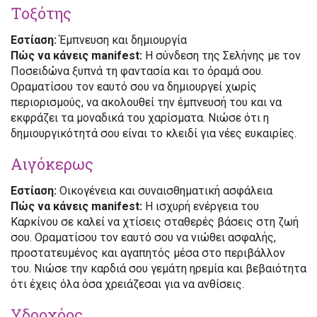
Τοξότης
Εστίαση:
Έμπνευση και δημιουργία
Πώς να κάνεις manifest:
Η σύνδεση της Σελήνης με τον
Ποσειδώνα ξυπνά τη φαντασία και το όραμά σου.
Οραματίσου τον εαυτό σου να δημιουργεί χωρίς
περιορισμούς, να ακολουθεί την έμπνευσή του και να
εκφράζει τα μοναδικά του χαρίσματα. Νιώσε ότι η
δημιουργικότητά σου είναι το κλειδί για νέες ευκαιρίες.
Αιγόκερως
Εστίαση:
Οικογένεια και συναισθηματική ασφάλεια
Πώς να κάνεις manifest:
Η ισχυρή ενέργεια του
Καρκίνου σε καλεί να χτίσεις σταθερές βάσεις στη ζωή
σου. Οραματίσου τον εαυτό σου να νιώθει ασφαλής,
προστατευμένος και αγαπητός μέσα στο περιβάλλον
του. Νιώσε την καρδιά σου γεμάτη ηρεμία και βεβαιότητα
ότι έχεις όλα όσα χρειάζεσαι για να ανθίσεις.
Υδροχόος