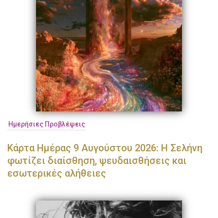
Ημερήσιες Προβλέψεις
Κάρτα Ημέρας 9 Αυγούστου 2026: Η Σελήνη
φωτίζει διαίσθηση, ψευδαισθήσεις και
εσωτερικές αλήθειες