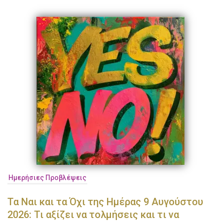
Ημερήσιες Προβλέψεις
Τα Ναι και τα Όχι της Ημέρας 9 Αυγούστου
2026: Τι αξίζει να τολμήσεις και τι να