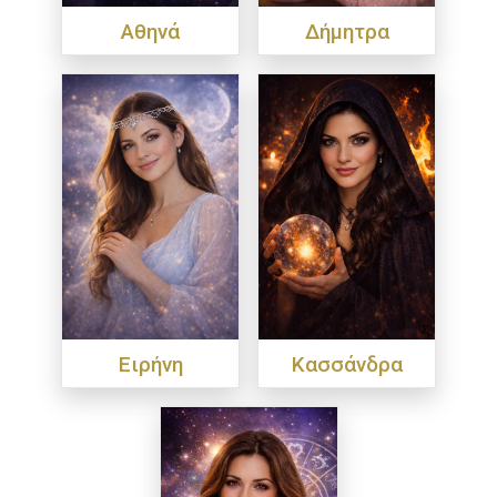
Αθηνά
Δήμητρα
Ειρήνη
Κασσάνδρα