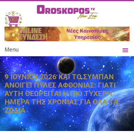
Menu
9 ΙΟΥΝΙΟΥ 2026 ΚΑΙ ΤΟ ΣΥΜΠΑΝ
ΑΝΟΙΓΕΙ ΠΥΛΕΣ ΑΦΘΟΝΙΑΣ: ΓΙΑΤΙ
ΑΥΤΗ ΘΕΩΡΕΙΤΑΙ Η ΠΙΟ ΤΥΧΕΡΗ
ΗΜΕΡΑ ΤΗΣ ΧΡΟΝΙΑΣ ΓΙΑ ΟΛΑ ΤΑ
ΖΩΔΙΑ