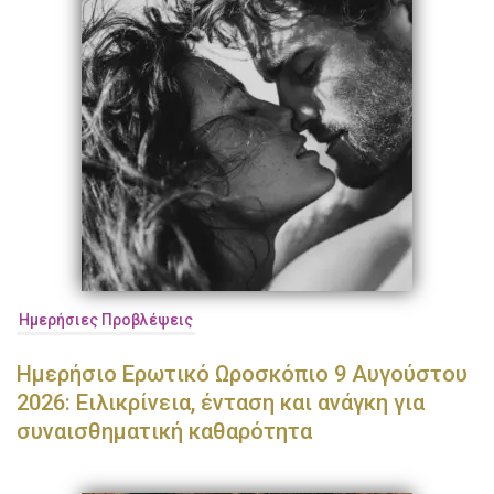
Ημερήσιες Προβλέψεις
Ημερήσιο Ερωτικό Ωροσκόπιο 9 Αυγούστου
2026: Ειλικρίνεια, ένταση και ανάγκη για
συναισθηματική καθαρότητα