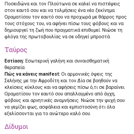
Ποσειδώνα και τον Πλούτωνα σε καλεί να πιστέψεις
στον εαυτό σου και να τολμήσεις ένα νέο ξεκίνημα.
Οραματίσου τον εαυτό σου να προχωρά με θάρρος προς
τους στόχους του, να αφήνει πίσω τους φόβους και να
δημιουργεί τη ζωή που πραγματικά επιθυμεί. Νιώσε τη
φλόγα της πρωτοβουλίας να σε οδηγεί μπροστά.
Ταύρος
Εστίαση:
Εσωτερική γαλήνη και συναισθηματική
θεραπεία
Πώς να κάνεις manifest:
Οι αρμονικές όψεις της
Σελήνης με την Αφροδίτη και τον Δία σε βοηθούν να
κλείσεις κύκλους και να αφήσεις πίσω ό,τι σε βαραίνει.
Οραματίσου τον εαυτό σου απαλλαγμένο από άγχη,
φόβους και αρνητικές αναμνήσεις. Νιώσε την ψυχή σου
να γεμίζει φως, ασφάλεια και εμπιστοσύνη ότι όλα
εξελίσσονται για το ανώτερο καλό σου.
Δίδυμοι