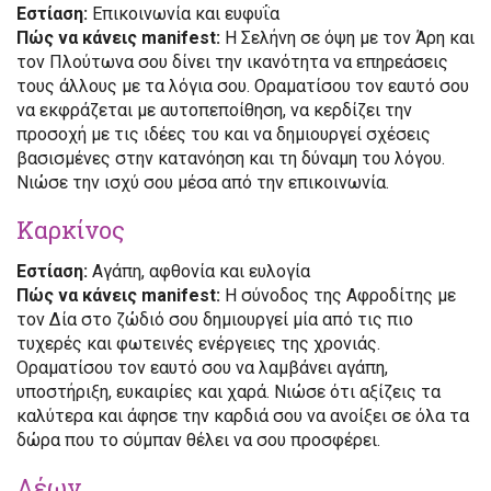
Εστίαση:
Επικοινωνία και ευφυΐα
Πώς να κάνεις manifest:
Η Σελήνη σε όψη με τον Άρη και
τον Πλούτωνα σου δίνει την ικανότητα να επηρεάσεις
τους άλλους με τα λόγια σου. Οραματίσου τον εαυτό σου
να εκφράζεται με αυτοπεποίθηση, να κερδίζει την
προσοχή με τις ιδέες του και να δημιουργεί σχέσεις
βασισμένες στην κατανόηση και τη δύναμη του λόγου.
Νιώσε την ισχύ σου μέσα από την επικοινωνία.
Καρκίνος
Εστίαση:
Αγάπη, αφθονία και ευλογία
Πώς να κάνεις manifest:
Η σύνοδος της Αφροδίτης με
τον Δία στο ζώδιό σου δημιουργεί μία από τις πιο
τυχερές και φωτεινές ενέργειες της χρονιάς.
Οραματίσου τον εαυτό σου να λαμβάνει αγάπη,
υποστήριξη, ευκαιρίες και χαρά. Νιώσε ότι αξίζεις τα
καλύτερα και άφησε την καρδιά σου να ανοίξει σε όλα τα
δώρα που το σύμπαν θέλει να σου προσφέρει.
Λέων