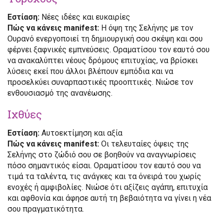
Εστίαση:
Νέες ιδέες και ευκαιρίες
Πώς να κάνεις manifest:
Η όψη της Σελήνης με τον
Ουρανό ενεργοποιεί τη δημιουργική σου σκέψη και σου
φέρνει ξαφνικές εμπνεύσεις. Οραματίσου τον εαυτό σου
να ανακαλύπτει νέους δρόμους επιτυχίας, να βρίσκει
λύσεις εκεί που άλλοι βλέπουν εμπόδια και να
προσελκύει συναρπαστικές προοπτικές. Νιώσε τον
ενθουσιασμό της ανανέωσης.
Ιχθύες
Εστίαση:
Αυτοεκτίμηση και αξία
Πώς να κάνεις manifest:
Οι τελευταίες όψεις της
Σελήνης στο ζώδιό σου σε βοηθούν να αναγνωρίσεις
πόσο σημαντικός είσαι. Οραματίσου τον εαυτό σου να
τιμά τα ταλέντα, τις ανάγκες και τα όνειρά του χωρίς
ενοχές ή αμφιβολίες. Νιώσε ότι αξίζεις αγάπη, επιτυχία
και αφθονία και άφησε αυτή τη βεβαιότητα να γίνει η νέα
σου πραγματικότητα.