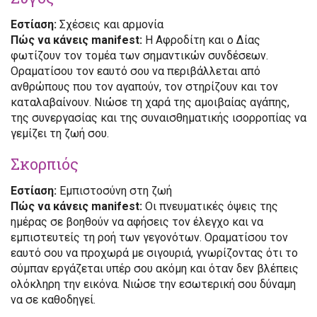
Εστίαση:
Σχέσεις και αρμονία
Πώς να κάνεις manifest:
Η Αφροδίτη και ο Δίας
φωτίζουν τον τομέα των σημαντικών συνδέσεων.
Οραματίσου τον εαυτό σου να περιβάλλεται από
ανθρώπους που τον αγαπούν, τον στηρίζουν και τον
καταλαβαίνουν. Νιώσε τη χαρά της αμοιβαίας αγάπης,
της συνεργασίας και της συναισθηματικής ισορροπίας να
γεμίζει τη ζωή σου.
Σκορπιός
Εστίαση:
Εμπιστοσύνη στη ζωή
Πώς να κάνεις manifest:
Οι πνευματικές όψεις της
ημέρας σε βοηθούν να αφήσεις τον έλεγχο και να
εμπιστευτείς τη ροή των γεγονότων. Οραματίσου τον
εαυτό σου να προχωρά με σιγουριά, γνωρίζοντας ότι το
σύμπαν εργάζεται υπέρ σου ακόμη και όταν δεν βλέπεις
ολόκληρη την εικόνα. Νιώσε την εσωτερική σου δύναμη
να σε καθοδηγεί.