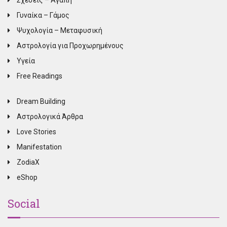
Σχέσεις – Αγάπη
Γυναίκα – Γάμος
Ψυχολογία – Μεταφυσική
Αστρολογία για Προχωρημένους
Υγεία
Free Readings
Dream Building
Αστρολογικά Άρθρα
Love Stories
Manifestation
ZodiaX
eShop
Social