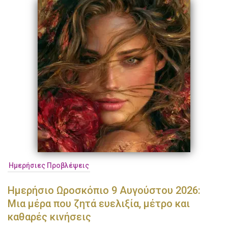
Ημερήσιες Προβλέψεις
Ημερήσιο Ωροσκόπιο 9 Αυγούστου 2026:
Μια μέρα που ζητά ευελιξία, μέτρο και
καθαρές κινήσεις