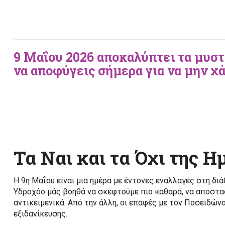
9 Μαΐου 2026 αποκαλύπτει τα μυστι
να αποφύγεις σήμερα για να μην χά
Τα Ναι και τα Όχι της 
Η 9η Μαΐου είναι μια ημέρα με έντονες εναλλαγές στη διά
Υδροχόο μάς βοηθά να σκεφτούμε πιο καθαρά, να αποστα
αντικειμενικά. Από την άλλη, οι επαφές με τον Ποσειδών
εξιδανίκευσης.