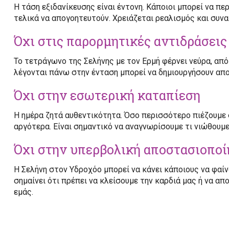
Η τάση εξιδανίκευσης είναι έντονη. Κάποιοι μπορεί να 
τελικά να απογοητευτούν. Χρειάζεται ρεαλισμός και συνα
Όχι στις παρορμητικές αντιδράσεις
Το τετράγωνο της Σελήνης με τον Ερμή φέρνει νεύρα, απ
λέγονται πάνω στην ένταση μπορεί να δημιουργήσουν απ
Όχι στην εσωτερική καταπίεση
Η ημέρα ζητά αυθεντικότητα. Όσο περισσότερο πιέζουμε 
αργότερα. Είναι σημαντικό να αναγνωρίσουμε τι νιώθουμ
Όχι στην υπερβολική αποστασιοποί
Η Σελήνη στον Υδροχόο μπορεί να κάνει κάποιους να φαίν
σημαίνει ότι πρέπει να κλείσουμε την καρδιά μας ή να α
εμάς.