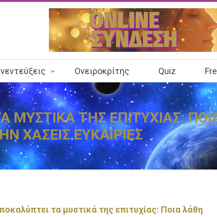
νεντεύξεις
Ονειροκρίτης
Quiz
Fr
Α ΜΥΣΤΙΚΑ ΤΗΣ ΕΠΙΤΥΧΙΑΣ: ΠΟΙ
ΗΝ ΧΑΣΕΙΣ ΕΥΚΑΙΡΙΕΣ
ποκαλύπτει τα μυστικά της επιτυχίας: Ποια λάθη