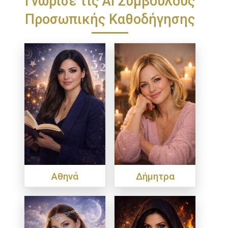
Προσωπικής Καθοδήγησης
Αθηνά
Δήμητρα