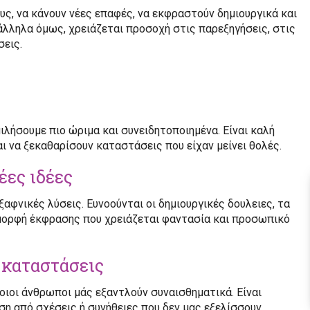
υς, να κάνουν νέες επαφές, να εκφραστούν δημιουργικά και
λληλα όμως, χρειάζεται προσοχή στις παρεξηγήσεις, στις
σεις.
ιλήσουμε πιο ώριμα και συνειδητοποιημένα. Είναι καλή
αι να ξεκαθαρίσουν καταστάσεις που είχαν μείνει θολές.
έες ιδέες
αφνικές λύσεις. Ευνοούνται οι δημιουργικές δουλειες, τα
ε μορφή έκφρασης που χρειάζεται φαντασία και προσωπικό
 καταστάσεις
οιοι άνθρωποι μάς εξαντλούν συναισθηματικά. Είναι
η από σχέσεις ή συνήθειες που δεν μας εξελίσσουν.