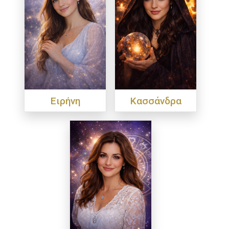
Ειρήνη
Κασσάνδρα