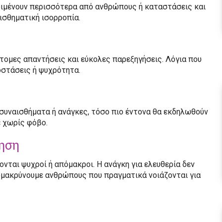
περιμένουν περισσότερα από ανθρώπους ή καταστάσεις και
ισθηματική ισορροπία.
ότομες απαντήσεις και εύκολες παρεξηγήσεις. Λόγια που
οστάσεις ή ψυχρότητα.
συναισθήματα ή ανάγκες, τόσο πιο έντονα θα εκδηλωθούν
ε χωρίς φόβο.
ηση
ονται ψυχροί ή απόμακροι. Η ανάγκη για ελευθερία δεν
πομακρύνουμε ανθρώπους που πραγματικά νοιάζονται για