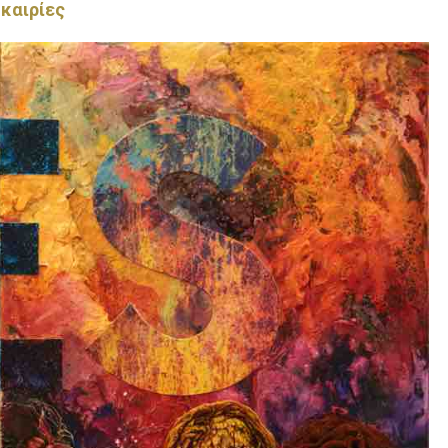
υκαιρίες