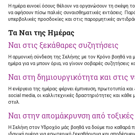
Η ημέρα ευνοεί όσους θέλουν να οργανώσουν τη σκέψη το
να αφήσουν πίσω παλιές συναισθηματικές εντάσεις. Παρά
υπερβολικές προσδοκίες και στις παρορμητικές αντιδρά
Τα Ναι της Ημέρας
Ναι στις ξεκάθαρες συζητήσεις
Η αρμονική σύνδεση της Σελήνης με τον Κρόνο βοηθά να μ
ημέρα για να μπουν όρια, να γίνουν σοβαρές συζητήσεις κ
Ναι στη δημιουργικότητα και στις ν
Η ενέργεια της ημέρας φέρνει έμπνευση, πρωτοτυπία και ξ
social media, οι καλλιτεχνικές δραστηριότητες και κάθ
στυλ.
Ναι στην απομάκρυνση από τοξικές
Η Σελήνη στον Υδροχόο μάς βοηθά να δούμε πιο καθαρά π
ιδανική ημέρα για εσωτερικό ξεκαθάρισμα και αποδέσμευσ