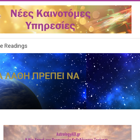
ee Readings
Α ΛΑΘΗ ΠΡΕΠΕΙ ΝΑ