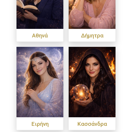
Αθηνά
Δήμητρα
Ειρήνη
Κασσάνδρα