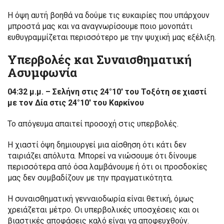
Η όψη αυτή βοηθά να δούμε τις ευκαιρίες που υπάρχουν
μπροστά μας και να αναγνωρίσουμε ποιο μονοπάτι
ευθυγραμμίζεται περισσότερο με την ψυχική μας εξέλιξη.
Υπερβολές και Συναισθηματική
Ασυμφωνία
04:32 μ.μ. – Σελήνη στις 24°10′ του Τοξότη σε χιαστί
με τον Δία στις 24°10′ του Καρκίνου
Το απόγευμα απαιτεί προσοχή στις υπερβολές.
Η χιαστί όψη δημιουργεί μια αίσθηση ότι κάτι δεν
ταιριάζει απόλυτα. Μπορεί να νιώσουμε ότι δίνουμε
περισσότερα από όσα λαμβάνουμε ή ότι οι προσδοκίες
μας δεν συμβαδίζουν με την πραγματικότητα.
Η συναισθηματική γενναιοδωρία είναι θετική, όμως
χρειάζεται μέτρο. Οι υπερβολικές υποσχέσεις και οι
βιαστικές αποφάσεις καλό είναι να αποφευχθούν.