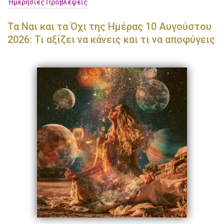
Ημερήσιες Προβλέψεις
Τα Ναι και τα Όχι της Ημέρας 10 Αυγούστου
2026: Τι αξίζει να κάνεις και τι να αποφύγεις