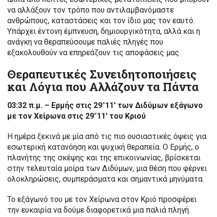
να αλλάξουν τον τρόπο που αντιλαμβανόμαστε
ανθρώπους, καταστάσεις και τον ίδιο μας τον εαυτό.
Υπάρχει έντονη έμπνευση, δημιουργικότητα, αλλά και η
ανάγκη να θεραπεύσουμε παλιές πληγές που
εξακολουθούν να επηρεάζουν τις αποφάσεις μας.
Θεραπευτικές Συνειδητοποιήσεις
και Λόγια που Αλλάζουν τα Πάντα
03:32 π.μ. – Ερμής στις 29°11′ των Διδύμων εξάγωνο
με τον Χείρωνα στις 29°11′ του Κριού
Η ημέρα ξεκινά με μία από τις πιο ουσιαστικές όψεις για
εσωτερική κατανόηση και ψυχική θεραπεία. Ο Ερμής, ο
πλανήτης της σκέψης και της επικοινωνίας, βρίσκεται
στην τελευταία μοίρα των Διδύμων, μια θέση που φέρνει
ολοκληρώσεις, συμπεράσματα και σημαντικά μηνύματα.
Το εξάγωνό του με τον Χείρωνα στον Κριό προσφέρει
την ευκαιρία να δούμε διαφορετικά μια παλιά πληγή.