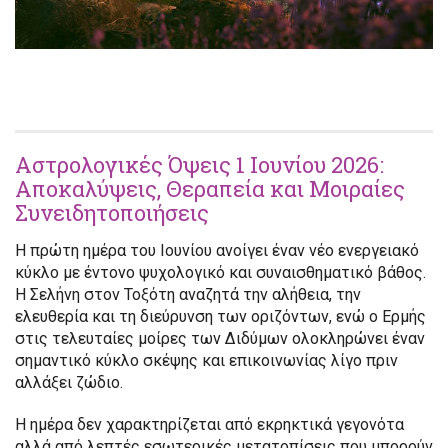
Αστρολογικές Όψεις 1 Ιουνίου 2026:
Αποκαλύψεις, Θεραπεία και Μοιραίες
Συνειδητοποιήσεις
Η πρώτη ημέρα του Ιουνίου ανοίγει έναν νέο ενεργειακό
κύκλο με έντονο ψυχολογικό και συναισθηματικό βάθος.
Η Σελήνη στον Τοξότη αναζητά την αλήθεια, την
ελευθερία και τη διεύρυνση των οριζόντων, ενώ ο Ερμής
στις τελευταίες μοίρες των Διδύμων ολοκληρώνει έναν
σημαντικό κύκλο σκέψης και επικοινωνίας λίγο πριν
αλλάξει ζώδιο.
Η ημέρα δεν χαρακτηρίζεται από εκρηκτικά γεγονότα
αλλά από λεπτές εσωτερικές μετατοπίσεις που μπορούν