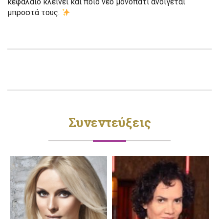
κεφάλαιο κλείνει και ποιο νέο μονοπάτι ανοίγεται
μπροστά τους.
Συνεντεύξεις