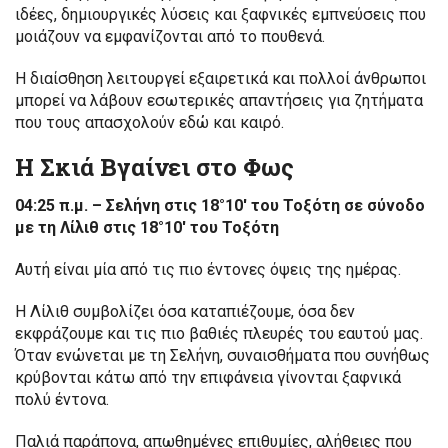
ιδέες, δημιουργικές λύσεις και ξαφνικές εμπνεύσεις που
μοιάζουν να εμφανίζονται από το πουθενά.
Η διαίσθηση λειτουργεί εξαιρετικά και πολλοί άνθρωποι
μπορεί να λάβουν εσωτερικές απαντήσεις για ζητήματα
που τους απασχολούν εδώ και καιρό.
Η Σκιά Βγαίνει στο Φως
04:25 π.μ. – Σελήνη στις 18°10′ του Τοξότη σε σύνοδο
με τη Λίλιθ στις 18°10′ του Τοξότη
Αυτή είναι μία από τις πιο έντονες όψεις της ημέρας.
Η Λίλιθ συμβολίζει όσα καταπιέζουμε, όσα δεν
εκφράζουμε και τις πιο βαθιές πλευρές του εαυτού μας.
Όταν ενώνεται με τη Σελήνη, συναισθήματα που συνήθως
κρύβονται κάτω από την επιφάνεια γίνονται ξαφνικά
πολύ έντονα.
Παλιά παράπονα, απωθημένες επιθυμίες, αλήθειες που