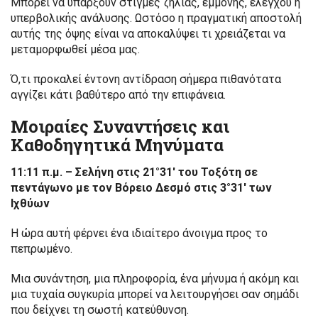
Μπορεί να υπάρξουν στιγμές ζήλιας, εμμονής, ελέγχου ή
υπερβολικής ανάλυσης. Ωστόσο η πραγματική αποστολή
αυτής της όψης είναι να αποκαλύψει τι χρειάζεται να
μεταμορφωθεί μέσα μας.
Ό,τι προκαλεί έντονη αντίδραση σήμερα πιθανότατα
αγγίζει κάτι βαθύτερο από την επιφάνεια.
Μοιραίες Συναντήσεις και
Καθοδηγητικά Μηνύματα
11:11 π.μ. – Σελήνη στις 21°31′ του Τοξότη σε
πεντάγωνο με τον Βόρειο Δεσμό στις 3°31′ των
Ιχθύων
Η ώρα αυτή φέρνει ένα ιδιαίτερο άνοιγμα προς το
πεπρωμένο.
Μια συνάντηση, μια πληροφορία, ένα μήνυμα ή ακόμη και
μια τυχαία συγκυρία μπορεί να λειτουργήσει σαν σημάδι
που δείχνει τη σωστή κατεύθυνση.