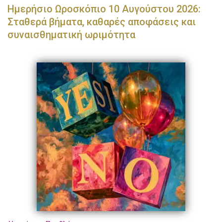
Ημερήσιο Ωροσκόπιο 10 Αυγούστου 2026:
Σταθερά βήματα, καθαρές αποφάσεις και
συναισθηματική ωριμότητα