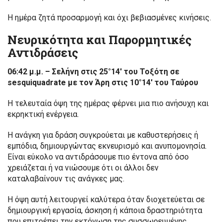
Η ημέρα ζητά προσαρμογή και όχι βεβιασμένες κινήσεις.
Νευρικότητα και Παρορμητικές
Αντιδράσεις
06:42 μ.μ. – Σελήνη στις 25°14′ του Τοξότη σε
sesquiquadrate με τον Άρη στις 10°14′ του Ταύρου
Η τελευταία όψη της ημέρας φέρνει μια πιο ανήσυχη και
εκρηκτική ενέργεια.
Η ανάγκη για δράση συγκρούεται με καθυστερήσεις ή
εμπόδια, δημιουργώντας εκνευρισμό και ανυπομονησία.
Είναι εύκολο να αντιδράσουμε πιο έντονα από όσο
χρειάζεται ή να νιώσουμε ότι οι άλλοι δεν
καταλαβαίνουν τις ανάγκες μας.
Η όψη αυτή λειτουργεί καλύτερα όταν διοχετεύεται σε
δημιουργική εργασία, άσκηση ή κάποια δραστηριότητα
που επιτρέπει την εκτόνωση της συσσωρευμένης