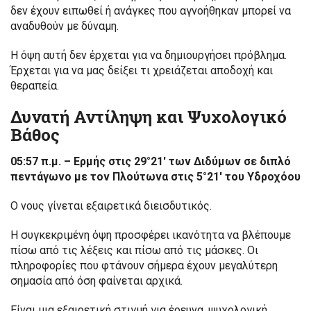
δεν έχουν ειπωθεί ή ανάγκες που αγνοήθηκαν μπορεί να
αναδυθούν με δύναμη.
Η όψη αυτή δεν έρχεται για να δημιουργήσει πρόβλημα.
Έρχεται για να μας δείξει τι χρειάζεται αποδοχή και
θεραπεία.
Δυνατή Αντίληψη και Ψυχολογικό
Βάθος
05:57 π.μ. – Ερμής στις 29°21′ των Διδύμων σε διπλό
πεντάγωνο με τον Πλούτωνα στις 5°21′ του Υδροχόου
Ο νους γίνεται εξαιρετικά διεισδυτικός.
Η συγκεκριμένη όψη προσφέρει ικανότητα να βλέπουμε
πίσω από τις λέξεις και πίσω από τις μάσκες. Οι
πληροφορίες που φτάνουν σήμερα έχουν μεγαλύτερη
σημασία από όση φαίνεται αρχικά.
Είναι μια εξαιρετική στιγμή για έρευνα, ψυχολογική