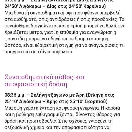
24°50′ Αιγόκερω – Δίας στις 24°50′ Καρκίνου)
Μια δυνατή συναισθηματική όψη που φέρνει υπερβολή
στα αισθήματα, στις αντιδράσεις ή στις προσδοκίες. Το
συναίσθημα διογκώνεται και η κρίση μπορεί να θολώσει.
Χρειάζεται μέτρο, γιατί η επιθυμία για αναγνώριση ή
φροντίδα μπορεί να οδηγήσει σε δραματοποίηση.
Ωστόσο, είναι εξαιρετική στιγμή για να αναγνωρίσεις τι
πραγματικά σου δίνει ασφάλεια.
Συναισθηματικό πάθος και
αποφασιστική δράση
08:36 μ.μ. – Σελήνη εξάγωνο με Άρη (Σελήνη στις
25°10′ Αιγόκερω – Άρης στις 25°10′ Σκορπιού)
Μια όψη γεμάτη ένταση και φυσική ενέργεια. Η καρδιά
και η βούληση ευθυγραμμίζονται, δίνοντας θάρρος για
δράση και πρωτοβουλία. Στις σχέσεις, ενισχύει τη
σεξουαλική χημεία και την αποφασιστικότητα να