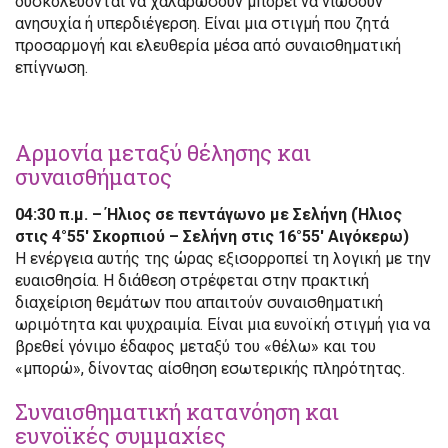
δυσκολεύονται να χαλαρώσουν μπορεί να νιώσουν
ανησυχία ή υπερδιέγερση. Είναι μια στιγμή που ζητά
προσαρμογή και ελευθερία μέσα από συναισθηματική
επίγνωση.
Αρμονία μεταξύ θέλησης και
συναισθήματος
04:30 π.μ. – Ήλιος σε πεντάγωνο με Σελήνη (Ήλιος
στις 4°55′ Σκορπιού – Σελήνη στις 16°55′ Αιγόκερω)
Η ενέργεια αυτής της ώρας εξισορροπεί τη λογική με την
ευαισθησία. Η διάθεση στρέφεται στην πρακτική
διαχείριση θεμάτων που απαιτούν συναισθηματική
ωριμότητα και ψυχραιμία. Είναι μια ευνοϊκή στιγμή για να
βρεθεί γόνιμο έδαφος μεταξύ του «θέλω» και του
«μπορώ», δίνοντας αίσθηση εσωτερικής πληρότητας.
Συναισθηματική κατανόηση και
ευνοϊκές συμμαχίες