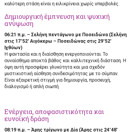
καλύτερη στάση είναι η ειλικρίνεια χωρίς υπερβολές.
Δημιουργική έμπνευση και ψυχική
ανύψωση
06:21 π.μ. – Σελήνη πεντάγωνο με Ποσειδώνα (Σελήνη
στις 17°52′ Αιγόκερω – Ποσειδώνας στις 29°52′
Ιχθύων)
Η φαντασία και η διαίσθηση ενεργοποιούνται. Το
συναίσθημα αποκτά βάθος και καλλιτεχνική διάσταση. Η
όψη αυτή προσφέρει γλυκύτητα και μια σχεδόν
μυστικιστική αίσθηση συνδεσιμότητας με το σύμπαν.
Είναι εξαιρετική στιγμή για δημιουργία, προσευχή,
διαλογισμό ή απλή σιωπή.
Ενέργεια, αποφασιστικότητα και
ευνοϊκή δράση
08:19 π.μ. – Άρης τρίγωνο με Δία (Άρης στις 24°48′