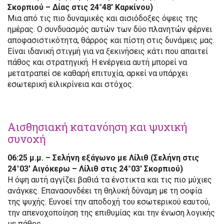
Σκορπιού – Δίας στις 24°48′ Καρκίνου)
Μια από τις πιο δυναμικές και αισιόδοξες όψεις της
ημέρας. Ο συνδυασμός αυτών των δύο πλανητών φέρνει
αποφασιστικότητα, θάρρος και πίστη στις δυνάμεις μας.
Είναι ιδανική στιγμή για να ξεκινήσεις κάτι που απαιτεί
πάθος και στρατηγική. Η ενέργεια αυτή μπορεί να
μετατραπεί σε καθαρή επιτυχία, αρκεί να υπάρχει
εσωτερική ειλικρίνεια και στόχος.
Αισθησιακή κατανόηση και ψυχική
συνοχή
06:25 μ.μ. – Σελήνη εξάγωνο με Λίλιθ (Σελήνη στις
24°03′ Αιγόκερω – Λίλιθ στις 24°03′ Σκορπιού)
Η όψη αυτή αγγίζει βαθιά τα ένστικτα και τις πιο μύχιες
ανάγκες. Επανασυνδέει τη θηλυκή δύναμη με τη σοφία
της ψυχής. Ευνοεί την αποδοχή του εσωτερικού εαυτού,
την απενοχοποίηση της επιθυμίας και την ένωση λογικής
με πάθος.