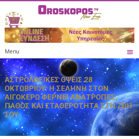
Menu
ΑΣΤΡΟΛΟΓΙΚΕΣ ΟΨΕΙΣ 28
ΟΚΤΩΒΡΙΟΥ: Η ΣΕΛΗΝΗ ΣΤΟΝ
ΑΙΓΟΚΕΡΩ ΦΕΡΝΕΙ ΑΝΑΤΡΟΠΕΣ,
ΠΑΘΟΣ ΚΑΙ ΣΤΑΘΕΡΟΤΗΤΑ ΣΤΗ ΖΩΗ
ΣΟΥ