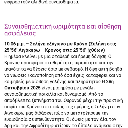
εκφραστούν αληθινά συναισθήματα.
Συναισθηματική ωριμότητα και αίσθηση
ασφάλειας
10:06 μ.μ. – Σελήνη εξάγωνο με Κρόνο (Σελήνη στις
25°56′ Αιγόκερω – Κρόνος στις 25°56′ Ιχθύων)
Η ημέρα κλείνει με μια σταθερή και ήρεμη δόνηση. Ο
Κρόνος προσφέρει σταθερότητα, ωριμότητα και την
ικανότητα να θέσεις όρια με σεβασμό. Η όψη αυτή βοηθά
να νιώσεις ικανοποίηση από όσα έχεις καταφέρει και να
κοιμηθείς με αίσθηση γαλήνης και πληρότητας.Η
28η
Οκτωβρίου 2025
είναι μια ημέρα με μεγάλη
συναισθηματική ποικιλία και δυναμισμό. Από τα
απρόβλεπτα ξυπνήματα του Ουρανού μέχρι την πρακτική
σοφία του Κρόνου στο τέλος της ημέρας, η Σελήνη στον
Αιγόκερω μας διδάσκει πώς να μετατρέπουμε την
ευαισθησία σε υπευθυνότητα. Οι όψεις με τον Δία, τον
Άρη και την Αφροδίτη φωτίζουν το δίπολο ανάμεσα στην