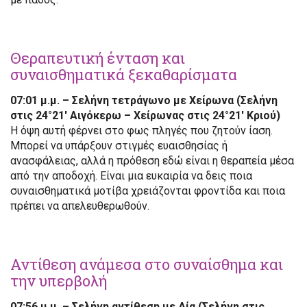
Θεραπευτική ένταση και
συναισθηματικά ξεκαθαρίσματα
07:01 μ.μ. – Σελήνη τετράγωνο με Χείρωνα (Σελήνη
στις 24°21′ Αιγόκερω – Χείρωνας στις 24°21′ Κριού)
Η όψη αυτή φέρνει στο φως πληγές που ζητούν ίαση.
Μπορεί να υπάρξουν στιγμές ευαισθησίας ή
ανασφάλειας, αλλά η πρόθεση εδώ είναι η θεραπεία μέσα
από την αποδοχή. Είναι μια ευκαιρία να δεις ποια
συναισθηματικά μοτίβα χρειάζονται φροντίδα και ποια
πρέπει να απελευθερωθούν.
Αντίθεση ανάμεσα στο συναίσθημα και
την υπερβολή
07:56 μ.μ. – Σελήνη αντίθεση με Δία (Σελήνη στις