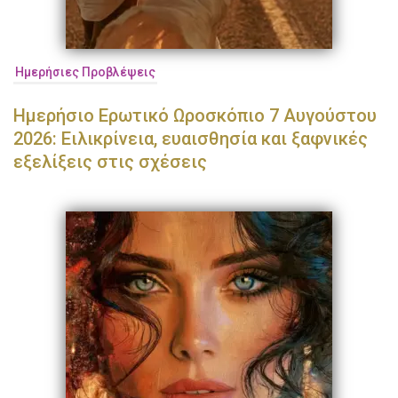
Ημερήσιες Προβλέψεις
Ημερήσιο Ερωτικό Ωροσκόπιο 7 Αυγούστου
2026: Ειλικρίνεια, ευαισθησία και ξαφνικές
εξελίξεις στις σχέσεις