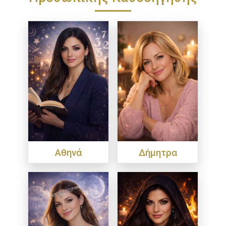
Αθηνά
Δήμητρα