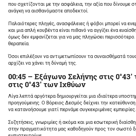
που σχετίζονται με την ασφάλεια, την αξία που δίνουμε σ
ανάγκη να αισθανόμαστε αποδεκτοί.
Παλαιότερες πληγές, ανασφάλειες ή φόβοι μπορεί να ενε
και μια απλή κουβέντα είναι πιθανό να αγγίξει ένα ευαίσ
όμως δεν εμφανίζεται για να μας πληγώσει περισσότερο. 
θεραπεία.
Όσοι επιλέξουν να αντιμετωπίσουν τα συναισθήματά τους 
αρχίζει να χάνει τη δύναμή της.
00:45 – Εξάγωνο Σελήνης στις 0°43′
στις 0°43′ των Ιχθύων
Λίγα λεπτά αργότερα δημιουργείται μια ιδιαίτερα υποστη
προηγούμενης. Ο Βόρειος Δεσμός δείχνει την κατεύθυνση 
να κατανοήσουμε γιατί περνάμε συγκεκριμένες εμπειρίες.
Συζητήσεις, γνωριμίες ή ακόμα και μια εσωτερική διαίσθ
στην πραγματικότητα μας καθοδηγούν προς τον σωστό δρόμ
εμπιστευτούμε.