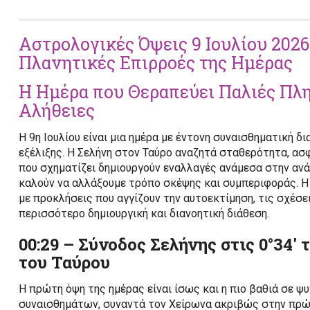
Αστρολογικές Όψεις 9 Ιουλίου 2026
Πλανητικές Επιρροές της Ημέρας
Η Ημέρα που Θεραπεύει Παλιές Πλ
Αλήθειες
Η 9η Ιουλίου είναι μια ημέρα με έντονη συναισθηματική δ
εξέλιξης. Η Σελήνη στον Ταύρο αναζητά σταθερότητα, ασφ
που σχηματίζει δημιουργούν εναλλαγές ανάμεσα στην ανάγ
καλούν να αλλάξουμε τρόπο σκέψης και συμπεριφοράς. Η 
με προκλήσεις που αγγίζουν την αυτοεκτίμηση, τις σχέσε
περισσότερο δημιουργική και διανοητική διάθεση.
00:29 – Σύνοδος Σελήνης στις 0°34′ 
του Ταύρου
Η πρώτη όψη της ημέρας είναι ίσως και η πιο βαθιά σε ψ
συναισθημάτων, συναντά τον Χείρωνα ακριβώς στην πρώτ