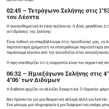
02:45 – Τετράγωνο Σελήνης στις 1°53
του Λέοντα
Η συναισθηματική ένταση αυξάνεται. Ο Δίας μεγεθύνει ό,τ
αντιδράσεις της Σελήνης.
Είναι πιθανό να υπερβάλλουμε στις προσδοκίες μας, να 
περισσότερα χρήματα ή να υποσχεθούμε περισσότερα από
περάσουμε εύκολα από την αισιοδοξία στην απογοήτευση.
Η όψη υπενθυμίζει ότι η ισορροπία είναι πιο σημαντική α
06:32 – Ημιεξάγωνο Σελήνης στις 4°
4°06′ των Διδύμων
Η διάθεση αρχίζει να αλλάζει διακριτικά. Ο Ουρανός φέρν
Δεν πρόκειται για μια θεαματική αλλαγή αλλά για λεπτές
Ένα μήνυμα, μια πληροφορία ή μια διαφορετική σκέψη μπο