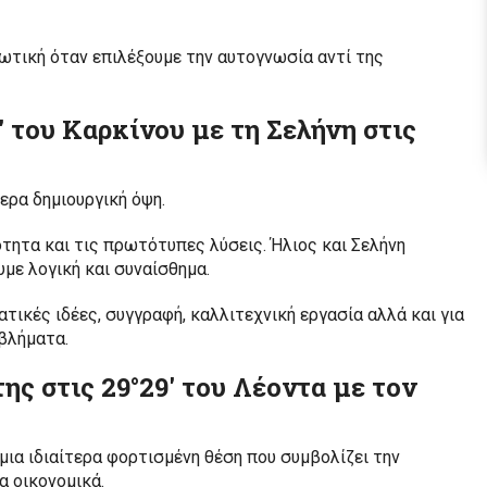
φωτική όταν επιλέξουμε την αυτογνωσία αντί της
′ του Καρκίνου με τη Σελήνη στις
ερα δημιουργική όψη.
τητα και τις πρωτότυπες λύσεις. Ήλιος και Σελήνη
με λογική και συναίσθημα.
ατικές ιδέες, συγγραφή, καλλιτεχνική εργασία αλλά και για
βλήματα.
ς στις 29°29′ του Λέοντα με τον
μια ιδιαίτερα φορτισμένη θέση που συμβολίζει την
α οικονομικά.