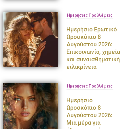
Ημερήσιες Προβλέψεις
Ημερήσιο Ερωτικό
Ωροσκόπιο 8
Αυγούστου 2026:
Επικοινωνία, χημεία
και συναισθηματική
ειλικρίνεια
Ημερήσιες Προβλέψεις
Ημερήσιο
Ωροσκόπιο 8
Αυγούστου 2026:
Μια μέρα για