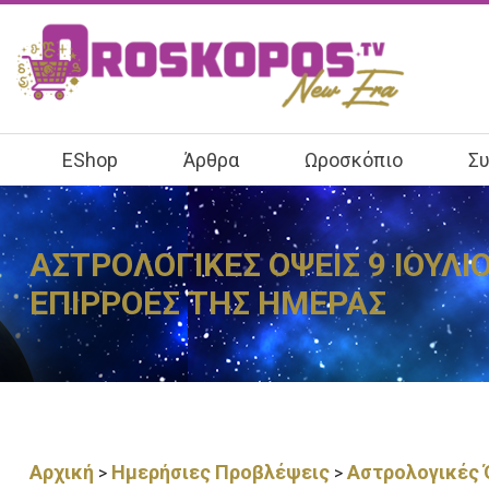
EShop
Άρθρα
Ωροσκόπιο
Συ
ΑΣΤΡΟΛΟΓΙΚΕΣ ΟΨΕΙΣ 9 ΙΟΥΛΙ
ΕΠΙΡΡΟΕΣ ΤΗΣ ΗΜΕΡΑΣ
Αρχική
Ημερήσιες Προβλέψεις
Αστρολογικές Ό
>
>