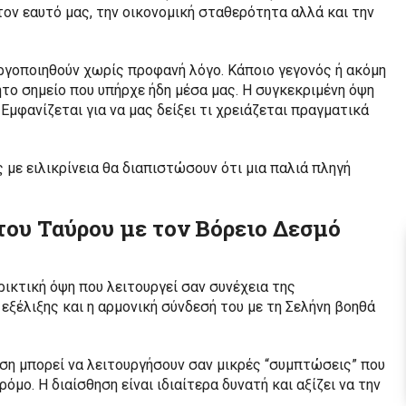
τον εαυτό μας, την οικονομική σταθερότητα αλλά και την
ργοποιηθούν χωρίς προφανή λόγο. Κάποιο γεγονός ή ακόμη
θητο σημείο που υπήρχε ήδη μέσα μας. Η συγκεκριμένη όψη
Εμφανίζεται για να μας δείξει τι χρειάζεται πραγματικά
με ειλικρίνεια θα διαπιστώσουν ότι μια παλιά πληγή
 του Ταύρου με τον Βόρειο Δεσμό
ρικτική όψη που λειτουργεί σαν συνέχεια της
εξέλιξης και η αρμονική σύνδεσή του με τη Σελήνη βοηθά
ηση μπορεί να λειτουργήσουν σαν μικρές “συμπτώσεις” που
ο. Η διαίσθηση είναι ιδιαίτερα δυνατή και αξίζει να την