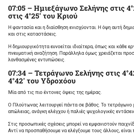
07:05 – Ημιεξάγωνο Σελήνης στις 4
στις 4°25′ του Κριού
Η φαντασία και η διαίσθηση ενισχύονται. Η όψη αυτή δη
και στις καταστάσεις.
Η δημιουργικότητα ευνοείται ιδιαίτερα, όπως και κάθε ε
πνευματική αναζήτηση. Παράλληλα όμως χρειάζεται προσ
λανθασμένες εντυπώσεις.
07:34 – Τετράγωνο Σελήνης στις 4°4
4°42′ του Υδροχόου
Μία από τις πιο έντονες όψεις της ημέρας.
Ο Πλούτωνας λειτουργεί πάντα σε βάθος. Το τετράγωνο μ
απώλειας, ανάγκη ελέγχου ή παλιές ψυχολογικές εντάσει
Στις προσωπικές σχέσεις μπορεί να εμφανιστούν παιχνίδ
Αντί να προσπαθήσουμε να ελέγξουμε τους άλλους, είναι