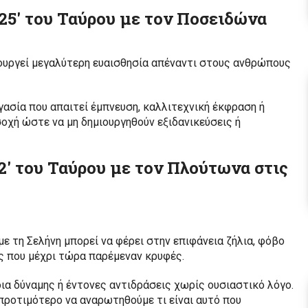
°25′ του Ταύρου με τον Ποσειδώνα
μιουργεί μεγαλύτερη ευαισθησία απέναντι στους ανθρώπους
ργασία που απαιτεί έμπνευση, καλλιτεχνική έκφραση ή
οχή ώστε να μη δημιουργηθούν εξιδανικεύσεις ή
2′ του Ταύρου με τον Πλούτωνα στις
ε τη Σελήνη μπορεί να φέρει στην επιφάνεια ζήλια, φόβο
ς που μέχρι τώρα παρέμεναν κρυφές.
ια δύναμης ή έντονες αντιδράσεις χωρίς ουσιαστικό λόγο.
 προτιμότερο να αναρωτηθούμε τι είναι αυτό που