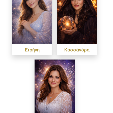
Ειρήνη
Κασσάνδρα