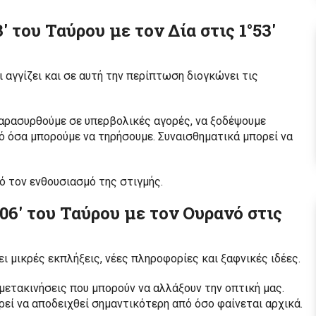
′ του Ταύρου με τον Δία στις 1°53′
ι αγγίζει και σε αυτή την περίπτωση διογκώνει τις
παρασυρθούμε σε υπερβολικές αγορές, να ξοδέψουμε
 όσα μπορούμε να τηρήσουμε. Συναισθηματικά μπορεί να
πό τον ενθουσιασμό της στιγμής.
06′ του Ταύρου με τον Ουρανό στις
ει μικρές εκπλήξεις, νέες πληροφορίες και ξαφνικές ιδέες.
 μετακινήσεις που μπορούν να αλλάξουν την οπτική μας.
ρεί να αποδειχθεί σημαντικότερη από όσο φαίνεται αρχικά.