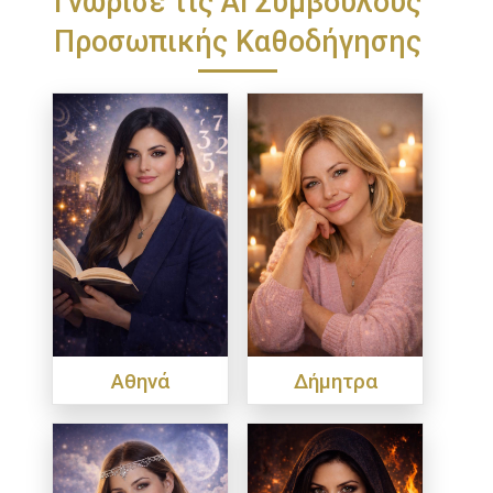
Προσωπικής Καθοδήγησης
Αθηνά
Δήμητρα