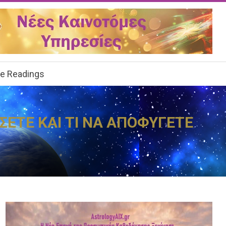
ee Readings
ΣΕΤΕ ΚΑΙ ΤΙ ΝΑ ΑΠΟΦΥΓΕΤΕ