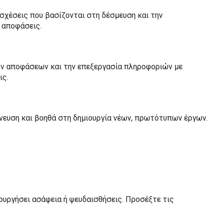
ς σχέσεις που βασίζονται στη δέσμευση και την
ή αποφάσεις.
φών αποφάσεων και την επεξεργασία πληροφοριών με
ις.
μπνευση και βοηθά στη δημιουργία νέων, πρωτότυπων έργων.
μιουργήσει ασάφεια ή ψευδαισθήσεις. Προσέξτε τις