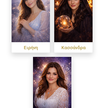
Ειρήνη
Κασσάνδρα