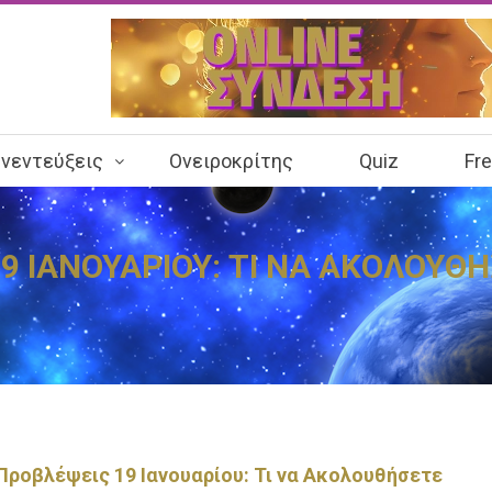
νεντεύξεις
Ονειροκρίτης
Quiz
Fr
9 ΙΑΝΟΥΑΡΙΟΥ: ΤΙ ΝΑ ΑΚΟΛΟΥΘΗ
Προβλέψεις 19 Ιανουαρίου: Τι να Ακολουθήσετε