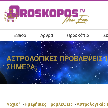
EShop
Άρθρα
Ωροσκόπιο
Συ
ΑΣΤΡΟΛΟΓΙΚΕΣ ΠΡΟΒΛΕΨΕΙΣ 1
ΣΗΜΕΡΑ;
Αρχική
Ημερήσιες Προβλέψεις
Αστρολογικές 
>
>