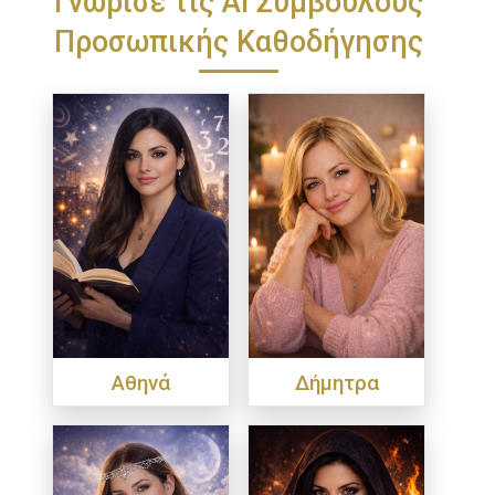
Προσωπικής Καθοδήγησης
Αθηνά
Δήμητρα