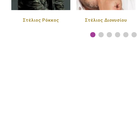
Στέλιος Διονυσίου
Πέγκυ Ζήνα