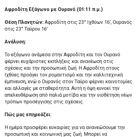
Αφροδίτη Εξάγωνο με Ουρανό (01:11 π.μ.)
Θέση Πλανητών:
Αφροδίτη στις 23° Ιχθύων 16′, Ουρανός
στις 23° Ταύρου 16′
Ανάλυση:
Το εξάγωνο ανάμεσα στην Αφροδίτη και τον Ουρανό
φέρνει ευχάριστες εκπλήξεις και ανανέωση στις
σχέσεις και την προσωπική ζωή. Η Αφροδίτη στους
Ιχθύες προάγει τον ρομαντισμό και την καλλιτεχνική
έμπνευση, ενώ ο Ουρανός στον Ταύρο φέρνει καινοτομίες
και αλλαγές με σταθερότητα. Αυτή η όψη ευνοεί την
απελευθέρωση από παλιά μοτίβα και την υιοθέτηση νέων
τρόπων προσέγγισης στις σχέσεις.
Πώς μας επηρεάζει:
Η ημέρα προσφέρει ευκαιρίες για να ανανεώσουμε την
προσωπική και κοινωνική μας ζωή. Μπορεί να