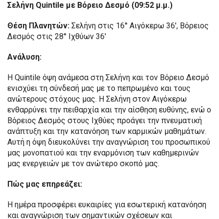
Σελήνη Quintile με Βόρειο Δεσμό (09:52 μ.μ.)
Θέση Πλανητών:
Σελήνη στις 16° Αιγόκερω 36′, Βόρειος
Δεσμός στις 28° Ιχθύων 36′
Ανάλυση:
Η Quintile όψη ανάμεσα στη Σελήνη και τον Βόρειο Δεσμό
ενισχύει τη σύνδεσή μας με το πεπρωμένο και τους
ανώτερους στόχους μας. Η Σελήνη στον Αιγόκερω
ενθαρρύνει την πειθαρχία και την αίσθηση ευθύνης, ενώ ο
Βόρειος Δεσμός στους Ιχθύες προάγει την πνευματική
ανάπτυξη και την κατανόηση των καρμικών μαθημάτων.
Αυτή η όψη διευκολύνει την αναγνώριση του προσωπικού
μας μονοπατιού και την εναρμόνιση των καθημερινών
μας ενεργειών με τον ανώτερο σκοπό μας.
Πώς μας επηρεάζει:
Η ημέρα προσφέρει ευκαιρίες για εσωτερική κατανόηση
και αναγνώριση των σημαντικών σχέσεων και