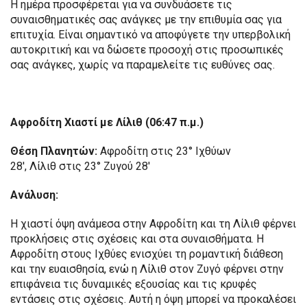
Η ημέρα προσφέρεται για να συνδυάσετε τις
συναισθηματικές σας ανάγκες με την επιθυμία σας για
επιτυχία. Είναι σημαντικό να αποφύγετε την υπερβολική
αυτοκριτική και να δώσετε προσοχή στις προσωπικές
σας ανάγκες, χωρίς να παραμελείτε τις ευθύνες σας.
Αφροδίτη Χιαστί με Λίλιθ (06:47 π.μ.)
Θέση Πλανητών:
Αφροδίτη στις 23° Ιχθύων
28′, Λίλιθ στις 23° Ζυγού 28′
Ανάλυση:
Η χιαστί όψη ανάμεσα στην Αφροδίτη και τη Λίλιθ φέρνει
προκλήσεις στις σχέσεις και στα συναισθήματα. Η
Αφροδίτη στους Ιχθύες ενισχύει τη ρομαντική διάθεση
και την ευαισθησία, ενώ η Λίλιθ στον Ζυγό φέρνει στην
επιφάνεια τις δυναμικές εξουσίας και τις κρυφές
εντάσεις στις σχέσεις. Αυτή η όψη μπορεί να προκαλέσει