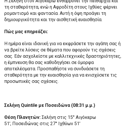
Η Σελήνη στον Αιγόκερω ενθαρρύνει την πειθαρχία και
τη σταθερότητα, ενώ η Αφροδίτη στους Ιχθύες φέρνει
ρομαντισμό και φαντασία. Αυτή η όψη προάγει τη
δημιουργικότητα και την αισθητική ευαισθησία.
Πώς μας επηρεάζει:
Η ημέρα είναι ιδανική για να εκφράσετε την αγάπη σας ή
να βρείτε λύσεις σε θέματα που αφορούν τις σχέσεις
σας. Εάν ασχολείστε με καλλιτεχνικές δραστηριότητες,
η έμπνευση θα σας καθοδηγήσει σε όμορφα
αποτελέσματα. Προσπαθήστε να συνδυάσετε τη
σταθερότητα με την ευαισθησία για να ενισχύσετε τις
προσωπικές σας σχέσεις.
Σελήνη Quintile με Ποσειδώνα (08:31 μ.μ.)
Θέση Πλανητών:
Σελήνη στις 15° Αιγόκερω
51′, Ποσειδώνας στις 27° Ιχθύων 51′