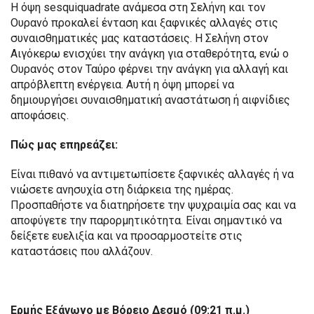
Η όψη sesquiquadrate ανάμεσα στη Σελήνη και τον
Ουρανό προκαλεί ένταση και ξαφνικές αλλαγές στις
συναισθηματικές μας καταστάσεις. Η Σελήνη στον
Αιγόκερω ενισχύει την ανάγκη για σταθερότητα, ενώ ο
Ουρανός στον Ταύρο φέρνει την ανάγκη για αλλαγή και
απρόβλεπτη ενέργεια. Αυτή η όψη μπορεί να
δημιουργήσει συναισθηματική αναστάτωση ή αιφνίδιες
αποφάσεις.
Πώς μας επηρεάζει:
Είναι πιθανό να αντιμετωπίσετε ξαφνικές αλλαγές ή να
νιώσετε ανησυχία στη διάρκεια της ημέρας.
Προσπαθήστε να διατηρήσετε την ψυχραιμία σας και να
αποφύγετε την παρορμητικότητα. Είναι σημαντικό να
δείξετε ευελιξία και να προσαρμοστείτε στις
καταστάσεις που αλλάζουν.
Ερμής Εξάγωνο με Βόρειο Δεσμό (09:21 π.μ.)