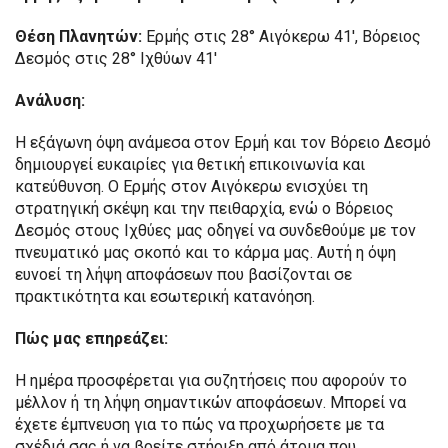
Θέση Πλανητών:
Ερμής στις 28° Αιγόκερω 41′, Βόρειος
Δεσμός στις 28° Ιχθύων 41′
Ανάλυση:
Η εξάγωνη όψη ανάμεσα στον Ερμή και τον Βόρειο Δεσμό
δημιουργεί ευκαιρίες για θετική επικοινωνία και
κατεύθυνση. Ο Ερμής στον Αιγόκερω ενισχύει τη
στρατηγική σκέψη και την πειθαρχία, ενώ ο Βόρειος
Δεσμός στους Ιχθύες μας οδηγεί να συνδεθούμε με τον
πνευματικό μας σκοπό και το κάρμα μας. Αυτή η όψη
ευνοεί τη λήψη αποφάσεων που βασίζονται σε
πρακτικότητα και εσωτερική κατανόηση.
Πώς μας επηρεάζει:
Η ημέρα προσφέρεται για συζητήσεις που αφορούν το
μέλλον ή τη λήψη σημαντικών αποφάσεων. Μπορεί να
έχετε έμπνευση για το πώς να προχωρήσετε με τα
σχέδιά σας ή να βρείτε στήριξη από άτομα που