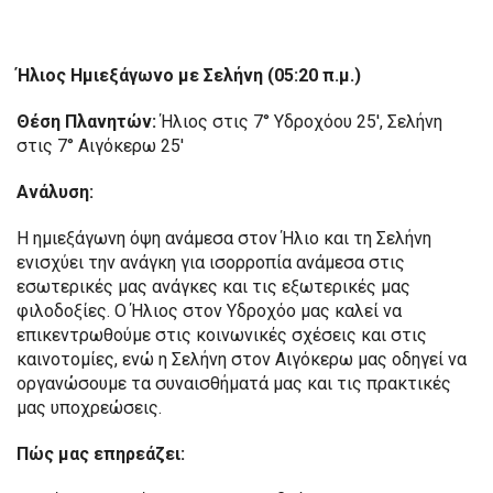
Ήλιος Ημιεξάγωνο με Σελήνη (05:20 π.μ.)
Θέση Πλανητών:
Ήλιος στις 7° Υδροχόου 25′, Σελήνη
στις 7° Αιγόκερω 25′
Ανάλυση:
Η ημιεξάγωνη όψη ανάμεσα στον Ήλιο και τη Σελήνη
ενισχύει την ανάγκη για ισορροπία ανάμεσα στις
εσωτερικές μας ανάγκες και τις εξωτερικές μας
φιλοδοξίες. Ο Ήλιος στον Υδροχόο μας καλεί να
επικεντρωθούμε στις κοινωνικές σχέσεις και στις
καινοτομίες, ενώ η Σελήνη στον Αιγόκερω μας οδηγεί να
οργανώσουμε τα συναισθήματά μας και τις πρακτικές
μας υποχρεώσεις.
Πώς μας επηρεάζει: