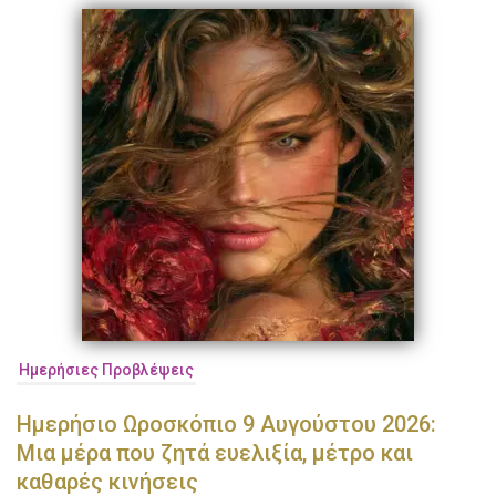
Ημερήσιες Προβλέψεις
Ημερήσιο Ωροσκόπιο 9 Αυγούστου 2026:
Μια μέρα που ζητά ευελιξία, μέτρο και
καθαρές κινήσεις