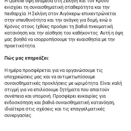
Η Quintile όψη ανάμεσα στη Σελήνη και τον Κρόνο
ενισχύει τη συναισθηματική σταθερότητα και την
πειθαρχία. Η Σελήνη στον Αιγόκερω επικεντρώνεται
στην υπευθυνότητα και την ανάγκη για δομή, ενώ ο
Κρόνος στους Ιχθύες προάγει τη βαθιά πνευματική
κατανόηση και την αίσθηση του καθήκοντος. Αυτή η όψη
μας βοηθά να ισορροπήσουμε την ευαισθησία με την
πρακτικότητα.
Πώς μας επηρεάζει:
Η ημέρα προσφέρεται για να οργανώσουμε τις
υποχρεώσεις μας και να αντιμετωπίσουμε
συναισθηματικές προκλήσεις με ωριμότητα. Είναι καλή
στιγμή για να επιλύσουμε ζητήματα που απαιτούν
συνέπεια και υπομονή. Προσφέρει ευκαιρίες για
ενδοσκόπηση και βαθιά συναισθηματική κατανόηση,
ιδιαίτερα στις σχέσεις και τις επαγγελματικές
συνεργασίες.