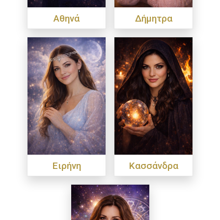
Αθηνά
Δήμητρα
Ειρήνη
Κασσάνδρα