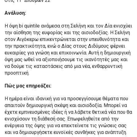
στις 11° Διδύμων 22′
Ανάλυση:
Η όψη bi quintile ανάμεσα στη Σελήνη και τον Δία ενισχύει
την αίσθηση της ευφορίας και της αισιοδοξίας. Η Σελήνη
στον Αιγόκερω επικεντρώνεται στην υπευθυνότητα και
την πρακτικότητα, ενώ ο Δίας στους Διδύμους φέρνει
ευκαιρίες για γνώση και επικοινωνία. Αυτή η δημιουργική
όψη μας ωθεί να αξιοποιήσουμε τις ικανότητές μας και
να δούμε τις καταστάσεις από μια νέα, ενθαρρυντική
προοπτική.
Πώς μας επηρεάζει:
Η ημέρα είναι ιδανική για να προσεγγίσουμε θέματα που
απαιτούν δημιουργική σκέψη και αισιοδοξία. Μπορεί να
έχετε εμπνευσμένες ιδέες ή να λάβετε θετικά νέα που θα
ενισχύσουν τη διάθεσή σας. Επωφεληθείτε από την
ενέργεια της όψης για να επεκτείνετε τις γνώσεις σας
και να δημιουργήσετε ευνοϊκές συνθήκες για ανάπτυξη.