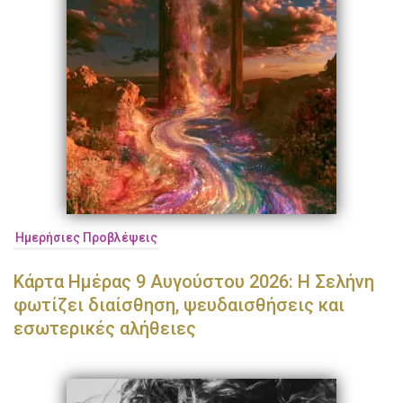
Ημερήσιες Προβλέψεις
Κάρτα Ημέρας 9 Αυγούστου 2026: Η Σελήνη
φωτίζει διαίσθηση, ψευδαισθήσεις και
εσωτερικές αλήθειες