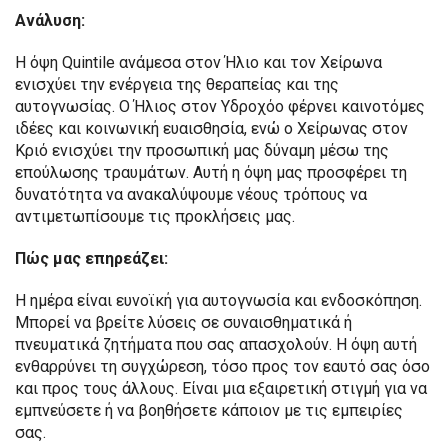
Ανάλυση:
Η όψη Quintile ανάμεσα στον Ήλιο και τον Χείρωνα
ενισχύει την ενέργεια της θεραπείας και της
αυτογνωσίας. Ο Ήλιος στον Υδροχόο φέρνει καινοτόμες
ιδέες και κοινωνική ευαισθησία, ενώ ο Χείρωνας στον
Κριό ενισχύει την προσωπική μας δύναμη μέσω της
επούλωσης τραυμάτων. Αυτή η όψη μας προσφέρει τη
δυνατότητα να ανακαλύψουμε νέους τρόπους να
αντιμετωπίσουμε τις προκλήσεις μας.
Πώς μας επηρεάζει:
Η ημέρα είναι ευνοϊκή για αυτογνωσία και ενδοσκόπηση.
Μπορεί να βρείτε λύσεις σε συναισθηματικά ή
πνευματικά ζητήματα που σας απασχολούν. Η όψη αυτή
ενθαρρύνει τη συγχώρεση, τόσο προς τον εαυτό σας όσο
και προς τους άλλους. Είναι μια εξαιρετική στιγμή για να
εμπνεύσετε ή να βοηθήσετε κάποιον με τις εμπειρίες
σας.