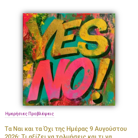
Ημερήσιες Προβλέψεις
Τα Ναι και τα Όχι της Ημέρας 9 Αυγούστου
2026: Τι αξίζει να τολμήσεις και τι να