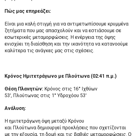
Πώς μας επηρεάζει:
Είναι μια καλή στιγμή για να αντιμετωπίσουμε κρυμμένα
ζητήματα που μας απασχολούν και να εστιάσουμε σε
εσωτερικές μεταμορφώσεις. Η ενέργεια της όψης
ενισχύει τη διαίσθηση και την ικανότητα να κατανοούμε
καλύτερα τις ανάγκες μας στις σχέσεις.
Κρόνος
Ημιτετράγωνο
με
Πλούτωνα
(02:41 π.μ.)
Θέση Πλανητών:
Κρόνος στις 16° Ιχθύων
53′, Πλούτωνας στις 1° Υδροχόου 53′
Ανάλυση:
Η ημιτετράγωνη όψη μεταξύ Κρόνου
και Πλούτωνα δημιουργεί προκλήσεις που σχετίζονται
με την εξουσία, τη δομή και τις βαθιές μεταμορφώσεις. Ο