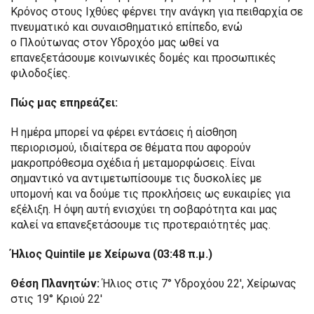
Κρόνος στους Ιχθύες φέρνει την ανάγκη για πειθαρχία σε
πνευματικό και συναισθηματικό επίπεδο, ενώ
ο Πλούτωνας στον Υδροχόο μας ωθεί να
επανεξετάσουμε κοινωνικές δομές και προσωπικές
φιλοδοξίες.
Πώς μας επηρεάζει:
Η ημέρα μπορεί να φέρει εντάσεις ή αίσθηση
περιορισμού, ιδιαίτερα σε θέματα που αφορούν
μακροπρόθεσμα σχέδια ή μεταμορφώσεις. Είναι
σημαντικό να αντιμετωπίσουμε τις δυσκολίες με
υπομονή και να δούμε τις προκλήσεις ως ευκαιρίες για
εξέλιξη. Η όψη αυτή ενισχύει τη σοβαρότητα και μας
καλεί να επανεξετάσουμε τις προτεραιότητές μας.
Ήλιος Quintile
με Χείρωνα (03:48 π.μ.)
Θέση Πλανητών:
Ήλιος στις 7° Υδροχόου 22′, Χείρωνας
στις 19° Κριού 22′