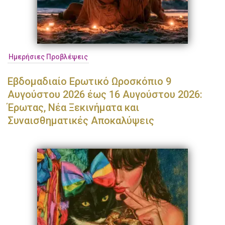
Ημερήσιες Προβλέψεις
Εβδομαδιαίο Ερωτικό Ωροσκόπιο 9
Αυγούστου 2026 έως 16 Αυγούστου 2026:
Έρωτας, Νέα Ξεκινήματα και
Συναισθηματικές Αποκαλύψεις