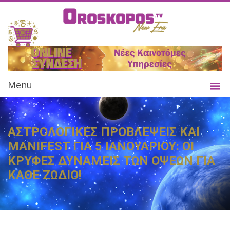
Menu
ΑΣΤΡΟΛΟΓΙΚΕΣ ΠΡΟΒΛΕΨΕΙΣ ΚΑΙ
MANIFEST ΓΙΑ 5 ΙΑΝΟΥΑΡΙΟΥ: ΟΙ
ΚΡΥΦΕΣ ΔΥΝΑΜΕΙΣ ΤΩΝ ΟΨΕΩΝ ΓΙΑ
ΚΑΘΕ ΖΩΔΙΟ!