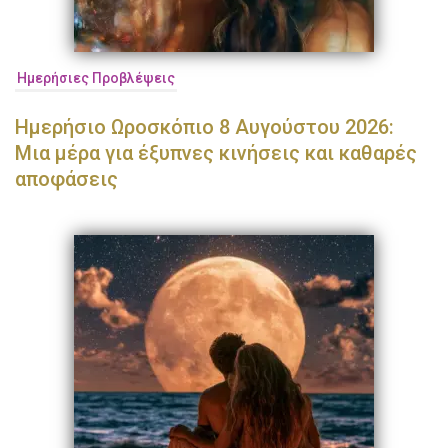
Ημερήσιες Προβλέψεις
Ημερήσιο Ωροσκόπιο 8 Αυγούστου 2026:
Μια μέρα για έξυπνες κινήσεις και καθαρές
αποφάσεις