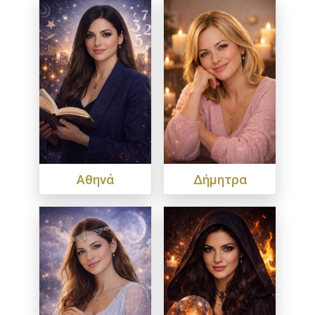
Αθηνά
Δήμητρα