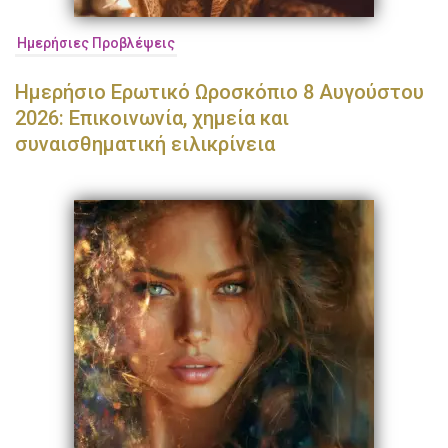
Ημερήσιες Προβλέψεις
Ημερήσιο Ερωτικό Ωροσκόπιο 8 Αυγούστου
2026: Επικοινωνία, χημεία και
συναισθηματική ειλικρίνεια