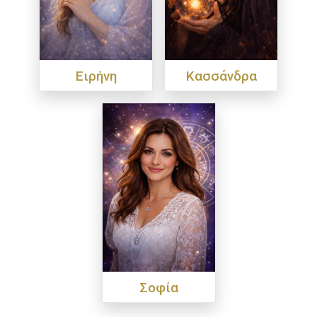
Ειρήνη
Κασσάνδρα
Σοφία