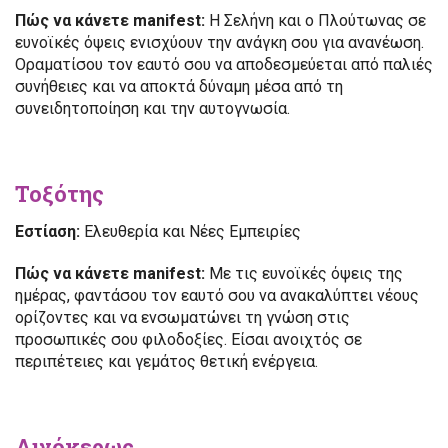
Πώς να κάνετε manifest:
Η Σελήνη και ο Πλούτωνας σε
ευνοϊκές όψεις ενισχύουν την ανάγκη σου για ανανέωση.
Οραματίσου τον εαυτό σου να αποδεσμεύεται από παλιές
συνήθειες και να αποκτά δύναμη μέσα από τη
συνειδητοποίηση και την αυτογνωσία.
Τοξότης
Εστίαση:
Ελευθερία και Νέες Εμπειρίες
Πώς να κάνετε manifest:
Με τις ευνοϊκές όψεις της
ημέρας, φαντάσου τον εαυτό σου να ανακαλύπτει νέους
ορίζοντες και να ενσωματώνει τη γνώση στις
προσωπικές σου φιλοδοξίες. Είσαι ανοιχτός σε
περιπέτειες και γεμάτος θετική ενέργεια.
Αιγόκερως