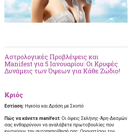
Αστρολογικές Προβλέψεις και
Manifest για 5 Ιανουαρίου: Οι Κρυφές
Δυνάμεις των Όψεων για Κάθε Ζώδιο!
Κριός
Εστίαση:
Ηγεσία και Δράση με Σκοπό
Πώς να κάνετε manifest:
Οι όψεις Σελήνης-Άρη-Δεσμών
σας ενθαρρύνουν να αναλάβετε πρωτοβουλίες που
ενισχύουν την αυτοπεποίθησή σας. Οραματίσου τον