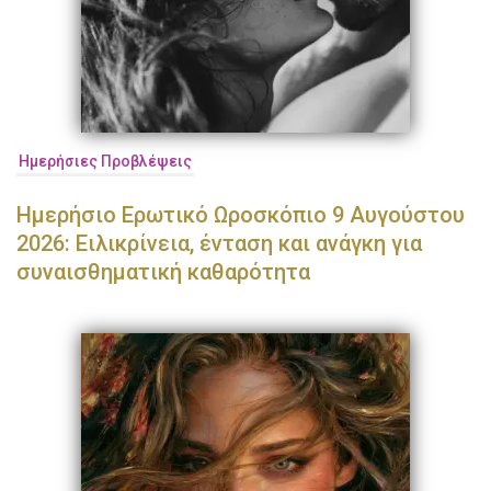
Ημερήσιες Προβλέψεις
Ημερήσιο Ερωτικό Ωροσκόπιο 9 Αυγούστου
2026: Ειλικρίνεια, ένταση και ανάγκη για
συναισθηματική καθαρότητα