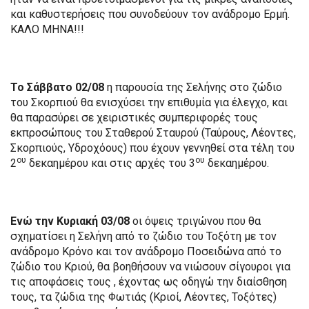
και καθυστερήσεις που συνοδεύουν τον ανάδρομο Ερμή.
ΚΑΛΟ ΜΗΝΑ!!!
Το Σάββατο 02/08
η παρουσία της Σελήνης στο ζώδιο
του Σκορπιού θα ενισχύσει την επιθυμία για έλεγχο, και
θα παρασύρει σε χειριστικές συμπεριφορές τους
εκπροσώπους του Σταθερού Σταυρού (Ταύρους, Λέοντες,
Σκορπιούς, Υδροχόους) που έχουν γεννηθεί στα τέλη του
ου
ου
2
δεκαημέρου και στις αρχές του 3
δεκαημέρου.
Ενώ την Κυριακή 03/08
οι όψεις τριγώνου που θα
σχηματίσει η Σελήνη από το ζώδιο του Τοξότη με τον
ανάδρομο Κρόνο και τον ανάδρομο Ποσειδώνα από το
ζώδιο του Κριού, θα βοηθήσουν να νιώσουν σίγουροι για
τις αποφάσεις τους , έχοντας ως οδηγώ την διαίσθηση
τους, τα ζώδια της Φωτιάς (Κριοί, Λέοντες, Τοξότες)