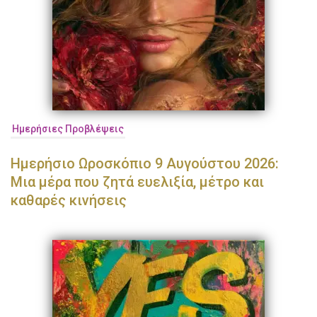
Ημερήσιες Προβλέψεις
Ημερήσιο Ωροσκόπιο 9 Αυγούστου 2026:
Μια μέρα που ζητά ευελιξία, μέτρο και
καθαρές κινήσεις