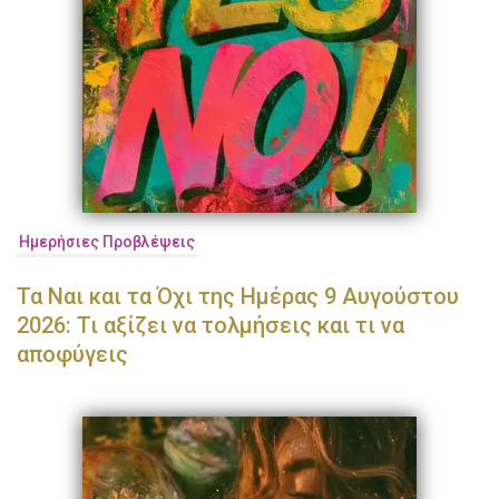
Ημερήσιες Προβλέψεις
Τα Ναι και τα Όχι της Ημέρας 9 Αυγούστου
2026: Τι αξίζει να τολμήσεις και τι να
αποφύγεις