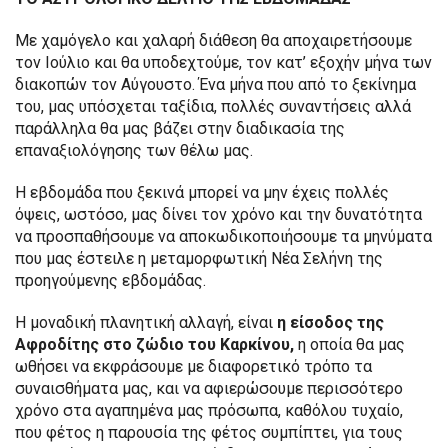
Με χαμόγελο και χαλαρή διάθεση θα αποχαιρετήσουμε
τον Ιούλιο και θα υποδεχτούμε, τον κατ’ εξοχήν μήνα των
διακοπών τον Αύγουστο. Ένα μήνα που από το ξεκίνημα
του, μας υπόσχεται ταξίδια, πολλές συναντήσεις αλλά
παράλληλα θα μας βάζει στην διαδικασία της
επαναξιολόγησης των θέλω μας.
Η εβδομάδα που ξεκινά μπορεί να μην έχεις πολλές
όψεις, ωστόσο, μας δίνει τον χρόνο και την δυνατότητα
να προσπαθήσουμε να αποκωδικοποιήσουμε τα μηνύματα
που μας έστειλε η μεταμορφωτική Νέα Σελήνη της
προηγούμενης εβδομάδας.
Η μοναδική πλανητική αλλαγή, είναι
η είσοδος της
Αφροδίτης στο ζώδιο του Καρκίνου,
η οποία θα μας
ωθήσει να εκφράσουμε με διαφορετικό τρόπο τα
συναισθήματα μας, και να αφιερώσουμε περισσότερο
χρόνο στα αγαπημένα μας πρόσωπα, καθόλου τυχαίο,
που φέτος η παρουσία της φέτος συμπίπτει, για τους