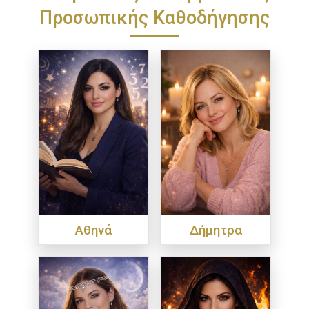
Προσωπικής Καθοδήγησης
Αθηνά
Δήμητρα