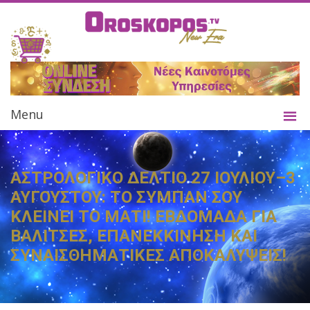
Menu
ΑΣΤΡΟΛΟΓΙΚΟ ΔΕΛΤΙΟ 27 ΙΟΥΛΙΟΥ–3
ΑΥΓΟΥΣΤΟΥ: ΤΟ ΣΥΜΠΑΝ ΣΟΥ
ΚΛΕΙΝΕΙ ΤΟ ΜΑΤΙ! ΕΒΔΟΜΑΔΑ ΓΙΑ
ΒΑΛΙΤΣΕΣ, ΕΠΑΝΕΚΚΙΝΗΣΗ ΚΑΙ
ΣΥΝΑΙΣΘΗΜΑΤΙΚΕΣ ΑΠΟΚΑΛΥΨΕΙΣ!