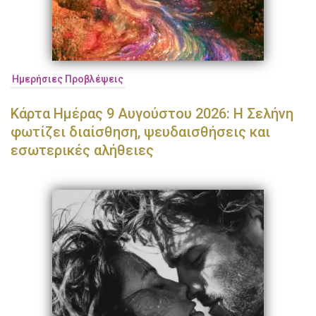
Ημερήσιες Προβλέψεις
Κάρτα Ημέρας 9 Αυγούστου 2026: Η Σελήνη
φωτίζει διαίσθηση, ψευδαισθήσεις και
εσωτερικές αλήθειες