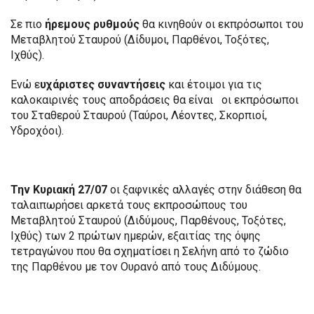
Σε πιο
ήρεμους ρυθμούς
θα κινηθούν οι εκπρόσωποι του
Μεταβλητού Σταυρού (Δίδυμοι, Παρθένοι, Τοξότες,
Ιχθύς).
Ενώ ε
υχάριστες συναντήσεις
και έτοιμοι για τις
καλοκαιρινές τους αποδράσεις θα είναι
οι εκπρόσωποι
του Σταθερού Σταυρού (Ταύροι, Λέοντες, Σκορπιοί,
Υδροχόοι).
Την Κυριακή 27/07
οι ξαφνικές αλλαγές στην διάθεση θα
ταλαιπωρήσει αρκετά τους εκπροσώπους του
Μεταβλητού Σταυρού (Διδύμους, Παρθένους, Τοξότες,
Ιχθύς) των 2 πρώτων ημερών, εξαιτίας της όψης
τετραγώνου που θα σχηματίσει η Σελήνη από το ζώδιο
της Παρθένου με τον Ουρανό από τους Διδύμους.