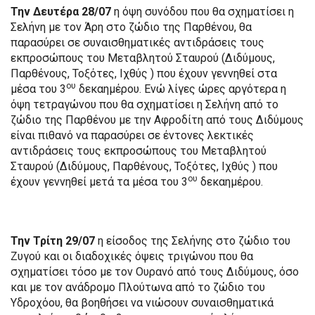
Την Δευτέρα 28/07
η όψη συνόδου που θα σχηματίσει η
Σελήνη με τον Άρη στο ζώδιο της Παρθένου, θα
παρασύρει σε συναισθηματικές αντιδράσεις τους
εκπροσώπους του Μεταβλητού Σταυρού (Διδύμους,
Παρθένους, Τοξότες, Ιχθύς ) που έχουν γεννηθεί στα
ου
μέσα του 3
δεκαημέρου. Ενώ λίγες ώρες αργότερα η
όψη τετραγώνου που θα σχηματίσει η Σελήνη από το
ζώδιο της Παρθένου με την Αφροδίτη από τους Διδύμους
είναι πιθανό να παρασύρει σε έντονες λεκτικές
αντιδράσεις τους εκπροσώπους του Μεταβλητού
Σταυρού (Διδύμους, Παρθένους, Τοξότες, Ιχθύς ) που
ου
έχουν γεννηθεί μετά τα μέσα του 3
δεκαημέρου.
Την Τρίτη 29/07
η είσοδος της Σελήνης στο ζώδιο του
Ζυγού και οι διαδοχικές όψεις τριγώνου που θα
σχηματίσει τόσο με τον Ουρανό από τους Διδύμους, όσο
και με τον ανάδρομο Πλούτωνα από το ζώδιο του
Υδροχόου, θα βοηθήσει να νιώσουν συναισθηματικά