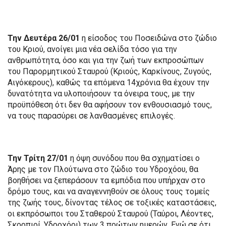
Την Δευτέρα 26/01
η είσοδος του Ποσειδώνα στο ζώδιο
του Κριού, ανοίγει μια νέα σελίδα τόσο για την
ανθρωπότητα, όσο και για την ζωή των εκπροσώπων
του Παρορμητικού Σταυρού (Κριούς, Καρκίνους, Ζυγούς,
Αιγόκερους), καθώς τα επόμενα 14χρόνια θα έχουν την
δυνατότητα να υλοποιήσουν τα όνειρα τους, με την
προϋπόθεση ότι δεν θα αφήσουν τον ενθουσιασμό τους,
να τους παρασύρει σε λανθασμένες επιλογές.
Την Τρίτη 27/01
η όψη συνόδου που θα σχηματίσει ο
Άρης με τον Πλούτωνα στο ζώδιο του Υδροχόου, θα
βοηθήσει να ξεπεράσουν τα εμπόδια που υπήρχαν στο
δρόμο τους, και να αναγεννηθούν σε όλους τους τομείς
της ζωής τους, δίνοντας τέλος σε τοξικές καταστάσεις,
οι εκπρόσωποι του Σταθερού Σταυρού (Ταύροι, Λέοντες,
Σκορπιοί, Υδροχόοι) των 3 πρώτων ημερών. Ενώ σε ότι