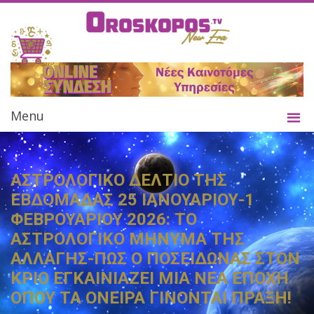
Menu
ΑΣΤΡΟΛΟΓΙΚΟ ΔΕΛΤΙΟ ΤΗΣ
ΕΒΔΟΜΑΔΑΣ 25 ΙΑΝΟΥΑΡΙΟΥ-1
ΦΕΒΡΟΥΑΡΙΟΥ 2026: ΤΟ
ΑΣΤΡΟΛΟΓΙΚΟ ΜΗΝΥΜΑ ΤΗΣ
ΑΛΛΑΓΗΣ-ΠΩΣ Ο ΠΟΣΕΙΔΩΝΑΣ ΣΤΟΝ
ΚΡΙΟ ΕΓΚΑΙΝΙΑΖΕΙ ΜΙΑ ΝΕΑ ΕΠΟΧΗ
ΟΠΟΥ ΤΑ ΟΝΕΙΡΑ ΓΙΝΟΝΤΑΙ ΠΡΑΞΗ!