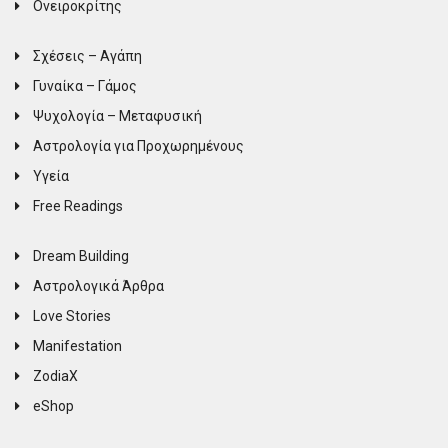
Ονειροκρίτης
Σχέσεις – Αγάπη
Γυναίκα – Γάμος
Ψυχολογία – Μεταφυσική
Αστρολογία για Προχωρημένους
Υγεία
Free Readings
Dream Building
Αστρολογικά Άρθρα
Love Stories
Manifestation
ZodiaX
eShop