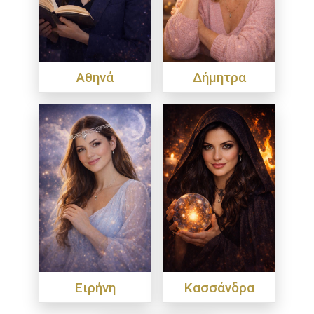
Αθηνά
Δήμητρα
Ειρήνη
Κασσάνδρα