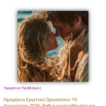
Ημερήσιες Προβλέψεις
Ημερήσιο Ερωτικό Ωροσκόπιο 10
Αυγούστου 2026: Βαθιά συναισθήματα και