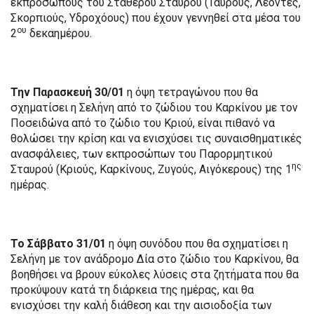
εκπροσώπους του Σταθερού Σταυρού (Ταύρους, Λέοντες,
Σκορπιούς, Υδροχόους) που έχουν γεννηθεί στα μέσα του
ου
2
δεκαημέρου.
Την Παρασκευή 30/01
η όψη τετραγώνου που θα
σχηματίσει η Σελήνη από το ζώδιου του Καρκίνου με τον
Ποσειδώνα από το ζώδιο του Κριού, είναι πιθανό να
θολώσει την κρίση και να ενισχύσει τις συναισθηματικές
ανασφάλειες, των εκπροσώπων του Παρορμητικού
ης
Σταυρού (Κριούς, Καρκίνους, Ζυγούς, Αιγόκερους) της 1
ημέρας.
Το Σάββατο 31/01
η όψη συνόδου που θα σχηματίσει η
Σελήνη με τον ανάδρομο Δία στο ζώδιο του Καρκίνου, θα
βοηθήσει να βρουν εύκολες λύσεις στα ζητήματα που θα
προκύψουν κατά τη διάρκεια της ημέρας, και θα
ενισχύσει την καλή διάθεση και την αισιοδοξία των