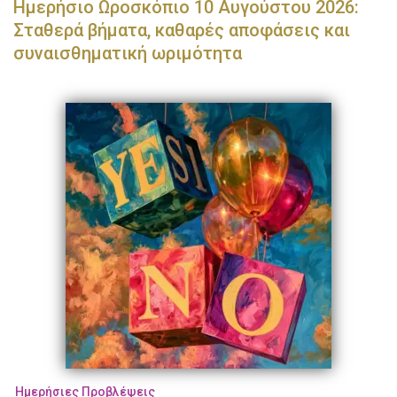
Ημερήσιο Ωροσκόπιο 10 Αυγούστου 2026:
Σταθερά βήματα, καθαρές αποφάσεις και
συναισθηματική ωριμότητα
Ημερήσιες Προβλέψεις