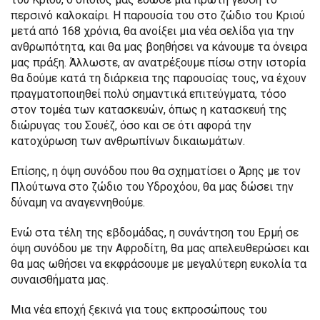
περσινό καλοκαίρι. Η παρουσία του στο ζώδιο του Κριού
μετά από 168 χρόνια, θα ανοίξει μια νέα σελίδα για την
ανθρωπότητα, και θα μας βοηθήσει να κάνουμε τα όνειρα
μας πράξη. Άλλωστε, αν ανατρέξουμε πίσω στην ιστορία
θα δούμε κατά τη διάρκεια της παρουσίας τους, να έχουν
πραγματοποιηθεί πολύ σημαντικά επιτεύγματα, τόσο
στον τομέα των κατασκευών, όπως η κατασκευή της
διώρυγας του Σουέζ, όσο και σε ότι αφορά την
κατοχύρωση των ανθρωπίνων δικαιωμάτων.
Επίσης, η όψη συνόδου που θα σχηματίσει ο Άρης με τον
Πλούτωνα στο ζώδιο του Υδροχόου, θα μας δώσει την
δύναμη να αναγεννηθούμε.
Ενώ στα τέλη της εβδομάδας, η συνάντηση του Ερμή σε
όψη συνόδου με την Αφροδίτη, θα μας απελευθερώσει και
θα μας ωθήσει να εκφράσουμε με μεγαλύτερη ευκολία τα
συναισθήματα μας.
Μια νέα εποχή ξεκινά για τους εκπροσώπους του