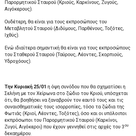
Παρορμητικού Σταυρού (Κριούς, Καρκίνους, Ζυγούς,
Αιγόκερους).
Ουδέτερη, θα είναι για τους εκπροσώπους του
Μεταβλητού Σταυρού (Διδύμους, Παρθένους, Τοξότες,
Ιχθύς).
Ενώ ιδιαίτερα σημαντική θα είναι για τους εκπροσώπους
του Σταθερού Σταυρού (Ταύρους, Λέοντες, Σκορπιούς,
Υδροχόους).
Την Κυριακή 25/01
η όψη συνόδου που θα σχηματίσει η
Σελήνη με τον Χείρωνα στο ζώδιο του Κριού, υπόσχεται
ότι, θα βοηθήσει να ξαναβρούν τον εαυτό τους και τις
συναισθηματικές τους ισορροπίες, τόσο τα ζώδια της
Φωτιάς (Κριοί, Λέοντες, Τοξότες), όσο και οι υπόλοιποι
εκπρόσωποι του Παρορμητικού Σταυρού (Καρκίνοι,
ου
Ζυγοί, Αιγόκεροι) που έχουν γεννηθεί στις αρχές του 3
δεκαημέρου.