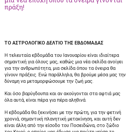
πράξη!
ΤΟ ΑΣΤΡΟΛΟΓΙΚΟ ΔΕΛΤΙΟ ΤΗΣ ΕΒΔΟΜΑΔΑΣ
Η τελευταία εβδομάδα του Ιανουαρίου είναι ιδιαίτερα
σημαντική για όλους μας, καθώς μια νέα σελίδα ανοίγει
για την ανθρωπότητα, μια σελίδα όπου τα όνειρα θα
γίνουν πράξεις. Ενώ παράλληλα, θα βρούμε μέσα μας την
δύναμη να μεταμορφώσουμε την ζωή μας.
Και όσο βαρύγδουπα και αν ακούγονται στα αφτιά μας
όλα αυτά, είναι πέρα για πέρα αληθινά.
Η εβδομάδα θα ξεκινήσει με την πρώτη, για την φετινή
χρονιά, σημαντική πλανητική μετακίνηση, και αυτή δεν
είναι άλλη από την είσοδο του Ποσειδώνα, στο ζώδιο
του Κριού, ο οποίος μας έδωσε μια πρώτη γεύση το