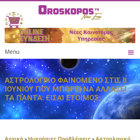
Menu
ΑΣΤΡΟΛΟΓΙΚΟ ΦΑΙΝΟΜΕΝΟ ΣΤΙΣ 8
ΙΟΥΝΙΟΥ ΠΟΥ ΜΠΟΡΕΙ ΝΑ ΑΛΛΑΞΕΙ
ΤΑ ΠΑΝΤΑ: ΕΙΣΑΙ ΕΤΟΙΜΟΣ;
Αρχική
Ημερήσιες Προβλέψεις
Αστρολογικό
>
>