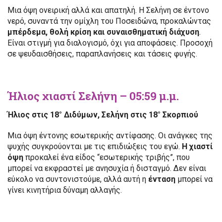
Μια όψη ονειρική αλλά και απατηλή. Η Σελήνη σε έντονο
νερό, συναντά την ομίχλη του Ποσειδώνα, προκαλώντας
μπέρδεμα, θολή κρίση και συναισθηματική διάχυση
.
Είναι στιγμή για διαλογισμό, όχι για αποφάσεις. Προσοχή
σε ψευδαισθήσεις, παραπλανήσεις και τάσεις φυγής.
Ήλιος χιαστί Σελήνη – 05:59 μ.μ.
Ήλιος στις 18° Διδύμων, Σελήνη στις 18° Σκορπιού
Μια όψη έντονης εσωτερικής αντίφασης. Οι ανάγκες της
ψυχής συγκρούονται με τις επιδιώξεις του εγώ.
Η χιαστί
όψη
προκαλεί ένα είδος “εσωτερικής τριβής”, που
μπορεί να εκφραστεί με ανησυχία ή δισταγμό. Δεν είναι
εύκολο να συντονιστούμε, αλλά αυτή η
ένταση
μπορεί να
γίνει κινητήρια δύναμη αλλαγής.