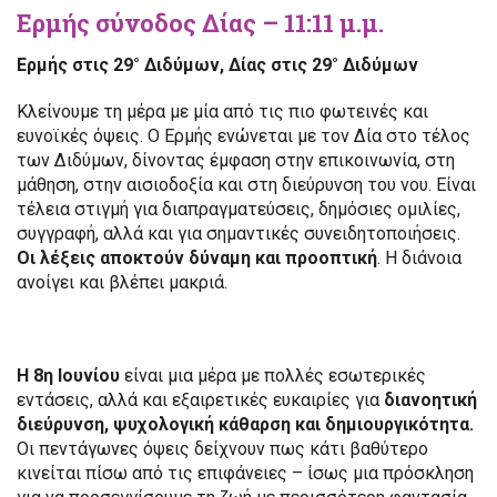
Ερμής σύνοδος Δίας – 11:11 μ.μ.
Ερμής στις 29° Διδύμων, Δίας στις 29° Διδύμων
Κλείνουμε τη μέρα με μία από τις πιο φωτεινές και
ευνοϊκές όψεις. Ο Ερμής ενώνεται με τον Δία στο τέλος
των Διδύμων, δίνοντας έμφαση στην επικοινωνία, στη
μάθηση, στην αισιοδοξία και στη διεύρυνση του νου. Είναι
τέλεια στιγμή για διαπραγματεύσεις, δημόσιες ομιλίες,
συγγραφή, αλλά και για σημαντικές συνειδητοποιήσεις.
Οι λέξεις αποκτούν δύναμη και προοπτική
. Η διάνοια
ανοίγει και βλέπει μακριά.
Η 8η Ιουνίου
είναι μια μέρα με πολλές εσωτερικές
εντάσεις, αλλά και εξαιρετικές ευκαιρίες για
διανοητική
διεύρυνση, ψυχολογική κάθαρση και δημιουργικότητα.
Οι πεντάγωνες όψεις δείχνουν πως κάτι βαθύτερο
κινείται πίσω από τις επιφάνειες – ίσως μια πρόσκληση