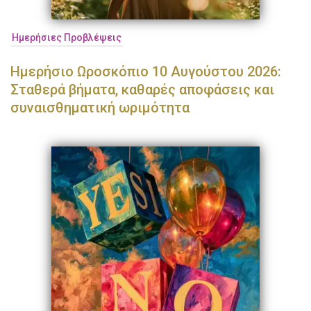
Ημερήσιες Προβλέψεις
Ημερήσιο Ωροσκόπιο 10 Αυγούστου 2026:
Σταθερά βήματα, καθαρές αποφάσεις και
συναισθηματική ωριμότητα