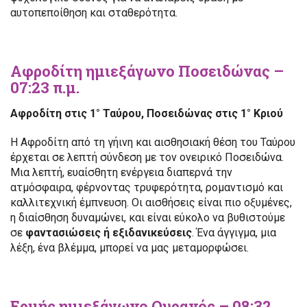
αυτοπεποίθηση και σταθερότητα.
Αφροδίτη ημιεξάγωνο Ποσειδώνας –
07:23 π.μ.
Αφροδίτη στις 1° Ταύρου, Ποσειδώνας στις 1° Κριού
Η Αφροδίτη από τη γήινη και αισθησιακή θέση του Ταύρου
έρχεται σε λεπτή σύνδεση με τον ονειρικό Ποσειδώνα.
Μια λεπτή, ευαίσθητη ενέργεια διαπερνά την
ατμόσφαιρα, φέρνοντας τρυφερότητα, ρομαντισμό και
καλλιτεχνική έμπνευση. Οι αισθήσεις είναι πιο οξυμένες,
η διαίσθηση δυναμώνει, και είναι εύκολο να βυθιστούμε
σε
φαντασιώσεις ή εξιδανικεύσεις
. Ένα άγγιγμα, μια
λέξη, ένα βλέμμα, μπορεί να μας μεταμορφώσει.
Ερμής ημιεξάγωνο Ουρανός – 08:32