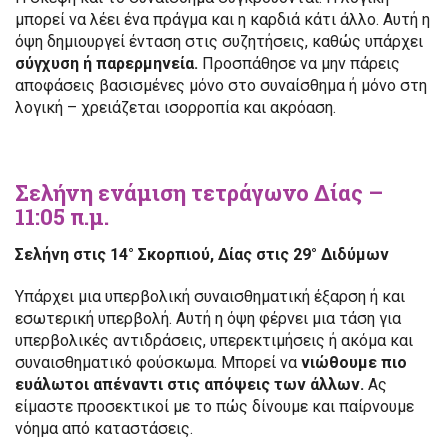
μπορεί να λέει ένα πράγμα και η καρδιά κάτι άλλο. Αυτή η
όψη δημιουργεί ένταση στις συζητήσεις, καθώς υπάρχει
σύγχυση ή παρερμηνεία.
Προσπάθησε να μην πάρεις
αποφάσεις βασισμένες μόνο στο συναίσθημα ή μόνο στη
λογική – χρειάζεται ισορροπία και ακρόαση.
Σελήνη ενάμιση τετράγωνο Δίας –
11:05 π.μ.
Σελήνη στις 14° Σκορπιού, Δίας στις 29° Διδύμων
Υπάρχει μια υπερβολική συναισθηματική έξαρση ή και
εσωτερική υπερβολή. Αυτή η όψη φέρνει μια τάση για
υπερβολικές αντιδράσεις, υπερεκτιμήσεις ή ακόμα και
συναισθηματικό φούσκωμα. Μπορεί να
νιώθουμε πιο
ευάλωτοι απέναντι στις απόψεις των άλλων.
Ας
είμαστε προσεκτικοί με το πώς δίνουμε και παίρνουμε
νόημα από καταστάσεις.