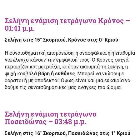
Σελήνη ενάμιση τετράγωνο Κρόνος –
01:41 μ.μ.
Σελήνη στις 15° Σκορπιού, Κρόνος στις 0° Κριού
Η συναισθηματική απομόνωση, η ανασφάλεια ή η επιθυμία
για έλεγχο κάνουν την εμφάνισή τους. Ο Κρόνος συχνά
περιορίζει και μετριάζει, κι όταν ακουμπά τη Σελήνη, η
ψυχή κουβαλά
βάρη ή ευθύνες
. Μπορεί να νιώσουμε
αόρατοι ή μη αποδεκτοί. Όμως είναι και μια ευκαιρία να
δούμε τις συναισθηματικές μας ανάγκες πιο ώριμα.
Σελήνη ενάμιση τετράγωνο
Ποσειδώνας – 03:48 μ.μ.
Σελήνη στις 16° Σκορπιού, Ποσειδώνας στις 1° Κριού