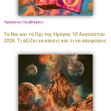
Ημερήσιες Προβλέψεις
Τα Ναι και τα Όχι της Ημέρας 10 Αυγούστου
2026: Τι αξίζει να κάνεις και τι να αποφύγεις