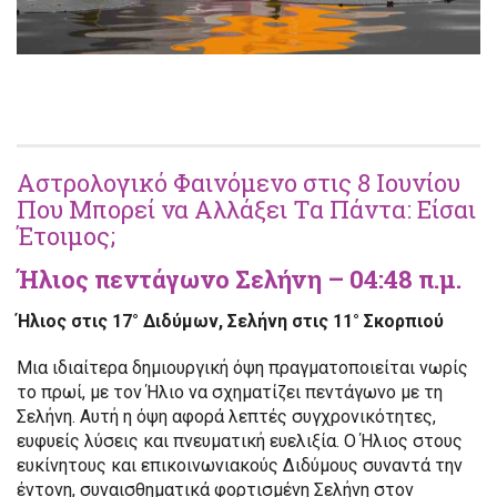
Αστρολογικό Φαινόμενο στις 8 Ιουνίου
Που Μπορεί να Αλλάξει Τα Πάντα: Είσαι
Έτοιμος;
Ήλιος πεντάγωνο Σελήνη – 04:48 π.μ.
Ήλιος στις 17° Διδύμων, Σελήνη στις 11° Σκορπιού
Μια ιδιαίτερα δημιουργική όψη πραγματοποιείται νωρίς
το πρωί, με τον Ήλιο να σχηματίζει πεντάγωνο με τη
Σελήνη. Αυτή η όψη αφορά λεπτές συγχρονικότητες,
ευφυείς λύσεις και πνευματική ευελιξία. Ο Ήλιος στους
ευκίνητους και επικοινωνιακούς Διδύμους συναντά την
έντονη, συναισθηματικά φορτισμένη Σελήνη στον