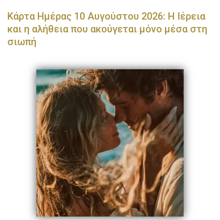
Κάρτα Ημέρας 10 Αυγούστου 2026: Η Ιέρεια
και η αλήθεια που ακούγεται μόνο μέσα στη
σιωπή