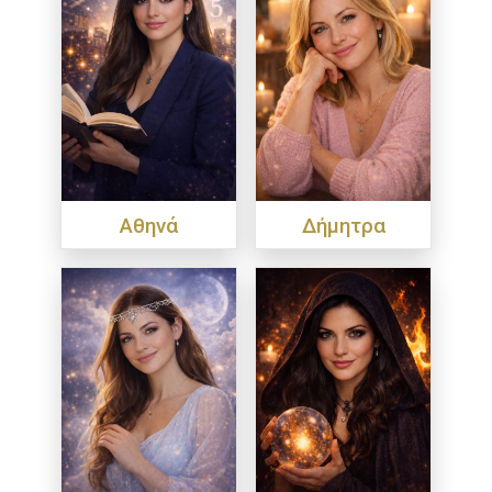
Αθηνά
Δήμητρα