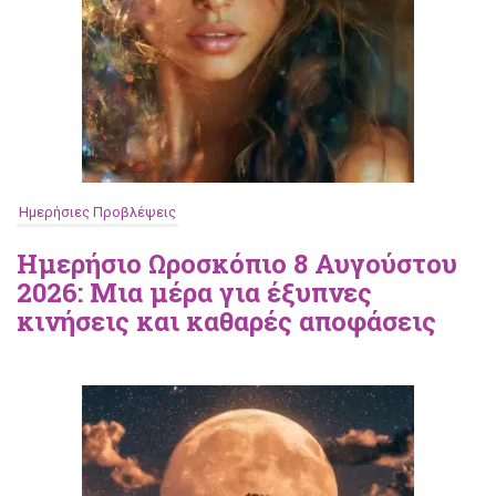
Ημερήσιες Προβλέψεις
Ημερήσιο Ωροσκόπιο 8 Αυγούστου
2026: Μια μέρα για έξυπνες
κινήσεις και καθαρές αποφάσεις