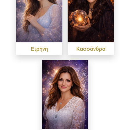
Ειρήνη
Κασσάνδρα