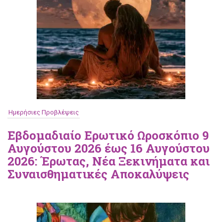
Ημερήσιες Προβλέψεις
Εβδομαδιαίο Ερωτικό Ωροσκόπιο 9
Αυγούστου 2026 έως 16 Αυγούστου
2026: Έρωτας, Νέα Ξεκινήματα και
Συναισθηματικές Αποκαλύψεις