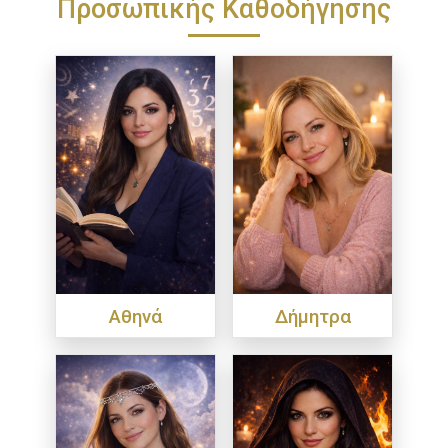
Προσωπικής Καθοδήγησης
Αθηνά
Δήμητρα