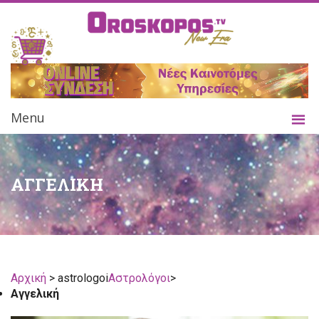
Menu
ΑΓΓΕΛΙΚΗ
Αρχική
> astrologoi
Αστρολόγοι
>
Αγγελική