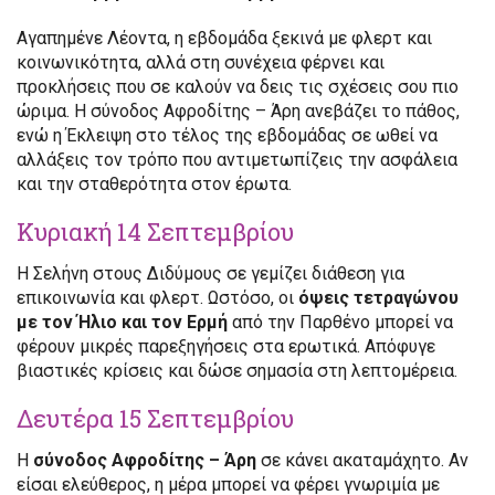
Αγαπημένε Λέοντα, η εβδομάδα ξεκινά με φλερτ και
κοινωνικότητα, αλλά στη συνέχεια φέρνει και
προκλήσεις που σε καλούν να δεις τις σχέσεις σου πιο
ώριμα. Η σύνοδος Αφροδίτης – Άρη ανεβάζει το πάθος,
ενώ η Έκλειψη στο τέλος της εβδομάδας σε ωθεί να
αλλάξεις τον τρόπο που αντιμετωπίζεις την ασφάλεια
και την σταθερότητα στον έρωτα.
Κυριακή 14 Σεπτεμβρίου
Η Σελήνη στους Διδύμους σε γεμίζει διάθεση για
επικοινωνία και φλερτ. Ωστόσο, οι
όψεις τετραγώνου
με τον Ήλιο και τον Ερμή
από την Παρθένο μπορεί να
φέρουν μικρές παρεξηγήσεις στα ερωτικά. Απόφυγε
βιαστικές κρίσεις και δώσε σημασία στη λεπτομέρεια.
Δευτέρα 15 Σεπτεμβρίου
Η
σύνοδος Αφροδίτης – Άρη
σε κάνει ακαταμάχητο. Αν
είσαι ελεύθερος, η μέρα μπορεί να φέρει γνωριμία με