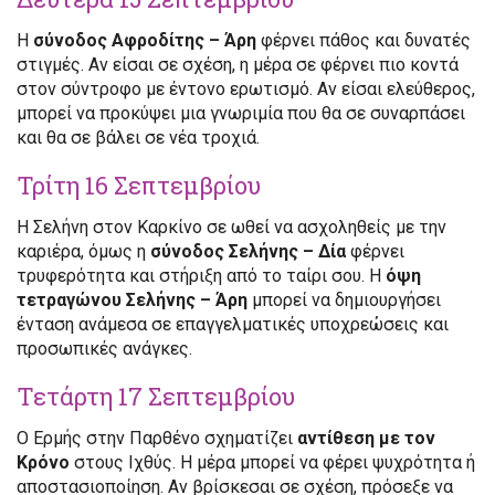
Η
σύνοδος Αφροδίτης – Άρη
φέρνει πάθος και δυνατές
στιγμές. Αν είσαι σε σχέση, η μέρα σε φέρνει πιο κοντά
στον σύντροφο με έντονο ερωτισμό. Αν είσαι ελεύθερος,
μπορεί να προκύψει μια γνωριμία που θα σε συναρπάσει
και θα σε βάλει σε νέα τροχιά.
Τρίτη 16 Σεπτεμβρίου
Η Σελήνη στον Καρκίνο σε ωθεί να ασχοληθείς με την
καριέρα, όμως η
σύνοδος Σελήνης – Δία
φέρνει
τρυφερότητα και στήριξη από το ταίρι σου. Η
όψη
τετραγώνου Σελήνης – Άρη
μπορεί να δημιουργήσει
ένταση ανάμεσα σε επαγγελματικές υποχρεώσεις και
προσωπικές ανάγκες.
Τετάρτη 17 Σεπτεμβρίου
Ο Ερμής στην Παρθένο σχηματίζει
αντίθεση με τον
Κρόνο
στους Ιχθύς. Η μέρα μπορεί να φέρει ψυχρότητα ή
αποστασιοποίηση. Αν βρίσκεσαι σε σχέση, πρόσεξε να