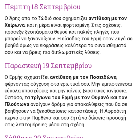
Πέμπτη 18 Σεπτεμβρίου
Ο Άρης από το ζώδιό σου σχηματίζει
αντίθεση με τον
Χείρωνα
, και η μέρα είναι φορτισμένη. Στις σχέσεις,
πρόσεξε ξεσπάσματα θυμού και παλιές πληγές που
μπορεί να ξανανοίξουν. Η είσοδος του Ερμή στον Ζυγό σε
βοηθά όμως να εκφράσεις καλύτερα τα συναισθήματά
σου και να βρεις πιο διπλωματικές λύσεις.
Παρασκευή 19 Σεπτεμβρίου
Ο Ερμής σχηματίζει
αντίθεση με τον Ποσειδώνα
,
φέρνοντας σύγχυση στα ερωτικά σου. Μην εμπιστεύεσαι
εύκολα υποσχέσεις και μην κάνεις βιαστικές κινήσεις.
Ωστόσο, τα
τρίγωνα του Ερμή με τον Ουρανό και τον
Πλούτωνα
ανοίγουν δρόμο για αποκαλύψεις που θα σε
βοηθήσουν να ξεκαθαρίσεις καταστάσεις. Η Αφροδίτη
περνά στην Παρθένο και σου ζητά να δώσεις προσοχή
στις λεπτομέρειες μέσα στη σχέση.
Σάββατο 20 Σεπτεμβρίου