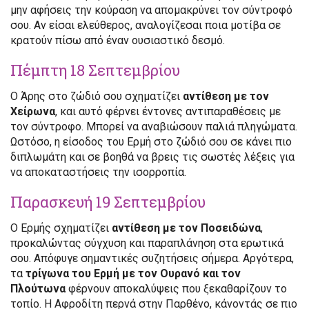
μην αφήσεις την κούραση να απομακρύνει τον σύντροφό
σου. Αν είσαι ελεύθερος, αναλογίζεσαι ποια μοτίβα σε
κρατούν πίσω από έναν ουσιαστικό δεσμό.
Πέμπτη 18 Σεπτεμβρίου
Ο Άρης στο ζώδιό σου σχηματίζει
αντίθεση με τον
Χείρωνα
, και αυτό φέρνει έντονες αντιπαραθέσεις με
τον σύντροφο. Μπορεί να αναβιώσουν παλιά πληγώματα.
Ωστόσο, η είσοδος του Ερμή στο ζώδιό σου σε κάνει πιο
διπλωμάτη και σε βοηθά να βρεις τις σωστές λέξεις για
να αποκαταστήσεις την ισορροπία.
Παρασκευή 19 Σεπτεμβρίου
Ο Ερμής σχηματίζει
αντίθεση με τον Ποσειδώνα
,
προκαλώντας σύγχυση και παραπλάνηση στα ερωτικά
σου. Απόφυγε σημαντικές συζητήσεις σήμερα. Αργότερα,
τα
τρίγωνα του Ερμή με τον Ουρανό και τον
Πλούτωνα
φέρνουν αποκαλύψεις που ξεκαθαρίζουν το
τοπίο. Η Αφροδίτη περνά στην Παρθένο, κάνοντάς σε πιο