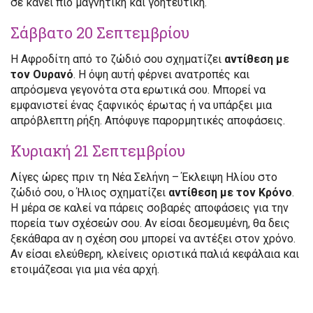
σε κάνει πιο μαγνητική και γοητευτική.
Σάββατο 20 Σεπτεμβρίου
Η Αφροδίτη από το ζώδιό σου σχηματίζει
αντίθεση με
τον Ουρανό
. Η όψη αυτή φέρνει ανατροπές και
απρόσμενα γεγονότα στα ερωτικά σου. Μπορεί να
εμφανιστεί ένας ξαφνικός έρωτας ή να υπάρξει μια
απρόβλεπτη ρήξη. Απόφυγε παρορμητικές αποφάσεις.
Κυριακή 21 Σεπτεμβρίου
Λίγες ώρες πριν τη Νέα Σελήνη – Έκλειψη Ηλίου στο
ζώδιό σου, ο Ήλιος σχηματίζει
αντίθεση με τον Κρόνο
.
Η μέρα σε καλεί να πάρεις σοβαρές αποφάσεις για την
πορεία των σχέσεών σου. Αν είσαι δεσμευμένη, θα δεις
ξεκάθαρα αν η σχέση σου μπορεί να αντέξει στον χρόνο.
Αν είσαι ελεύθερη, κλείνεις οριστικά παλιά κεφάλαια και
ετοιμάζεσαι για μια νέα αρχή.