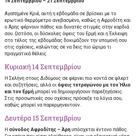
14 Σεπτεμβρίου – 21 Σεπτεμβρίου
Αγαπημένε Κριέ, αυτή η εβδομάδα σε βρίσκει με το
ερωτικό θερμόμετρο ανεβασμένο, καθώς η Αφροδίτη και
ο Άρης φέρνουν πάθος και δυνατές στιγμές στην καρδιά
σου. Ωστόσο, οι δύσκολες όψεις του Ερμή και η Έκλειψη
στο τέλος της εβδομάδας δοκιμάζουν την υπομονή σου
στις σχέσεις, καλώντας σε να δεις πιο ώριμα τι
πραγματικά θέλεις.
Κυριακή 14 Σεπτεμβρίου
Η Σελήνη στους Διδύμους σε φέρνει πιο κοντά σε φλερτ
και συζητήσεις, αλλά οι
όψεις τετραγώνου με τον Ήλιο
και τον Ερμή
μπορεί να δημιουργήσουν παρεξηγήσεις.
Στις προσωπικές σου σχέσεις πρόσεξε τα λόγια σου,
καθώς μπορεί να παρερμηνευτούν.
Δευτέρα 15 Σεπτεμβρίου
Η
σύνοδος Αφροδίτης – Άρη
υπόσχεται έντονο πάθος.