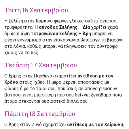
Τρίτη 16 Σεπτεμβρίου
Η Σελήνη στον Καρκίνο φέρνει γλυκές συζητήσεις και
τρυφερότητα. Η
σύνοδος Σελήνης – Δία
χαρίζει χαρά,
όμως η
όψη τετραγώνου Σελήνης – Άρη
μπορεί να
φέρει εκνευρισμό στην επικοινωνία. Απόφυγε τη βιασύνη
στα λόγια, καθώς μπορεί να πληγώσεις τον σύντροφο
χωρίς να το θες.
Τετάρτη 17 Σεπτεμβρίου
Ο Ερμής στην Παρθένο σχηματίζει
αντίθεση με τον
Κρόνο
στους Ιχθύς. Η μέρα φέρνει αποστάσεις με
φίλους ή με το ταίρι σου, που ίσως σε απογοητεύσουν.
Ωστόσο, είναι μια στιγμή που σου δείχνει ξεκάθαρα ποια
άτομα στέκονται ουσιαστικά δίπλα σου.
Πέμπτη 18 Σεπτεμβρίου
Ο Άρης στον Ζυγό σχηματίζει
αντίθεση με τον Χείρωνα
,