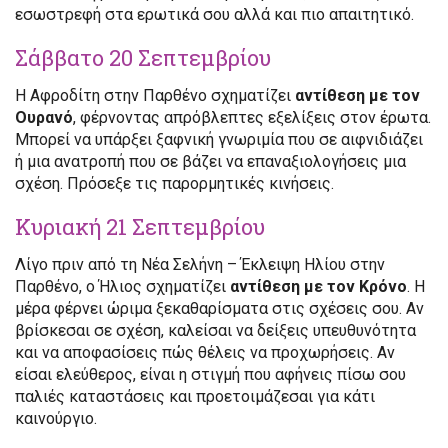
εσωστρεφή στα ερωτικά σου αλλά και πιο απαιτητικό.
Σάββατο 20 Σεπτεμβρίου
Η Αφροδίτη στην Παρθένο σχηματίζει
αντίθεση με τον
Ουρανό
, φέρνοντας απρόβλεπτες εξελίξεις στον έρωτα.
Μπορεί να υπάρξει ξαφνική γνωριμία που σε αιφνιδιάζει
ή μια ανατροπή που σε βάζει να επαναξιολογήσεις μια
σχέση. Πρόσεξε τις παρορμητικές κινήσεις.
Κυριακή 21 Σεπτεμβρίου
Λίγο πριν από τη Νέα Σελήνη – Έκλειψη Ηλίου στην
Παρθένο, ο Ήλιος σχηματίζει
αντίθεση με τον Κρόνο
. Η
μέρα φέρνει ώριμα ξεκαθαρίσματα στις σχέσεις σου. Αν
βρίσκεσαι σε σχέση, καλείσαι να δείξεις υπευθυνότητα
και να αποφασίσεις πώς θέλεις να προχωρήσεις. Αν
είσαι ελεύθερος, είναι η στιγμή που αφήνεις πίσω σου
παλιές καταστάσεις και προετοιμάζεσαι για κάτι
καινούργιο.