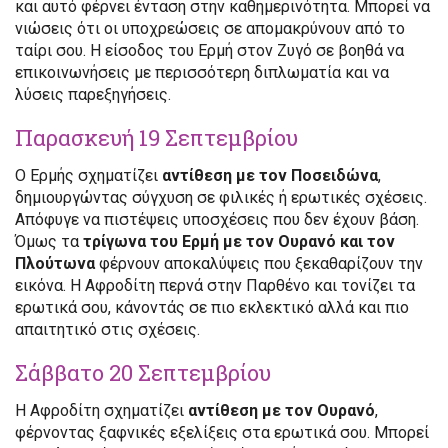
και αυτό φέρνει ένταση στην καθημερινότητα. Μπορεί να
νιώσεις ότι οι υποχρεώσεις σε απομακρύνουν από το
ταίρι σου. Η είσοδος του Ερμή στον Ζυγό σε βοηθά να
επικοινωνήσεις με περισσότερη διπλωματία και να
λύσεις παρεξηγήσεις.
Παρασκευή 19 Σεπτεμβρίου
Ο Ερμής σχηματίζει
αντίθεση με τον Ποσειδώνα
,
δημιουργώντας σύγχυση σε φιλικές ή ερωτικές σχέσεις.
Απόφυγε να πιστέψεις υποσχέσεις που δεν έχουν βάση.
Όμως τα
τρίγωνα του Ερμή με τον Ουρανό και τον
Πλούτωνα
φέρνουν αποκαλύψεις που ξεκαθαρίζουν την
εικόνα. Η Αφροδίτη περνά στην Παρθένο και τονίζει τα
ερωτικά σου, κάνοντάς σε πιο εκλεκτικό αλλά και πιο
απαιτητικό στις σχέσεις.
Σάββατο 20 Σεπτεμβρίου
Η Αφροδίτη σχηματίζει
αντίθεση με τον Ουρανό
,
φέρνοντας ξαφνικές εξελίξεις στα ερωτικά σου. Μπορεί