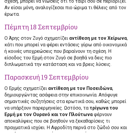
σχέση, μπορεί να νιώσεις ότι το ταίρι σου σε περιορίζει.
Αν είσαι μόνη, αναλογίζεσαι πιο ώριμα τι θέλεις από τον
έρωτα.
Πέμπτη 18 Σεπτεμβρίου
Ο Άρης στον Ζυγό σχηματίζει
αντίθεση με τον Χείρωνα
,
κάτι που μπορεί να φέρει εντάσεις γύρω από οικονομικά
ή κοινές υποχρεώσεις που βαραίνουν τη σχέση. Η
είσοδος του Ερμή στον Ζυγό σε βοηθά να δεις πιο
διπλωματικά την κατάσταση και να βρεις λύσεις.
Παρασκευή 19 Σεπτεμβρίου
Ο Ερμής σχηματίζει
αντίθεση με τον Ποσειδώνα
,
δημιουργώντας ασάφεια στην επικοινωνία. Απόφυγε
σημαντικές συζητήσεις στα ερωτικά σου, καθώς μπορεί
να υπάρξουν παρερμηνείες. Ωστόσο, τα
τρίγωνα του
Ερμή με τον Ουρανό και τον Πλούτωνα
φέρνουν
αποκαλύψεις που σε βοηθούν να ξεκαθαρίσεις τι
πραγματικά ισχύει. Η Αφροδίτη περνά στο ζώδιό σου και