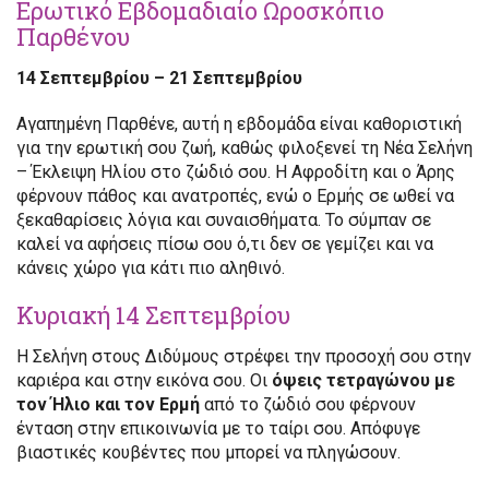
Ερωτικό Εβδομαδιαίο Ωροσκόπιο
Παρθένου
14 Σεπτεμβρίου – 21 Σεπτεμβρίου
Αγαπημένη Παρθένε, αυτή η εβδομάδα είναι καθοριστική
για την ερωτική σου ζωή, καθώς φιλοξενεί τη Νέα Σελήνη
– Έκλειψη Ηλίου στο ζώδιό σου. Η Αφροδίτη και ο Άρης
φέρνουν πάθος και ανατροπές, ενώ ο Ερμής σε ωθεί να
ξεκαθαρίσεις λόγια και συναισθήματα. Το σύμπαν σε
καλεί να αφήσεις πίσω σου ό,τι δεν σε γεμίζει και να
κάνεις χώρο για κάτι πιο αληθινό.
Κυριακή 14 Σεπτεμβρίου
Η Σελήνη στους Διδύμους στρέφει την προσοχή σου στην
καριέρα και στην εικόνα σου. Οι
όψεις τετραγώνου με
τον Ήλιο και τον Ερμή
από το ζώδιό σου φέρνουν
ένταση στην επικοινωνία με το ταίρι σου. Απόφυγε
βιαστικές κουβέντες που μπορεί να πληγώσουν.