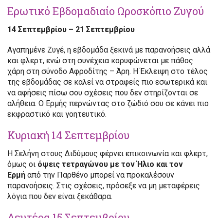
Ερωτικό Εβδομαδιαίο Ωροσκόπιο Ζυγού
14 Σεπτεμβρίου – 21 Σεπτεμβρίου
Αγαπημένε Ζυγέ, η εβδομάδα ξεκινά με παρανοήσεις αλλά
και φλερτ, ενώ στη συνέχεια κορυφώνεται με πάθος
χάρη στη σύνοδο Αφροδίτης – Άρη. Η Έκλειψη στο τέλος
της εβδομάδας σε καλεί να στραφείς πιο εσωτερικά και
να αφήσεις πίσω σου σχέσεις που δεν στηρίζονται σε
αλήθεια. Ο Ερμής περνώντας στο ζώδιό σου σε κάνει πιο
εκφραστικό και γοητευτικό.
Κυριακή 14 Σεπτεμβρίου
Η Σελήνη στους Διδύμους φέρνει επικοινωνία και φλερτ,
όμως οι
όψεις τετραγώνου με τον Ήλιο και τον
Ερμή
από την Παρθένο μπορεί να προκαλέσουν
παρανοήσεις. Στις σχέσεις, πρόσεξε να μη μεταφέρεις
λόγια που δεν είναι ξεκάθαρα.
Δευτέρα 15 Σεπτεμβρίου