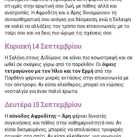
στιγμές στην ερωτική σου ζωή, με πάθος αλλά και
ανατροπές. Η Αφροδίτη και ο Άρης δυναμώνουν τη
συναισθηματική σου ανάγκη για δέσμευση, ενώ η Έκλειψη
σε καλεί να αλλάξεις τον τρόπο που επικοινωνείς με το
ταίρι σου και να δεις πιο ώριμα τις σχέσεις σου.
Κυριακή 14 Σεπτεμβρίου
Η Σελήνη στους Διδύμους σε κάνει πιο εσωστρεφή και σε
ωθεί σε σκέψεις γύρω από το παρελθόν. Οι
όψεις
τετραγώνου με τον Ήλιο και τον Ερμή
από την
Παρθένο φέρνουν μικρές εντάσεις στην επικοινωνία με
τον σύντροφο. Αν είσαι ελεύθερος, μπορεί να νιώσεις
νοσταλγία για έναν παλιό έρωτα.
Δευτέρα 15 Σεπτεμβρίου
Η
σύνοδος Αφροδίτης – Άρη
φέρνει δυνατές
συγκινήσεις και πάθος στην καθημερινότητά σου. Αν
είσαι δεσμευμένος, μπορείς να απολαύσεις τρυφερές
στιγμές στο σπίτι. Αν είσαι ελεύθερος, μια γνωριμία