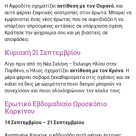
Η Αφροδίτη σχηματίζει
αντίθεση με τον Ουρανό
, και
αυτό φέρνει ξαφνικές ανατροπές στον έρωτα. Μπορεί να
εμφανιστεί ένας νέος έρωτας που σε αιφνιδιάζει ή να
υπάρξουν απρόσμενες εντάσεις σε υπάρχουσα σχέση.
Κράτησε την ψυχραιμία σου και μη βιαστείς σε
αποφάσεις.
Κυριακή 21 Σεπτεμβρίου
Λίγο πριν από τη Νέα Σελήνη – Έκλειψη Ηλίου στην
Παρθένο, ο Ήλιος σχηματίζει
αντίθεση με τον Κρόνο
. Η
μέρα φέρνει σοβαρά ξεκαθαρίσματα στις σχέσεις και σε
καλεί να δεις με ωριμότητα ποιοι δεσμοί μπορούν να
συνεχίσουν και ποιοι ολοκληρώνουν τον κύκλο τους.
Ερωτικό Εβδομαδιαίο Ωροσκόπιο
Καρκίνου
14 Σεπτεμβρίου – 21 Σεπτεμβρίου
Αγαπημένε Καρκίνε, η εβδομάδα αυτή φέρνει έντονες