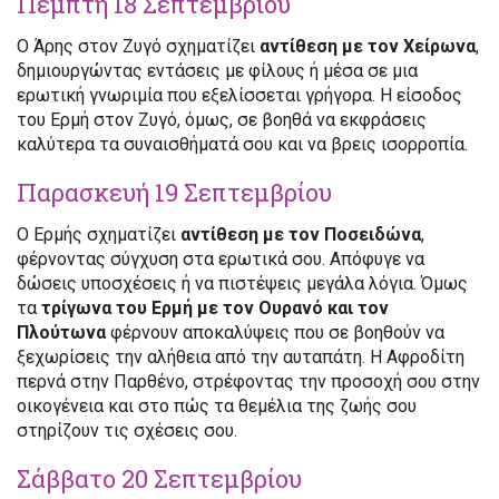
Πέμπτη 18 Σεπτεμβρίου
Ο Άρης στον Ζυγό σχηματίζει
αντίθεση με τον Χείρωνα
,
δημιουργώντας εντάσεις με φίλους ή μέσα σε μια
ερωτική γνωριμία που εξελίσσεται γρήγορα. Η είσοδος
του Ερμή στον Ζυγό, όμως, σε βοηθά να εκφράσεις
καλύτερα τα συναισθήματά σου και να βρεις ισορροπία.
Παρασκευή 19 Σεπτεμβρίου
Ο Ερμής σχηματίζει
αντίθεση με τον Ποσειδώνα
,
φέρνοντας σύγχυση στα ερωτικά σου. Απόφυγε να
δώσεις υποσχέσεις ή να πιστέψεις μεγάλα λόγια. Όμως
τα
τρίγωνα του Ερμή με τον Ουρανό και τον
Πλούτωνα
φέρνουν αποκαλύψεις που σε βοηθούν να
ξεχωρίσεις την αλήθεια από την αυταπάτη. Η Αφροδίτη
περνά στην Παρθένο, στρέφοντας την προσοχή σου στην
οικογένεια και στο πώς τα θεμέλια της ζωής σου
στηρίζουν τις σχέσεις σου.
Σάββατο 20 Σεπτεμβρίου