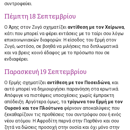
συντροφεύει.
Πέμπτη 18 Σεπτεμβρίου
Ο Άρης στον Ζυγό σχηματίζει
αντίθεση με τον Χείρωνα
,
κάτι που μπορεί να φέρει εντάσεις με το ταίρι σου λόγω
επικοινωνιακών διαφορών. Η είσοδος του Ερμή στον
Ζυγό, ωστόσο, σε βοηθά να μιλήσεις πιο διπλωματικά
και να βρεις κοινό έδαφος με το πρόσωπο που σε
ενδιαφέρει.
Παρασκευή 19 Σεπτεμβρίου
Ο Ερμής σχηματίζει
αντίθεση με τον Ποσειδώνα
, και
αυτό μπορεί να δημιουργήσει παρανόηση στα ερωτικά.
Απόφυγε να πιστέψεις υποσχέσεις χωρίς έμπρακτη
απόδειξη. Αργότερα όμως, τα
τρίγωνα του Ερμή με τον
Ουρανό και τον Πλούτωνα
φέρνουν αποκαλύψεις που
ξεκαθαρίζουν τις προθέσεις του συντρόφου σου ή ενός
νέου ατόμου. Η Αφροδίτη περνά στην Παρθένο και σου
ζητά να δώσεις προσοχή στην ουσία και όχι μόνο στην