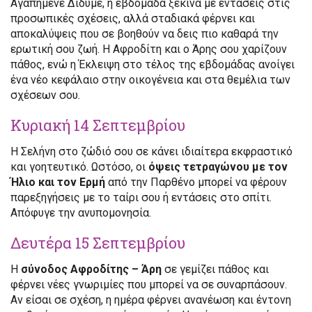
Αγαπημένε Δίδυμε, η εβδομάδα ξεκινά με εντάσεις στις
προσωπικές σχέσεις, αλλά σταδιακά φέρνει και
αποκαλύψεις που σε βοηθούν να δεις πιο καθαρά την
ερωτική σου ζωή. Η Αφροδίτη και ο Άρης σου χαρίζουν
πάθος, ενώ η Έκλειψη στο τέλος της εβδομάδας ανοίγει
ένα νέο κεφάλαιο στην οικογένεια και στα θεμέλια των
σχέσεων σου.
Κυριακή 14 Σεπτεμβρίου
Η Σελήνη στο ζώδιό σου σε κάνει ιδιαίτερα εκφραστικό
και γοητευτικό. Ωστόσο, οι
όψεις τετραγώνου με τον
Ήλιο και τον Ερμή
από την Παρθένο μπορεί να φέρουν
παρεξηγήσεις με το ταίρι σου ή εντάσεις στο σπίτι.
Απόφυγε την ανυπομονησία.
Δευτέρα 15 Σεπτεμβρίου
Η
σύνοδος Αφροδίτης – Άρη
σε γεμίζει πάθος και
φέρνει νέες γνωριμίες που μπορεί να σε συναρπάσουν.
Αν είσαι σε σχέση, η ημέρα φέρνει ανανέωση και έντονη