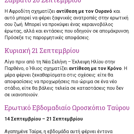
Η Αφροδίτη σχηματίζει
αντίθεση με τον Ουρανό
και
αυτό μπορεί να φέρει ξαφνικές ανατροπές στην ερωτική
σου ζωή. Μπορεί να προκύψει ένας κεραυνοβόλος
έρωτας, αλλά και εντάσεις που οδηγούν σε απομάκρυνση.
Πρόσεξε τις παρορμητικές αποφάσεις.
Κυριακή 21 Σεπτεμβρίου
Λίγο πριν από τη Νέα Σελήνη – Έκλειψη Ηλίου στην
Παρθένο, ο Ήλιος σχηματίζει
αντίθεση με τον Κρόνο
. Η
μέρα φέρνει ξεκαθαρίσματα στις σχέσεις: είτε θα
αποφασίσεις να προχωρήσεις πιο ώριμα σε ένα νέο
στάδιο, είτε θα βάλεις τελεία σε καταστάσεις που δεν
σε ικανοποιούν.
Ερωτικό Εβδομαδιαίο Ωροσκόπιο Ταύρου
14 Σεπτεμβρίου – 21 Σεπτεμβρίου
Αγαπημένε Ταύρε, η εβδομάδα αυτή φέρνει έντονα