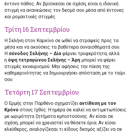
έντονο πάθος. Αν βρίσκεσαι σε σχέση, είναι η ιδανική
στιγμή να ανανεώσεις τον δεσμό σου μέσα από έντονες
και ρομαντικές στιγμές.
Τρίτη 16 Σεπτεμβρίου
Η Σελήνη στον Καρκίνο σε ωθεί να στραφείς προς τα
μέσα και να ακούσεις τα βαθύτερα συναισθήματά σου.
Η
σύνοδος Σελήνης – Δία
φέρνει τρυφερότητα, αλλά
η
όψη τετραγώνου Σελήνης – Άρη
μπορεί να φέρει
στιγμές εκνευρισμού. Μην αφήσεις την πίεση της
καθημερινότητας να δημιουργήσει απόσταση με το ταίρι
σου.
Τετάρτη 17 Σεπτεμβρίου
Ο Ερμής στην Παρθένο σχηματίζει
αντίθεση με τον
Κρόνο
στους Ιχθύς. Η ημέρα σε καλεί να αντιμετωπίσεις
με ωριμότητα ζητήματα εμπιστοσύνης. Αν είσαι σε
σχέση, μπορεί να χρειαστεί να θέσετε όρια. Αν είσαι
ελεύθερος, αναλογίζεσαι τι είδους δεσμός αξίζει να σε