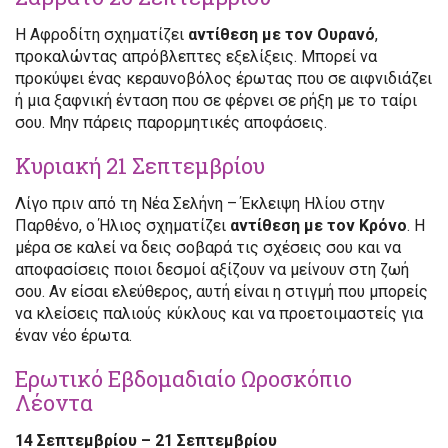
Η Αφροδίτη σχηματίζει
αντίθεση με τον Ουρανό
,
προκαλώντας απρόβλεπτες εξελίξεις. Μπορεί να
προκύψει ένας κεραυνοβόλος έρωτας που σε αιφνιδιάζει
ή μια ξαφνική ένταση που σε φέρνει σε ρήξη με το ταίρι
σου. Μην πάρεις παρορμητικές αποφάσεις.
Κυριακή 21 Σεπτεμβρίου
Λίγο πριν από τη Νέα Σελήνη – Έκλειψη Ηλίου στην
Παρθένο, ο Ήλιος σχηματίζει
αντίθεση με τον Κρόνο
. Η
μέρα σε καλεί να δεις σοβαρά τις σχέσεις σου και να
αποφασίσεις ποιοι δεσμοί αξίζουν να μείνουν στη ζωή
σου. Αν είσαι ελεύθερος, αυτή είναι η στιγμή που μπορείς
να κλείσεις παλιούς κύκλους και να προετοιμαστείς για
έναν νέο έρωτα.
Ερωτικό Εβδομαδιαίο Ωροσκόπιο
Λέοντα
14 Σεπτεμβρίου – 21 Σεπτεμβρίου