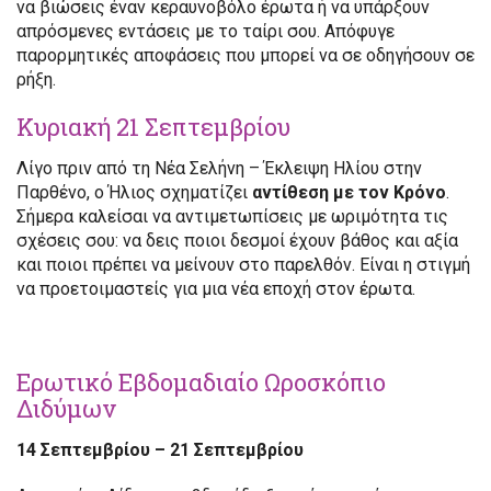
να βιώσεις έναν κεραυνοβόλο έρωτα ή να υπάρξουν
απρόσμενες εντάσεις με το ταίρι σου. Απόφυγε
παρορμητικές αποφάσεις που μπορεί να σε οδηγήσουν σε
ρήξη.
Κυριακή 21 Σεπτεμβρίου
Λίγο πριν από τη Νέα Σελήνη – Έκλειψη Ηλίου στην
Παρθένο, ο Ήλιος σχηματίζει
αντίθεση με τον Κρόνο
.
Σήμερα καλείσαι να αντιμετωπίσεις με ωριμότητα τις
σχέσεις σου: να δεις ποιοι δεσμοί έχουν βάθος και αξία
και ποιοι πρέπει να μείνουν στο παρελθόν. Είναι η στιγμή
να προετοιμαστείς για μια νέα εποχή στον έρωτα.
Ερωτικό Εβδομαδιαίο Ωροσκόπιο
Διδύμων
14 Σεπτεμβρίου – 21 Σεπτεμβρίου