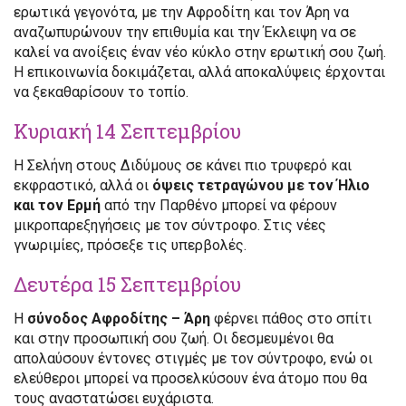
ερωτικά γεγονότα, με την Αφροδίτη και τον Άρη να
αναζωπυρώνουν την επιθυμία και την Έκλειψη να σε
καλεί να ανοίξεις έναν νέο κύκλο στην ερωτική σου ζωή.
Η επικοινωνία δοκιμάζεται, αλλά αποκαλύψεις έρχονται
να ξεκαθαρίσουν το τοπίο.
Κυριακή 14 Σεπτεμβρίου
Η Σελήνη στους Διδύμους σε κάνει πιο τρυφερό και
εκφραστικό, αλλά οι
όψεις τετραγώνου με τον Ήλιο
και τον Ερμή
από την Παρθένο μπορεί να φέρουν
μικροπαρεξηγήσεις με τον σύντροφο. Στις νέες
γνωριμίες, πρόσεξε τις υπερβολές.
Δευτέρα 15 Σεπτεμβρίου
Η
σύνοδος Αφροδίτης – Άρη
φέρνει πάθος στο σπίτι
και στην προσωπική σου ζωή. Οι δεσμευμένοι θα
απολαύσουν έντονες στιγμές με τον σύντροφο, ενώ οι
ελεύθεροι μπορεί να προσελκύσουν ένα άτομο που θα
τους αναστατώσει ευχάριστα.