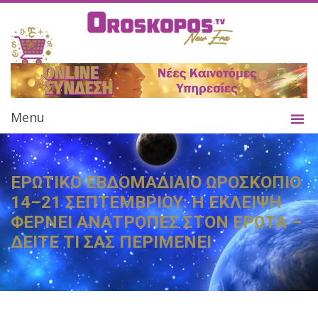
Menu
ΕΡΩΤΙΚΟ ΕΒΔΟΜΑΔΙΑΙΟ ΩΡΟΣΚΟΠΙΟ
14–21 ΣΕΠΤΕΜΒΡΙΟΥ: Η ΕΚΛΕΙΨΗ
ΦΕΡΝΕΙ ΑΝΑΤΡΟΠΕΣ ΣΤΟΝ ΕΡΩΤΑ –
ΔΕΙΤΕ ΤΙ ΣΑΣ ΠΕΡΙΜΕΝΕΙ