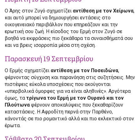
Ο Άρης στον Ζυγό σχηματίζει
αντίθεση με τον Χείρωνα
,
και αυτό μπορεί να δημιουργήσει εντάσεις στο
οικογενειακό περιβάλλον που επηρεάζουν και την
ερωτική σου ζωή. Η είσοδος του Ερμή στον Ζυγό σε
βοηθά να εκφράσεις πιο ξεκάθαρα τα συναισθήματά σου
και να βρεις ισορροπία μέσα στη σχέση.
Παρασκευή 19 Σεπτεμβρίου
Ο Ερμής σχηματίζει
αντίθεση με τον Ποσειδώνα
,
φέρνοντας σύγχυση και παρανόηση στις συζητήσεις. Μην
πιστέψεις εύκολα υποσχέσεις που ακούγονται
«υπερβολικά όμορφες για να είναι αληθινές». Αργότερα
όμως, τα
τρίγωνα του Ερμή με τον Ουρανό και τον
Πλούτωνα
φέρνουν αποκαλύψεις που ξεκαθαρίζουν
καταστάσεις. Η Αφροδίτη περνά στην Παρθένο,
κάνοντάς σε πιο ρομαντικό αλλά και πιο εκλεκτικό στον
έρωτα.
Σάββατο 20 Σεπτεμβρίου