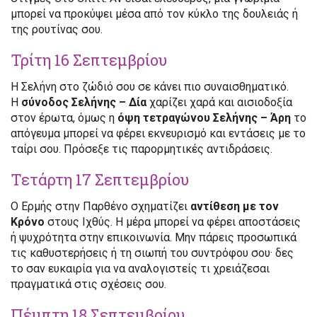
μπορεί να προκύψει μέσα από τον κύκλο της δουλειάς ή
της ρουτίνας σου.
Τρίτη 16 Σεπτεμβρίου
Η Σελήνη στο ζώδιό σου σε κάνει πιο συναισθηματικό.
Η
σύνοδος Σελήνης – Δία
χαρίζει χαρά και αισιοδοξία
στον έρωτα, όμως η
όψη τετραγώνου Σελήνης – Άρη
το
απόγευμα μπορεί να φέρει εκνευρισμό και εντάσεις με το
ταίρι σου. Πρόσεξε τις παρορμητικές αντιδράσεις.
Τετάρτη 17 Σεπτεμβρίου
Ο Ερμής στην Παρθένο σχηματίζει
αντίθεση με τον
Κρόνο
στους Ιχθύς. Η μέρα μπορεί να φέρει αποστάσεις
ή ψυχρότητα στην επικοινωνία. Μην πάρεις προσωπικά
τις καθυστερήσεις ή τη σιωπή του συντρόφου σου· δες
το σαν ευκαιρία για να αναλογιστείς τι χρειάζεσαι
πραγματικά στις σχέσεις σου.
Πέμπτη 18 Σεπτεμβρίου