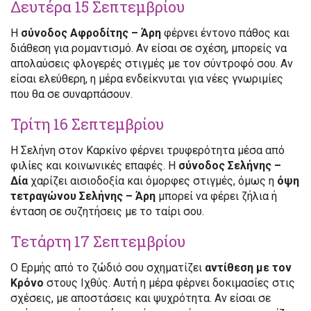
Δευτέρα 15 Σεπτεμβρίου
Η
σύνοδος Αφροδίτης – Άρη
φέρνει έντονο πάθος και
διάθεση για ρομαντισμό. Αν είσαι σε σχέση, μπορείς να
απολαύσεις φλογερές στιγμές με τον σύντροφό σου. Αν
είσαι ελεύθερη, η μέρα ενδείκνυται για νέες γνωριμίες
που θα σε συναρπάσουν.
Τρίτη 16 Σεπτεμβρίου
Η Σελήνη στον Καρκίνο φέρνει τρυφερότητα μέσα από
φιλίες και κοινωνικές επαφές. Η
σύνοδος Σελήνης –
Δία
χαρίζει αισιοδοξία και όμορφες στιγμές, όμως η
όψη
τετραγώνου Σελήνης – Άρη
μπορεί να φέρει ζήλια ή
ένταση σε συζητήσεις με το ταίρι σου.
Τετάρτη 17 Σεπτεμβρίου
Ο Ερμής από το ζώδιό σου σχηματίζει
αντίθεση με τον
Κρόνο
στους Ιχθύς. Αυτή η μέρα φέρνει δοκιμασίες στις
σχέσεις, με αποστάσεις και ψυχρότητα. Αν είσαι σε