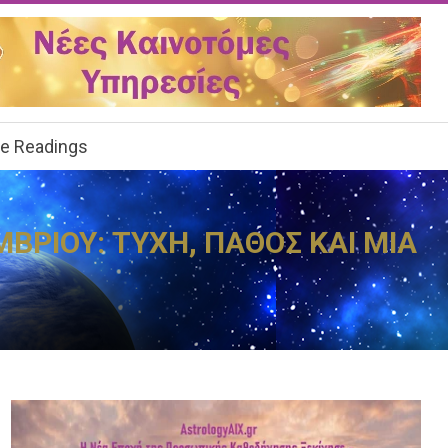
ee Readings
ΒΡΙΟΥ: ΤΥΧΗ, ΠΑΘΟΣ ΚΑΙ ΜΙΑ