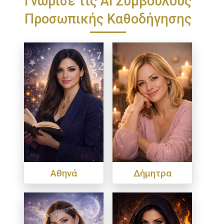
Προσωπικής Καθοδήγησης
Αθηνά
Δήμητρα