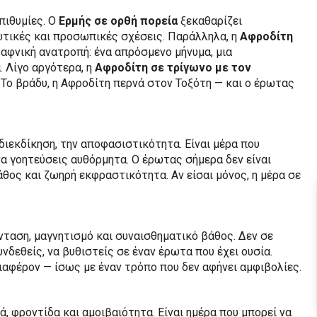
πιθυμίες. Ο
Ερμής σε ορθή πορεία
ξεκαθαρίζει
ωτικές και προσωπικές σχέσεις. Παράλληλα, η
Αφροδίτη
ξαφνική ανατροπή: ένα απρόσμενο μήνυμα, μια
. Λίγο αργότερα, η
Αφροδίτη σε τρίγωνο με τον
. Το βράδυ, η Αφροδίτη περνά στον Τοξότη — και ο έρωτας
 διεκδίκηση, την αποφασιστικότητα. Είναι μέρα που
 να γοητεύσεις αυθόρμητα. Ο έρωτας σήμερα δεν είναι
πάθος και ζωηρή εκφραστικότητα. Αν είσαι μόνος, η μέρα σε
νταση, μαγνητισμό και συναισθηματικό βάθος. Δεν σε
υνδεθείς, να βυθιστείς σε έναν έρωτα που έχει ουσία.
ιαφέρον — ίσως με έναν τρόπο που δεν αφήνει αμφιβολίες.
, φροντίδα και αμοιβαιότητα. Είναι ημέρα που μπορεί να