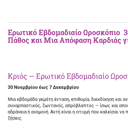
Ερωτικό Εβδομαδιαίο Ωροσκόπιο
3
Πάθος και Μια Απόφαση Καρδιάς γ
Κριός — Ερωτικό Εβδομαδιαίο Ωρο
30 Νοεμβρίου έως 7 Δεκεμβρίου
Μια εβδομάδα γεμάτη ένταση, επιθυμία, διεκδίκηση και αν
συναρπαστικός, ζωντανός, απρόβλεπτος — ίσως και αποκ
αδράνεια ή αναμονή. Αυτή είναι η στιγμή που καλείσαι να π
ζήσεις.