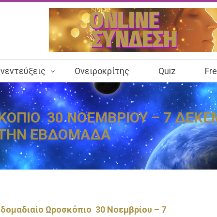
νεντεύξεις
Ονειροκρίτης
Quiz
Fr
ΟΠΙΟ 30 ΝΟΕΜΒΡΙΟΥ – 7 ΔΕΚΕΜ
 ΤΗΝ ΕΒΔΟΜΑΔΑ
δομαδιαίο Ωροσκόπιο 30 Νοεμβρίου – 7