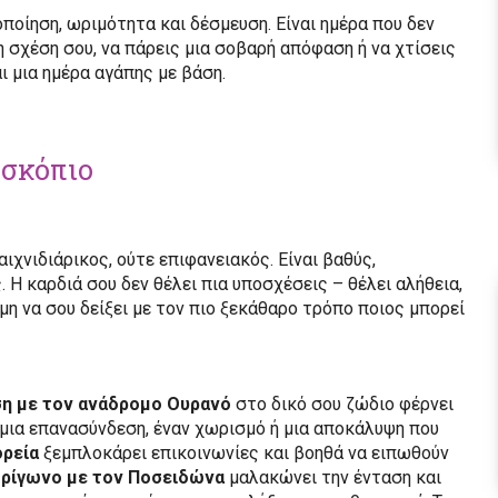
ποίηση, ωριμότητα και δέσμευση. Είναι ημέρα που δεν
τη σχέση σου, να πάρεις μια σοβαρή απόφαση ή να χτίσεις
αι μια ημέρα αγάπης με βάση.
οσκόπιο
αιχνιδιάρικος, ούτε επιφανειακός. Είναι βαθύς,
Η καρδιά σου δεν θέλει πια υποσχέσεις – θέλει αλήθεια,
μη να σου δείξει με τον πιο ξεκάθαρο τρόπο ποιος μπορεί
ση με τον ανάδρομο Ουρανό
στο δικό σου ζώδιο φέρνει
μια επανασύνδεση, έναν χωρισμό ή μια αποκάλυψη που
ορεία
ξεμπλοκάρει επικοινωνίες και βοηθά να ειπωθούν
τρίγωνο με τον Ποσειδώνα
μαλακώνει την ένταση και