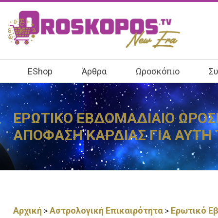
EShop
Άρθρα
Ωροσκόπιο
Συ
ΕΡΩΤΙΚΟ ΕΒΔΟΜΑΔΙΑΙΟ ΩΡΟΣΚ
ΑΠΟΦΑΣΗ ΚΑΡΔΙΑΣ ΓΙΑ ΑΥΤΗ
Αρχική
Αστρολογική Επικαιρότητα
Ερωτικό Εβ
>
>