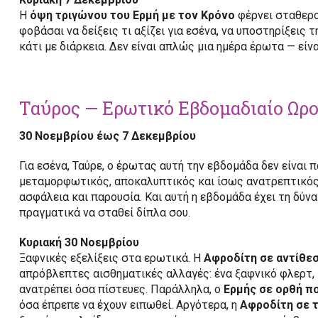
Η
όψη τριγώνου του Ερμή με τον Κρόνο
φέρνει σταθερο
φοβάσαι να δείξεις τι αξίζει για εσένα, να υποστηρίξεις 
κάτι με διάρκεια. Δεν είναι απλώς μια ημέρα έρωτα — είν
Ταύρος — Ερωτικό Εβδομαδιαίο Ωρ
30 Νοεμβρίου έως 7 Δεκεμβρίου
Για εσένα, Ταύρε, ο έρωτας αυτή την εβδομάδα δεν είναι π
μεταμορφωτικός, αποκαλυπτικός και ίσως ανατρεπτικός. 
ασφάλεια και παρουσία. Και αυτή η εβδομάδα έχει τη δύνα
πραγματικά να σταθεί δίπλα σου.
Κυριακή 30 Νοεμβρίου
Ξαφνικές εξελίξεις στα ερωτικά. Η
Αφροδίτη σε αντίθε
απρόβλεπτες αισθηματικές αλλαγές: ένα ξαφνικό φλερτ, 
ανατρέπει όσα πίστευες. Παράλληλα, ο
Ερμής σε ορθή π
όσα έπρεπε να έχουν ειπωθεί. Αργότερα, η
Αφροδίτη σε 