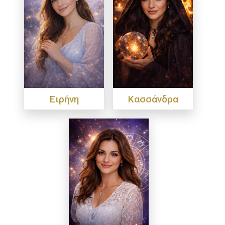
Ειρήνη
Κασσάνδρα