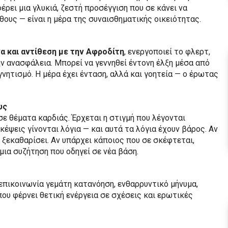
έρει μια γλυκιά, ζεστή προσέγγιση που σε κάνει να
άθους — είναι η μέρα της συναισθηματικής οικειότητας.
α και αντίθεση με την Αφροδίτη
, ενεργοποιεί το φλερτ,
ην ανασφάλεια. Μπορεί να γεννηθεί έντονη έλξη μέσα από
νητισμό. Η μέρα έχει ένταση, αλλά και γοητεία — ο έρωτας
υς
ε θέματα καρδιάς. Έρχεται η στιγμή που λέγονται
κέψεις γίνονται λόγια — και αυτά τα λόγια έχουν βάρος. Αν
ξεκαθαρίσει. Αν υπάρχει κάποιος που σε σκέφτεται,
 μια συζήτηση που οδηγεί σε νέα βάση.
επικοινωνία γεμάτη κατανόηση, ενθαρρυντικό μήνυμα,
που φέρνει θετική ενέργεια σε σχέσεις και ερωτικές