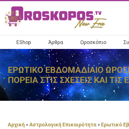
EShop
Άρθρα
Ωροσκόπιο
Συ
ΕΡΩΤΙΚΟ ΕΒΔΟΜΑΔΙΑΙΟ ΩΡΟΣΚΟ
ΠΟΡΕΙΑ ΣΤΙΣ ΣΧΕΣΕΙΣ ΚΑΙ ΤΙΣ 
Αρχική
Αστρολογική Επικαιρότητα
Ερωτικό Εβ
>
>