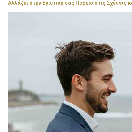
Αλλάζει στην Ερωτική σας Πορεία στις Σχέσεις κα