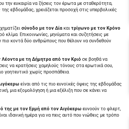
υ την ευκαιρία να ζήσεις τον έρωτα με σταθερότητα,
ς της εβδομάδας, χρειάζεται προσοχή στις υπερβολικές
σχηματίζει
σύνοδο με τον Δία
και
τρίγωνο με τον Κρόνο
ρό κλίμα. Επικοινωνίες, μηνύματα και συζητήσεις με
ν πιο κοντά δύο ανθρώπους που θέλουν να συνδεθούν
 Λέοντα με τη Δήμητρα από τον Κριό
σε βοηθά να
σεις να κρατήσεις χαμηλούς τόνους στα ερωτικά σου,
ιο γοητευτικό χωρίς προσπάθεια.
Αιγόκερω
είναι από τις πιο ευνοϊκές όψεις της εβδομάδας
ική, μια εξομολόγηση ή μια εξέλιξη που σε κάνει να
ό της με τον Ερμή από τον Αιγόκερω
ευνοούν το φλερτ,
ίναι ιδανική ημέρα για να πεις αυτό που νιώθεις με τρόπο