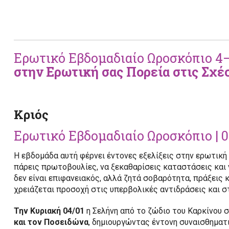
Ερωτικό Εβδομαδιαίο Ωροσκόπιο 4–
στην
Ερωτική σας Πορεία
στις Σχέσ
Κριός
Ερωτικό Εβδομαδιαίο Ωροσκόπιο | 0
Η εβδομάδα αυτή φέρνει έντονες εξελίξεις στην ερωτική 
πάρεις πρωτοβουλίες, να ξεκαθαρίσεις καταστάσεις και 
δεν είναι επιφανειακός, αλλά ζητά σοβαρότητα, πράξεις 
χρειάζεται προσοχή στις υπερβολικές αντιδράσεις και σ
Την Κυριακή 04/01
η Σελήνη από το ζώδιο του Καρκίνου 
και τον Ποσειδώνα
, δημιουργώντας έντονη συναισθηματι