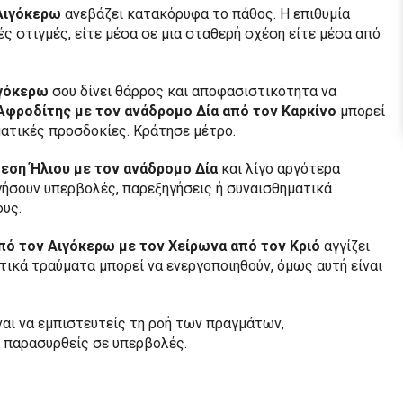
Αιγόκερω
ανεβάζει κατακόρυφα το πάθος. Η επιθυμία
ές στιγμές, είτε μέσα σε μια σταθερή σχέση είτε μέσα από
ιγόκερω
σου δίνει θάρρος και αποφασιστικότητα να
Αφροδίτης με τον ανάδρομο Δία από τον Καρκίνο
μπορεί
ατικές προσδοκίες. Κράτησε μέτρο.
θεση Ήλιου με τον ανάδρομο Δία
και λίγο αργότερα
γήσουν υπερβολές, παρεξηγήσεις ή συναισθηματικά
υς.
ό τον Αιγόκερω με τον Χείρωνα από τον Κριό
αγγίζει
τικά τραύματα μπορεί να ενεργοποιηθούν, όμως αυτή είναι
ναι να εμπιστευτείς τη ροή των πραγμάτων,
 παρασυρθείς σε υπερβολές.