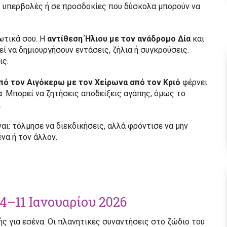
ς υπερβολές ή σε προσδοκίες που δύσκολα μπορούν να
ρωτικά σου. Η
αντίθεση Ήλιου με τον ανάδρομο Δία
και
ί να δημιουργήσουν εντάσεις, ζήλια ή συγκρούσεις.
ις.
ό τον Αιγόκερω με τον Χείρωνα από τον Κριό
φέρνει
. Μπορεί να ζητήσεις αποδείξεις αγάπης, όμως το
.
αι: τόλμησε να διεκδικήσεις, αλλά φρόντισε να μην
να ή τον άλλον.
4–11 Ιανουαρίου 2026
ς για εσένα. Οι πλανητικές συναντήσεις στο ζώδιο του