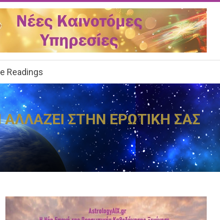
ee Readings
Ι ΑΛΛΑΖΕΙ ΣΤΗΝ ΕΡΩΤΙΚΗ ΣΑΣ