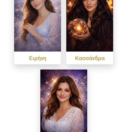
Ειρήνη
Κασσάνδρα