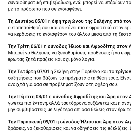
συναισθηματική επιβεβαίωση, ενώ μπορεί να υπάρξουν τρ
με το πρόσωπο που σε ενδιαφέρει.
Τη Δευτέρα 05/01
η
όψη τριγώνου της Σελήνης από τον
αυτοπεποίθησή σου και σε κάνει πιο εκφραστικό στον έρωτ
να κερδίσεις το ενδιαφέρον του άλλου μέσα από τη ζεστα
Την Τρίτη 06/01
η
σύνοδος Ήλιου και Αφροδίτης στον 
Μπορεί να θελήσεις να ξεκαθαρίσεις προθέσεις ή να εκφ
έρωτας ζητά πράξεις και όχι μόνο λόγια.
Την Τετάρτη 07/01
η Σελήνη στην Παρθένο και το
τρίγων
συζητήσεις που βάζουν τα πράγματα στη θέση τους. Είναι 
ανοιχτά για όσα σε προβληματίζουν στη σχέση σου.
Την Πέμπτη 08/01
η
σύνοδος Αφροδίτης και Άρη στον 
γίνεται πιο έντονη, αλλά ταυτόχρονα αυξάνεται και η ανά
μην συμβιβαστείς με λιγότερα απ’ όσα θέλεις στον έρωτα
Την Παρασκευή 09/01
η
σύνοδος Ήλιου και Άρη στον Α
δράσεις, να ξεκαθαρίσεις και να οδηγήσεις τις εξελίξεις.