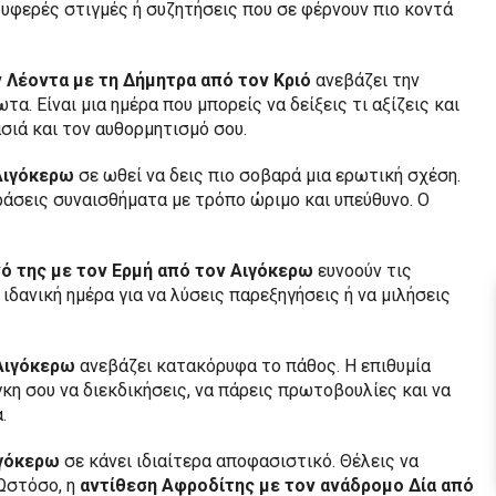
υφερές στιγμές ή συζητήσεις που σε φέρνουν πιο κοντά
 Λέοντα με τη Δήμητρα από τον Κριό
ανεβάζει την
α. Είναι μια ημέρα που μπορείς να δείξεις τι αξίζεις και
σιά και τον αυθορμητισμό σου.
Αιγόκερω
σε ωθεί να δεις πιο σοβαρά μια ερωτική σχέση.
ράσεις συναισθήματα με τρόπο ώριμο και υπεύθυνο. Ο
ό της με τον Ερμή από τον Αιγόκερω
ευνοούν τις
ιδανική ημέρα για να λύσεις παρεξηγήσεις ή να μιλήσεις
Αιγόκερω
ανεβάζει κατακόρυφα το πάθος. Η επιθυμία
γκη σου να διεκδικήσεις, να πάρεις πρωτοβουλίες και να
.
ιγόκερω
σε κάνει ιδιαίτερα αποφασιστικό. Θέλεις να
 Ωστόσο, η
αντίθεση Αφροδίτης με τον ανάδρομο Δία από