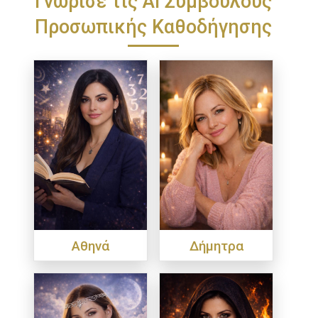
Προσωπικής Καθοδήγησης
Αθηνά
Δήμητρα