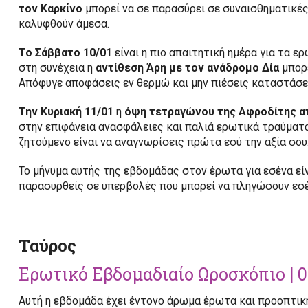
τον Καρκίνο
μπορεί να σε παρασύρει σε συναισθηματικέ
καλυφθούν άμεσα.
Το Σάββατο 10/01
είναι η πιο απαιτητική ημέρα για τα ε
στη συνέχεια η
αντίθεση Άρη με τον ανάδρομο Δία
μπορε
Απόφυγε αποφάσεις εν θερμώ και μην πιέσεις καταστάσε
Την Κυριακή 11/01
η
όψη τετραγώνου της Αφροδίτης απ
στην επιφάνεια ανασφάλειες και παλιά ερωτικά τραύματα
ζητούμενο είναι να αναγνωρίσεις πρώτα εσύ την αξία σου
Το μήνυμα αυτής της εβδομάδας στον έρωτα για εσένα είν
παρασυρθείς σε υπερβολές που μπορεί να πληγώσουν εσέ
Ταύρος
Ερωτικό Εβδομαδιαίο Ωροσκόπιο | 0
Αυτή η εβδομάδα έχει έντονο άρωμα έρωτα και προοπτική