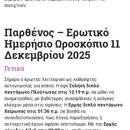
ανοιχτούν.
Παρθένος – Ερωτικό
Ημερήσιο Ωροσκόπιο 11
Δεκεμβρίου 2025
Γενικά
Σήμερα ο έρωτας λειτουργεί ως καθρέφτης
αυτογνωσίας για εσένα. Η όψη
Σελήνη διπλό
πεντάγωνο Πλούτωνας στις 12:19 π.μ.
σε ωθεί να
αναμετρηθείς με βαθύτερες ανασφάλειες ή ανάγκες
ελέγχου μέσα στις σχέσεις. Η
Ερμής διπλό πεντάγωνο
Χείρωνας στις 01:36 π.μ.
σε βοηθά να
συνειδητοποιήσεις πώς λόγια, παρεξηγήσεις ή
αυτοκριτική έχουν αφήσει αποτύπωμα. Με την
Ερμής