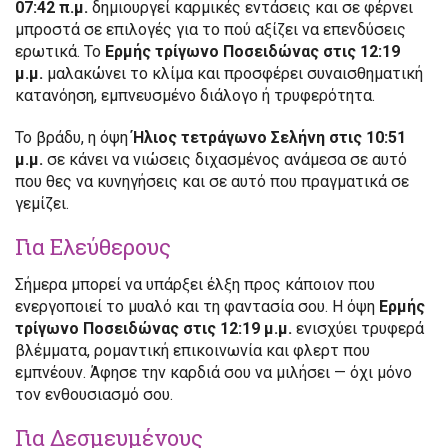
07:42 π.μ.
δημιουργεί καρμικές εντάσεις και σε φέρνει
μπροστά σε επιλογές για το πού αξίζει να επενδύσεις
ερωτικά. Το
Ερμής τρίγωνο Ποσειδώνας στις 12:19
μ.μ.
μαλακώνει το κλίμα και προσφέρει συναισθηματική
κατανόηση, εμπνευσμένο διάλογο ή τρυφερότητα.
Το βράδυ, η όψη
Ήλιος τετράγωνο Σελήνη στις 10:51
μ.μ.
σε κάνει να νιώσεις διχασμένος ανάμεσα σε αυτό
που θες να κυνηγήσεις και σε αυτό που πραγματικά σε
γεμίζει.
Για Ελεύθερους
Σήμερα μπορεί να υπάρξει έλξη προς κάποιον που
ενεργοποιεί το μυαλό και τη φαντασία σου. Η όψη
Ερμής
τρίγωνο Ποσειδώνας στις 12:19 μ.μ.
ενισχύει τρυφερά
βλέμματα, ρομαντική επικοινωνία και φλερτ που
εμπνέουν. Άφησε την καρδιά σου να μιλήσει — όχι μόνο
τον ενθουσιασμό σου.
Για Δεσμευμένους