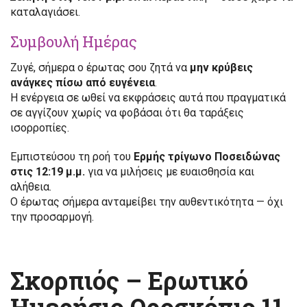
καταλαγιάσει.
Συμβουλή Ημέρας
Ζυγέ, σήμερα ο έρωτας σου ζητά να
μην κρύβεις
ανάγκες πίσω από ευγένεια
.
Η ενέργεια σε ωθεί να εκφράσεις αυτά που πραγματικά
σε αγγίζουν χωρίς να φοβάσαι ότι θα ταράξεις
ισορροπίες.
Εμπιστεύσου τη ροή του
Ερμής τρίγωνο Ποσειδώνας
στις 12:19 μ.μ.
για να μιλήσεις με ευαισθησία και
αλήθεια.
Ο έρωτας σήμερα ανταμείβει την αυθεντικότητα — όχι
την προσαρμογή.
Σκορπιός – Ερωτικό
Ημερήσιο Ωροσκόπιο 11