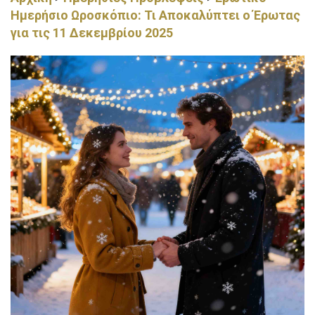
Ημερήσιο Ωροσκόπιο: Τι Αποκαλύπτει ο Έρωτας
για τις 11 Δεκεμβρίου 2025