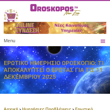
Menu
ΕΡΩΤΙΚΟ ΗΜΕΡΗΣΙΟ ΩΡΟΣΚΟΠΙΟ: ΤΙ
ΑΠΟΚΑΛΥΠΤΕΙ Ο ΕΡΩΤΑΣ ΓΙΑ ΤΙΣ 11
ΔΕΚΕΜΒΡΙΟΥ 2025
Αρχική
Ημερήσιες Προβλέψεις
Ερωτικό
>
>