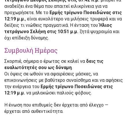
αναδείξει ένα θέμα που απαιτεί ειλικρίνεια για να
προχωρήσετε. Με το
Ερμής τρίγωνο Ποσειδώνας στις
12:19 μ.μ.
, είναι ευκολότερο να μιλήσεις τρυφερά και να
δείξεις τι νιώθεις πραγματικά. Η ένταση του
Ήλιος
τετράγωνο Σελήνη στις 10:51 μ.μ.
ζητά ψυχραιμία και
όχι επίδειξη δύναμης.
Συμβουλή Ημέρας
Σκορπιέ, σήμερα ο έρωτας σε καλεί να
δεις τις
ευαλωτότητές σου ως δύναμη
.
Οι όψεις σε ωθούν να αφαιρέσεις μάσκες, να
επικοινωνήσεις με βαθύτερο συναίσθημα και να αφήσεις
την ενέργεια του
Ερμής τρίγωνο Ποσειδώνας στις
12:19 μ.μ.
να μαλακώσει παλιούς φόβους.
Η ένωση που επιθυμείς δεν έρχεται από έλεγχο —
έρχεται από αυθεντικότητα.