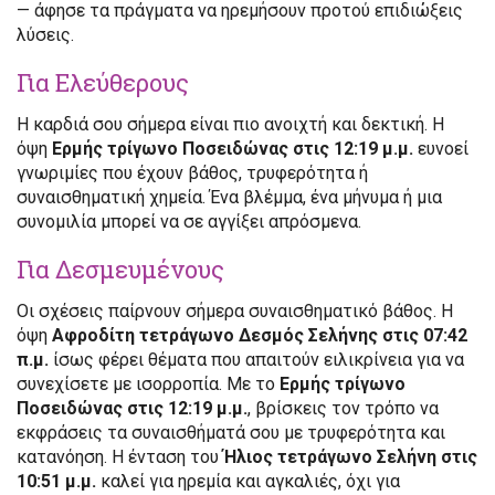
— άφησε τα πράγματα να ηρεμήσουν προτού επιδιώξεις
λύσεις.
Για Ελεύθερους
Η καρδιά σου σήμερα είναι πιο ανοιχτή και δεκτική. Η
όψη
Ερμής τρίγωνο Ποσειδώνας στις 12:19 μ.μ.
ευνοεί
γνωριμίες που έχουν βάθος, τρυφερότητα ή
συναισθηματική χημεία. Ένα βλέμμα, ένα μήνυμα ή μια
συνομιλία μπορεί να σε αγγίξει απρόσμενα.
Για Δεσμευμένους
Οι σχέσεις παίρνουν σήμερα συναισθηματικό βάθος. Η
όψη
Αφροδίτη τετράγωνο Δεσμός Σελήνης στις 07:42
π.μ.
ίσως φέρει θέματα που απαιτούν ειλικρίνεια για να
συνεχίσετε με ισορροπία. Με το
Ερμής τρίγωνο
Ποσειδώνας στις 12:19 μ.μ.
, βρίσκεις τον τρόπο να
εκφράσεις τα συναισθήματά σου με τρυφερότητα και
κατανόηση. Η ένταση του
Ήλιος τετράγωνο Σελήνη στις
10:51 μ.μ.
καλεί για ηρεμία και αγκαλιές, όχι για