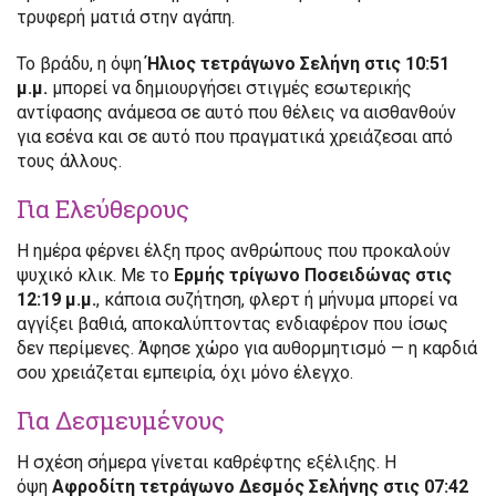
τρυφερή ματιά στην αγάπη.
Το βράδυ, η όψη
Ήλιος τετράγωνο Σελήνη στις 10:51
μ.μ.
μπορεί να δημιουργήσει στιγμές εσωτερικής
αντίφασης ανάμεσα σε αυτό που θέλεις να αισθανθούν
για εσένα και σε αυτό που πραγματικά χρειάζεσαι από
τους άλλους.
Για Ελεύθερους
Η ημέρα φέρνει έλξη προς ανθρώπους που προκαλούν
ψυχικό κλικ. Με το
Ερμής τρίγωνο Ποσειδώνας στις
12:19 μ.μ.
, κάποια συζήτηση, φλερτ ή μήνυμα μπορεί να
αγγίξει βαθιά, αποκαλύπτοντας ενδιαφέρον που ίσως
δεν περίμενες. Άφησε χώρο για αυθορμητισμό — η καρδιά
σου χρειάζεται εμπειρία, όχι μόνο έλεγχο.
Για Δεσμευμένους
Η σχέση σήμερα γίνεται καθρέφτης εξέλιξης. Η
όψη
Αφροδίτη τετράγωνο Δεσμός Σελήνης στις 07:42