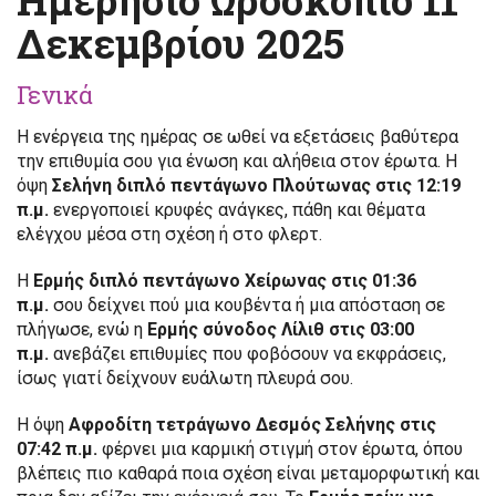
Δεκεμβρίου 2025
Γενικά
Η ενέργεια της ημέρας σε ωθεί να εξετάσεις βαθύτερα
την επιθυμία σου για ένωση και αλήθεια στον έρωτα. Η
όψη
Σελήνη διπλό πεντάγωνο Πλούτωνας στις 12:19
π.μ.
ενεργοποιεί κρυφές ανάγκες, πάθη και θέματα
ελέγχου μέσα στη σχέση ή στο φλερτ.
Η
Ερμής διπλό πεντάγωνο Χείρωνας στις 01:36
π.μ.
σου δείχνει πού μια κουβέντα ή μια απόσταση σε
πλήγωσε, ενώ η
Ερμής σύνοδος Λίλιθ στις 03:00
π.μ.
ανεβάζει επιθυμίες που φοβόσουν να εκφράσεις,
ίσως γιατί δείχνουν ευάλωτη πλευρά σου.
Η όψη
Αφροδίτη τετράγωνο Δεσμός Σελήνης στις
07:42 π.μ.
φέρνει μια καρμική στιγμή στον έρωτα, όπου
βλέπεις πιο καθαρά ποια σχέση είναι μεταμορφωτική και