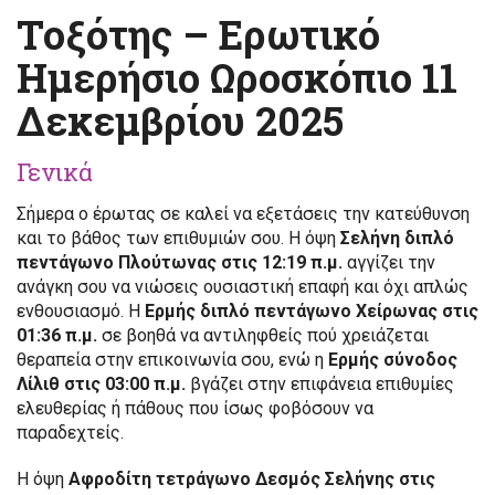
Τοξότης – Ερωτικό
Ημερήσιο Ωροσκόπιο 11
Δεκεμβρίου 2025
Γενικά
Σήμερα ο έρωτας σε καλεί να εξετάσεις την κατεύθυνση
και το βάθος των επιθυμιών σου. Η όψη
Σελήνη διπλό
πεντάγωνο Πλούτωνας στις 12:19 π.μ.
αγγίζει την
ανάγκη σου να νιώσεις ουσιαστική επαφή και όχι απλώς
ενθουσιασμό. Η
Ερμής διπλό πεντάγωνο Χείρωνας στις
01:36 π.μ.
σε βοηθά να αντιληφθείς πού χρειάζεται
θεραπεία στην επικοινωνία σου, ενώ η
Ερμής σύνοδος
Λίλιθ στις 03:00 π.μ.
βγάζει στην επιφάνεια επιθυμίες
ελευθερίας ή πάθους που ίσως φοβόσουν να
παραδεχτείς.
Η όψη
Αφροδίτη τετράγωνο Δεσμός Σελήνης στις