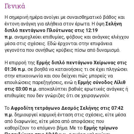
Γενικά
Η σημερινή ημέρα ανοίγει με συναισθηματικό βάθος και
έντονη ανάγκη για αλήθεια στον έρωτα. Η όψη
Σελήνη
διπλό πεντάγωνο Πλούτωνας στις 12:19
π.μ.
αναμοχλεύει επιθυμίες, φόβους και ανάγκες ελέγχου
μέσα στις σχέσεις. Εδώ έρχονται στην επιφάνεια
γεγονότα που συνήθως κρύβεις πίσω από δυναμισμό.
Η επιρροή της
Ερμής διπλό πεντάγωνο Χείρωνας στις
01:36 π.μ.
σε βοηθά να κατανοήσεις τι σε έχει πληγώσει
στην επικοινωνία και σου δείχνει πώς μπορείς να
επουλώσεις παρεξηγήσεις, ενώ η
Ερμής σύνοδος Λίλιθ
στις 03:00 π.μ.
αποκαλύπτει βαθιές ερωτικές ανάγκες ή
επιθυμίες που δεν γνώριζες ότι σε χειραγωγούν.
Το
Αφροδίτη τετράγωνο Δεσμός Σελήνης στις 07:42
π.μ.
δημιουργεί καρμική ένταση στις σχέσεις, είτε μέσα
από διαφωνίες, είτε μέσα από αποφάσεις που
καθορίζουν το επόμενο βήμα. Με το
Ερμής τρίγωνο