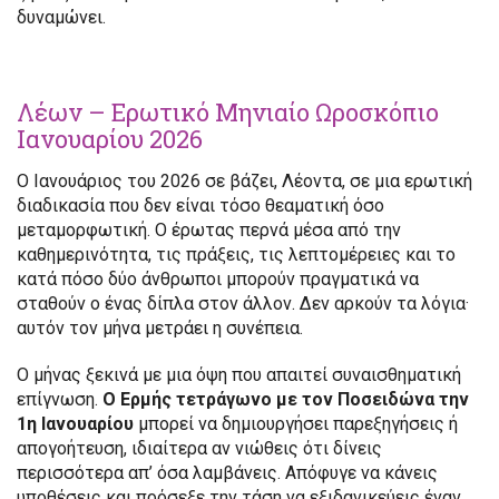
δυναμώνει.
Λέων – Ερωτικό Μηνιαίο Ωροσκόπιο
Ιανουαρίου 2026
Ο Ιανουάριος του 2026 σε βάζει, Λέοντα, σε μια ερωτική
διαδικασία που δεν είναι τόσο θεαματική όσο
μεταμορφωτική. Ο έρωτας περνά μέσα από την
καθημερινότητα, τις πράξεις, τις λεπτομέρειες και το
κατά πόσο δύο άνθρωποι μπορούν πραγματικά να
σταθούν ο ένας δίπλα στον άλλον. Δεν αρκούν τα λόγια·
αυτόν τον μήνα μετράει η συνέπεια.
Ο μήνας ξεκινά με μια όψη που απαιτεί συναισθηματική
επίγνωση.
Ο Ερμής τετράγωνο με τον Ποσειδώνα την
1η Ιανουαρίου
μπορεί να δημιουργήσει παρεξηγήσεις ή
απογοήτευση, ιδιαίτερα αν νιώθεις ότι δίνεις
περισσότερα απ’ όσα λαμβάνεις. Απόφυγε να κάνεις
υποθέσεις και πρόσεξε την τάση να εξιδανικεύεις έναν