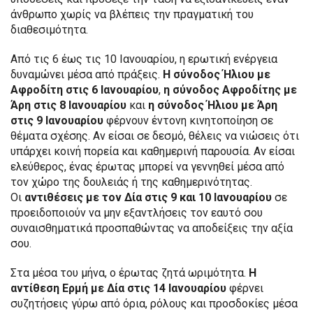
άνθρωπο χωρίς να βλέπεις την πραγματική του
διαθεσιμότητα.
Από τις 6 έως τις 10 Ιανουαρίου, η ερωτική ενέργεια
δυναμώνει μέσα από πράξεις.
Η σύνοδος Ήλιου με
Αφροδίτη στις 6 Ιανουαρίου
,
η σύνοδος Αφροδίτης με
Άρη στις 8 Ιανουαρίου
και
η σύνοδος Ήλιου με Άρη
στις 9 Ιανουαρίου
φέρνουν έντονη κινητοποίηση σε
θέματα σχέσης. Αν είσαι σε δεσμό, θέλεις να νιώσεις ότι
υπάρχει κοινή πορεία και καθημερινή παρουσία. Αν είσαι
ελεύθερος, ένας έρωτας μπορεί να γεννηθεί μέσα από
τον χώρο της δουλειάς ή της καθημερινότητας.
Οι
αντιθέσεις με τον Δία στις 9 και 10 Ιανουαρίου
σε
προειδοποιούν να μην εξαντλήσεις τον εαυτό σου
συναισθηματικά προσπαθώντας να αποδείξεις την αξία
σου.
Στα μέσα του μήνα, ο έρωτας ζητά ωριμότητα.
Η
αντίθεση Ερμή με Δία στις 14 Ιανουαρίου
φέρνει
συζητήσεις γύρω από όρια, ρόλους και προσδοκίες μέσα