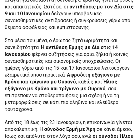
και απαιτητικός. Ωστόσο, οι
αντιθέσεις με τον Δία στις
9 και 10 Ιανουαρίου
δείχνουν υπερβολικές
συναισθηματικές αντιδράσεις ή συγκρούσεις γύρω από
θέματα ασφάλειας και εμπιστοσύνης.
Στα μέσα του μήνα, ο έρωτας ζητά ωριμότητα και
συνειδητότητα.
Η αντίθεση Ερμής με Δία στις 14
Ιανουαρίου
φέρνει συζητήσεις για όρια, ζήλια ή κοινές
συναισθηματικές και οικονομικές υποχρεώσεις. Οι
ημέρες γύρω από τις 15 και 17 Ιανουαρίου λειτουργούν
εξαιρετικά υποστηρικτικά:
Αφροδίτη εξάγωνο με
Κρόνο και τρίγωνο με Ουρανό
, καθώς και
Ήλιος
εξάγωνο με Κρόνο και τρίγωνο με Ουρανό
, σου
επιτρέπουν να σταθεροποιήσεις μια σχέση ή να τη
μεταμορφώσεις σε κάτι πιο αληθινό και ελεύθερο
ταυτόχρονα.
Από τις 18 έως τις 23 Ιανουαρίου, η επικοινωνία γίνεται
αποκαλυπτική.
Η σύνοδος Ερμή με Άρη
σε κάνει άμεσο,
ίσως και απόλυτο στον λόγο σου, ενώ
οι σύνοδοι Ήλιου