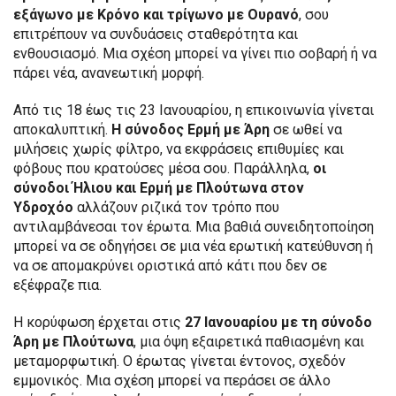
εξάγωνο με Κρόνο και τρίγωνο με Ουρανό
, σου
επιτρέπουν να συνδυάσεις σταθερότητα και
ενθουσιασμό. Μια σχέση μπορεί να γίνει πιο σοβαρή ή να
πάρει νέα, ανανεωτική μορφή.
Από τις 18 έως τις 23 Ιανουαρίου, η επικοινωνία γίνεται
αποκαλυπτική.
Η σύνοδος Ερμή με Άρη
σε ωθεί να
μιλήσεις χωρίς φίλτρο, να εκφράσεις επιθυμίες και
φόβους που κρατούσες μέσα σου. Παράλληλα,
οι
σύνοδοι Ήλιου και Ερμή με Πλούτωνα στον
Υδροχόο
αλλάζουν ριζικά τον τρόπο που
αντιλαμβάνεσαι τον έρωτα. Μια βαθιά συνειδητοποίηση
μπορεί να σε οδηγήσει σε μια νέα ερωτική κατεύθυνση ή
να σε απομακρύνει οριστικά από κάτι που δεν σε
εξέφραζε πια.
Η κορύφωση έρχεται στις
27 Ιανουαρίου με τη σύνοδο
Άρη με Πλούτωνα
, μια όψη εξαιρετικά παθιασμένη και
μεταμορφωτική. Ο έρωτας γίνεται έντονος, σχεδόν
εμμονικός. Μια σχέση μπορεί να περάσει σε άλλο