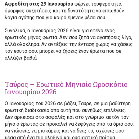
Αφροδίτη στις 29 Ιανουαρίου
φέρνει τρυφερότητα,
όμορφες συζητήσεις και τη δυνατότητα να ειπωθούν
λόγια αγάπης που για καιρό έμεναν μέσα σου.
Συνολικά, ο Ιανουάριος 2026 είναι για εσένα ένας
ερωτικός μήνας φωτιά. Δεν σου ζητά να αγαπήσεις λίγο,
αλλά ολόκληρα. Αν αντέξεις την ένταση χωρίς να χάσεις
τον εαυτό σου, μπορεί να ζήσεις έναν έρωτα που σε
αλλάζει βαθιά.
Ταύρος – Ερωτικό Μηνιαίο Ωροσκόπιο
Ιανουαρίου 2026
Ο Ιανουάριος του 2026 σε βάζει, Ταύρε, σε μια βαθύτερη
ερωτική διαδικασία από αυτή που συνήθως επιλέγεις.
Δεν αρκείσαι στο ασφαλές και στο γνώριμο· αυτόν τον
μήνα ο έρωτας σε προκαλεί να ξεφύγεις από τα όριά σου,
να νιώσεις, να ρισκάρεις και να δεις τις σχέσεις σου
μέσα από ένα πιο αληθινό και ουσιαστικό πρίσμα.