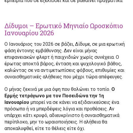
εμπειρία που σε εξελίσσει και σε βαθαίνει πραγματικά.
Δίδυμοι – Ερωτικό Μηνιαίο Ωροσκόπιο
Ιανουαρίου 2026
Ο Ιανουάριος του 2026 σε βάζει, Δίδυμε, σε μια ερωτική
φάση έντονης εμβάθυνσης. Δεν είναι μήνας
επιφανειακών φλερτ ή παιχνιδιών χωρίς συνέχεια. Ο
έρωτας αποκτά βάρος, ένταση και ψυχολογικό βάθος,
καλώντας σε να αντιμετωπίσεις φόβους, επιθυμίες και
συναισθηματικές αλήθειες που μέχρι τώρα απέφευγες.
Ο μήνας ξεκινά με μια όψη που θολώνει το τοπίο.
Ο
Ερμής τετράγωνο με τον Ποσειδώνα την 1η
Ιανουαρίου
μπορεί να σε κάνει να εξιδανικεύσεις ένα
πρόσωπο ή να μπερδέψεις λόγια και προθέσεις. Αν
υπάρχει κάτι κρυφό, αδιευκρίνιστο ή συναισθηματικά
περίπλοκο, μην το ωραιοποιήσεις. Η αλήθεια θα
αποκαλυφθεί, είτε το θέλεις είτε όχι.