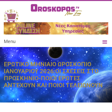
Menu
ΕΡΩΤΙΚΟ ΜΗΝΙΑΙΟ ΩΡΟΣΚΟΠΙΟ
ΙΑΝΟΥΑΡΙΟΥ 2026:ΟΙ ΣΧΕΣΕΙΣ ΣΤΟ
ΠΡΟΣΚΗΝΙΟ-ΠΟΙΟΙ ΕΡΩΤΕΣ
ΑΝΤΕΧΟΥΝ ΚΑΙ ΠΟΙΟΙ ΤΕΛΕΙΩΝΟΥΝ