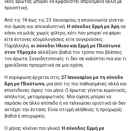
νέος έρωτας μπορεί να εμφανιστεί απρόσμενα αλλά με
προοπτική.
Από τις 18 έως τις 23 Ιανουαρίου, η επικοινωνία γίνεται
πιο άμεση και αποκαλυπτική.
Η σύνοδος Ερμή με Άρη
σε
κάνει να μιλάς χωρίς φίλτρο, κάτι που μπορεί να φέρει
είτε έντονες εξομολογήσεις είτε συγκρούσεις.
Παράλληλα,
οι σύνοδοι Ήλιου και Ερμή με Πλούτωνα
στον Υδροχόο
αλλάζουν βαθιά τον τρόπο που βλέπεις
τον έρωτα. Συνειδητοποιείς τι δεν σε καλύπτει πια και τι
χρειάζεσαι πραγματικά σε μια σχέση.
Η κορύφωση έρχεται στις
27 Ιανουαρίου με τη σύνοδο
Άρη με Πλούτωνα
, μια από τις πιο παθιασμένες αλλά και
επικίνδυνες όψεις του μήνα. Ο έρωτας γίνεται εμμονικός,
απόλυτος, μεταμορφωτικός. Μια σχέση μπορεί να
περάσει σε άλλο επίπεδο ή να τελειώσει οριστικά αν δεν
αντέχει την ένταση. Είναι στιγμή αλήθειας: ή προχωράς
βαθιά ή αποχωρείς.
Ο μήνας κλείνει πιο γλυκά.
Η σύνοδος Ερμή με