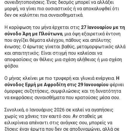
συνειδητοποιήσεις. Ένας δεσμός μπορεί να αλλάξει
μορφή, να γίνει πιο ουσιαστικός ή να αποκαλυφθεί ότι
δεν σε καλύπτει πια συναισθηματικά.
Η κορύφωση του μήνα έρχεται στις
27 Ιανουαρίου με τη
σύνοδο Άρη με Πλούτωνα
, μια όψη εξαιρετικά έντονη
που αγγίζει θέματα ελέγχου, πάθους και απόλυτης
ένωσης. Ο έρωτας γίνεται βαθύς, μεταμορφωτικός αλλά
και απαιτητικός. Είναι στιγμή που καλείσαι να
αποφασίσεις αν θέλεις μια σχέση αλήθειας ή μια σχέση
φόβου.
Ο μήνας κλείνει με πιο τρυφερή και γλυκιά ενέργεια.
Η
σύνοδος Ερμή με Αφροδίτη στις 29 Ιανουαρίου
φέρνει
όμορφες συζητήσεις, συμφιλιώσεις και τη δυνατότητα
να εκφράσεις συναισθήματα που κρατούσες μέσα σου.
Συνολικά, ο Ιανουάριος 2026 σε καλεί να αγαπήσεις
χωρίς να χάνεις τον εαυτό σου. Αν σταθείς με
ειλικρίνεια απέναντι στις ανάγκες σου, μπορείς να
ζήσεις έναν έρωτα που δεν σε αποδυναμώνει, αλλά σε