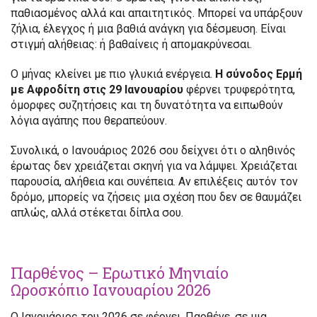
παθιασμένος αλλά και απαιτητικός. Μπορεί να υπάρξουν
ζήλια, έλεγχος ή μια βαθιά ανάγκη για δέσμευση. Είναι
στιγμή αλήθειας: ή βαθαίνεις ή απομακρύνεσαι.
Ο μήνας κλείνει με πιο γλυκιά ενέργεια.
Η σύνοδος Ερμή
με Αφροδίτη στις 29 Ιανουαρίου
φέρνει τρυφερότητα,
όμορφες συζητήσεις και τη δυνατότητα να ειπωθούν
λόγια αγάπης που θεραπεύουν.
Συνολικά, ο Ιανουάριος 2026 σου δείχνει ότι ο αληθινός
έρωτας δεν χρειάζεται σκηνή για να λάμψει. Χρειάζεται
παρουσία, αλήθεια και συνέπεια. Αν επιλέξεις αυτόν τον
δρόμο, μπορείς να ζήσεις μια σχέση που δεν σε θαυμάζει
απλώς, αλλά στέκεται δίπλα σου.
Παρθένος – Ερωτικό Μηνιαίο
Ωροσκόπιο Ιανουαρίου 2026
Ο Ιανουάριος του 2026 σε φέρνει, Παρθένε, σε μια