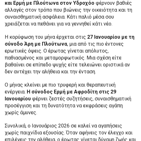
και Ερμή με Πλούτωνα στον Υδροχόο
φέρνουν βαθιές
αλλαγές στον τρόπο που βιώνεις την οικειότητα και τη
συναισθηματική ασφάλεια. Κάτι παλιό μέσα σου
χρειάζεται να πεθάνει για να γεννηθεί κάτι νέο.
Η κορύφωση του μήνα έρχεται στις
27 Ιανουαρίου με τη
σύνοδο Άρη με Πλούτωνα
, μια από τις πιο έντονες
ερωτικές όψεις. Ο έρωτας γίνεται απόλυτος,
παθιασμένος και μεταμορφωτικός. Μια σχέση είτε
βαθαίνει σε επίπεδο ψυχής είτε τελειώνει οριστικά αν
δεν αντέχει την αλήθεια και την ένταση.
Ο μήνας κλείνει με πιο τρυφερή και θεραπευτική
ενέργεια.
Η σύνοδος Ερμή με Αφροδίτη στις 29
Ιανουαρίου
φέρνει ζεστές συζητήσεις, συναισθηματική
προσέγγιση και τη δυνατότητα να εκφράσεις αγάπη
χωρίς άμυνες.
Συνολικά, ο Ιανουάριος 2026 σε καλεί να αγαπήσεις
χωρίς παιχνίδια εξουσίας. Όταν αφήνεις τον έλεγχο και
επιλέγεις την αλήθεια, ο έρωτας γίνεται δύναμη ζωής και