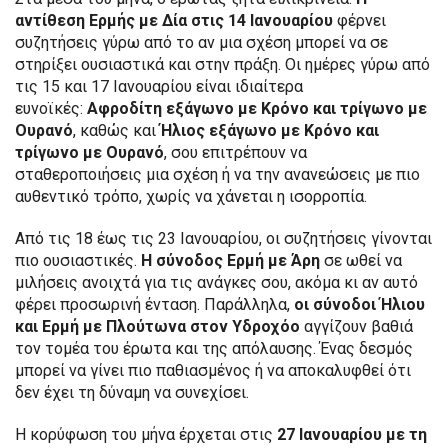
αντίθεση Ερμής με Δία στις 14 Ιανουαρίου
φέρνει
συζητήσεις γύρω από το αν μια σχέση μπορεί να σε
στηρίξει ουσιαστικά και στην πράξη. Οι ημέρες γύρω από
τις 15 και 17 Ιανουαρίου είναι ιδιαίτερα
ευνοϊκές:
Αφροδίτη εξάγωνο με Κρόνο και τρίγωνο με
Ουρανό
, καθώς και
Ήλιος εξάγωνο με Κρόνο και
τρίγωνο με Ουρανό
, σου επιτρέπουν να
σταθεροποιήσεις μια σχέση ή να την ανανεώσεις με πιο
αυθεντικό τρόπο, χωρίς να χάνεται η ισορροπία.
Από τις 18 έως τις 23 Ιανουαρίου, οι συζητήσεις γίνονται
πιο ουσιαστικές.
Η σύνοδος Ερμή με Άρη
σε ωθεί να
μιλήσεις ανοιχτά για τις ανάγκες σου, ακόμα κι αν αυτό
φέρει προσωρινή ένταση. Παράλληλα,
οι σύνοδοι Ήλιου
και Ερμή με Πλούτωνα στον Υδροχόο
αγγίζουν βαθιά
τον τομέα του έρωτα και της απόλαυσης. Ένας δεσμός
μπορεί να γίνει πιο παθιασμένος ή να αποκαλυφθεί ότι
δεν έχει τη δύναμη να συνεχίσει.
Η κορύφωση του μήνα έρχεται στις
27 Ιανουαρίου με τη