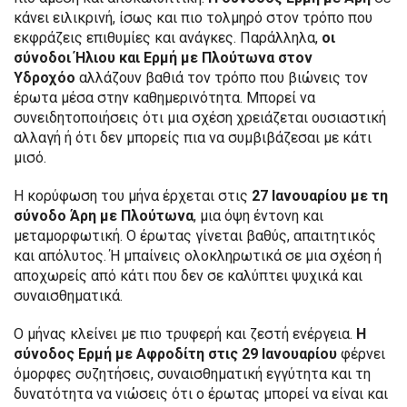
κάνει ειλικρινή, ίσως και πιο τολμηρό στον τρόπο που
εκφράζεις επιθυμίες και ανάγκες. Παράλληλα,
οι
σύνοδοι Ήλιου και Ερμή με Πλούτωνα στον
Υδροχόο
αλλάζουν βαθιά τον τρόπο που βιώνεις τον
έρωτα μέσα στην καθημερινότητα. Μπορεί να
συνειδητοποιήσεις ότι μια σχέση χρειάζεται ουσιαστική
αλλαγή ή ότι δεν μπορείς πια να συμβιβάζεσαι με κάτι
μισό.
Η κορύφωση του μήνα έρχεται στις
27 Ιανουαρίου με τη
σύνοδο Άρη με Πλούτωνα
, μια όψη έντονη και
μεταμορφωτική. Ο έρωτας γίνεται βαθύς, απαιτητικός
και απόλυτος. Ή μπαίνεις ολοκληρωτικά σε μια σχέση ή
αποχωρείς από κάτι που δεν σε καλύπτει ψυχικά και
συναισθηματικά.
Ο μήνας κλείνει με πιο τρυφερή και ζεστή ενέργεια.
Η
σύνοδος Ερμή με Αφροδίτη στις 29 Ιανουαρίου
φέρνει
όμορφες συζητήσεις, συναισθηματική εγγύτητα και τη
δυνατότητα να νιώσεις ότι ο έρωτας μπορεί να είναι και