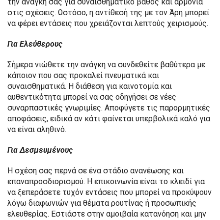
την ανάγκη σας για συναισθηματικό βάθος και αρμονία
στις σχέσεις. Ωστόσο, η αντίθεσή της με τον Άρη μπορεί
να φέρει εντάσεις που χρειάζονται λεπτούς χειρισμούς.
Για Ελεύθερους
Σήμερα νιώθετε την ανάγκη να συνδεθείτε βαθύτερα με
κάποιον που σας προκαλεί πνευματικά και
συναισθηματικά. Η διάθεση για καινοτομία και
αυθεντικότητα μπορεί να σας οδηγήσει σε νέες
συναρπαστικές γνωριμίες. Αποφύγετε τις παρορμητικές
αποφάσεις, ειδικά αν κάτι φαίνεται υπερβολικά καλό για
να είναι αληθινό.
Για Δεσμευμένους
Η σχέση σας περνά σε ένα στάδιο ανανέωσης και
επαναπροσδιορισμού. Η επικοινωνία είναι το κλειδί για
να ξεπεράσετε τυχόν εντάσεις που μπορεί να προκύψουν
λόγω διαφωνιών για θέματα ρουτίνας ή προσωπικής
ελευθερίας. Εστιάστε στην αμοιβαία κατανόηση και μην