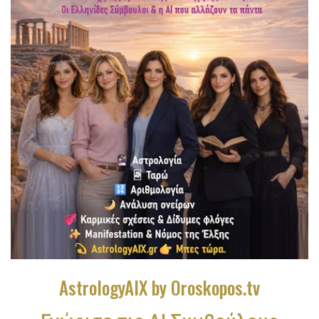
AstrologyAIX by Oroskopos.tv