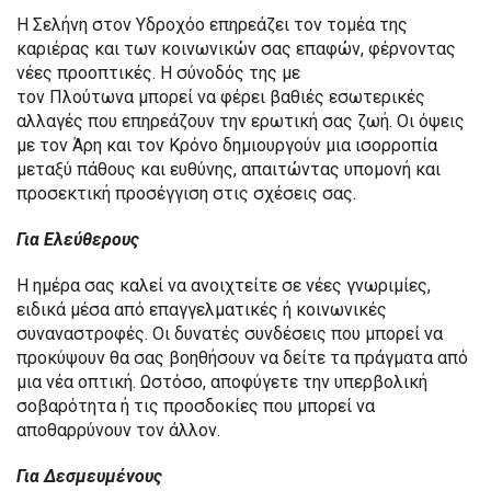
Η Σελήνη στον Υδροχόο επηρεάζει τον τομέα της
καριέρας και των κοινωνικών σας επαφών, φέρνοντας
νέες προοπτικές. Η σύνοδός της με
τον Πλούτωνα μπορεί να φέρει βαθιές εσωτερικές
αλλαγές που επηρεάζουν την ερωτική σας ζωή. Οι όψεις
με τον Άρη και τον Κρόνο δημιουργούν μια ισορροπία
μεταξύ πάθους και ευθύνης, απαιτώντας υπομονή και
προσεκτική προσέγγιση στις σχέσεις σας.
Για Ελεύθερους
Η ημέρα σας καλεί να ανοιχτείτε σε νέες γνωριμίες,
ειδικά μέσα από επαγγελματικές ή κοινωνικές
συναναστροφές. Οι δυνατές συνδέσεις που μπορεί να
προκύψουν θα σας βοηθήσουν να δείτε τα πράγματα από
μια νέα οπτική. Ωστόσο, αποφύγετε την υπερβολική
σοβαρότητα ή τις προσδοκίες που μπορεί να
αποθαρρύνουν τον άλλον.
Για Δεσμευμένους