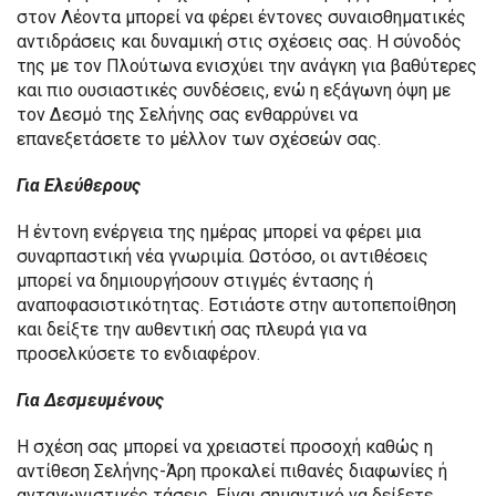
στον Λέοντα μπορεί να φέρει έντονες συναισθηματικές
αντιδράσεις και δυναμική στις σχέσεις σας. Η σύνοδός
της με τον Πλούτωνα ενισχύει την ανάγκη για βαθύτερες
και πιο ουσιαστικές συνδέσεις, ενώ η εξάγωνη όψη με
τον Δεσμό της Σελήνης σας ενθαρρύνει να
επανεξετάσετε το μέλλον των σχέσεών σας.
Για Ελεύθερους
Η έντονη ενέργεια της ημέρας μπορεί να φέρει μια
συναρπαστική νέα γνωριμία. Ωστόσο, οι αντιθέσεις
μπορεί να δημιουργήσουν στιγμές έντασης ή
αναποφασιστικότητας. Εστιάστε στην αυτοπεποίθηση
και δείξτε την αυθεντική σας πλευρά για να
προσελκύσετε το ενδιαφέρον.
Για Δεσμευμένους
Η σχέση σας μπορεί να χρειαστεί προσοχή καθώς η
αντίθεση Σελήνης-Άρη προκαλεί πιθανές διαφωνίες ή
ανταγωνιστικές τάσεις. Είναι σημαντικό να δείξετε