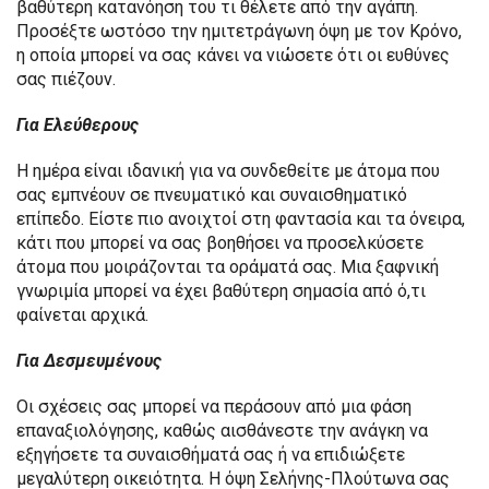
βαθύτερη κατανόηση του τι θέλετε από την αγάπη.
Προσέξτε ωστόσο την ημιτετράγωνη όψη με τον Κρόνο,
η οποία μπορεί να σας κάνει να νιώσετε ότι οι ευθύνες
σας πιέζουν.
Για Ελεύθερους
Η ημέρα είναι ιδανική για να συνδεθείτε με άτομα που
σας εμπνέουν σε πνευματικό και συναισθηματικό
επίπεδο. Είστε πιο ανοιχτοί στη φαντασία και τα όνειρα,
κάτι που μπορεί να σας βοηθήσει να προσελκύσετε
άτομα που μοιράζονται τα οράματά σας. Μια ξαφνική
γνωριμία μπορεί να έχει βαθύτερη σημασία από ό,τι
φαίνεται αρχικά.
Για Δεσμευμένους
Οι σχέσεις σας μπορεί να περάσουν από μια φάση
επαναξιολόγησης, καθώς αισθάνεστε την ανάγκη να
εξηγήσετε τα συναισθήματά σας ή να επιδιώξετε
μεγαλύτερη οικειότητα. Η όψη Σελήνης-Πλούτωνα σας