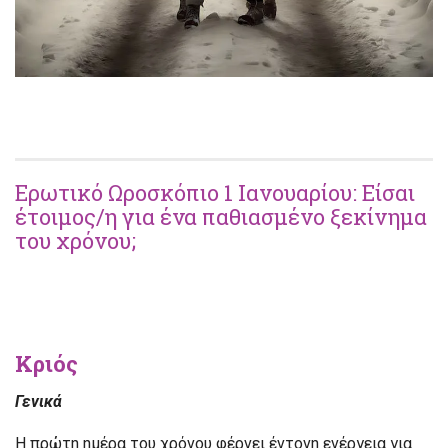
Ερωτικό Ωροσκόπιο 1 Ιανουαρίου: Είσαι
έτοιμος/η για ένα παθιασμένο ξεκίνημα
του χρόνου;
Κριός
Γενικά
Η πρώτη ημέρα του χρόνου φέρνει έντονη ενέργεια για