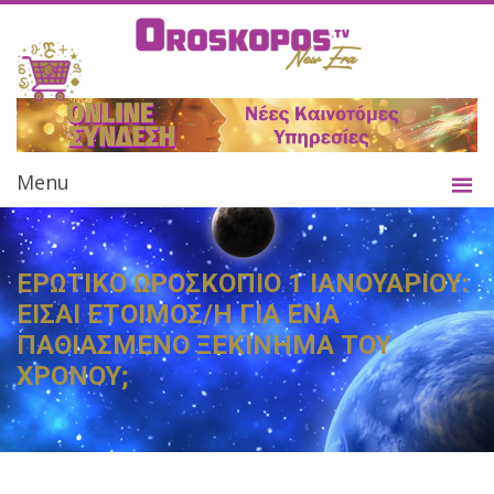
Menu
ΕΡΩΤΙΚΟ ΩΡΟΣΚΟΠΙΟ 1 ΙΑΝΟΥΑΡΙΟΥ:
ΕΙΣΑΙ ΕΤΟΙΜΟΣ/Η ΓΙΑ ΕΝΑ
ΠΑΘΙΑΣΜΕΝΟ ΞΕΚΙΝΗΜΑ ΤΟΥ
ΧΡΟΝΟΥ;