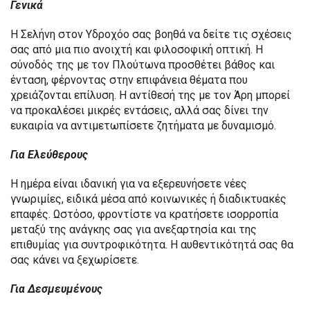
Γενικά
Η Σελήνη στον Υδροχόο σας βοηθά να δείτε τις σχέσεις
σας από μια πιο ανοιχτή και φιλοσοφική οπτική. Η
σύνοδός της με τον Πλούτωνα προσθέτει βάθος και
ένταση, φέρνοντας στην επιφάνεια θέματα που
χρειάζονται επίλυση. Η αντίθεσή της με τον Άρη μπορεί
να προκαλέσει μικρές εντάσεις, αλλά σας δίνει την
ευκαιρία να αντιμετωπίσετε ζητήματα με δυναμισμό.
Για Ελεύθερους
Η ημέρα είναι ιδανική για να εξερευνήσετε νέες
γνωριμίες, ειδικά μέσα από κοινωνικές ή διαδικτυακές
επαφές. Ωστόσο, φροντίστε να κρατήσετε ισορροπία
μεταξύ της ανάγκης σας για ανεξαρτησία και της
επιθυμίας για συντροφικότητα. Η αυθεντικότητά σας θα
σας κάνει να ξεχωρίσετε.
Για Δεσμευμένους