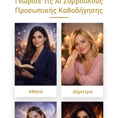
Γνώρισε τις ΑΙ Συμβούλους
Προσωπικής Καθοδήγησης
Αθηνά
Δήμητρα