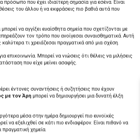
α πρόσωπο που έχει ιδιαίτερη σημασία για εσένα. Είναι
οθέσεις του άλλου ή να εκφράσεις πιο βαθιά αυτά που
α
μπορεί να αγγίξει ευαίσθητα σημεία που σχετίζονται με
επηρεάζουν τον τρόπο που ανοίγεσαι συναισθηματικά. Αυτή
ς καλύτερα τι χρειάζεσαι πραγματικά από μια σχέση.
ια επικοινωνία. Μπορεί να νιώσεις ότι θέλεις να μιλήσεις
κατάσταση που είχε μείνει ασαφής.
φέρει έντονες συναντήσεις ή συζητήσεις που έχουν
ς με τον Άρη
μπορεί να δημιουργήσει μια δυνατή έλξη
ργότερα μέσα στην ημέρα δημιουργεί πιο ευνοϊκές
ρεί να εξελιχθεί σε κάτι πιο ενδιαφέρον. Είναι πιθανό να
ι πραγματική χημεία.