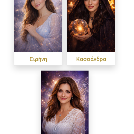
Ειρήνη
Κασσάνδρα