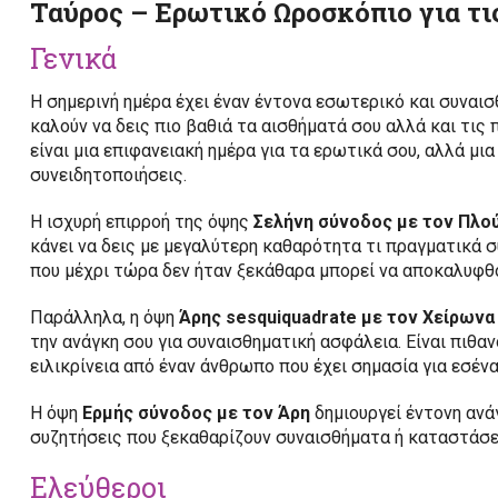
Ταύρος – Ερωτικό Ωροσκόπιο για τι
Γενικά
Η σημερινή ημέρα έχει έναν έντονα εσωτερικό και συναισ
καλούν να δεις πιο βαθιά τα αισθήματά σου αλλά και τι
είναι μια επιφανειακή ημέρα για τα ερωτικά σου, αλλά μι
συνειδητοποιήσεις.
Η ισχυρή επιρροή της όψης
Σελήνη σύνοδος με τον Πλο
κάνει να δεις με μεγαλύτερη καθαρότητα τι πραγματικά σ
που μέχρι τώρα δεν ήταν ξεκάθαρα μπορεί να αποκαλυφθο
Παράλληλα, η όψη
Άρης sesquiquadrate με τον Χείρωνα
την ανάγκη σου για συναισθηματική ασφάλεια. Είναι πιθα
ειλικρίνεια από έναν άνθρωπο που έχει σημασία για εσένα
Η όψη
Ερμής σύνοδος με τον Άρη
δημιουργεί έντονη ανά
συζητήσεις που ξεκαθαρίζουν συναισθήματα ή καταστάσει
Ελεύθεροι