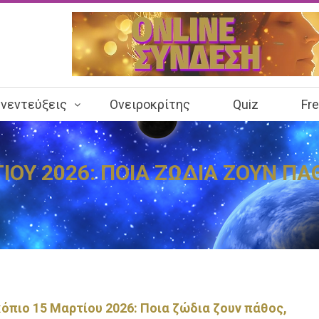
νεντεύξεις
Ονειροκρίτης
Quiz
Fr
ΟΥ 2026: ΠΟΙΑ ΖΩΔΙΑ ΖΟΥΝ ΠΑ
όπιο 15 Μαρτίου 2026: Ποια ζώδια ζουν πάθος,