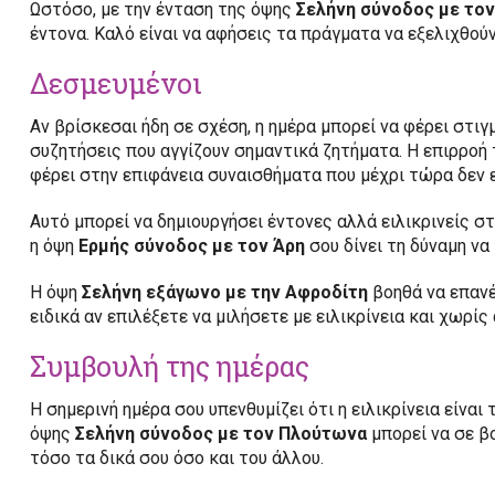
Ωστόσο, με την ένταση της όψης
Σελήνη σύνοδος με το
έντονα. Καλό είναι να αφήσεις τα πράγματα να εξελιχθού
Δεσμευμένοι
Αν βρίσκεσαι ήδη σε σχέση, η ημέρα μπορεί να φέρει στι
συζητήσεις που αγγίζουν σημαντικά ζητήματα. Η επιρροή
φέρει στην επιφάνεια συναισθήματα που μέχρι τώρα δεν 
Αυτό μπορεί να δημιουργήσει έντονες αλλά ειλικρινείς στ
η όψη
Ερμής σύνοδος με τον Άρη
σου δίνει τη δύναμη να
Η όψη
Σελήνη εξάγωνο με την Αφροδίτη
βοηθά να επανέ
ειδικά αν επιλέξετε να μιλήσετε με ειλικρίνεια και χωρίς
Συμβουλή της ημέρας
Η σημερινή ημέρα σου υπενθυμίζει ότι η ειλικρίνεια είναι
όψης
Σελήνη σύνοδος με τον Πλούτωνα
μπορεί να σε β
τόσο τα δικά σου όσο και του άλλου.