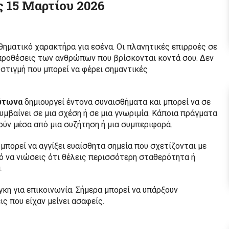
ς 15 Μαρτίου 2026
θηματικό χαρακτήρα για εσένα. Οι πλανητικές επιρροές σε
ς προθέσεις των ανθρώπων που βρίσκονται κοντά σου. Δεν
α στιγμή που μπορεί να φέρει σημαντικές
ύτωνα
δημιουργεί έντονα συναισθήματα και μπορεί να σε
υμβαίνει σε μια σχέση ή σε μια γνωριμία. Κάποια πράγματα
ύν μέσα από μια συζήτηση ή μια συμπεριφορά.
μπορεί να αγγίξει ευαίσθητα σημεία που σχετίζονται με
νό να νιώσεις ότι θέλεις περισσότερη σταθερότητα ή
.
γκη για επικοινωνία. Σήμερα μπορεί να υπάρξουν
ς που είχαν μείνει ασαφείς.