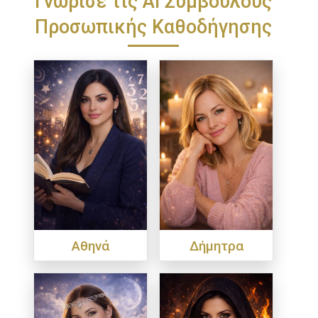
Προσωπικής Καθοδήγησης
Αθηνά
Δήμητρα