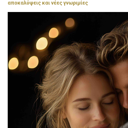
αποκαλύψεις και νέες γνωριμίες