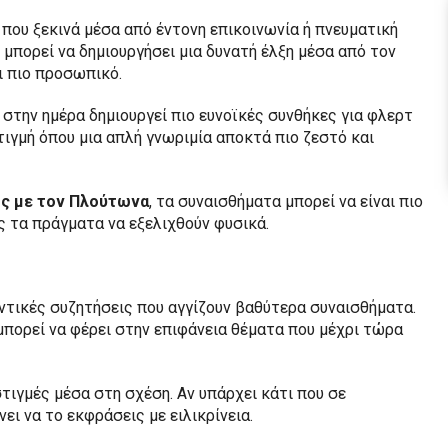
α που ξεκινά μέσα από έντονη επικοινωνία ή πνευματική
μπορεί να δημιουργήσει μια δυνατή έλξη μέσα από τον
ι πιο προσωπικό.
στην ημέρα δημιουργεί πιο ευνοϊκές συνθήκες για φλερτ
τιγμή όπου μια απλή γνωριμία αποκτά πιο ζεστό και
ς με τον Πλούτωνα
, τα συναισθήματα μπορεί να είναι πιο
ις τα πράγματα να εξελιχθούν φυσικά.
αντικές συζητήσεις που αγγίζουν βαθύτερα συναισθήματα.
πορεί να φέρει στην επιφάνεια θέματα που μέχρι τώρα
τιγμές μέσα στη σχέση. Αν υπάρχει κάτι που σε
ει να το εκφράσεις με ειλικρίνεια.