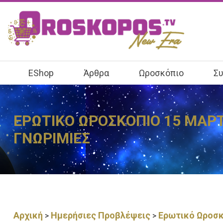
EShop
Άρθρα
Ωροσκόπιο
Συ
ΕΡΩΤΙΚΟ ΩΡΟΣΚΟΠΙΟ 15 ΜΑΡΤΙ
ΓΝΩΡΙΜΙΕΣ
Αρχική
Ημερήσιες Προβλέψεις
Ερωτικό Ωροσκ
>
>