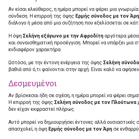
Αν είσαι ελεύθερος, η ημέρα μπορεί να φέρει μια γνωριμί
σύνδεση. Η επιρροή της όψης
Ερμής σύνοδος με τον Άρη
διάλογο ή μέσα από μια συζήτηση που εξελίσσεται σε κάτ
Η όψη
Σελήνη εξάγωνο με την Αφροδίτη
αργότερα μέσα 
και συναισθηματική προσέγγιση. Μπορεί να υπάρξει μια σ
ενδιαφέρον χαρακτήρα.
Ωστόσο, με την έντονη ενέργεια της όψης
Σελήνη σύνοδο
βαθιά από ό,τι φαίνονται στην αρχή. Είναι καλό να αφήσε
Δεσμευμένοι
Αν βρίσκεσαι ήδη σε σχέση, η ημέρα μπορεί να φέρει σημ
Η επιρροή της όψης
Σελήνη σύνοδος με τον Πλούτωνα
μ
δεν είχαν εκφραστεί πλήρως.
Αυτό μπορεί να δημιουργήσει έντονες αλλά ουσιαστικές σ
απασχολεί, η όψη
Ερμής σύνοδος με τον Άρη
σε ενθαρρύν