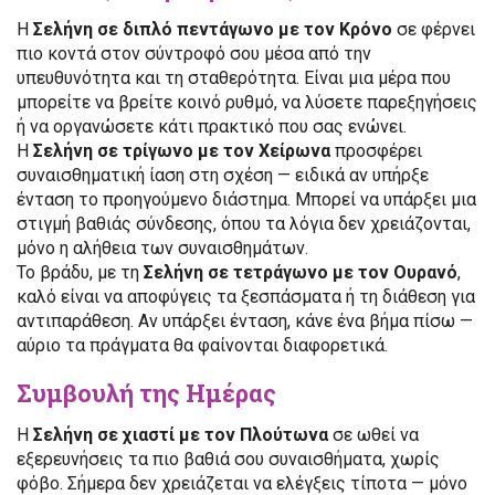
Η
Σελήνη σε διπλό πεντάγωνο με τον Κρόνο
σε φέρνει
πιο κοντά στον σύντροφό σου μέσα από την
υπευθυνότητα και τη σταθερότητα. Είναι μια μέρα που
μπορείτε να βρείτε κοινό ρυθμό, να λύσετε παρεξηγήσεις
ή να οργανώσετε κάτι πρακτικό που σας ενώνει.
Η
Σελήνη σε τρίγωνο με τον Χείρωνα
προσφέρει
συναισθηματική ίαση στη σχέση — ειδικά αν υπήρξε
ένταση το προηγούμενο διάστημα. Μπορεί να υπάρξει μια
στιγμή βαθιάς σύνδεσης, όπου τα λόγια δεν χρειάζονται,
μόνο η αλήθεια των συναισθημάτων.
Το βράδυ, με τη
Σελήνη σε τετράγωνο με τον Ουρανό
,
καλό είναι να αποφύγεις τα ξεσπάσματα ή τη διάθεση για
αντιπαράθεση. Αν υπάρξει ένταση, κάνε ένα βήμα πίσω —
αύριο τα πράγματα θα φαίνονται διαφορετικά.
Συμβουλή της Ημέρας
Η
Σελήνη σε χιαστί με τον Πλούτωνα
σε ωθεί να
εξερευνήσεις τα πιο βαθιά σου συναισθήματα, χωρίς
φόβο. Σήμερα δεν χρειάζεται να ελέγξεις τίποτα — μόνο