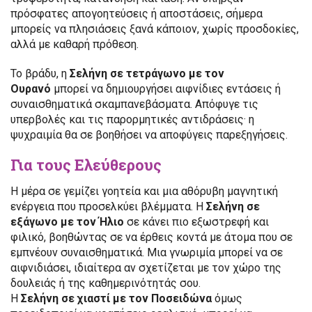
πρόσφατες απογοητεύσεις ή αποστάσεις, σήμερα
μπορείς να πλησιάσεις ξανά κάποιον, χωρίς προσδοκίες,
αλλά με καθαρή πρόθεση.
Το βράδυ, η
Σελήνη σε τετράγωνο με τον
Ουρανό
μπορεί να δημιουργήσει αιφνίδιες εντάσεις ή
συναισθηματικά σκαμπανεβάσματα. Απόφυγε τις
υπερβολές και τις παρορμητικές αντιδράσεις· η
ψυχραιμία θα σε βοηθήσει να αποφύγεις παρεξηγήσεις.
Για τους Ελεύθερους
Η μέρα σε γεμίζει γοητεία και μια αθόρυβη μαγνητική
ενέργεια που προσελκύει βλέμματα. Η
Σελήνη σε
εξάγωνο με τον Ήλιο
σε κάνει πιο εξωστρεφή και
φιλικό, βοηθώντας σε να έρθεις κοντά με άτομα που σε
εμπνέουν συναισθηματικά. Μια γνωριμία μπορεί να σε
αιφνιδιάσει, ιδιαίτερα αν σχετίζεται με τον χώρο της
δουλειάς ή της καθημερινότητάς σου.
Η
Σελήνη σε χιαστί με τον Ποσειδώνα
όμως