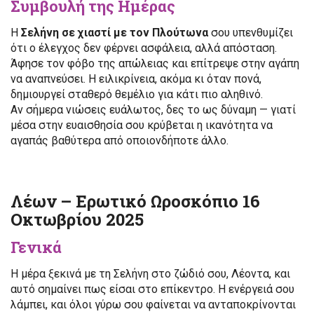
Συμβουλή της Ημέρας
Η
Σελήνη σε χιαστί με τον Πλούτωνα
σου υπενθυμίζει
ότι ο έλεγχος δεν φέρνει ασφάλεια, αλλά απόσταση.
Άφησε τον φόβο της απώλειας και επίτρεψε στην αγάπη
να αναπνεύσει. Η ειλικρίνεια, ακόμα κι όταν πονά,
δημιουργεί σταθερό θεμέλιο για κάτι πιο αληθινό.
Αν σήμερα νιώσεις ευάλωτος, δες το ως δύναμη — γιατί
μέσα στην ευαισθησία σου κρύβεται η ικανότητα να
αγαπάς βαθύτερα από οποιονδήποτε άλλο.
Λέων – Ερωτικό Ωροσκόπιο 16
Οκτωβρίου 2025
Γενικά
Η μέρα ξεκινά με τη Σελήνη στο ζώδιό σου, Λέοντα, και
αυτό σημαίνει πως είσαι στο επίκεντρο. Η ενέργειά σου
λάμπει, και όλοι γύρω σου φαίνεται να ανταποκρίνονται