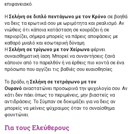
επιφανειακό.
Η
Σελήνη σε διπλό πεντάγωνο με τον Κρόνο
σε βοηθά
να δεις τα ερωτικά σου με ωριμότητα και ρεαλισμό. Αν
νιώθεις ότι κάποια κατάσταση σε κουράζει ή σε
περιορίζει, σήμερα μπορείς να πάρεις αποφάσεις με
καθαρό μυαλό και εσωτερική δύναμη.
Η
Σελήνη σε τρίγωνο με τον Χείρωνα
φέρνει
συναισθηματική ίαση. Μπορεί να συναντήσεις ξανά
κάποιον από το παρελθόν ή να έρθεις πιο κοντά σε ένα
πρόσωπο που αγγίζει τις βαθιές σου ευαισθησίες.
Το βράδυ, η
Σελήνη σε τετράγωνο με τον
Ουρανό
αναστατώνει προσωρινά την ψυχολογία σου. Αν
κάτι δεν πάει όπως το περιμένεις, μην βιαστείς να
αντιδράσεις. Το Σύμπαν σε δοκιμάζει για να δεις αν
μπορείς να μείνεις ψύχραιμος όταν το συναίσθημα
φουντώνει.
Για τους Ελεύθερους