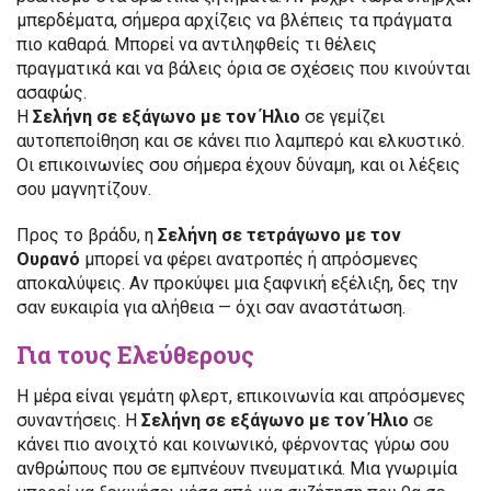
μπερδέματα, σήμερα αρχίζεις να βλέπεις τα πράγματα
πιο καθαρά. Μπορεί να αντιληφθείς τι θέλεις
πραγματικά και να βάλεις όρια σε σχέσεις που κινούνται
ασαφώς.
Η
Σελήνη σε εξάγωνο με τον Ήλιο
σε γεμίζει
αυτοπεποίθηση και σε κάνει πιο λαμπερό και ελκυστικό.
Οι επικοινωνίες σου σήμερα έχουν δύναμη, και οι λέξεις
σου μαγνητίζουν.
Προς το βράδυ, η
Σελήνη σε τετράγωνο με τον
Ουρανό
μπορεί να φέρει ανατροπές ή απρόσμενες
αποκαλύψεις. Αν προκύψει μια ξαφνική εξέλιξη, δες την
σαν ευκαιρία για αλήθεια — όχι σαν αναστάτωση.
Για τους Ελεύθερους
Η μέρα είναι γεμάτη φλερτ, επικοινωνία και απρόσμενες
συναντήσεις. Η
Σελήνη σε εξάγωνο με τον Ήλιο
σε
κάνει πιο ανοιχτό και κοινωνικό, φέρνοντας γύρω σου
ανθρώπους που σε εμπνέουν πνευματικά. Μια γνωριμία