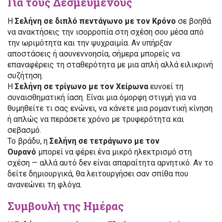
Για τους Δεσμευμένους
Η
Σελήνη σε διπλό πεντάγωνο με τον Κρόνο
σε βοηθά
να ανακτήσεις την ισορροπία στη σχέση σου μέσα από
την ωριμότητα και την ψυχραιμία. Αν υπήρξαν
αποστάσεις ή ασυνεννοησία, σήμερα μπορείς να
επαναφέρεις τη σταθερότητα με μια απλή αλλά ειλικρινή
συζήτηση.
Η
Σελήνη σε τρίγωνο με τον Χείρωνα
ευνοεί τη
συναισθηματική ίαση. Είναι μια όμορφη στιγμή για να
θυμηθείτε τι σας ενώνει, να κάνετε μια ρομαντική κίνηση
ή απλώς να περάσετε χρόνο με τρυφερότητα και
σεβασμό.
Το βράδυ, η
Σελήνη σε τετράγωνο με τον
Ουρανό
μπορεί να φέρει ένα μικρό ηλεκτρισμό στη
σχέση — αλλά αυτό δεν είναι απαραίτητα αρνητικό. Αν το
δείτε δημιουργικά, θα λειτουργήσει σαν σπίθα που
ανανεώνει τη φλόγα.
Συμβουλή της Ημέρας