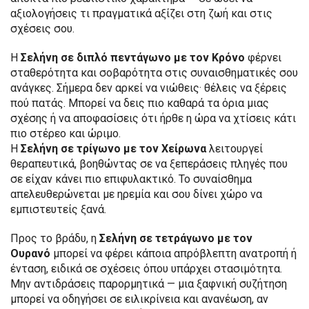
αξιολογήσεις τι πραγματικά αξίζει στη ζωή και στις
σχέσεις σου.
Η
Σελήνη σε διπλό πεντάγωνο με τον Κρόνο
φέρνει
σταθερότητα και σοβαρότητα στις συναισθηματικές σου
ανάγκες. Σήμερα δεν αρκεί να νιώθεις· θέλεις να ξέρεις
πού πατάς. Μπορεί να δεις πιο καθαρά τα όρια μιας
σχέσης ή να αποφασίσεις ότι ήρθε η ώρα να χτίσεις κάτι
πιο στέρεο και ώριμο.
Η
Σελήνη σε τρίγωνο με τον Χείρωνα
λειτουργεί
θεραπευτικά, βοηθώντας σε να ξεπεράσεις πληγές που
σε είχαν κάνει πιο επιφυλακτικό. Το συναίσθημα
απελευθερώνεται με ηρεμία και σου δίνει χώρο να
εμπιστευτείς ξανά.
Προς το βράδυ, η
Σελήνη σε τετράγωνο με τον
Ουρανό
μπορεί να φέρει κάποια απρόβλεπτη ανατροπή ή
ένταση, ειδικά σε σχέσεις όπου υπάρχει στασιμότητα.
Μην αντιδράσεις παρορμητικά — μια ξαφνική συζήτηση
μπορεί να οδηγήσει σε ειλικρίνεια και ανανέωση, αν