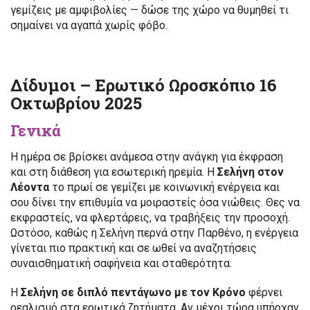
γεμίζεις με αμφιβολίες — δώσε της χώρο να θυμηθεί τι
σημαίνει να αγαπά χωρίς φόβο.
Δίδυμοι – Ερωτικό Ωροσκόπιο 16
Οκτωβρίου 2025
Γενικά
Η ημέρα σε βρίσκει ανάμεσα στην ανάγκη για έκφραση
και στη διάθεση για εσωτερική ηρεμία. Η
Σελήνη στον
Λέοντα
το πρωί σε γεμίζει με κοινωνική ενέργεια και
σου δίνει την επιθυμία να μοιραστείς όσα νιώθεις. Θες να
εκφραστείς, να φλερτάρεις, να τραβήξεις την προσοχή.
Ωστόσο, καθώς η Σελήνη περνά στην Παρθένο, η ενέργεια
γίνεται πιο πρακτική και σε ωθεί να αναζητήσεις
συναισθηματική σαφήνεια και σταθερότητα.
Η
Σελήνη σε διπλό πεντάγωνο με τον Κρόνο
φέρνει
ρεαλισμό στα ερωτικά ζητήματα. Αν μέχρι τώρα υπήρχαν