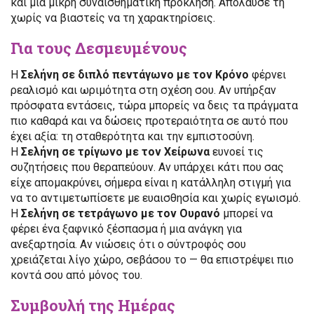
και μια μικρή συναισθηματική πρόκληση. Απόλαυσέ τη
χωρίς να βιαστείς να τη χαρακτηρίσεις.
Για τους Δεσμευμένους
Η
Σελήνη σε διπλό πεντάγωνο με τον Κρόνο
φέρνει
ρεαλισμό και ωριμότητα στη σχέση σου. Αν υπήρξαν
πρόσφατα εντάσεις, τώρα μπορείς να δεις τα πράγματα
πιο καθαρά και να δώσεις προτεραιότητα σε αυτό που
έχει αξία: τη σταθερότητα και την εμπιστοσύνη.
Η
Σελήνη σε τρίγωνο με τον Χείρωνα
ευνοεί τις
συζητήσεις που θεραπεύουν. Αν υπάρχει κάτι που σας
είχε απομακρύνει, σήμερα είναι η κατάλληλη στιγμή για
να το αντιμετωπίσετε με ευαισθησία και χωρίς εγωισμό.
Η
Σελήνη σε τετράγωνο με τον Ουρανό
μπορεί να
φέρει ένα ξαφνικό ξέσπασμα ή μια ανάγκη για
ανεξαρτησία. Αν νιώσεις ότι ο σύντροφός σου
χρειάζεται λίγο χώρο, σεβάσου το — θα επιστρέψει πιο
κοντά σου από μόνος του.
Συμβουλή της Ημέρας