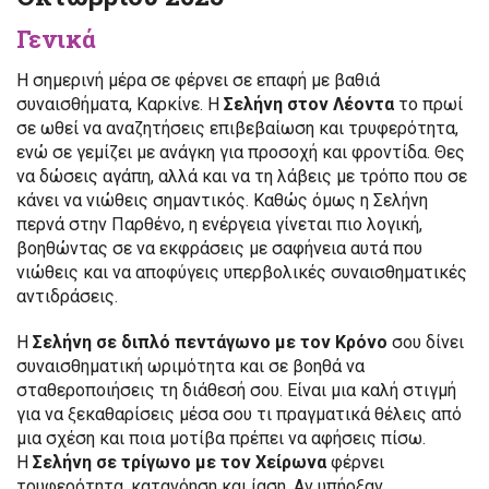
Γενικά
Η σημερινή μέρα σε φέρνει σε επαφή με βαθιά
συναισθήματα, Καρκίνε. Η
Σελήνη στον Λέοντα
το πρωί
σε ωθεί να αναζητήσεις επιβεβαίωση και τρυφερότητα,
ενώ σε γεμίζει με ανάγκη για προσοχή και φροντίδα. Θες
να δώσεις αγάπη, αλλά και να τη λάβεις με τρόπο που σε
κάνει να νιώθεις σημαντικός. Καθώς όμως η Σελήνη
περνά στην Παρθένο, η ενέργεια γίνεται πιο λογική,
βοηθώντας σε να εκφράσεις με σαφήνεια αυτά που
νιώθεις και να αποφύγεις υπερβολικές συναισθηματικές
αντιδράσεις.
Η
Σελήνη σε διπλό πεντάγωνο με τον Κρόνο
σου δίνει
συναισθηματική ωριμότητα και σε βοηθά να
σταθεροποιήσεις τη διάθεσή σου. Είναι μια καλή στιγμή
για να ξεκαθαρίσεις μέσα σου τι πραγματικά θέλεις από
μια σχέση και ποια μοτίβα πρέπει να αφήσεις πίσω.
Η
Σελήνη σε τρίγωνο με τον Χείρωνα
φέρνει
τρυφερότητα, κατανόηση και ίαση. Αν υπήρξαν