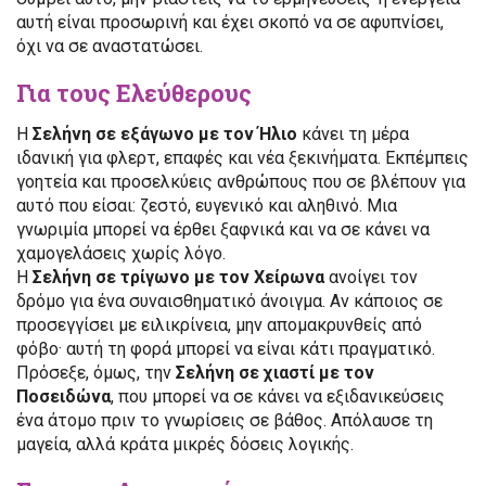
αυτή είναι προσωρινή και έχει σκοπό να σε αφυπνίσει,
όχι να σε αναστατώσει.
Για τους Ελεύθερους
Η
Σελήνη σε εξάγωνο με τον Ήλιο
κάνει τη μέρα
ιδανική για φλερτ, επαφές και νέα ξεκινήματα. Εκπέμπεις
γοητεία και προσελκύεις ανθρώπους που σε βλέπουν για
αυτό που είσαι: ζεστό, ευγενικό και αληθινό. Μια
γνωριμία μπορεί να έρθει ξαφνικά και να σε κάνει να
χαμογελάσεις χωρίς λόγο.
Η
Σελήνη σε τρίγωνο με τον Χείρωνα
ανοίγει τον
δρόμο για ένα συναισθηματικό άνοιγμα. Αν κάποιος σε
προσεγγίσει με ειλικρίνεια, μην απομακρυνθείς από
φόβο· αυτή τη φορά μπορεί να είναι κάτι πραγματικό.
Πρόσεξε, όμως, την
Σελήνη σε χιαστί με τον
Ποσειδώνα
, που μπορεί να σε κάνει να εξιδανικεύσεις
ένα άτομο πριν το γνωρίσεις σε βάθος. Απόλαυσε τη
μαγεία, αλλά κράτα μικρές δόσεις λογικής.