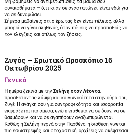
Μη φοβηθείς να αντιμετωπίσεις τα βαθιά σου
συναισθήματα — ό,τι κι αν σε αναστατώνει, είναι εδώ για
να σε δυναμώσει.
Σήμερα μαθαίνεις ότι ο έρωτας δεν είναι τέλειος, αλλά
μπορεί να γίνει αληθινός, όταν πάψεις να προσπαθείς να
τον ελέγξεις και απλώς τον ζήσεις.
Ζυγός – Ερωτικό Ωροσκόπιο 16
Οκτωβρίου 2025
Γενικά
Η ημέρα ξεκινά με την
Σελήνη στον Λέοντα
,
προσθέτοντας λάμψη και κοινωνικότητα στην αύρα σου,
Ζυγέ. Η ανάγκη σου για συντροφικότητα και ισορροπία
εκφράζεται πιο άμεσα, ενώ η επιθυμία να σε δουν, να σε
θαυμάσουν και να σε αγαπήσουν αναζωπυρώνεται.
Καθώς η Σελήνη περνά στην Παρθένο, η διάθεση γίνεται
πιο εσωστρεφής και στοχαστική· αρχίζεις να σκέφτεσαι