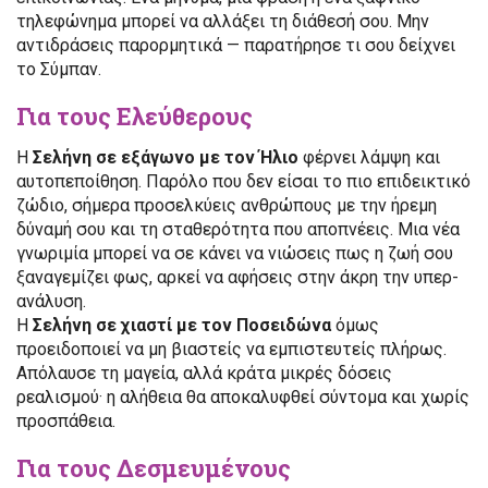
τηλεφώνημα μπορεί να αλλάξει τη διάθεσή σου. Μην
αντιδράσεις παρορμητικά — παρατήρησε τι σου δείχνει
το Σύμπαν.
Για τους Ελεύθερους
Η
Σελήνη σε εξάγωνο με τον Ήλιο
φέρνει λάμψη και
αυτοπεποίθηση. Παρόλο που δεν είσαι το πιο επιδεικτικό
ζώδιο, σήμερα προσελκύεις ανθρώπους με την ήρεμη
δύναμή σου και τη σταθερότητα που αποπνέεις. Μια νέα
γνωριμία μπορεί να σε κάνει να νιώσεις πως η ζωή σου
ξαναγεμίζει φως, αρκεί να αφήσεις στην άκρη την υπερ-
ανάλυση.
Η
Σελήνη σε χιαστί με τον Ποσειδώνα
όμως
προειδοποιεί να μη βιαστείς να εμπιστευτείς πλήρως.
Απόλαυσε τη μαγεία, αλλά κράτα μικρές δόσεις
ρεαλισμού· η αλήθεια θα αποκαλυφθεί σύντομα και χωρίς
προσπάθεια.
Για τους Δεσμευμένους