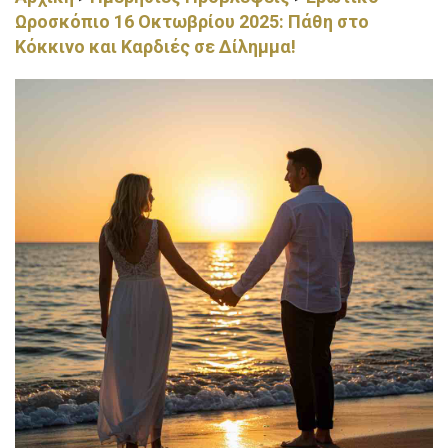
Ωροσκόπιο 16 Οκτωβρίου 2025: Πάθη στο
Κόκκινο και Καρδιές σε Δίλημμα!