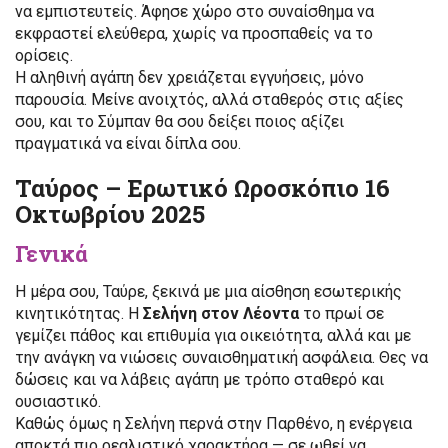
να εμπιστευτείς. Άφησε χώρο στο συναίσθημα να
εκφραστεί ελεύθερα, χωρίς να προσπαθείς να το
ορίσεις.
Η αληθινή αγάπη δεν χρειάζεται εγγυήσεις, μόνο
παρουσία. Μείνε ανοιχτός, αλλά σταθερός στις αξίες
σου, και το Σύμπαν θα σου δείξει ποιος αξίζει
πραγματικά να είναι δίπλα σου.
Ταύρος – Ερωτικό Ωροσκόπιο 16
Οκτωβρίου 2025
Γενικά
Η μέρα σου, Ταύρε, ξεκινά με μια αίσθηση εσωτερικής
κινητικότητας. Η
Σελήνη στον Λέοντα
το πρωί σε
γεμίζει πάθος και επιθυμία για οικειότητα, αλλά και με
την ανάγκη να νιώσεις συναισθηματική ασφάλεια. Θες να
δώσεις και να λάβεις αγάπη με τρόπο σταθερό και
ουσιαστικό.
Καθώς όμως η Σελήνη περνά στην Παρθένο, η ενέργεια
αποκτά πιο ρεαλιστικό χαρακτήρα — σε ωθεί να