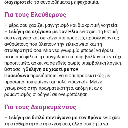
διαχειριστείς τα συναισθήματα με ψυχραιμία.
Για τους Ελεύθερους
Η μέρα σου χαρίζει μαγνητισμό και διακριτική γοητεία.
Η
Σελήνη σε εξάγωνο με τον Ήλιο
ενισχύει τη θετική
σου ενέργεια και σε κάνει πιο προσιτό, προσελκύοντας
ανθρώπους που βλέπουν την ειλικρίνεια και τη
σταθερότητά σου. Μια νέα γνωριμία μπορεί να έρθει
μέσα από φιλικό ή επαγγελματικό περιβάλλον και να έχει
προοπτικές, αρκεί να αφεθείς χωρίς υπερβολική λογική.
Ωστόσο, η
Σελήνη σε χιαστί με τον
Ποσειδώνα
προειδοποιεί να είσαι προσεκτικός με
πρόσωπα που φαίνονται πολύ «ιδανικά». Μείνε
γειωμένος στην πραγματικότητα, ακόμη κι αν ο
ρομαντισμός σ’ οδηγεί σε ονειροπόληση.
Για τους Δεσμευμένους
Η
Σελήνη σε διπλό πεντάγωνο με τον Κρόνο
ενισχύει
τη σταθερότητα στη σχέση σου, αλλά σου ζητά να