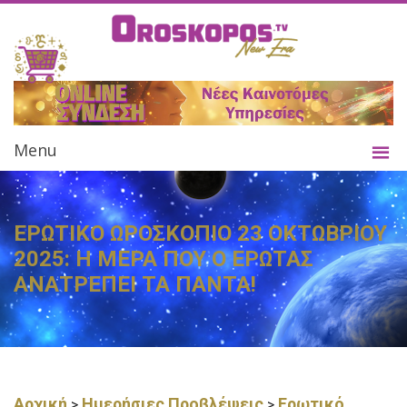
Menu
ΕΡΩΤΙΚΟ ΩΡΟΣΚΟΠΙΟ 23 ΟΚΤΩΒΡΙΟΥ
2025: Η ΜΕΡΑ ΠΟΥ Ο ΕΡΩΤΑΣ
ΑΝΑΤΡΕΠΕΙ ΤΑ ΠΑΝΤΑ!
Αρχική
Ημερήσιες Προβλέψεις
Ερωτικό
>
>