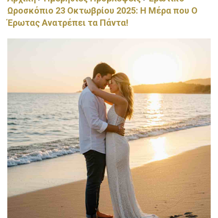
Ωροσκόπιο 23 Οκτωβρίου 2025: Η Μέρα που Ο
Έρωτας Ανατρέπει τα Πάντα!