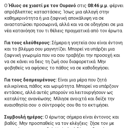
Ο
Ήλιος σε χιαστί με τον Ουρανό
στις
08:46 μ.μ.
φέρνει
απρόβλεπτες καταστάσεις. Ίσως μια αλλαγή στην
καθημερινότητα ή μια ξαφνική αποκάλυψη να σε
αναστατώσει προσωρινά, αλλά και να σε οδηγήσει σε μια
νέα κατανόηση του τι θέλεις πραγματικά από τον έρωτα.
Για τους ελεύθερους:
Σήμερα η γοητεία σου είναι έντονη
και το βλέμμα σου μαγνητίζει. Μπορεί να υπάρξει μια
ξαφνική γνωριμία που να σου τραβήξει την προσοχή και
να σε κάνει να δεις τη ζωή σου διαφορετικά. Μην
φοβηθείς να αφήσεις το πάθος να σε καθοδηγήσει.
Για τους δεσμευμένους:
Είναι μια μέρα που ζητά
ειλικρίνεια, πάθος και ωριμότητα. Μπορεί να υπάρξουν
εντάσεις, αλλά αυτές μπορούν να λειτουργήσουν ως
καταλύτης ανανέωσης. Μίλησε ανοιχτά και δείξε την
ευαισθησία σου· ο σύντροφός σου θα το εκτιμήσει.
Συμβουλή ημέρας:
Ο έρωτας σήμερα είναι έντονος και
βαθύς. Μην προσπαθείς να τον ελέγξεις· ζήσε τον με