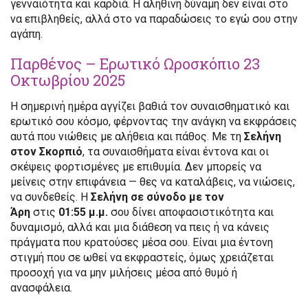
γενναιότητα και καρδιά. Η αληθινή δύναμη δεν είναι στο
να επιβληθείς, αλλά στο να παραδώσεις το εγώ σου στην
αγάπη.
Παρθένος – Ερωτικό Ωροσκόπιο 23
Οκτωβρίου 2025
Η σημερινή ημέρα αγγίζει βαθιά τον συναισθηματικό και
ερωτικό σου κόσμο, φέρνοντας την ανάγκη να εκφράσεις
αυτά που νιώθεις με αλήθεια και πάθος. Με τη
Σελήνη
στον Σκορπιό
, τα συναισθήματα είναι έντονα και οι
σκέψεις φορτισμένες με επιθυμία. Δεν μπορείς να
μείνεις στην επιφάνεια — θες να καταλάβεις, να νιώσεις,
να συνδεθείς. Η
Σελήνη σε σύνοδο με τον
Άρη
στις
01:55 μ.μ.
σου δίνει αποφασιστικότητα και
δυναμισμό, αλλά και μια διάθεση να πεις ή να κάνεις
πράγματα που κρατούσες μέσα σου. Είναι μια έντονη
στιγμή που σε ωθεί να εκφραστείς, όμως χρειάζεται
προσοχή για να μην μιλήσεις μέσα από θυμό ή
ανασφάλεια.