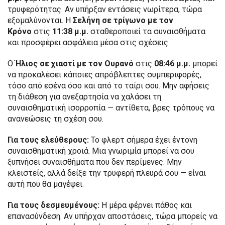
τρυφερότητας. Αν υπήρξαν εντάσεις νωρίτερα, τώρα
εξομαλύνονται. Η
Σελήνη σε τρίγωνο με τον
Κρόνο
στις
11:38 μ.μ.
σταθεροποιεί τα συναισθήματα
και προσφέρει ασφάλεια μέσα στις σχέσεις.
Ο
Ήλιος σε χιαστί με τον Ουρανό
στις
08:46 μ.μ.
μπορεί
να προκαλέσει κάποιες απρόβλεπτες συμπεριφορές,
τόσο από εσένα όσο και από το ταίρι σου. Μην αφήσεις
τη διάθεση για ανεξαρτησία να χαλάσει τη
συναισθηματική ισορροπία — αντίθετα, βρες τρόπους να
ανανεώσεις τη σχέση σου.
Για τους ελεύθερους:
Το φλερτ σήμερα έχει έντονη
συναισθηματική χροιά. Μια γνωριμία μπορεί να σου
ξυπνήσει συναισθήματα που δεν περίμενες. Μην
κλειστείς, αλλά δείξε την τρυφερή πλευρά σου — είναι
αυτή που θα μαγέψει.
Για τους δεσμευμένους:
Η μέρα φέρνει πάθος και
επανασύνδεση. Αν υπήρχαν αποστάσεις, τώρα μπορείς να