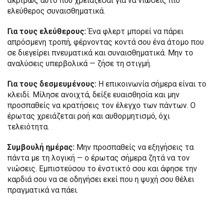
ακριβώς αυτό που χρειάζεσαι για να νιώσεις πιο
ελεύθερος συναισθηματικά.
Για τους ελεύθερους:
Ένα φλερτ μπορεί να πάρει
απρόσμενη τροπή, φέρνοντας κοντά σου ένα άτομο που
σε διεγείρει πνευματικά και συναισθηματικά. Μην το
αναλύσεις υπερβολικά — ζήσε τη στιγμή.
Για τους δεσμευμένους:
Η επικοινωνία σήμερα είναι το
κλειδί. Μίλησε ανοιχτά, δείξε ευαισθησία και μην
προσπαθείς να κρατήσεις τον έλεγχο των πάντων. Ο
έρωτας χρειάζεται ροή και αυθορμητισμό, όχι
τελειότητα.
Συμβουλή ημέρας:
Μην προσπαθείς να εξηγήσεις τα
πάντα με τη λογική — ο έρωτας σήμερα ζητά να τον
νιώσεις. Εμπιστεύσου το ένστικτό σου και άφησε την
καρδιά σου να σε οδηγήσει εκεί που η ψυχή σου θέλει
πραγματικά να πάει.