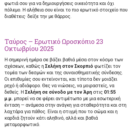
φωτιά σου για να δημιουργήσεις οικειότητα και όχι
πόλεμο. Η αλήθεια σου είναι το πιο ερωτικό στοιχείο που
διαθέτεις· δείξε την με θάρρος.
Ταύρος – Ερωτικό Ωροσκόπιο 23
Οκτωβρίου 2025
Η σημερινή ημέρα σε βάζει βαθιά μέσα στον κόσμο των
σχέσεων, καθώς η
Σελήνη στον Σκορπιό
φωτίζει τον
τομέα των δεσμών και της συναισθηματικής σύνδεσης.
Οι επιθυμίες σου εντείνονται, και τίποτα δεν μοιάζει
ρηχό ή αδιάφορο. Θες να νιώσεις, να μοιραστείς, να
δεθείς. Η
Σελήνη σε σύνοδο με τον Άρη
στις
01:55
μ.μ.
μπορεί να σε φέρει αντιμέτωπο με μια εσωτερική
ένταση — ανάμεσα στην ανάγκη για σταθερότητα και στη
λαχτάρα για πάθος. Είναι η στιγμή που το σώμα και η
καρδιά ζητούν κάτι αληθινό, αλλά και βαθιά
μεταμορφωτικό.