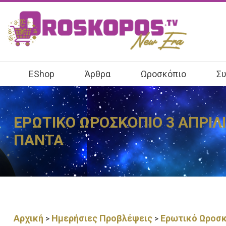
EShop
Άρθρα
Ωροσκόπιο
Συ
ΕΡΩΤΙΚΟ ΩΡΟΣΚΟΠΙΟ 3 ΑΠΡΙΛΙ
ΠΑΝΤΑ
Αρχική
Ημερήσιες Προβλέψεις
Ερωτικό Ωροσκ
>
>