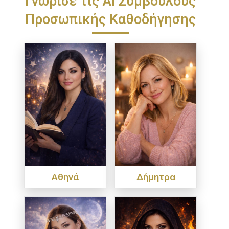
Προσωπικής Καθοδήγησης
Αθηνά
Δήμητρα