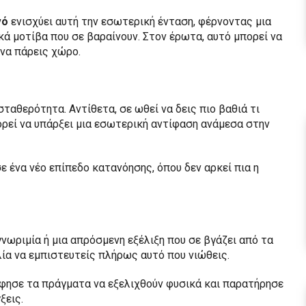
νό
ενισχύει αυτή την εσωτερική ένταση, φέρνοντας μια
ά μοτίβα που σε βαραίνουν. Στον έρωτα, αυτό μπορεί να
να πάρεις χώρο.
σταθερότητα. Αντίθετα, σε ωθεί να δεις πιο βαθιά τι
ορεί να υπάρξει μια εσωτερική αντίφαση ανάμεσα στην
σε ένα νέο επίπεδο κατανόησης, όπου δεν αρκεί πια η
 γνωριμία ή μια απρόσμενη εξέλιξη που σε βγάζει από τα
λία να εμπιστευτείς πλήρως αυτό που νιώθεις.
. Άφησε τα πράγματα να εξελιχθούν φυσικά και παρατήρησε
ξεις.