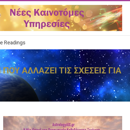
ee Readings
ΟΥ ΑΛΛΑΖΕΙ ΤΙΣ ΣΧΕΣΕΙΣ ΓΙΑ