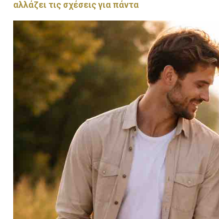
αλλάζει τις σχέσεις για πάντα