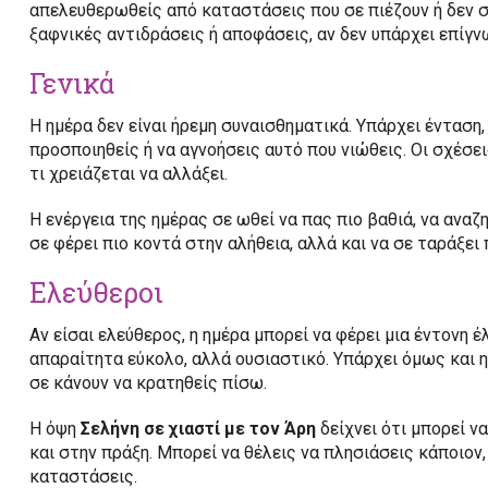
απελευθερωθείς από καταστάσεις που σε πιέζουν ή δεν σε
ξαφνικές αντιδράσεις ή αποφάσεις, αν δεν υπάρχει επίγν
Γενικά
Η ημέρα δεν είναι ήρεμη συναισθηματικά. Υπάρχει ένταση, 
προσποιηθείς ή να αγνοήσεις αυτό που νιώθεις. Οι σχέσε
τι χρειάζεται να αλλάξει.
Η ενέργεια της ημέρας σε ωθεί να πας πιο βαθιά, να αναζ
σε φέρει πιο κοντά στην αλήθεια, αλλά και να σε ταράξει
Ελεύθεροι
Αν είσαι ελεύθερος, η ημέρα μπορεί να φέρει μια έντονη έ
απαραίτητα εύκολο, αλλά ουσιαστικό. Υπάρχει όμως και 
σε κάνουν να κρατηθείς πίσω.
Η όψη
Σελήνη σε χιαστί με τον Άρη
δείχνει ότι μπορεί ν
και στην πράξη. Μπορεί να θέλεις να πλησιάσεις κάποιον, 
καταστάσεις.