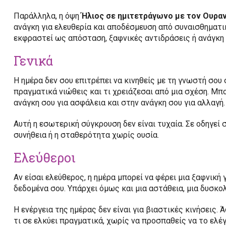
Παράλληλα, η όψη
Ήλιος σε ημιτετράγωνο με τον Ουρα
ανάγκη για ελευθερία και αποδέσμευση από συναισθηματικ
εκφραστεί ως απόσταση, ξαφνικές αντιδράσεις ή ανάγκη 
Γενικά
Η ημέρα δεν σου επιτρέπει να κινηθείς με τη γνωστή σου 
πραγματικά νιώθεις και τι χρειάζεσαι από μια σχέση. Μπ
ανάγκη σου για ασφάλεια και στην ανάγκη σου για αλλαγή.
Αυτή η εσωτερική σύγκρουση δεν είναι τυχαία. Σε οδηγεί 
συνήθεια ή η σταθερότητα χωρίς ουσία.
Ελεύθεροι
Αν είσαι ελεύθερος, η ημέρα μπορεί να φέρει μια ξαφνική
δεδομένα σου. Υπάρχει όμως και μια αστάθεια, μια δυσκο
Η ενέργεια της ημέρας δεν είναι για βιαστικές κινήσεις
τι σε ελκύει πραγματικά, χωρίς να προσπαθείς να το ελέγ