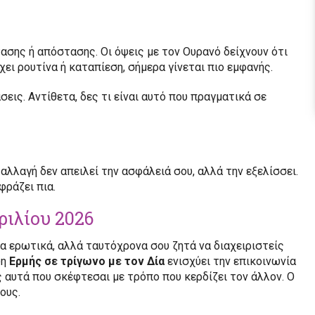
ασης ή απόστασης. Οι όψεις με τον Ουρανό δείχνουν ότι
ει ρουτίνα ή καταπίεση, σήμερα γίνεται πιο εμφανής.
εις. Αντίθετα, δες τι είναι αυτό που πραγματικά σε
 αλλαγή δεν απειλεί την ασφάλειά σου, αλλά την εξελίσσει.
φράζει πια.
ριλίου 2026
τα ερωτικά, αλλά ταυτόχρονα σου ζητά να διαχειριστείς
ψη
Ερμής σε τρίγωνο με τον Δία
ενισχύει την επικοινωνία
ς αυτά που σκέφτεσαι με τρόπο που κερδίζει τον άλλον. Ο
ους.