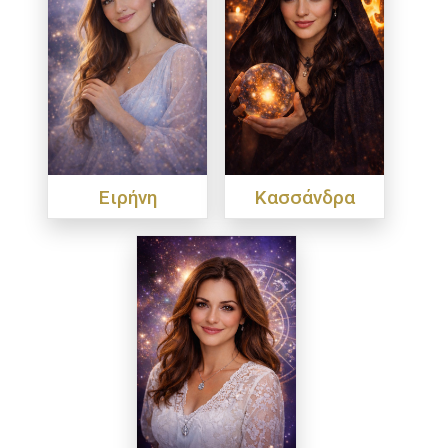
Ειρήνη
Κασσάνδρα