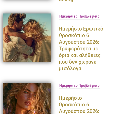
Ημερήσιες Προβλέψεις
Ημερήσιο Ερωτικό
Ωροσκόπιο 6
Αυγούστου 2026:
Τρυφερότητα με
όρια και αλήθειες
που δεν χωράνε
μισόλογα
Ημερήσιες Προβλέψεις
Ημερήσιο
Ωροσκόπιο 6
Αυγούστου 2026: