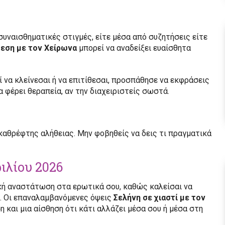
συναισθηματικές στιγμές, είτε μέσα από συζητήσεις είτε
θεση με τον Χείρωνα
μπορεί να αναδείξει ευαίσθητα
ί να κλείνεσαι ή να επιτίθεσαι, προσπάθησε να εκφράσεις
α φέρει θεραπεία, αν την διαχειριστείς σωστά.
 καθρέφτης αλήθειας. Μην φοβηθείς να δεις τι πραγματικά
ιλίου 2026
ική αναστάτωση στα ερωτικά σου, καθώς καλείσαι να
α. Οι επαναλαμβανόμενες όψεις
Σελήνη σε χιαστί με τον
και μια αίσθηση ότι κάτι αλλάζει μέσα σου ή μέσα στη