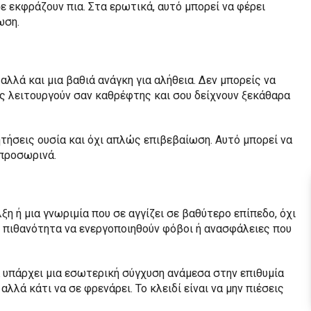
 εκφράζουν πια. Στα ερωτικά, αυτό μπορεί να φέρει
ωση.
αλλά και μια βαθιά ανάγκη για αλήθεια. Δεν μπορείς να
ις λειτουργούν σαν καθρέφτης και σου δείχνουν ξεκάθαρα
ητήσεις ουσία και όχι απλώς επιβεβαίωση. Αυτό μπορεί να
 προσωρινά.
λξη ή μια γνωριμία που σε αγγίζει σε βαθύτερο επίπεδο, όχι
η πιθανότητα να ενεργοποιηθούν φόβοι ή ανασφάλειες που
α υπάρχει μια εσωτερική σύγχυση ανάμεσα στην επιθυμία
αλλά κάτι να σε φρενάρει. Το κλειδί είναι να μην πιέσεις