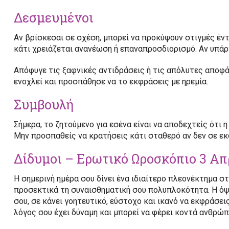
Δεσμευμένοι
Αν βρίσκεσαι σε σχέση, μπορεί να προκύψουν στιγμές έντ
κάτι χρειάζεται ανανέωση ή επαναπροσδιορισμό. Αν υπάρχ
Απόφυγε τις ξαφνικές αντιδράσεις ή τις απόλυτες αποφάσ
ενοχλεί και προσπάθησε να το εκφράσεις με ηρεμία.
Συμβουλή
Σήμερα, το ζητούμενο για εσένα είναι να αποδεχτείς ότι η
Μην προσπαθείς να κρατήσεις κάτι σταθερό αν δεν σε εκ
Δίδυμοι – Ερωτικό Ωροσκόπιο 3 Απ
Η σημερινή ημέρα σου δίνει ένα ιδιαίτερο πλεονέκτημα σ
προσεκτικά τη συναισθηματική σου πολυπλοκότητα. Η ό
σου, σε κάνει γοητευτικό, εύστοχο και ικανό να εκφράσει
λόγος σου έχει δύναμη και μπορεί να φέρει κοντά ανθρώπ