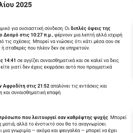
λίου 2025
αμικό για ουσιαστική σύνδεση. Οι
διπλές όψεις της
ο Δεσμό στις 10:27 π.μ.
, φέρνουν μια λεπτή αλλά ισχυρή
ό τις σχέσεις. Μπορεί να νιώσεις ότι κάτι μέσα σου σε
ή σταθερές που πλέον δεν σε υπηρετούν.
ς 14:41
σε αγγίζει συναισθηματικά και σε καλεί να δεις
είτε γιατί δεν έχεις εκφράσει αυτό που πραγματικά
ν Αφροδίτη στις 21:52
απαλύνει τις εντάσεις και
η και συναισθηματική επαφή.
πρόσωπο που λειτουργεί σαν καθρέφτης ψυχής
. Μπορεί
 ματιά, αλλά το ένστικτό σου θα το αναγνωρίσει.
ι μια γνωριμία — ακόμα και φευγαλέα — μπορεί να έχει