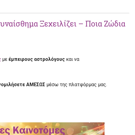
Συναίσθημα Ξεχειλίζει – Ποια Ζώδια
ς
με
έμπειρους αστρολόγους
και να
υνομιλήσετε ΑΜΕΣΩΣ
μέσω της πλατφόρμας μας.