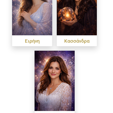
Ειρήνη
Κασσάνδρα