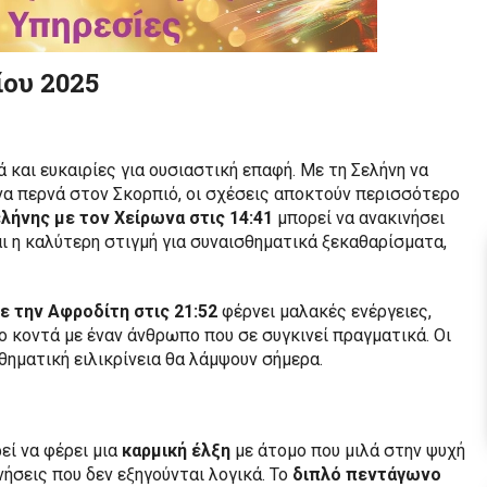
ίου 2025
 και ευκαιρίες για ουσιαστική επαφή. Με τη Σελήνη να
 να περνά στον Σκορπιό, οι σχέσεις αποκτούν περισσότερο
λήνης με τον Χείρωνα στις 14:41
μπορεί να ανακινήσει
αι η καλύτερη στιγμή για συναισθηματικά ξεκαθαρίσματα,
ε την Αφροδίτη στις 21:52
φέρνει μαλακές ενέργειες,
ο κοντά με έναν άνθρωπο που σε συγκινεί πραγματικά. Οι
θηματική ειλικρίνεια θα λάμψουν σήμερα.
εί να φέρει μια
καρμική έλξη
με άτομο που μιλά στην ψυχή
νήσεις που δεν εξηγούνται λογικά. Το
διπλό πεντάγωνο