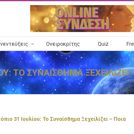
νεντεύξεις
Ονειροκρίτης
Quiz
Fr
ΟΥ: ΤΟ ΣΥΝΑΙΣΘΗΜΑ ΞΕΧΕΙΛΙΖΕΙ
πιο 31 Ιουλίου: Το Συναίσθημα Ξεχειλίζει – Ποια