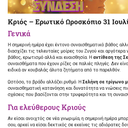
Κριός – Ερωτικό Ωροσκόπιο 31 Ιουλ
Γενικά
Η σημερινή ημέρα έχει έντονο συναισθηματικό βάθος αλλά
διασχίζει τις τελευταίες μοίρες του Ζυγού και αργότερα
βάθος, ερωτισμό αλλά και ευαισθησία. Η
αντίθεση της Σε
συναισθήματα που έχουν ρίζες σε παλιές πληγές. Δεν είν
ειδικά αν κουβαλάς άλυτα ζητήματα από το παρελθόν.
Ωστόσο, το βράδυ αλλάζει ρυθμό. Η
Σελήνη σε τρίγωνο μ
συναισθηματική κατανόηση και δυνατότητα να νιώσεις πι
σχέσεις που βασίζονται στην τρυφερότητα και τη συναισ
Για ελεύθερους Κριούς
Αν είσαι ανοιχτός σε νέα γνωριμία, η σημερινή ημέρα μπορ
σου, αρκεί να είσαι δεκτικός σε εκείνες τις αδιόρατες δο