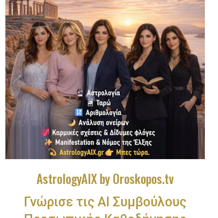
AstrologyAIX by Oroskopos.tv
Γνώρισε τις ΑΙ Συμβούλους