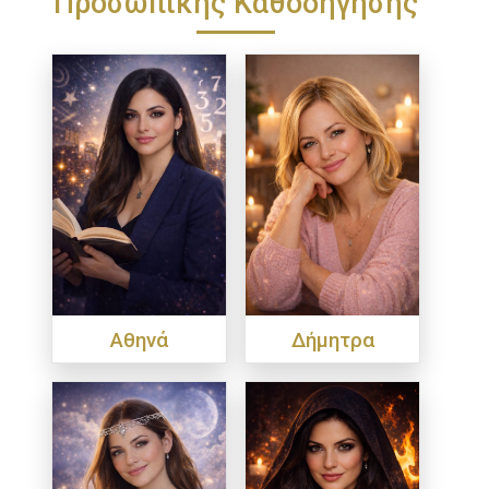
Προσωπικής Καθοδήγησης
Αθηνά
Δήμητρα