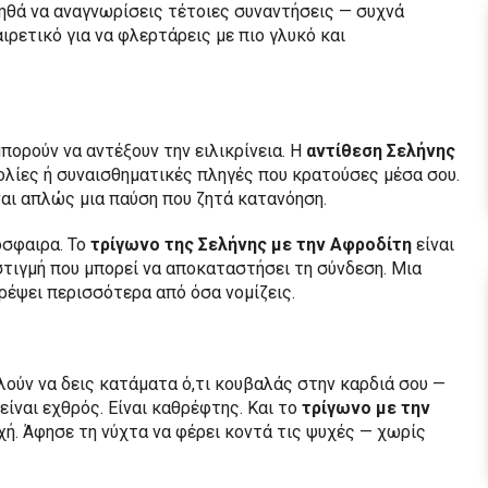
ηθά να αναγνωρίσεις τέτοιες συναντήσεις — συχνά
ιρετικό για να φλερτάρεις με πιο γλυκό και
πορούν να αντέξουν την ειλικρίνεια. Η
αντίθεση Σελήνης
ολίες ή συναισθηματικές πληγές που κρατούσες μέσα σου.
ναι απλώς μια παύση που ζητά κατανόηση.
όσφαιρα. Το
τρίγωνο της Σελήνης με την Αφροδίτη
είναι
στιγμή που μπορεί να αποκαταστήσει τη σύνδεση. Μια
ρέψει περισσότερα από όσα νομίζεις.
αλούν να δεις κατάματα ό,τι κουβαλάς στην καρδιά σου —
είναι εχθρός. Είναι καθρέφτης. Και το
τρίγωνο με την
χή. Άφησε τη νύχτα να φέρει κοντά τις ψυχές — χωρίς