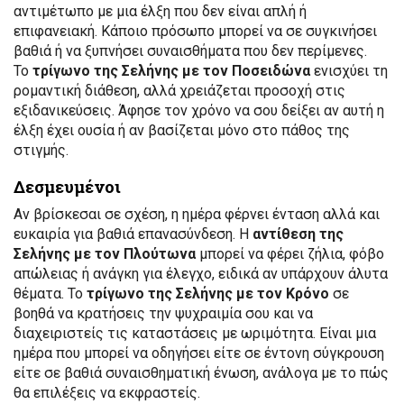
αντιμέτωπο με μια έλξη που δεν είναι απλή ή
επιφανειακή. Κάποιο πρόσωπο μπορεί να σε συγκινήσει
βαθιά ή να ξυπνήσει συναισθήματα που δεν περίμενες.
Το
τρίγωνο της Σελήνης με τον Ποσειδώνα
ενισχύει τη
ρομαντική διάθεση, αλλά χρειάζεται προσοχή στις
εξιδανικεύσεις. Άφησε τον χρόνο να σου δείξει αν αυτή η
έλξη έχει ουσία ή αν βασίζεται μόνο στο πάθος της
στιγμής.
Δεσμευμένοι
Αν βρίσκεσαι σε σχέση, η ημέρα φέρνει ένταση αλλά και
ευκαιρία για βαθιά επανασύνδεση. Η
αντίθεση της
Σελήνης με τον Πλούτωνα
μπορεί να φέρει ζήλια, φόβο
απώλειας ή ανάγκη για έλεγχο, ειδικά αν υπάρχουν άλυτα
θέματα. Το
τρίγωνο της Σελήνης με τον Κρόνο
σε
βοηθά να κρατήσεις την ψυχραιμία σου και να
διαχειριστείς τις καταστάσεις με ωριμότητα. Είναι μια
ημέρα που μπορεί να οδηγήσει είτε σε έντονη σύγκρουση
είτε σε βαθιά συναισθηματική ένωση, ανάλογα με το πώς
θα επιλέξεις να εκφραστείς.