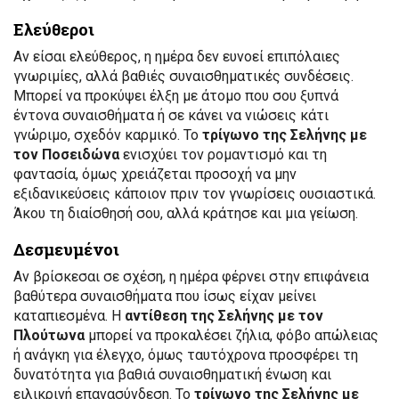
Ελεύθεροι
Αν είσαι ελεύθερος, η ημέρα δεν ευνοεί επιπόλαιες
γνωριμίες, αλλά βαθιές συναισθηματικές συνδέσεις.
Μπορεί να προκύψει έλξη με άτομο που σου ξυπνά
έντονα συναισθήματα ή σε κάνει να νιώσεις κάτι
γνώριμο, σχεδόν καρμικό. Το
τρίγωνο της Σελήνης με
τον Ποσειδώνα
ενισχύει τον ρομαντισμό και τη
φαντασία, όμως χρειάζεται προσοχή να μην
εξιδανικεύσεις κάποιον πριν τον γνωρίσεις ουσιαστικά.
Άκου τη διαίσθησή σου, αλλά κράτησε και μια γείωση.
Δεσμευμένοι
Αν βρίσκεσαι σε σχέση, η ημέρα φέρνει στην επιφάνεια
βαθύτερα συναισθήματα που ίσως είχαν μείνει
καταπιεσμένα. Η
αντίθεση της Σελήνης με τον
Πλούτωνα
μπορεί να προκαλέσει ζήλια, φόβο απώλειας
ή ανάγκη για έλεγχο, όμως ταυτόχρονα προσφέρει τη
δυνατότητα για βαθιά συναισθηματική ένωση και
ειλικρινή επανασύνδεση. Το
τρίγωνο της Σελήνης με