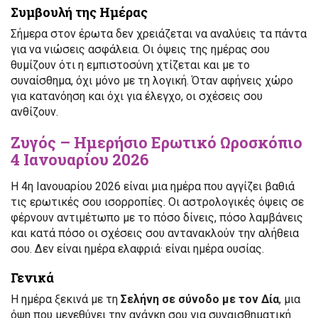
Συμβουλή της Ημέρας
Σήμερα στον έρωτα δεν χρειάζεται να αναλύεις τα πάντα
για να νιώσεις ασφάλεια. Οι όψεις της ημέρας σου
θυμίζουν ότι η εμπιστοσύνη χτίζεται και με το
συναίσθημα, όχι μόνο με τη λογική. Όταν αφήνεις χώρο
για κατανόηση και όχι για έλεγχο, οι σχέσεις σου
ανθίζουν.
Ζυγός – Ημερήσιο Ερωτικό Ωροσκόπιο
4 Ιανουαρίου 2026
Η 4η Ιανουαρίου 2026 είναι μια ημέρα που αγγίζει βαθιά
τις ερωτικές σου ισορροπίες. Οι αστρολογικές όψεις σε
φέρνουν αντιμέτωπο με το πόσο δίνεις, πόσο λαμβάνεις
και κατά πόσο οι σχέσεις σου αντανακλούν την αλήθεια
σου. Δεν είναι ημέρα ελαφριά· είναι ημέρα ουσίας.
Γενικά
Η ημέρα ξεκινά με τη
Σελήνη σε σύνοδο με τον Δία
, μια
όψη που μεγεθύνει την ανάγκη σου για συναισθηματική