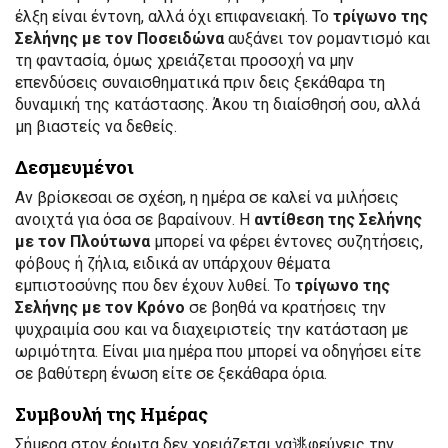
έλξη είναι έντονη, αλλά όχι επιφανειακή. Το
τρίγωνο της
Σελήνης με τον Ποσειδώνα
αυξάνει τον ρομαντισμό και
τη φαντασία, όμως χρειάζεται προσοχή να μην
επενδύσεις συναισθηματικά πριν δεις ξεκάθαρα τη
δυναμική της κατάστασης. Άκου τη διαίσθησή σου, αλλά
μη βιαστείς να δεθείς.
Δεσμευμένοι
Αν βρίσκεσαι σε σχέση, η ημέρα σε καλεί να μιλήσεις
ανοιχτά για όσα σε βαραίνουν. Η
αντίθεση της Σελήνης
με τον Πλούτωνα
μπορεί να φέρει έντονες συζητήσεις,
φόβους ή ζήλια, ειδικά αν υπάρχουν θέματα
εμπιστοσύνης που δεν έχουν λυθεί. Το
τρίγωνο της
Σελήνης με τον Κρόνο
σε βοηθά να κρατήσεις την
ψυχραιμία σου και να διαχειριστείς την κατάσταση με
ωριμότητα. Είναι μια ημέρα που μπορεί να οδηγήσει είτε
σε βαθύτερη ένωση είτε σε ξεκάθαρα όρια.
Συμβουλή της Ημέρας
Σήμερα στον έρωτα δεν χρειάζεται να逃φεύγεις την