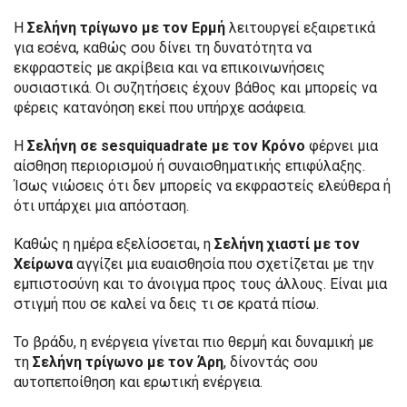
Η
Σελήνη τρίγωνο με τον Ερμή
λειτουργεί εξαιρετικά
για εσένα, καθώς σου δίνει τη δυνατότητα να
εκφραστείς με ακρίβεια και να επικοινωνήσεις
ουσιαστικά. Οι συζητήσεις έχουν βάθος και μπορείς να
φέρεις κατανόηση εκεί που υπήρχε ασάφεια.
Η
Σελήνη σε sesquiquadrate με τον Κρόνο
φέρνει μια
αίσθηση περιορισμού ή συναισθηματικής επιφύλαξης.
Ίσως νιώσεις ότι δεν μπορείς να εκφραστείς ελεύθερα ή
ότι υπάρχει μια απόσταση.
Καθώς η ημέρα εξελίσσεται, η
Σελήνη χιαστί με τον
Χείρωνα
αγγίζει μια ευαισθησία που σχετίζεται με την
εμπιστοσύνη και το άνοιγμα προς τους άλλους. Είναι μια
στιγμή που σε καλεί να δεις τι σε κρατά πίσω.
Το βράδυ, η ενέργεια γίνεται πιο θερμή και δυναμική με
τη
Σελήνη τρίγωνο με τον Άρη
, δίνοντάς σου
αυτοπεποίθηση και ερωτική ενέργεια.