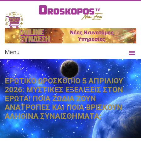
Menu
ΕΡΩΤΙΚΟ ΩΡΟΣΚΟΠΙΟ 5 ΑΠΡΙΛΙΟΥ
2026: ΜΥΣΤΙΚΕΣ ΕΞΕΛΙΞΕΙΣ ΣΤΟΝ
ΕΡΩΤΑ! ΠΟΙΑ ΖΩΔΙΑ ΖΟΥΝ
ΑΝΑΤΡΟΠΕΣ ΚΑΙ ΠΟΙΑ ΒΡΙΣΚΟΥΝ
ΑΛΗΘΙΝΑ ΣΥΝΑΙΣΘΗΜΑΤΑ;