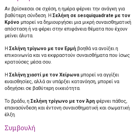
Αν βρίσκεσαι σε σχέση, η ημέρα φέρνει την ανάγκη για
βαθύτερη σύνδεση. Η
Σελήνη σε sesquiquadrate με τον
Κρόνο
μπορεί να δημιουργήσει μια μικρή συναισθηματική
απόσταση ή να φέρει στην επιφάνεια θέματα που έχουν
μείνει άλυτα.
Η
Σελήνη τρίγωνο με τον Ερμή
βοηθά να ανοίξει η
επικοινωνία και να εκφραστούν συναισθήματα που ίσως
κρατούσες μέσα σου.
Η
Σελήνη χιαστί με τον Χείρωνα
μπορεί να αγγίξει
ευαισθησίες, αλλά αν υπάρξει κατανόηση, μπορεί να
οδηγήσει σε βαθύτερη οικειότητα.
Το βράδυ, η
Σελήνη τρίγωνο με τον Άρη
φέρνει πάθος,
επανασύνδεση και έντονη συναισθηματική και σωματική
έλξη.
Συμβουλή