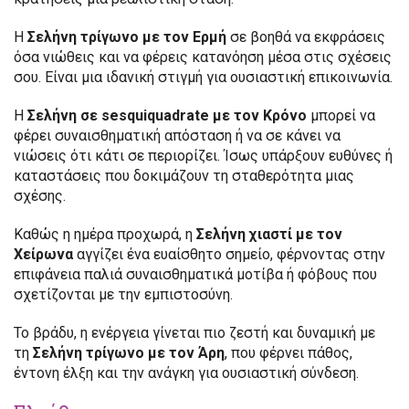
Η
Σελήνη τρίγωνο με τον Ερμή
σε βοηθά να εκφράσεις
όσα νιώθεις και να φέρεις κατανόηση μέσα στις σχέσεις
σου. Είναι μια ιδανική στιγμή για ουσιαστική επικοινωνία.
Η
Σελήνη σε sesquiquadrate με τον Κρόνο
μπορεί να
φέρει συναισθηματική απόσταση ή να σε κάνει να
νιώσεις ότι κάτι σε περιορίζει. Ίσως υπάρξουν ευθύνες ή
καταστάσεις που δοκιμάζουν τη σταθερότητα μιας
σχέσης.
Καθώς η ημέρα προχωρά, η
Σελήνη χιαστί με τον
Χείρωνα
αγγίζει ένα ευαίσθητο σημείο, φέρνοντας στην
επιφάνεια παλιά συναισθηματικά μοτίβα ή φόβους που
σχετίζονται με την εμπιστοσύνη.
Το βράδυ, η ενέργεια γίνεται πιο ζεστή και δυναμική με
τη
Σελήνη τρίγωνο με τον Άρη
, που φέρνει πάθος,
έντονη έλξη και την ανάγκη για ουσιαστική σύνδεση.