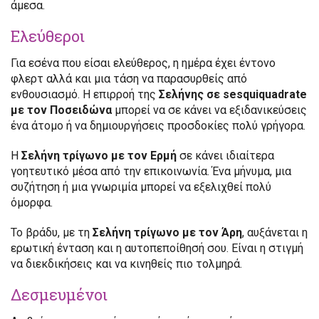
άμεσα.
Ελεύθεροι
Για εσένα που είσαι ελεύθερος, η ημέρα έχει έντονο
φλερτ αλλά και μια τάση να παρασυρθείς από
ενθουσιασμό. Η επιρροή της
Σελήνης σε sesquiquadrate
με τον Ποσειδώνα
μπορεί να σε κάνει να εξιδανικεύσεις
ένα άτομο ή να δημιουργήσεις προσδοκίες πολύ γρήγορα.
Η
Σελήνη τρίγωνο με τον Ερμή
σε κάνει ιδιαίτερα
γοητευτικό μέσα από την επικοινωνία. Ένα μήνυμα, μια
συζήτηση ή μια γνωριμία μπορεί να εξελιχθεί πολύ
όμορφα.
Το βράδυ, με τη
Σελήνη τρίγωνο με τον Άρη
, αυξάνεται η
ερωτική ένταση και η αυτοπεποίθησή σου. Είναι η στιγμή
να διεκδικήσεις και να κινηθείς πιο τολμηρά.
Δεσμευμένοι