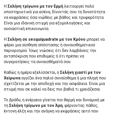
Η
Σελήνη τρίγωνο με τον Ερμή
λειτουργεί πολύ
υποστηρικτικά για εσένα, δίνοντάς σου τη δυνατότητα
να εκφράσεις όσα νιώθεις με βάθος και τρυφερότητα.
Είναι μια ιδανική στιγμή για εξομολογήσεις και
ουσιαστική επικοινωνία.
Η
Σελήνη σε sesquiquadrate με τον Κρόνο
μπορεί να
φέρει μια αίσθηση απόστασης ή συναισθηματικού
περιορισμού. Ίσως νιώσεις ότι δεν λαμβάνεις την
ανταπόκριση που επιθυμείς ή ότι πρέπει να
συγκρατήσεις τα συναισθήματά σου.
Καθώς η ημέρα εξελίσσεται, η
Σελήνη χιαστί με τον
Χείρωνα
αγγίζει ένα παλιό συναίσθημα ή μια πληγή που
σχετίζεται με την αποδοχή και την ασφάλεια. Είναι μια
στιγμή που σε καλεί να δεις πιο βαθιά τι χρειάζεσαι.
Το βράδυ, η ενέργεια γίνεται πιο θερμή και δυναμική με
τη
Σελήνη τρίγωνο με τον Άρη
, φέρνοντας πάθος,
έντονη έλξη και την ανάγκη να εκφράσεις αυτό που