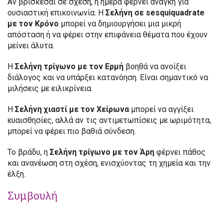
Αν βρίσκεσαι σε σχέση, η ημέρα φέρνει ανάγκη για
ουσιαστική επικοινωνία. Η
Σελήνη σε sesquiquadrate
με τον Κρόνο
μπορεί να δημιουργήσει μια μικρή
απόσταση ή να φέρει στην επιφάνεια θέματα που έχουν
μείνει άλυτα.
Η
Σελήνη τρίγωνο με τον Ερμή
βοηθά να ανοίξει
διάλογος και να υπάρξει κατανόηση. Είναι σημαντικό να
μιλήσεις με ειλικρίνεια.
Η
Σελήνη χιαστί με τον Χείρωνα
μπορεί να αγγίξει
ευαισθησίες, αλλά αν τις αντιμετωπίσεις με ωριμότητα,
μπορεί να φέρει πιο βαθιά σύνδεση.
Το βράδυ, η
Σελήνη τρίγωνο με τον Άρη
φέρνει πάθος
και ανανέωση στη σχέση, ενισχύοντας τη χημεία και την
έλξη.
Συμβουλή