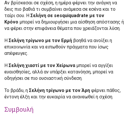
Αν βρίσκεσαι σε σχέση, η ημέρα φέρνει την ανάγκη να
δεις πιο βαθιά τι συμβαίνει ανάμεσα σε εσένα και το
ταίρι σου. Η
Σελήνη σε sesquiquadrate με τον
Κρόνο
μπορεί να δημιουργήσει μια αίσθηση απόστασης ή
να φέρει στην επιφάνεια θέματα που χρειάζονται λύση.
Η
Σελήνη τρίγωνο με τον Ερμή
βοηθά να ανοίξει η
επικοινωνία και να ειπωθούν πράγματα που ίσως
απέφευγες.
Η
Σελήνη χιαστί με τον Χείρωνα
μπορεί να αγγίξει
ευαισθησίες, αλλά αν υπάρξει κατανόηση, μπορεί να
οδηγήσει σε πιο ουσιαστική σύνδεση.
Το βράδυ, η
Σελήνη τρίγωνο με τον Άρη
φέρνει πάθος,
έντονη έλξη και την ευκαιρία να ανανεωθεί η σχέση.
Συμβουλή