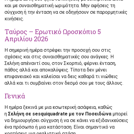
και με συναισθηματική ωριμότητα. Μην αφήσεις τη
σύγχυση ή την ένταση να σε οδηγήσουν σε παρορμητικές
κινήσεις.
Ταύρος – Ερωτικό Ωροσκόπιο 5
Απριλίου 2026
Η σημερινή ημέρα στρέφει την προσοχή σου στις
σχέσεις και στις συναισθηματικές σου ανάγκες. Η
Σελήνη απέναντί σου, στον Σκορπιό, φέρνει ένταση,
πάθος αλλά και αποκαλύψεις. Τίποτα δεν μένει
επιφανειακό και καλείσαι να δεις καθαρά τι νιώθεις
αλλά και τι συμβαίνει στον δεσμό σου με τους άλλους.
Γενικά
Η ημέρα ξεκινά με μια εσωτερική ασάφεια, καθώς
η
Σελήνη σε sesquiquadrate με τον Ποσειδώνα
μπορεί
να δημιουργήσει σύγχυση ή να σε κάνει να εξιδανικεύσεις
ένα πρόσωπο ή μια κατάσταση. Είναι σημαντικό να
κρατήσεις μια ρεαλιστική στάση.