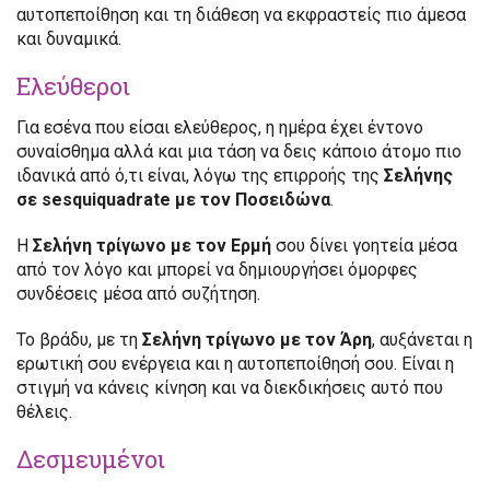
αυτοπεποίθηση και τη διάθεση να εκφραστείς πιο άμεσα
και δυναμικά.
Ελεύθεροι
Για εσένα που είσαι ελεύθερος, η ημέρα έχει έντονο
συναίσθημα αλλά και μια τάση να δεις κάποιο άτομο πιο
ιδανικά από ό,τι είναι, λόγω της επιρροής της
Σελήνης
σε sesquiquadrate με τον Ποσειδώνα
.
Η
Σελήνη τρίγωνο με τον Ερμή
σου δίνει γοητεία μέσα
από τον λόγο και μπορεί να δημιουργήσει όμορφες
συνδέσεις μέσα από συζήτηση.
Το βράδυ, με τη
Σελήνη τρίγωνο με τον Άρη
, αυξάνεται η
ερωτική σου ενέργεια και η αυτοπεποίθησή σου. Είναι η
στιγμή να κάνεις κίνηση και να διεκδικήσεις αυτό που
θέλεις.
Δεσμευμένοι