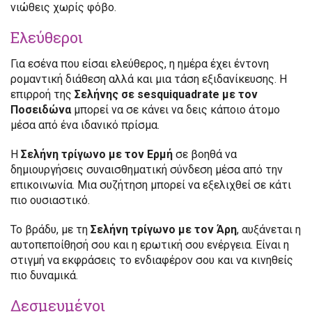
νιώθεις χωρίς φόβο.
Ελεύθεροι
Για εσένα που είσαι ελεύθερος, η ημέρα έχει έντονη
ρομαντική διάθεση αλλά και μια τάση εξιδανίκευσης. Η
επιρροή της
Σελήνης σε sesquiquadrate με τον
Ποσειδώνα
μπορεί να σε κάνει να δεις κάποιο άτομο
μέσα από ένα ιδανικό πρίσμα.
Η
Σελήνη τρίγωνο με τον Ερμή
σε βοηθά να
δημιουργήσεις συναισθηματική σύνδεση μέσα από την
επικοινωνία. Μια συζήτηση μπορεί να εξελιχθεί σε κάτι
πιο ουσιαστικό.
Το βράδυ, με τη
Σελήνη τρίγωνο με τον Άρη
, αυξάνεται η
αυτοπεποίθησή σου και η ερωτική σου ενέργεια. Είναι η
στιγμή να εκφράσεις το ενδιαφέρον σου και να κινηθείς
πιο δυναμικά.
Δεσμευμένοι