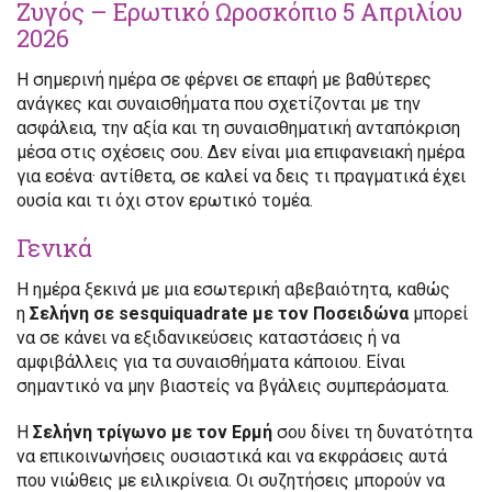
Ζυγός – Ερωτικό Ωροσκόπιο 5 Απριλίου
2026
Η σημερινή ημέρα σε φέρνει σε επαφή με βαθύτερες
ανάγκες και συναισθήματα που σχετίζονται με την
ασφάλεια, την αξία και τη συναισθηματική ανταπόκριση
μέσα στις σχέσεις σου. Δεν είναι μια επιφανειακή ημέρα
για εσένα· αντίθετα, σε καλεί να δεις τι πραγματικά έχει
ουσία και τι όχι στον ερωτικό τομέα.
Γενικά
Η ημέρα ξεκινά με μια εσωτερική αβεβαιότητα, καθώς
η
Σελήνη σε sesquiquadrate με τον Ποσειδώνα
μπορεί
να σε κάνει να εξιδανικεύσεις καταστάσεις ή να
αμφιβάλλεις για τα συναισθήματα κάποιου. Είναι
σημαντικό να μην βιαστείς να βγάλεις συμπεράσματα.
Η
Σελήνη τρίγωνο με τον Ερμή
σου δίνει τη δυνατότητα
να επικοινωνήσεις ουσιαστικά και να εκφράσεις αυτά
που νιώθεις με ειλικρίνεια. Οι συζητήσεις μπορούν να