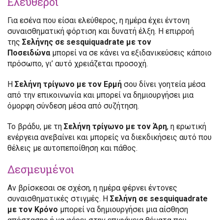
Ελεύθεροι
Για εσένα που είσαι ελεύθερος, η ημέρα έχει έντονη
συναισθηματική φόρτιση και δυνατή έλξη. Η επιρροή
της
Σελήνης σε sesquiquadrate με τον
Ποσειδώνα
μπορεί να σε κάνει να εξιδανικεύσεις κάποιο
πρόσωπο, γι’ αυτό χρειάζεται προσοχή.
Η
Σελήνη τρίγωνο με τον Ερμή
σου δίνει γοητεία μέσα
από την επικοινωνία και μπορεί να δημιουργήσει μια
όμορφη σύνδεση μέσα από συζήτηση.
Το βράδυ, με τη
Σελήνη τρίγωνο με τον Άρη
, η ερωτική
ενέργεια ανεβαίνει και μπορείς να διεκδικήσεις αυτό που
θέλεις με αυτοπεποίθηση και πάθος.
Δεσμευμένοι
Αν βρίσκεσαι σε σχέση, η ημέρα φέρνει έντονες
συναισθηματικές στιγμές. Η
Σελήνη σε sesquiquadrate
με τον Κρόνο
μπορεί να δημιουργήσει μια αίσθηση