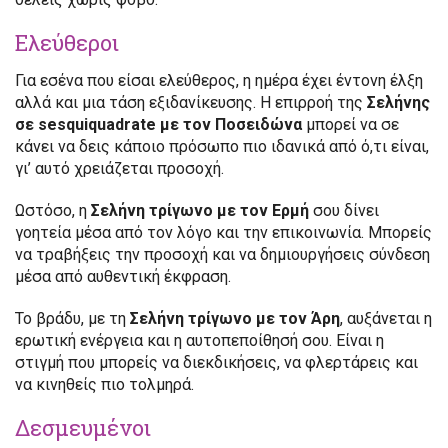
Ελεύθεροι
Για εσένα που είσαι ελεύθερος, η ημέρα έχει έντονη έλξη
αλλά και μια τάση εξιδανίκευσης. Η επιρροή της
Σελήνης
σε sesquiquadrate με τον Ποσειδώνα
μπορεί να σε
κάνει να δεις κάποιο πρόσωπο πιο ιδανικά από ό,τι είναι,
γι’ αυτό χρειάζεται προσοχή.
Ωστόσο, η
Σελήνη τρίγωνο με τον Ερμή
σου δίνει
γοητεία μέσα από τον λόγο και την επικοινωνία. Μπορείς
να τραβήξεις την προσοχή και να δημιουργήσεις σύνδεση
μέσα από αυθεντική έκφραση.
Το βράδυ, με τη
Σελήνη τρίγωνο με τον Άρη
, αυξάνεται η
ερωτική ενέργεια και η αυτοπεποίθησή σου. Είναι η
στιγμή που μπορείς να διεκδικήσεις, να φλερτάρεις και
να κινηθείς πιο τολμηρά.
Δεσμευμένοι