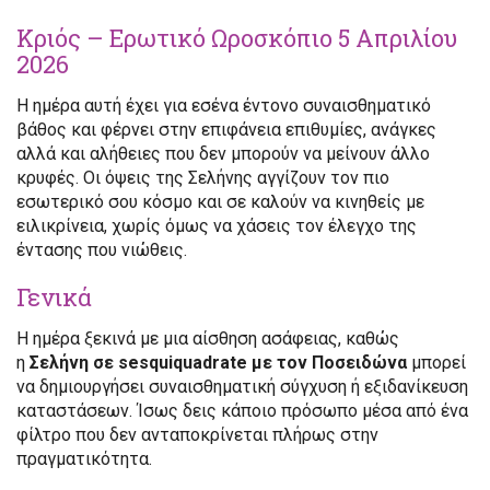
Κριός – Ερωτικό Ωροσκόπιο 5 Απριλίου
2026
Η ημέρα αυτή έχει για εσένα έντονο συναισθηματικό
βάθος και φέρνει στην επιφάνεια επιθυμίες, ανάγκες
αλλά και αλήθειες που δεν μπορούν να μείνουν άλλο
κρυφές. Οι όψεις της Σελήνης αγγίζουν τον πιο
εσωτερικό σου κόσμο και σε καλούν να κινηθείς με
ειλικρίνεια, χωρίς όμως να χάσεις τον έλεγχο της
έντασης που νιώθεις.
Γενικά
Η ημέρα ξεκινά με μια αίσθηση ασάφειας, καθώς
η
Σελήνη σε sesquiquadrate με τον Ποσειδώνα
μπορεί
να δημιουργήσει συναισθηματική σύγχυση ή εξιδανίκευση
καταστάσεων. Ίσως δεις κάποιο πρόσωπο μέσα από ένα
φίλτρο που δεν ανταποκρίνεται πλήρως στην
πραγματικότητα.