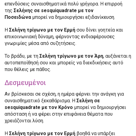
επενδύσεις συναισθηματικά πολύ γρήγορα. Η επιρροή
της
Σελήνης σε sesquiquadrate με τον
Ποσειδώνα
μπορεί να δημιουργήσει εξιδανίκευση.
Η
Σελήνη τρίγωνο με τον Ερμή
σου δίνει γοητεία και
επικοινωνιακή δύναμη, φέρνοντας ενδιαφέρουσες
γνωριμίες μέσα από συζητήσεις.
Το βράδυ, με τη
Σελήνη τρίγωνο με τον Άρη
, αυξάνεται η
αυτοπεποίθησή σου και μπορείς να διεκδικήσεις αυτό
που θέλεις με πάθος.
Δεσμευμένοι
Αν βρίσκεσαι σε σχέση, η ημέρα φέρνει την ανάγκη για
συναισθηματικό ξεκαθάρισμα. Η
Σελήνη σε
sesquiquadrate με τον Κρόνο
μπορεί να δημιουργήσει
απόσταση ή να φέρει στην επιφάνεια θέματα που
χρειάζονται λύση.
Η
Σελήνη τρίγωνο με τον Ερμή
βοηθά να υπάρξει