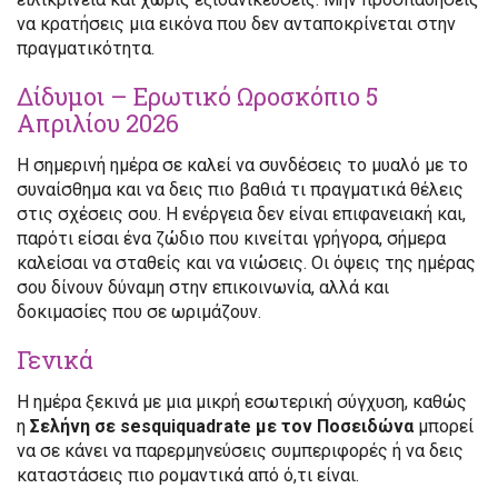
να κρατήσεις μια εικόνα που δεν ανταποκρίνεται στην
πραγματικότητα.
Δίδυμοι – Ερωτικό Ωροσκόπιο 5
Απριλίου 2026
Η σημερινή ημέρα σε καλεί να συνδέσεις το μυαλό με το
συναίσθημα και να δεις πιο βαθιά τι πραγματικά θέλεις
στις σχέσεις σου. Η ενέργεια δεν είναι επιφανειακή και,
παρότι είσαι ένα ζώδιο που κινείται γρήγορα, σήμερα
καλείσαι να σταθείς και να νιώσεις. Οι όψεις της ημέρας
σου δίνουν δύναμη στην επικοινωνία, αλλά και
δοκιμασίες που σε ωριμάζουν.
Γενικά
Η ημέρα ξεκινά με μια μικρή εσωτερική σύγχυση, καθώς
η
Σελήνη σε sesquiquadrate με τον Ποσειδώνα
μπορεί
να σε κάνει να παρερμηνεύσεις συμπεριφορές ή να δεις
καταστάσεις πιο ρομαντικά από ό,τι είναι.