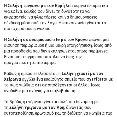
Η
Σελήνη τρίγωνο με τον Ερμή
λειτουργεί εξαιρετικά
για εσένα, καθώς σου δίνει τη δυνατότητα να
εκφραστείς, να φλερτάρεις και να δημιουργήσεις
σύνδεση μέσα από τον λόγο. Η επικοινωνία γίνεται το
πιο ισχυρό σου εργαλείο.
Η
Σελήνη σε sesquiquadrate με τον Κρόνο
φέρνει μια
αίσθηση περιορισμού ή μια μικρή απογοήτευση, ίσως από
μια προσδοκία που δεν εκπληρώνεται όπως περίμενες.
Είναι μια στιγμή που σε καλεί να δεις την
πραγματικότητα πιο ώριμα.
Καθώς η ημέρα εξελίσσεται, η
Σελήνη χιαστί με τον
Χείρωνα
αγγίζει ένα ευαίσθητο σημείο που σχετίζεται με
το πώς νιώθεις ότι σε αποδέχονται οι άλλοι. Ίσως
αναδυθεί μια ανάγκη για επιβεβαίωση.
Το βράδυ, η ενέργεια γίνεται πολύ πιο δυναμική με
τη
Σελήνη τρίγωνο με τον Άρη
, δίνοντάς σου
αυτοπεποίθηση, ερωτισμό και τη διάθεση να κινηθείς πιο