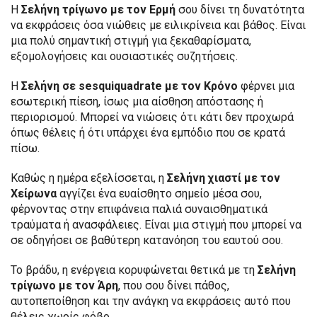
Η
Σελήνη τρίγωνο με τον Ερμή
σου δίνει τη δυνατότητα
να εκφράσεις όσα νιώθεις με ειλικρίνεια και βάθος. Είναι
μια πολύ σημαντική στιγμή για ξεκαθαρίσματα,
εξομολογήσεις και ουσιαστικές συζητήσεις.
Η
Σελήνη σε sesquiquadrate με τον Κρόνο
φέρνει μια
εσωτερική πίεση, ίσως μια αίσθηση απόστασης ή
περιορισμού. Μπορεί να νιώσεις ότι κάτι δεν προχωρά
όπως θέλεις ή ότι υπάρχει ένα εμπόδιο που σε κρατά
πίσω.
Καθώς η ημέρα εξελίσσεται, η
Σελήνη χιαστί με τον
Χείρωνα
αγγίζει ένα ευαίσθητο σημείο μέσα σου,
φέρνοντας στην επιφάνεια παλιά συναισθηματικά
τραύματα ή ανασφάλειες. Είναι μια στιγμή που μπορεί να
σε οδηγήσει σε βαθύτερη κατανόηση του εαυτού σου.
Το βράδυ, η ενέργεια κορυφώνεται θετικά με τη
Σελήνη
τρίγωνο με τον Άρη
, που σου δίνει πάθος,
αυτοπεποίθηση και την ανάγκη να εκφράσεις αυτό που
θέλεις χωρίς φόβο.