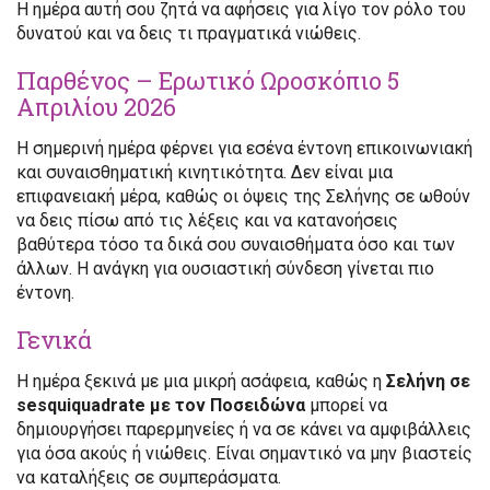
Η ημέρα αυτή σου ζητά να αφήσεις για λίγο τον ρόλο του
δυνατού και να δεις τι πραγματικά νιώθεις.
Παρθένος – Ερωτικό Ωροσκόπιο 5
Απριλίου 2026
Η σημερινή ημέρα φέρνει για εσένα έντονη επικοινωνιακή
και συναισθηματική κινητικότητα. Δεν είναι μια
επιφανειακή μέρα, καθώς οι όψεις της Σελήνης σε ωθούν
να δεις πίσω από τις λέξεις και να κατανοήσεις
βαθύτερα τόσο τα δικά σου συναισθήματα όσο και των
άλλων. Η ανάγκη για ουσιαστική σύνδεση γίνεται πιο
έντονη.
Γενικά
Η ημέρα ξεκινά με μια μικρή ασάφεια, καθώς η
Σελήνη σε
sesquiquadrate με τον Ποσειδώνα
μπορεί να
δημιουργήσει παρερμηνείες ή να σε κάνει να αμφιβάλλεις
για όσα ακούς ή νιώθεις. Είναι σημαντικό να μην βιαστείς
να καταλήξεις σε συμπεράσματα.