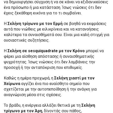
να δημιουργήσει σύγχυση ή να σε κάνει να εξιδανικεύσεις
ένα πρόσωπο ή μια κατάσταση. Ίσως νιώσεις ότι δεν
έχεις ξεκάθαρη εικόνα για το τι συμβαίνει.
Η
Σελήνη τρίγωνο με τον Ερμή
σε βοηθά να εκφράσεις
αυτά που νιώθεις με ειλικρίνεια και να κατανοήσεις
καλύτερα τα συναισθήματά σου. Είναι μια καλή στιγμή για
ουσιαστικές συζητήσεις.
Η
Σελήνη σε sesquiquadrate με τον Κρόνο
μπορεί να
φέρει μια αίσθηση απόστασης ή συναισθηματικής
ψυχρότητας. Ίσως νιώσεις ότι δεν λαμβάνεις την
προσοχή ή την ανταπόκριση που επιθυμείς.
Καθώς η ημέρα προχωρά, η
Σελήνη χιαστί με τον
Χείρωνα
αγγίζει ένα πιο ευαίσθητο σημείο που
σχετίζεται με την αυτοπεποίθηση ή την ανάγκη για
αναγνώριση μέσα στις σχέσεις.
Το βράδυ, η ενέργεια αλλάζει θετικά με τη
Σελήνη
τρίγωνο με τον Άρη
, δίνοντάς σου πάθος,