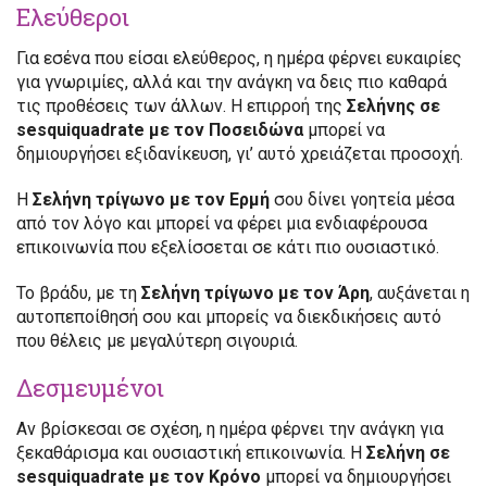
Ελεύθεροι
Για εσένα που είσαι ελεύθερος, η ημέρα φέρνει ευκαιρίες
για γνωριμίες, αλλά και την ανάγκη να δεις πιο καθαρά
τις προθέσεις των άλλων. Η επιρροή της
Σελήνης σε
sesquiquadrate με τον Ποσειδώνα
μπορεί να
δημιουργήσει εξιδανίκευση, γι’ αυτό χρειάζεται προσοχή.
Η
Σελήνη τρίγωνο με τον Ερμή
σου δίνει γοητεία μέσα
από τον λόγο και μπορεί να φέρει μια ενδιαφέρουσα
επικοινωνία που εξελίσσεται σε κάτι πιο ουσιαστικό.
Το βράδυ, με τη
Σελήνη τρίγωνο με τον Άρη
, αυξάνεται η
αυτοπεποίθησή σου και μπορείς να διεκδικήσεις αυτό
που θέλεις με μεγαλύτερη σιγουριά.
Δεσμευμένοι
Αν βρίσκεσαι σε σχέση, η ημέρα φέρνει την ανάγκη για
ξεκαθάρισμα και ουσιαστική επικοινωνία. Η
Σελήνη σε
sesquiquadrate με τον Κρόνο
μπορεί να δημιουργήσει