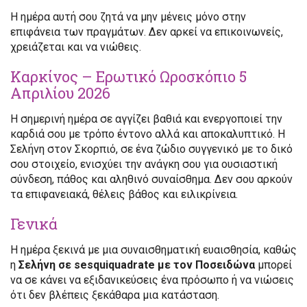
Η ημέρα αυτή σου ζητά να μην μένεις μόνο στην
επιφάνεια των πραγμάτων. Δεν αρκεί να επικοινωνείς,
χρειάζεται και να νιώθεις.
Καρκίνος – Ερωτικό Ωροσκόπιο 5
Απριλίου 2026
Η σημερινή ημέρα σε αγγίζει βαθιά και ενεργοποιεί την
καρδιά σου με τρόπο έντονο αλλά και αποκαλυπτικό. Η
Σελήνη στον Σκορπιό, σε ένα ζώδιο συγγενικό με το δικό
σου στοιχείο, ενισχύει την ανάγκη σου για ουσιαστική
σύνδεση, πάθος και αληθινό συναίσθημα. Δεν σου αρκούν
τα επιφανειακά, θέλεις βάθος και ειλικρίνεια.
Γενικά
Η ημέρα ξεκινά με μια συναισθηματική ευαισθησία, καθώς
η
Σελήνη σε sesquiquadrate με τον Ποσειδώνα
μπορεί
να σε κάνει να εξιδανικεύσεις ένα πρόσωπο ή να νιώσεις
ότι δεν βλέπεις ξεκάθαρα μια κατάσταση.