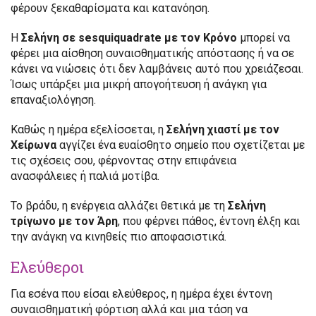
φέρουν ξεκαθαρίσματα και κατανόηση.
Η
Σελήνη σε sesquiquadrate με τον Κρόνο
μπορεί να
φέρει μια αίσθηση συναισθηματικής απόστασης ή να σε
κάνει να νιώσεις ότι δεν λαμβάνεις αυτό που χρειάζεσαι.
Ίσως υπάρξει μια μικρή απογοήτευση ή ανάγκη για
επαναξιολόγηση.
Καθώς η ημέρα εξελίσσεται, η
Σελήνη χιαστί με τον
Χείρωνα
αγγίζει ένα ευαίσθητο σημείο που σχετίζεται με
τις σχέσεις σου, φέρνοντας στην επιφάνεια
ανασφάλειες ή παλιά μοτίβα.
Το βράδυ, η ενέργεια αλλάζει θετικά με τη
Σελήνη
τρίγωνο με τον Άρη
, που φέρνει πάθος, έντονη έλξη και
την ανάγκη να κινηθείς πιο αποφασιστικά.
Ελεύθεροι
Για εσένα που είσαι ελεύθερος, η ημέρα έχει έντονη
συναισθηματική φόρτιση αλλά και μια τάση να