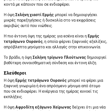
κοντά με κάποιον που σε ενδιαφέρει.
Η όψη
Σελήνη χιαστί Ερμής
μπορεί να δημιουργήσει
μικρές παρεξηγήσεις ή δυσκολία στο να εκφράσεις
ακριβώς αυτό που νιώθεις.
Η πιο έντονη όψη της ημέρας για εσένα είναι η
Ερμής
τετράγωνο Ουρανός
, η οποία φέρνει ξαφνικές εξελίξεις,
απρόβλεπτα μηνύματα και αλλαγές στην επικοινωνία.
Το βράδυ, η όψη
Σελήνη τρίγωνο Πλούτωνας
δημιουργεί
βαθύτερη συναισθηματική σύνδεση και έντονη έλξη.
Ελεύθεροι
Η όψη
Ερμής τετράγωνο Ουρανός
μπορεί να φέρει μια
ξαφνική γνωριμία ή ένα απρόσμενο μήνυμα από άτομο
που σε ενδιαφέρει. Η ενέργεια της ημέρας ευνοεί τις
εκπλήξεις.
Η όψη
Αφροδίτη εξάγωνο Χείρωνας
δείχνει ότι μια νέα