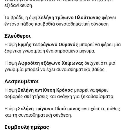
εξιδανίκευση.
Το βράδυ, η όψη
Σελήνη τρίγωνο Πλούτωνας
φέρνει
έντονο πάθος και βαθιά συναισθηματική σύνδεση.
Ελεύθεροι
Η όψη
Ερμής τετράγωνο Ουρανός
μπορεί να φέρει μια
ξαφνική γνωριμία ή ένα απρόσμενο μήνυμα.
Η όψη
Αφροδίτη εξάγωνο Χείρωνας
δείχνει ότι μια
γνωριμία μπορεί να έχει συναισθηματικό βάθος.
Δεσμευμένοι
Η όψη
Σελήνη αντίθεση Κρόνος
μπορεί να φέρει
σοβαρές συζητήσεις και ανάγκη για ξεκαθαρίσματα.
Η όψη
Σελήνη τρίγωνο Πλούτωνας
ενισχύει το πάθος
και τη συναισθηματική σύνδεση.
Συμβουλή ημέρας