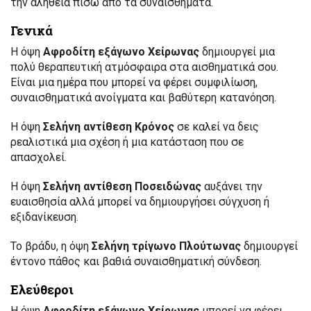
την αλήθεια πίσω από τα συναισθήματα.
Γενικά
Η όψη
Αφροδίτη εξάγωνο Χείρωνας
δημιουργεί μια
πολύ θεραπευτική ατμόσφαιρα στα αισθηματικά σου.
Είναι μια ημέρα που μπορεί να φέρει συμφιλίωση,
συναισθηματικά ανοίγματα και βαθύτερη κατανόηση.
Η όψη
Σελήνη αντίθεση Κρόνος
σε καλεί να δεις
ρεαλιστικά μια σχέση ή μια κατάσταση που σε
απασχολεί.
Η όψη
Σελήνη αντίθεση Ποσειδώνας
αυξάνει την
ευαισθησία αλλά μπορεί να δημιουργήσει σύγχυση ή
εξιδανίκευση.
Το βράδυ, η όψη
Σελήνη τρίγωνο Πλούτωνας
δημιουργεί
έντονο πάθος και βαθιά συναισθηματική σύνδεση.
Ελεύθεροι
Η όψη
Αφροδίτη εξάγωνο Χείρωνας
μπορεί να φέρει