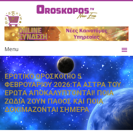
Menu
ΕΡΩΤΙΚΟ ΩΡΟΣΚΟΠΙΟ 5
ΦΕΒΡΟΥΑΡΙΟΥ 2026:ΤΑ ΑΣΤΡΑ ΤΟΥ
ΕΡΩΤΑ ΑΠΟΚΑΛΥΠΤΟΝΤΑΙ! ΠΟΙΑ
ΖΩΔΙΑ ΖΟΥΝ ΠΑΘΟΣ ΚΑΙ ΠΟΙΑ
ΔΟΚΙΜΑΖΟΝΤΑΙ ΣΗΜΕΡΑ