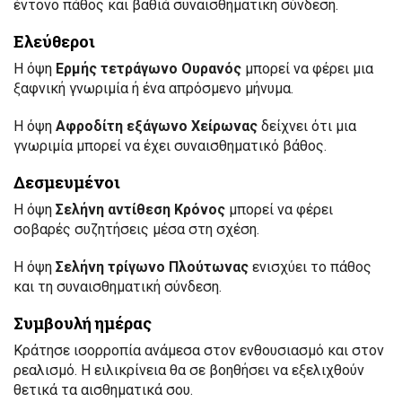
έντονο πάθος και βαθιά συναισθηματική σύνδεση.
Ελεύθεροι
Η όψη
Ερμής τετράγωνο Ουρανός
μπορεί να φέρει μια
ξαφνική γνωριμία ή ένα απρόσμενο μήνυμα.
Η όψη
Αφροδίτη εξάγωνο Χείρωνας
δείχνει ότι μια
γνωριμία μπορεί να έχει συναισθηματικό βάθος.
Δεσμευμένοι
Η όψη
Σελήνη αντίθεση Κρόνος
μπορεί να φέρει
σοβαρές συζητήσεις μέσα στη σχέση.
Η όψη
Σελήνη τρίγωνο Πλούτωνας
ενισχύει το πάθος
και τη συναισθηματική σύνδεση.
Συμβουλή ημέρας
Κράτησε ισορροπία ανάμεσα στον ενθουσιασμό και στον
ρεαλισμό. Η ειλικρίνεια θα σε βοηθήσει να εξελιχθούν
θετικά τα αισθηματικά σου.