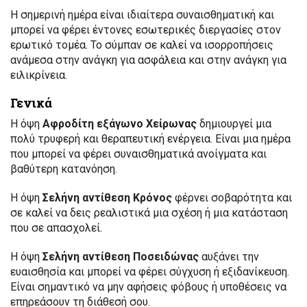
Η σημερινή ημέρα είναι ιδιαίτερα συναισθηματική και
μπορεί να φέρει έντονες εσωτερικές διεργασίες στον
ερωτικό τομέα. Το σύμπαν σε καλεί να ισορροπήσεις
ανάμεσα στην ανάγκη για ασφάλεια και στην ανάγκη για
ειλικρίνεια.
Γενικά
Η όψη
Αφροδίτη εξάγωνο Χείρωνας
δημιουργεί μια
πολύ τρυφερή και θεραπευτική ενέργεια. Είναι μια ημέρα
που μπορεί να φέρει συναισθηματικά ανοίγματα και
βαθύτερη κατανόηση.
Η όψη
Σελήνη αντίθεση Κρόνος
φέρνει σοβαρότητα και
σε καλεί να δεις ρεαλιστικά μια σχέση ή μια κατάσταση
που σε απασχολεί.
Η όψη
Σελήνη αντίθεση Ποσειδώνας
αυξάνει την
ευαισθησία και μπορεί να φέρει σύγχυση ή εξιδανίκευση.
Είναι σημαντικό να μην αφήσεις φόβους ή υποθέσεις να
επηρεάσουν τη διάθεσή σου.