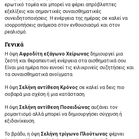
ερωτικό τομέα και μπορεί να φέρει απρόβλεπτες
εξελίξεις και σημαντικές συναισθηματικές
συνειδητοποιήσεις. Η ενέργεια της ημέρας σε καλεί να
ισορροπήσεις ανάμεσα στον ενθουσιασμό και στον
ρεαλισμό.
Γενικά
Η όψη
Αφροδίτη εξάγωνο Χείρωνας
δημιουργεί μια
ζεστή και θεραπευτική ενέργεια στα αισθηματικά σου.
Είναι μια ημέρα που ευνοεί τις ειλικρινείς συζητήσεις και
τα συναισθηματικά ανοίγματα.
Η όψη
Σελήνη αντίθεση Κρόνος
σε καλεί να δεις πιο
σοβαρά μια σχέση ή μια κατάσταση.
Η όψη
Σελήνη αντίθεση Ποσειδώνας
αυξάνει τον
ρομαντισμό αλλά μπορεί να δημιουργήσει σύγχυση ή
εξιδανίκευση.
Το βράδυ, η όψη
Σελήνη τρίγωνο Πλούτωνας
φέρνει