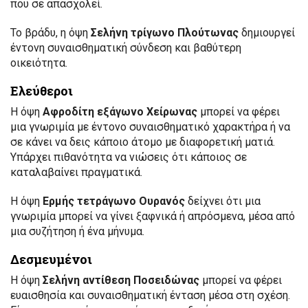
που σε απασχολεί.
Το βράδυ, η όψη
Σελήνη τρίγωνο Πλούτωνας
δημιουργεί
έντονη συναισθηματική σύνδεση και βαθύτερη
οικειότητα.
Ελεύθεροι
Η όψη
Αφροδίτη εξάγωνο Χείρωνας
μπορεί να φέρει
μια γνωριμία με έντονο συναισθηματικό χαρακτήρα ή να
σε κάνει να δεις κάποιο άτομο με διαφορετική ματιά.
Υπάρχει πιθανότητα να νιώσεις ότι κάποιος σε
καταλαβαίνει πραγματικά.
Η όψη
Ερμής τετράγωνο Ουρανός
δείχνει ότι μια
γνωριμία μπορεί να γίνει ξαφνικά ή απρόσμενα, μέσα από
μια συζήτηση ή ένα μήνυμα.
Δεσμευμένοι
Η όψη
Σελήνη αντίθεση Ποσειδώνας
μπορεί να φέρει
ευαισθησία και συναισθηματική ένταση μέσα στη σχέση.