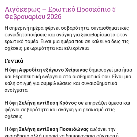
Αιγόκερως – Ερωτικό Ωροσκόπιο 5
Φεβρουαρίου 2026
Η σημερινή ημέρα φέρνει σοβαρότητα, συναισθηματικές
συνειδητοποιήσεις και ανάγκη για ξεκαθαρίσματα στον
ερωτικό τομέα. Είναι μια ημέρα που σε καλεί να δεις τις
σχέσεις με ωριμότητα και ειλικρίνεια.
Γενικά
Η όψη
Αφροδίτη εξάγωνο Χείρωνας
δημιουργεί μια ήπια
και θεραπευτική ενέργεια στα αισθηματικά σου. Είναι μια
καλή στιγμή για συμφιλιώσεις και συναισθηματικά
ανοίγματα.
Η όψη
Σελήνη αντίθεση Κρόνος
σε επηρεάζει άμεσα και
φέρνει σοβαρότητα και ανάγκη για ρεαλισμό στις
σχέσεις.
Η όψη
Σελήνη αντίθεση Ποσειδώνας
αυξάνει την
ευαισθησία αλλά μπορεί να δημιουργήσει σύγχυση ή