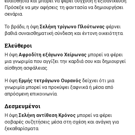
ευαισθησία και μπορεί να φέρει σύγχυση ή εξιδανίκευση.
Πρόσεξε να μην αφήσεις τη φαντασία να δημιουργήσει
σενάρια.
Το βράδυ, η όψη
Σελήνη τρίγωνο Πλούτωνας
φέρνει
βαθιά συναισθηματική σύνδεση και έντονη οικειότητα.
Ελεύθεροι
Η όψη
Αφροδίτη εξάγωνο Χείρωνας
μπορεί να φέρει
μια γνωριμία που αγγίζει την καρδιά σου και δημιουργεί
αίσθηση ασφάλειας.
Η όψη
Ερμής τετράγωνο Ουρανός
δείχνει ότι μια
γνωριμία μπορεί να προκύψει ξαφνικά ή μέσα από
απρόσμενη επικοινωνία.
Δεσμευμένοι
Η όψη
Σελήνη αντίθεση Κρόνος
μπορεί να φέρει
σοβαρές συζητήσεις μέσα στη σχέση και ανάγκη για
ξεκαθαρίσματα.