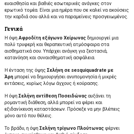
ευαισθησία και βαθιές εσωτερικές ανάγκες στον
ερωτικό τομέα. Είναι μια ημέρα που σε καλεί να ακούσεις
την καρδιά σου αλλά και να παραμείνεις προσγειωμένος.
Γενικά
Η όψη
Αφροδίτη εξάγωνο Χείρωνας
δημιουργεί μια
πολύ τρυφερή και θεραπευτική ατμόσφαιρα στα
αισθηματικά σου. Υπάρχει ανάγκη για ζεστασιά,
κατανόηση και συναισθηματική ασφάλεια.
Η ένταση της όψης
Σελήνη σε sesquiquadrate με
Άρη
μπορεί να δημιουργήσει ανυπομονησία ή μικρές
εντάσεις, κυρίως λόγω άγχους ή κούρασης.
Η όψη
Σελήνη αντίθεση Ποσειδώνας
αυξάνει τη
ρομαντική διάθεση, αλλά μπορεί να φέρει και
εξιδανίκευση καταστάσεων. Πρόσεξε να μην βλέπεις
μόνο αυτό που θέλεις.
Το βράδυ, η όψη
Σελήνη τρίγωνο Πλούτωνας
φέρνει