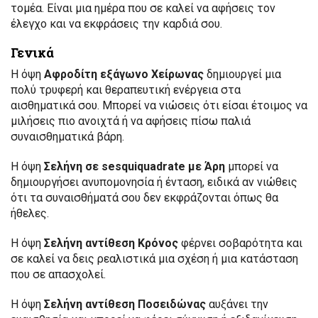
τομέα. Είναι μια ημέρα που σε καλεί να αφήσεις τον
έλεγχο και να εκφράσεις την καρδιά σου.
Γενικά
Η όψη
Αφροδίτη εξάγωνο Χείρωνας
δημιουργεί μια
πολύ τρυφερή και θεραπευτική ενέργεια στα
αισθηματικά σου. Μπορεί να νιώσεις ότι είσαι έτοιμος να
μιλήσεις πιο ανοιχτά ή να αφήσεις πίσω παλιά
συναισθηματικά βάρη.
Η όψη
Σελήνη σε sesquiquadrate με Άρη
μπορεί να
δημιουργήσει ανυπομονησία ή ένταση, ειδικά αν νιώθεις
ότι τα συναισθήματά σου δεν εκφράζονται όπως θα
ήθελες.
Η όψη
Σελήνη αντίθεση Κρόνος
φέρνει σοβαρότητα και
σε καλεί να δεις ρεαλιστικά μια σχέση ή μια κατάσταση
που σε απασχολεί.
Η όψη
Σελήνη αντίθεση Ποσειδώνας
αυξάνει την