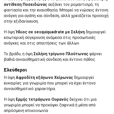
αντίθεση Ποσειδώνας
αυξάνει τον ρομαντισμό, τη
φαντασία και την ευαισθησία. Μπορεί να νιώσεις έντονη
ανάγκη για αγάπη και σύνδεση, αλλά χρειάζεται προσοχή
στην εξιδανίκευση.
Η όψη
Ήλιος σε sesquiquadrate με Σελήνη
δημιουργεί
εσωτερική σύγκρουση ανάμεσα στις προσωπικές
ανάγκες και στις απαιτήσεις των άλλων.
Το βράδυ, η όψη
Σελήνη τρίγωνο Πλούτωνας
φέρνει
βαθιά συναισθηματική σύνδεση και έντονο πάθος.
Ελεύθεροι
Η όψη
Αφροδίτη εξάγωνο Χείρωνας
δημιουργεί
ευκαιρίες για γνωριμία που μπορεί να έχει έντονο
συναισθηματικό χαρακτήρα.
Η όψη
Ερμής τετράγωνο Ουρανός
δείχνει ότι μια
γνωριμία μπορεί να προκύψει ξαφνικά ή μέσα από
απρόσμενη επικοινωνία.