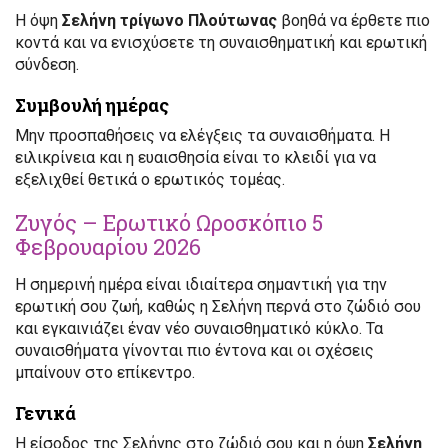
Η όψη
Σελήνη τρίγωνο Πλούτωνας
βοηθά να έρθετε πιο
κοντά και να ενισχύσετε τη συναισθηματική και ερωτική
σύνδεση.
Συμβουλή ημέρας
Μην προσπαθήσεις να ελέγξεις τα συναισθήματα. Η
ειλικρίνεια και η ευαισθησία είναι το κλειδί για να
εξελιχθεί θετικά ο ερωτικός τομέας.
Ζυγός – Ερωτικό Ωροσκόπιο 5
Φεβρουαρίου 2026
Η σημερινή ημέρα είναι ιδιαίτερα σημαντική για την
ερωτική σου ζωή, καθώς η Σελήνη περνά στο ζώδιό σου
και εγκαινιάζει έναν νέο συναισθηματικό κύκλο. Τα
συναισθήματα γίνονται πιο έντονα και οι σχέσεις
μπαίνουν στο επίκεντρο.
Γενικά
Η είσοδος της Σελήνης στο ζώδιό σου και η όψη
Σελήνη