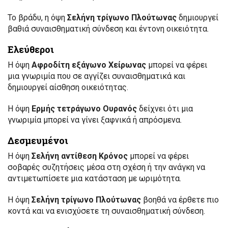
Το βράδυ, η όψη
Σελήνη τρίγωνο Πλούτωνας
δημιουργεί
βαθιά συναισθηματική σύνδεση και έντονη οικειότητα.
Ελεύθεροι
Η όψη
Αφροδίτη εξάγωνο Χείρωνας
μπορεί να φέρει
μια γνωριμία που σε αγγίζει συναισθηματικά και
δημιουργεί αίσθηση οικειότητας.
Η όψη
Ερμής τετράγωνο Ουρανός
δείχνει ότι μια
γνωριμία μπορεί να γίνει ξαφνικά ή απρόσμενα.
Δεσμευμένοι
Η όψη
Σελήνη αντίθεση Κρόνος
μπορεί να φέρει
σοβαρές συζητήσεις μέσα στη σχέση ή την ανάγκη να
αντιμετωπίσετε μια κατάσταση με ωριμότητα.
Η όψη
Σελήνη τρίγωνο Πλούτωνας
βοηθά να έρθετε πιο
κοντά και να ενισχύσετε τη συναισθηματική σύνδεση.