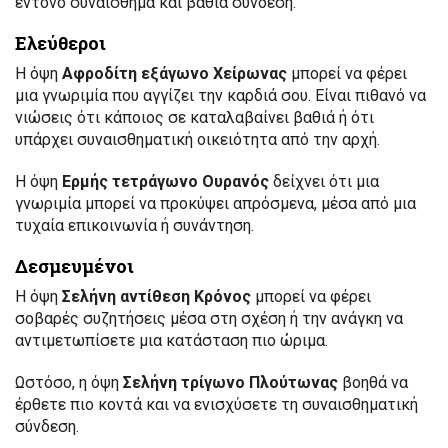
έντονο συναίσθημα και βαθιά σύνδεση.
Ελεύθεροι
Η όψη
Αφροδίτη εξάγωνο Χείρωνας
μπορεί να φέρει
μια γνωριμία που αγγίζει την καρδιά σου. Είναι πιθανό να
νιώσεις ότι κάποιος σε καταλαβαίνει βαθιά ή ότι
υπάρχει συναισθηματική οικειότητα από την αρχή.
Η όψη
Ερμής τετράγωνο Ουρανός
δείχνει ότι μια
γνωριμία μπορεί να προκύψει απρόσμενα, μέσα από μια
τυχαία επικοινωνία ή συνάντηση.
Δεσμευμένοι
Η όψη
Σελήνη αντίθεση Κρόνος
μπορεί να φέρει
σοβαρές συζητήσεις μέσα στη σχέση ή την ανάγκη να
αντιμετωπίσετε μια κατάσταση πιο ώριμα.
Ωστόσο, η όψη
Σελήνη τρίγωνο Πλούτωνας
βοηθά να
έρθετε πιο κοντά και να ενισχύσετε τη συναισθηματική
σύνδεση.