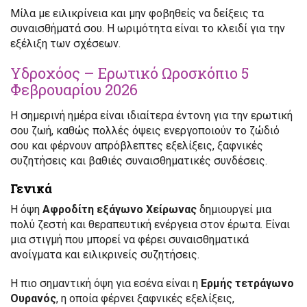
Μίλα με ειλικρίνεια και μην φοβηθείς να δείξεις τα
συναισθήματά σου. Η ωριμότητα είναι το κλειδί για την
εξέλιξη των σχέσεων.
Υδροχόος – Ερωτικό Ωροσκόπιο 5
Φεβρουαρίου 2026
Η σημερινή ημέρα είναι ιδιαίτερα έντονη για την ερωτική
σου ζωή, καθώς πολλές όψεις ενεργοποιούν το ζώδιό
σου και φέρνουν απρόβλεπτες εξελίξεις, ξαφνικές
συζητήσεις και βαθιές συναισθηματικές συνδέσεις.
Γενικά
Η όψη
Αφροδίτη εξάγωνο Χείρωνας
δημιουργεί μια
πολύ ζεστή και θεραπευτική ενέργεια στον έρωτα. Είναι
μια στιγμή που μπορεί να φέρει συναισθηματικά
ανοίγματα και ειλικρινείς συζητήσεις.
Η πιο σημαντική όψη για εσένα είναι η
Ερμής τετράγωνο
Ουρανός
, η οποία φέρνει ξαφνικές εξελίξεις,