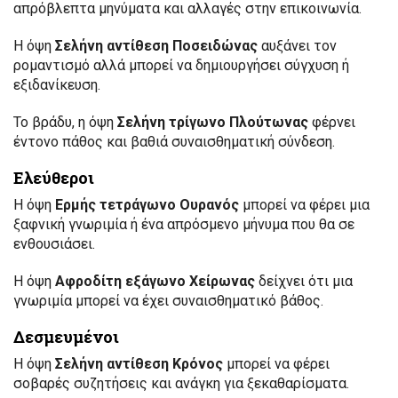
απρόβλεπτα μηνύματα και αλλαγές στην επικοινωνία.
Η όψη
Σελήνη αντίθεση Ποσειδώνας
αυξάνει τον
ρομαντισμό αλλά μπορεί να δημιουργήσει σύγχυση ή
εξιδανίκευση.
Το βράδυ, η όψη
Σελήνη τρίγωνο Πλούτωνας
φέρνει
έντονο πάθος και βαθιά συναισθηματική σύνδεση.
Ελεύθεροι
Η όψη
Ερμής τετράγωνο Ουρανός
μπορεί να φέρει μια
ξαφνική γνωριμία ή ένα απρόσμενο μήνυμα που θα σε
ενθουσιάσει.
Η όψη
Αφροδίτη εξάγωνο Χείρωνας
δείχνει ότι μια
γνωριμία μπορεί να έχει συναισθηματικό βάθος.
Δεσμευμένοι
Η όψη
Σελήνη αντίθεση Κρόνος
μπορεί να φέρει
σοβαρές συζητήσεις και ανάγκη για ξεκαθαρίσματα.