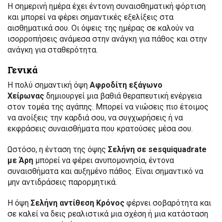
Η σημερινή ημέρα έχει έντονη συναισθηματική φόρτιση
και μπορεί να φέρει σημαντικές εξελίξεις στα
αισθηματικά σου. Οι όψεις της ημέρας σε καλούν να
ισορροπήσεις ανάμεσα στην ανάγκη για πάθος και στην
ανάγκη για σταθερότητα.
Γενικά
Η πολύ σημαντική όψη
Αφροδίτη εξάγωνο
Χείρωνας
δημιουργεί μια βαθιά θεραπευτική ενέργεια
στον τομέα της αγάπης. Μπορεί να νιώσεις πιο έτοιμος
να ανοίξεις την καρδιά σου, να συγχωρήσεις ή να
εκφράσεις συναισθήματα που κρατούσες μέσα σου.
Ωστόσο, η ένταση της όψης
Σελήνη σε sesquiquadrate
με Άρη
μπορεί να φέρει ανυπομονησία, έντονα
συναισθήματα και αυξημένο πάθος. Είναι σημαντικό να
μην αντιδράσεις παρορμητικά.
Η όψη
Σελήνη αντίθεση Κρόνος
φέρνει σοβαρότητα και
σε καλεί να δεις ρεαλιστικά μια σχέση ή μια κατάσταση