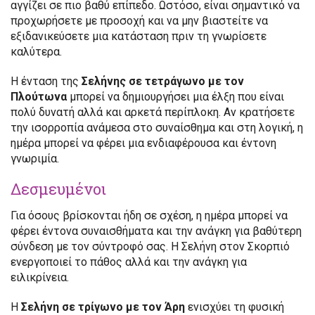
αγγίζει σε πιο βαθύ επίπεδο. Ωστόσο, είναι σημαντικό να
προχωρήσετε με προσοχή και να μην βιαστείτε να
εξιδανικεύσετε μια κατάσταση πριν τη γνωρίσετε
καλύτερα.
Η ένταση της
Σελήνης σε τετράγωνο με τον
Πλούτωνα
μπορεί να δημιουργήσει μια έλξη που είναι
πολύ δυνατή αλλά και αρκετά περίπλοκη. Αν κρατήσετε
την ισορροπία ανάμεσα στο συναίσθημα και στη λογική, η
ημέρα μπορεί να φέρει μια ενδιαφέρουσα και έντονη
γνωριμία.
Δεσμευμένοι
Για όσους βρίσκονται ήδη σε σχέση, η ημέρα μπορεί να
φέρει έντονα συναισθήματα και την ανάγκη για βαθύτερη
σύνδεση με τον σύντροφό σας. Η Σελήνη στον Σκορπιό
ενεργοποιεί το πάθος αλλά και την ανάγκη για
ειλικρίνεια.
Η
Σελήνη σε τρίγωνο με τον Άρη
ενισχύει τη φυσική