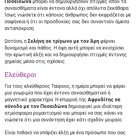
Ποσειδώνα
μπορεί να δημιουργήσουν στιγμές όπου τα
συναισθήματα είναι έντονα αλλά όχι απόλυτα ξεκάθαρα.
Ίσως νιώσετε ότι κάποιος άνθρωπος δεν εκφράζεται με
σαφήνεια ή ότι οι προσδοκίες σας δεν συναντούν άμεσα
ανταπόκριση.
Ωστόσο, η
Σελήνη σε τρίγωνο με τον Άρη
φέρνει
δυναμισμό και πάθος. Η όψη αυτή μπορεί να ενισχύσει
την ερωτική έλξη και να δημιουργήσει στιγμές έντονης
χημείας μέσα στις σχέσεις.
Ελεύθεροι
Για τους ελεύθερους Ταύρους, η ημέρα μπορεί να φέρει
μια γνωριμία που έχει έντονο συναισθηματικό ή
μαγνητικό χαρακτήρα. Η επιρροή της
Αφροδίτης σε
σύνοδο με τον Ποσειδώνα
δημιουργεί μια ιδιαίτερη
ατμόσφαιρα ρομαντισμού και μπορεί να σας κάνει να
νιώσετε ότι μια συνάντηση έχει κάτι σχεδόν μοιραίο.
Είναι πιθανό να υπάρξει έλξη με ένα πρόσωπο που σας