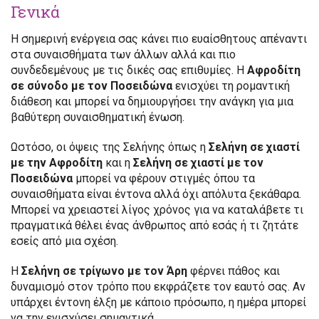
Γενικά
Η σημερινή ενέργεια σας κάνει πιο ευαίσθητους απέναντι
στα συναισθήματα των άλλων αλλά και πιο
συνδεδεμένους με τις δικές σας επιθυμίες. Η
Αφροδίτη
σε σύνοδο με τον Ποσειδώνα
ενισχύει τη ρομαντική
διάθεση και μπορεί να δημιουργήσει την ανάγκη για μια
βαθύτερη συναισθηματική ένωση.
Ωστόσο, οι όψεις της Σελήνης όπως η
Σελήνη σε χιαστί
με την Αφροδίτη
και η
Σελήνη σε χιαστί με τον
Ποσειδώνα
μπορεί να φέρουν στιγμές όπου τα
συναισθήματα είναι έντονα αλλά όχι απόλυτα ξεκάθαρα.
Μπορεί να χρειαστεί λίγος χρόνος για να καταλάβετε τι
πραγματικά θέλει ένας άνθρωπος από εσάς ή τι ζητάτε
εσείς από μια σχέση.
Η
Σελήνη σε τρίγωνο με τον Άρη
φέρνει πάθος και
δυναμισμό στον τρόπο που εκφράζετε τον εαυτό σας. Αν
υπάρχει έντονη έλξη με κάποιο πρόσωπο, η ημέρα μπορεί
να την ενισχύσει σημαντικά.