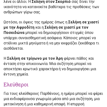
λένε οι άλλοι. Η
Σελήνη στον Σκορπιό
σας δίνει την
ικανότητα να κατανοείτε βαθύτερα τις προθέσεις των
ανθρώπων γύρω σας.
Ωστόσο, οι όψεις της ημέρας όπως η
Σελήνη σε χιαστί
με την Αφροδίτη
και η
Σελήνη σε χιαστί με τον
Ποσειδώνα
μπορεί να δημιουργήσουν στιγμές όπου
υπάρχει συναισθηματική ασάφεια. Κάποιος μπορεί να
στέλνει μικτά μηνύματα ή να μην εκφράζει ξεκάθαρα τι
αισθάνεται.
Η
Σελήνη σε τρίγωνο με τον Άρη
φέρνει πάθος και
ένταση στην επικοινωνία. Μια συζήτηση μπορεί να
αποκτήσει ερωτικό χαρακτήρα ή να δημιουργήσει μια
έντονη χημεία.
Ελεύθεροι
Για τους ελεύθερους Παρθένους, η ημέρα μπορεί να φέρει
μια ενδιαφέρουσα γνωριμία μέσα από μια συζήτηση, μια
μετακίνηση ή μια καθημερινή επαφή. Η επιρροή