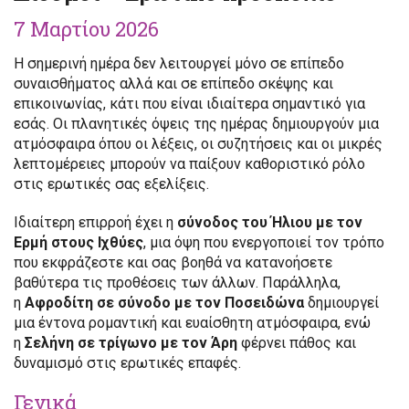
7 Μαρτίου 2026
Η σημερινή ημέρα δεν λειτουργεί μόνο σε επίπεδο
συναισθήματος αλλά και σε επίπεδο σκέψης και
επικοινωνίας, κάτι που είναι ιδιαίτερα σημαντικό για
εσάς. Οι πλανητικές όψεις της ημέρας δημιουργούν μια
ατμόσφαιρα όπου οι λέξεις, οι συζητήσεις και οι μικρές
λεπτομέρειες μπορούν να παίξουν καθοριστικό ρόλο
στις ερωτικές σας εξελίξεις.
Ιδιαίτερη επιρροή έχει η
σύνοδος του Ήλιου με τον
Ερμή στους Ιχθύες
, μια όψη που ενεργοποιεί τον τρόπο
που εκφράζεστε και σας βοηθά να κατανοήσετε
βαθύτερα τις προθέσεις των άλλων. Παράλληλα,
η
Αφροδίτη σε σύνοδο με τον Ποσειδώνα
δημιουργεί
μια έντονα ρομαντική και ευαίσθητη ατμόσφαιρα, ενώ
η
Σελήνη σε τρίγωνο με τον Άρη
φέρνει πάθος και
δυναμισμό στις ερωτικές επαφές.
Γενικά