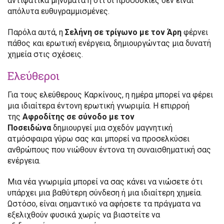
αντιφατικά μηνύματα ή ότι οι προσδοκίες δεν είναι
απόλυτα ευθυγραμμισμένες.
Παρόλα αυτά, η
Σελήνη σε τρίγωνο με τον Άρη
φέρνει
πάθος και ερωτική ενέργεια, δημιουργώντας μια δυνατή
χημεία στις σχέσεις.
Ελεύθεροι
Για τους ελεύθερους Καρκίνους, η ημέρα μπορεί να φέρει
μια ιδιαίτερα έντονη ερωτική γνωριμία. Η επιρροή
της
Αφροδίτης σε σύνοδο με τον
Ποσειδώνα
δημιουργεί μια σχεδόν μαγνητική
ατμόσφαιρα γύρω σας και μπορεί να προσελκύσει
ανθρώπους που νιώθουν έντονα τη συναισθηματική σας
ενέργεια.
Μια νέα γνωριμία μπορεί να σας κάνει να νιώσετε ότι
υπάρχει μια βαθύτερη σύνδεση ή μια ιδιαίτερη χημεία.
Ωστόσο, είναι σημαντικό να αφήσετε τα πράγματα να
εξελιχθούν φυσικά χωρίς να βιαστείτε να