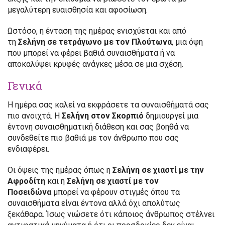
μεγαλύτερη ευαισθησία και αφοσίωση.
Ωστόσο, η ένταση της ημέρας ενισχύεται και από
τη
Σελήνη σε τετράγωνο με τον Πλούτωνα
, μια όψη
που μπορεί να φέρει βαθιά συναισθήματα ή να
αποκαλύψει κρυφές ανάγκες μέσα σε μια σχέση.
Γενικά
Η ημέρα σας καλεί να εκφράσετε τα συναισθήματά σας
πιο ανοιχτά. Η
Σελήνη στον Σκορπιό
δημιουργεί μια
έντονη συναισθηματική διάθεση και σας βοηθά να
συνδεθείτε πιο βαθιά με τον άνθρωπο που σας
ενδιαφέρει.
Οι όψεις της ημέρας όπως η
Σελήνη σε χιαστί με την
Αφροδίτη
και η
Σελήνη σε χιαστί με τον
Ποσειδώνα
μπορεί να φέρουν στιγμές όπου τα
συναισθήματα είναι έντονα αλλά όχι απολύτως
ξεκάθαρα. Ίσως νιώσετε ότι κάποιος άνθρωπος στέλνει