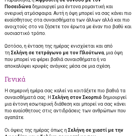
Ποσειδώνα
δημιουργεί μια έντονα ρομαντική και
ονειρική ατμόσφαιρα. Αυτή η όψη μπορεί να σας κάνει πιο
ευαίσθητους στα συναισθήματα των άλλων αλλά και πιο
ανοιχτούς στο να ζήσετε τον έρωτα με έναν πιο βαθύ και
ουσιαστικό τρόπο.
Ωστόσο, η ένταση της ημέρας ενισχύεται και από
τη
Σελήνη σε τετράγωνο με τον Πλούτωνα
, μια όψη
που μπορεί να φέρει βαθιά συναισθήματα ή να
αποκαλύψει κρυφές ανάγκες μέσα σε μια σχέση.
Γενικά
Η σημερινή ημέρα σας καλεί να κοιτάξετε πιο βαθιά τα
συναισθήματά σας. Η
Σελήνη στον Σκορπιό
δημιουργεί
μια έντονη εσωτερική διάθεση και μπορεί να σας κάνει
πιο ευαίσθητους στις αντιδράσεις των ανθρώπων που
αγαπάτε.
Οι όψεις της ημέρας όπως η
Σελήνη σε χιαστί με την