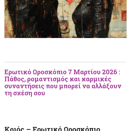
Ερωτικό Ωροσκόπιο
7 Μαρτίου 2026 :
Πάθος, ρομαντισμός και καρμικές
συναντήσεις που μπορεί να αλλάξουν
τη σχέση σου
Κριός – Ερωτικό Ωροσκόπιο