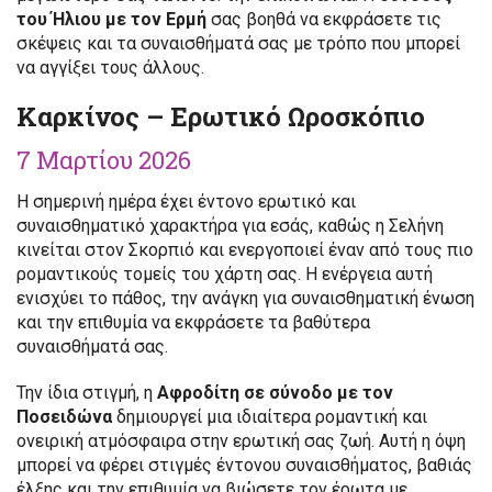
του Ήλιου με τον Ερμή
σας βοηθά να εκφράσετε τις
σκέψεις και τα συναισθήματά σας με τρόπο που μπορεί
να αγγίξει τους άλλους.
Καρκίνος – Ερωτικό Ωροσκόπιο
7 Μαρτίου 2026
Η σημερινή ημέρα έχει έντονο ερωτικό και
συναισθηματικό χαρακτήρα για εσάς, καθώς η Σελήνη
κινείται στον Σκορπιό και ενεργοποιεί έναν από τους πιο
ρομαντικούς τομείς του χάρτη σας. Η ενέργεια αυτή
ενισχύει το πάθος, την ανάγκη για συναισθηματική ένωση
και την επιθυμία να εκφράσετε τα βαθύτερα
συναισθήματά σας.
Την ίδια στιγμή, η
Αφροδίτη σε σύνοδο με τον
Ποσειδώνα
δημιουργεί μια ιδιαίτερα ρομαντική και
ονειρική ατμόσφαιρα στην ερωτική σας ζωή. Αυτή η όψη
μπορεί να φέρει στιγμές έντονου συναισθήματος, βαθιάς
έλξης και την επιθυμία να βιώσετε τον έρωτα με