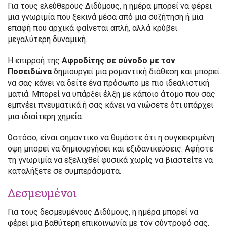
Για τους ελεύθερους Διδύμους, η ημέρα μπορεί να φέρει
μια γνωριμία που ξεκινά μέσα από μια συζήτηση ή μια
επαφή που αρχικά φαίνεται απλή, αλλά κρύβει
μεγαλύτερη δυναμική.
Η επιρροή της
Αφροδίτης σε σύνοδο με τον
Ποσειδώνα
δημιουργεί μια ρομαντική διάθεση και μπορεί
να σας κάνει να δείτε ένα πρόσωπο με πιο ιδεαλιστική
ματιά. Μπορεί να υπάρξει έλξη με κάποιο άτομο που σας
εμπνέει πνευματικά ή σας κάνει να νιώσετε ότι υπάρχει
μια ιδιαίτερη χημεία.
Ωστόσο, είναι σημαντικό να θυμάστε ότι η συγκεκριμένη
όψη μπορεί να δημιουργήσει και εξιδανικεύσεις. Αφήστε
τη γνωριμία να εξελιχθεί φυσικά χωρίς να βιαστείτε να
καταλήξετε σε συμπεράσματα.
Δεσμευμένοι
Για τους δεσμευμένους Διδύμους, η ημέρα μπορεί να
φέρει μια βαθύτερη επικοινωνία με τον σύντροφό σας.