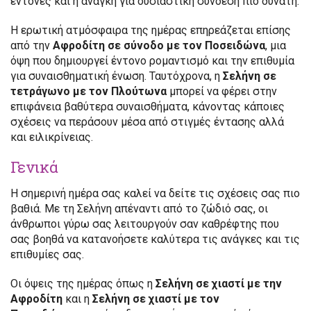
έντονες και η ανάγκη για ουσιαστική σύνδεση πιο δυνατή.
Η ερωτική ατμόσφαιρα της ημέρας επηρεάζεται επίσης
από την
Αφροδίτη σε σύνοδο με τον Ποσειδώνα
, μια
όψη που δημιουργεί έντονο ρομαντισμό και την επιθυμία
για συναισθηματική ένωση. Ταυτόχρονα, η
Σελήνη σε
τετράγωνο με τον Πλούτωνα
μπορεί να φέρει στην
επιφάνεια βαθύτερα συναισθήματα, κάνοντας κάποιες
σχέσεις να περάσουν μέσα από στιγμές έντασης αλλά
και ειλικρίνειας.
Γενικά
Η σημερινή ημέρα σας καλεί να δείτε τις σχέσεις σας πιο
βαθιά. Με τη Σελήνη απέναντι από το ζώδιό σας, οι
άνθρωποι γύρω σας λειτουργούν σαν καθρέφτης που
σας βοηθά να κατανοήσετε καλύτερα τις ανάγκες και τις
επιθυμίες σας.
Οι όψεις της ημέρας όπως η
Σελήνη σε χιαστί με την
Αφροδίτη
και η
Σελήνη σε χιαστί με τον