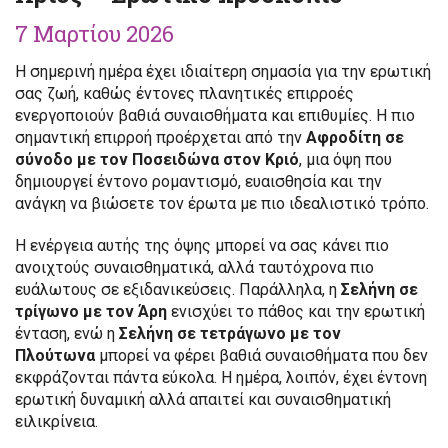
7 Μαρτίου 2026
Η σημερινή ημέρα έχει ιδιαίτερη σημασία για την ερωτική
σας ζωή, καθώς έντονες πλανητικές επιρροές
ενεργοποιούν βαθιά συναισθήματα και επιθυμίες. Η πιο
σημαντική επιρροή προέρχεται από την
Αφροδίτη σε
σύνοδο με τον Ποσειδώνα στον Κριό
, μια όψη που
δημιουργεί έντονο ρομαντισμό, ευαισθησία και την
ανάγκη να βιώσετε τον έρωτα με πιο ιδεαλιστικό τρόπο.
Η ενέργεια αυτής της όψης μπορεί να σας κάνει πιο
ανοιχτούς συναισθηματικά, αλλά ταυτόχρονα πιο
ευάλωτους σε εξιδανικεύσεις. Παράλληλα, η
Σελήνη σε
τρίγωνο με τον Άρη
ενισχύει το πάθος και την ερωτική
ένταση, ενώ η
Σελήνη σε τετράγωνο με τον
Πλούτωνα
μπορεί να φέρει βαθιά συναισθήματα που δεν
εκφράζονται πάντα εύκολα. Η ημέρα, λοιπόν, έχει έντονη
ερωτική δυναμική αλλά απαιτεί και συναισθηματική
ειλικρίνεια.