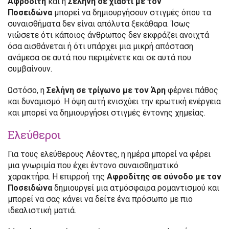
Αφροδίτη
και η
Σελήνη σε χιαστί με τον
Ποσειδώνα
μπορεί να δημιουργήσουν στιγμές όπου τα
συναισθήματα δεν είναι απόλυτα ξεκάθαρα. Ίσως
νιώσετε ότι κάποιος άνθρωπος δεν εκφράζει ανοιχτά
όσα αισθάνεται ή ότι υπάρχει μια μικρή απόσταση
ανάμεσα σε αυτά που περιμένετε και σε αυτά που
συμβαίνουν.
Ωστόσο, η
Σελήνη σε τρίγωνο με τον Άρη
φέρνει πάθος
και δυναμισμό. Η όψη αυτή ενισχύει την ερωτική ενέργεια
και μπορεί να δημιουργήσει στιγμές έντονης χημείας.
Ελεύθεροι
Για τους ελεύθερους Λέοντες, η ημέρα μπορεί να φέρει
μια γνωριμία που έχει έντονο συναισθηματικό
χαρακτήρα. Η επιρροή της
Αφροδίτης σε σύνοδο με τον
Ποσειδώνα
δημιουργεί μια ατμόσφαιρα ρομαντισμού και
μπορεί να σας κάνει να δείτε ένα πρόσωπο με πιο
ιδεαλιστική ματιά.