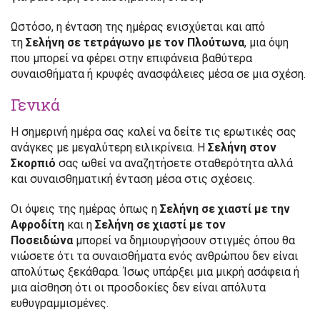
Ωστόσο, η ένταση της ημέρας ενισχύεται και από
τη
Σελήνη σε τετράγωνο με τον Πλούτωνα
, μια όψη
που μπορεί να φέρει στην επιφάνεια βαθύτερα
συναισθήματα ή κρυφές ανασφάλειες μέσα σε μια σχέση.
Γενικά
Η σημερινή ημέρα σας καλεί να δείτε τις ερωτικές σας
ανάγκες με μεγαλύτερη ειλικρίνεια. Η
Σελήνη στον
Σκορπιό
σας ωθεί να αναζητήσετε σταθερότητα αλλά
και συναισθηματική ένταση μέσα στις σχέσεις.
Οι όψεις της ημέρας όπως η
Σελήνη σε χιαστί με την
Αφροδίτη
και η
Σελήνη σε χιαστί με τον
Ποσειδώνα
μπορεί να δημιουργήσουν στιγμές όπου θα
νιώσετε ότι τα συναισθήματα ενός ανθρώπου δεν είναι
απολύτως ξεκάθαρα. Ίσως υπάρξει μια μικρή ασάφεια ή
μια αίσθηση ότι οι προσδοκίες δεν είναι απόλυτα
ευθυγραμμισμένες.