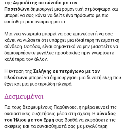
της
Αφροδίτης σε σύνοδο με τον
Ποσειδώνα
δημιουργεί μια ρομαντική ατμόσφαιρα και
μπορεί να σας κάνει να δείτε ένα πρόσωπο με πιο
ευαίσθητη και ονειρική ματιά.
Μια νέα γνωριμία μπορεί να σας εμπνεύσει ή να σας
κάνει να νιώσετε ότι υπάρχει μια ιδιαίτερη πνευματική
σύνδεση. Ωστόσο, είναι σημαντικό να μην βιαστείτε να
δημιουργήσετε μεγάλες προσδοκίες πριν γνωρίσετε
καλύτερα τον άλλον.
Η ένταση της
Σελήνης σε τετράγωνο με τον
Πλούτωνα
μπορεί να δημιουργήσει μια δυνατή έλξη που
έχει και μια μυστηριώδη πλευρά.
Δεσμευμένοι
Για τους δεσμευμένους Παρθένους, η ημέρα ευνοεί τις
ουσιαστικές συζητήσεις μέσα στη σχέση. Η
σύνοδος
του Ήλιου με τον Ερμή
σας βοηθά να εκφράσετε τις
σκέψεις και τα συναισθήματά σας με μεγαλύτερη