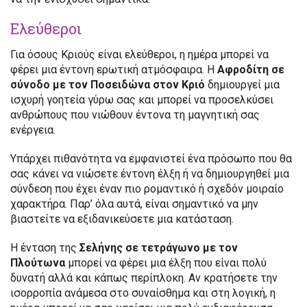
Ελεύθεροι
Για όσους Κριούς είναι ελεύθεροι, η ημέρα μπορεί να
φέρει μια έντονη ερωτική ατμόσφαιρα. Η
Αφροδίτη σε
σύνοδο με τον Ποσειδώνα στον Κριό
δημιουργεί μια
ισχυρή γοητεία γύρω σας και μπορεί να προσελκύσει
ανθρώπους που νιώθουν έντονα τη μαγνητική σας
ενέργεια.
Υπάρχει πιθανότητα να εμφανιστεί ένα πρόσωπο που θα
σας κάνει να νιώσετε έντονη έλξη ή να δημιουργηθεί μια
σύνδεση που έχει έναν πιο ρομαντικό ή σχεδόν μοιραίο
χαρακτήρα. Παρ’ όλα αυτά, είναι σημαντικό να μην
βιαστείτε να εξιδανικεύσετε μια κατάσταση.
Η ένταση της
Σελήνης σε τετράγωνο με τον
Πλούτωνα
μπορεί να φέρει μια έλξη που είναι πολύ
δυνατή αλλά και κάπως περίπλοκη. Αν κρατήσετε την
ισορροπία ανάμεσα στο συναίσθημα και στη λογική, η