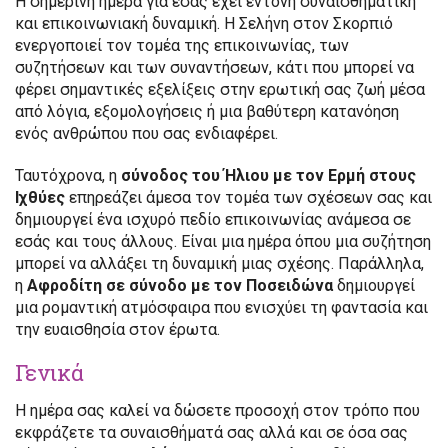
Η σημερινή ημέρα για εσάς έχει έντονη συναισθηματική
και επικοινωνιακή δυναμική. Η Σελήνη στον Σκορπιό
ενεργοποιεί τον τομέα της επικοινωνίας, των
συζητήσεων και των συναντήσεων, κάτι που μπορεί να
φέρει σημαντικές εξελίξεις στην ερωτική σας ζωή μέσα
από λόγια, εξομολογήσεις ή μια βαθύτερη κατανόηση
ενός ανθρώπου που σας ενδιαφέρει.
Ταυτόχρονα, η
σύνοδος του Ήλιου με τον Ερμή στους
Ιχθύες
επηρεάζει άμεσα τον τομέα των σχέσεων σας και
δημιουργεί ένα ισχυρό πεδίο επικοινωνίας ανάμεσα σε
εσάς και τους άλλους. Είναι μια ημέρα όπου μια συζήτηση
μπορεί να αλλάξει τη δυναμική μιας σχέσης. Παράλληλα,
η
Αφροδίτη σε σύνοδο με τον Ποσειδώνα
δημιουργεί
μια ρομαντική ατμόσφαιρα που ενισχύει τη φαντασία και
την ευαισθησία στον έρωτα.
Γενικά
Η ημέρα σας καλεί να δώσετε προσοχή στον τρόπο που
εκφράζετε τα συναισθήματά σας αλλά και σε όσα σας