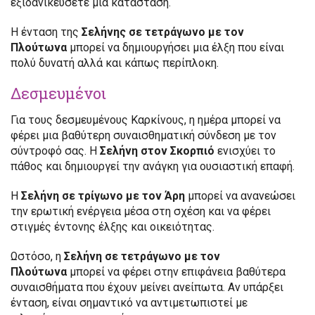
εξιδανικεύσετε μια κατάσταση.
Η ένταση της
Σελήνης σε τετράγωνο με τον
Πλούτωνα
μπορεί να δημιουργήσει μια έλξη που είναι
πολύ δυνατή αλλά και κάπως περίπλοκη.
Δεσμευμένοι
Για τους δεσμευμένους Καρκίνους, η ημέρα μπορεί να
φέρει μια βαθύτερη συναισθηματική σύνδεση με τον
σύντροφό σας. Η
Σελήνη στον Σκορπιό
ενισχύει το
πάθος και δημιουργεί την ανάγκη για ουσιαστική επαφή.
Η
Σελήνη σε τρίγωνο με τον Άρη
μπορεί να ανανεώσει
την ερωτική ενέργεια μέσα στη σχέση και να φέρει
στιγμές έντονης έλξης και οικειότητας.
Ωστόσο, η
Σελήνη σε τετράγωνο με τον
Πλούτωνα
μπορεί να φέρει στην επιφάνεια βαθύτερα
συναισθήματα που έχουν μείνει ανείπωτα. Αν υπάρξει
ένταση, είναι σημαντικό να αντιμετωπιστεί με