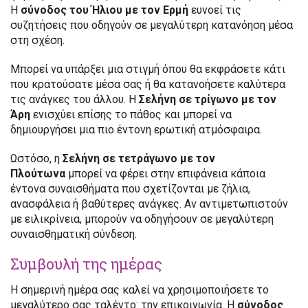
Η
σύνοδος του Ήλιου με τον Ερμή
ευνοεί τις
συζητήσεις που οδηγούν σε μεγαλύτερη κατανόηση μέσα
στη σχέση.
Μπορεί να υπάρξει μια στιγμή όπου θα εκφράσετε κάτι
που κρατούσατε μέσα σας ή θα κατανοήσετε καλύτερα
τις ανάγκες του άλλου. Η
Σελήνη σε τρίγωνο με τον
Άρη
ενισχύει επίσης το πάθος και μπορεί να
δημιουργήσει μια πιο έντονη ερωτική ατμόσφαιρα.
Ωστόσο, η
Σελήνη σε τετράγωνο με τον
Πλούτωνα
μπορεί να φέρει στην επιφάνεια κάποια
έντονα συναισθήματα που σχετίζονται με ζήλια,
ανασφάλεια ή βαθύτερες ανάγκες. Αν αντιμετωπιστούν
με ειλικρίνεια, μπορούν να οδηγήσουν σε μεγαλύτερη
συναισθηματική σύνδεση.
Συμβουλή της ημέρας
Η σημερινή ημέρα σας καλεί να χρησιμοποιήσετε το
μεγαλύτερο σας ταλέντο: την επικοινωνία. Η
σύνοδος