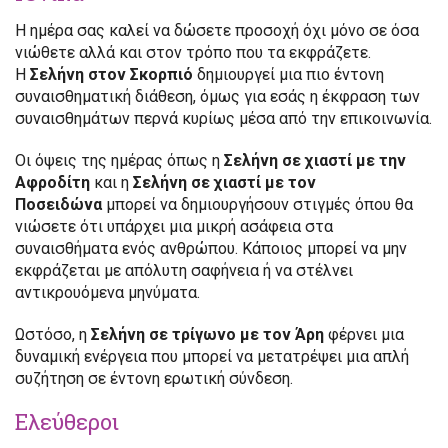
Η ημέρα σας καλεί να δώσετε προσοχή όχι μόνο σε όσα
νιώθετε αλλά και στον τρόπο που τα εκφράζετε.
Η
Σελήνη στον Σκορπιό
δημιουργεί μια πιο έντονη
συναισθηματική διάθεση, όμως για εσάς η έκφραση των
συναισθημάτων περνά κυρίως μέσα από την επικοινωνία.
Οι όψεις της ημέρας όπως η
Σελήνη σε χιαστί με την
Αφροδίτη
και η
Σελήνη σε χιαστί με τον
Ποσειδώνα
μπορεί να δημιουργήσουν στιγμές όπου θα
νιώσετε ότι υπάρχει μια μικρή ασάφεια στα
συναισθήματα ενός ανθρώπου. Κάποιος μπορεί να μην
εκφράζεται με απόλυτη σαφήνεια ή να στέλνει
αντικρουόμενα μηνύματα.
Ωστόσο, η
Σελήνη σε τρίγωνο με τον Άρη
φέρνει μια
δυναμική ενέργεια που μπορεί να μετατρέψει μια απλή
συζήτηση σε έντονη ερωτική σύνδεση.
Ελεύθεροι