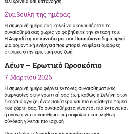
ειλικρίνεια και κατανόηση.
Συμβουλή της ημέρας
Η σημερινή ημέρα σας καλεί να ακολουθήσετε το
συναίσθημά σας χωρίς να φοβηθείτε την έντασή του.
Η
Αφροδίτη σε σύνοδο με τον Ποσειδώνα
δημιουργεί
μια ρομαντική ενέργεια που μπορεί να φέρει όμορφες
στιγμές στην ερωτική σας ζωή.
Λέων – Ερωτικό Ωροσκόπιο
7 Μαρτίου 2026
Η σημερινή ημέρα φέρνει έντονες συναισθηματικές
διεργασίες στην ερωτική σας ζωή, καθώς η Σελήνη στον
Σκορπιό αγγίζει έναν βαθύτερο και πιο ευαίσθητο τομέα
του χάρτη σας. Τα συναισθήματα γίνονται πιο έντονα και
η ανάγκη για συναισθηματική ασφάλεια και αληθινή
σύνδεση γίνεται πιο ισχυρή.
Παράλληλα, η
Αφροδίτη σε σύνοδο με τον