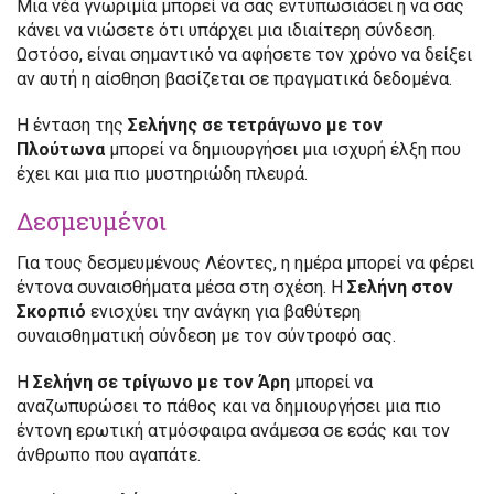
Μια νέα γνωριμία μπορεί να σας εντυπωσιάσει ή να σας
κάνει να νιώσετε ότι υπάρχει μια ιδιαίτερη σύνδεση.
Ωστόσο, είναι σημαντικό να αφήσετε τον χρόνο να δείξει
αν αυτή η αίσθηση βασίζεται σε πραγματικά δεδομένα.
Η ένταση της
Σελήνης σε τετράγωνο με τον
Πλούτωνα
μπορεί να δημιουργήσει μια ισχυρή έλξη που
έχει και μια πιο μυστηριώδη πλευρά.
Δεσμευμένοι
Για τους δεσμευμένους Λέοντες, η ημέρα μπορεί να φέρει
έντονα συναισθήματα μέσα στη σχέση. Η
Σελήνη στον
Σκορπιό
ενισχύει την ανάγκη για βαθύτερη
συναισθηματική σύνδεση με τον σύντροφό σας.
Η
Σελήνη σε τρίγωνο με τον Άρη
μπορεί να
αναζωπυρώσει το πάθος και να δημιουργήσει μια πιο
έντονη ερωτική ατμόσφαιρα ανάμεσα σε εσάς και τον
άνθρωπο που αγαπάτε.