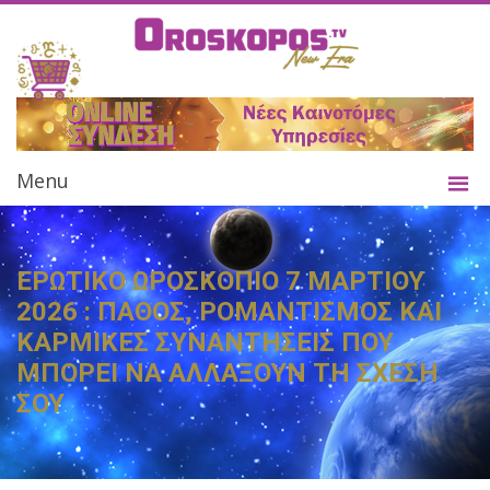
Menu
ΕΡΩΤΙΚΟ ΩΡΟΣΚΟΠΙΟ 7 ΜΑΡΤΙΟΥ
2026 : ΠΑΘΟΣ, ΡΟΜΑΝΤΙΣΜΟΣ ΚΑΙ
ΚΑΡΜΙΚΕΣ ΣΥΝΑΝΤΗΣΕΙΣ ΠΟΥ
ΜΠΟΡΕΙ ΝΑ ΑΛΛΑΞΟΥΝ ΤΗ ΣΧΕΣΗ
ΣΟΥ