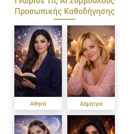
Προσωπικής Καθοδήγησης
Αθηνά
Δήμητρα