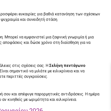
 Προσφέρει ευκαιρίες για βαθιά κατανόηση των σχέσεων
 ψυχραιμία και συνειδητή στάση.
η. Μπορεί να εμφανιστεί μια ξαφνική γνωριμία ή μια
 αποφάσεις και δώσε χρόνο στη διαίσθηση για να
άλειες στις σχέσεις σας. Η
Σελήνη πεντάγωνο
ίναι σημαντικό να μιλάτε με ειλικρίνεια και να
ετε περιττές συγκρούσεις.
σή σου και απέφυγε παρορμητικές αντιδράσεις. Η ημέρα
αν κινηθείς με ωριμότητα και ειλικρίνεια.
βρουαρίου 2026