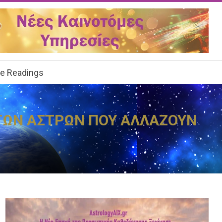
ee Readings
 ΤΩΝ ΑΣΤΡΩΝ ΠΟΥ ΑΛΛΑΖΟΥΝ