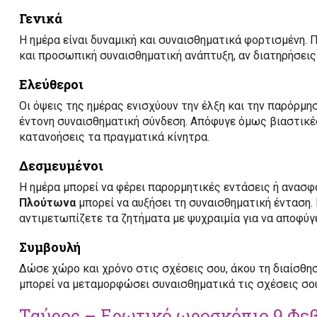
Γενικά
Η ημέρα είναι δυναμική και συναισθηματικά φορτισμένη.
και προσωπική συναισθηματική ανάπτυξη, αν διατηρήσεις
Ελεύθεροι
Οι όψεις της ημέρας ενισχύουν την έλξη και την παρόρμησ
έντονη συναισθηματική σύνδεση. Απόφυγε όμως βιαστικές
κατανοήσεις τα πραγματικά κίνητρα.
Δεσμευμένοι
Η ημέρα μπορεί να φέρει παρορμητικές εντάσεις ή ανασφ
Πλούτωνα
μπορεί να αυξήσει τη συναισθηματική ένταση. Ε
αντιμετωπίζετε τα ζητήματα με ψυχραιμία για να αποφύγ
Συμβουλή
Δώσε χώρο και χρόνο στις σχέσεις σου, άκου τη διαίσθη
μπορεί να μεταμορφώσει συναισθηματικά τις σχέσεις σου 
Ταύρος – Ερωτικό ωροσκόπιο 9 Φε