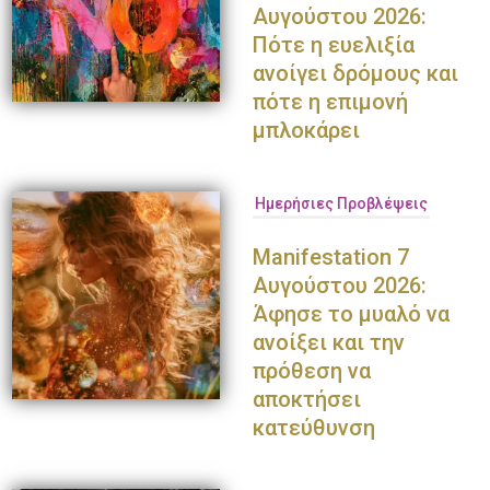
Αυγούστου 2026:
Πότε η ευελιξία
ανοίγει δρόμους και
πότε η επιμονή
μπλοκάρει
Ημερήσιες Προβλέψεις
Manifestation 7
Αυγούστου 2026:
Άφησε το μυαλό να
ανοίξει και την
πρόθεση να
αποκτήσει
κατεύθυνση