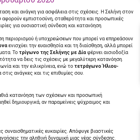
αση και ανάγκη για ασφάλεια στις σχέσεις. Η Σελήνη στον
ου αφορούν εμπιστοσύνη, σταθερότητα και προσωπικές
αιρίες για ουσιαστική σύνδεση και κατανόηση.
ση περιορισμού ή υποχρεώσεων που μπορεί να επηρεάσουν
ώνα
ενισχύει την ευαισθησία και τη διαίσθηση, αλλά μπορεί
ματα. Το
τρίγωνο της Σελήνης με Δία
φέρνει αισιοδοξία
νατότητα να δεις τις σχέσεις με μεγαλύτερη κατανόηση.
ωνία και την ειλικρίνεια, ενώ το
τετράγωνο Ήλιου-
στις ανάγκες και τις επιθυμίες σου.
 βαθιά κατανόηση των σχέσεων και προσωπική
ηθεί δημιουργικά, αν παραμείνεις ψύχραιμος και
ές συναισθηματικές ευκαιρίες. Απόφυγε βιαστικές
νοήσεις την αληθινή δυναμική μιας νέας σύνδεσης.