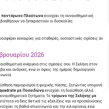
η πεντάγωνο Πλούτωνα
ενισχύει τη συναισθηματική
α βοηθήσουν να ξεπεραστούν οι δυσκολίες.
ροσφέρει ευκαιρίες για σταθερές, ουσιαστικές σχέσεις αν
βρουαρίου 2026
αισθηματική ενέργεια στις σχέσεις σου. Η Σελήνη στον
βα και ανάγκες, ενώ οι όψεις της ημέρας δημιουργούν
ινωνία.
αίσθηση περιορισμού ή ψυχικής πίεσης, ζητώντας υπομονή
iquadrate με Ποσειδώνα
ενισχύει τη διαίσθηση αλλά
 συναισθηματικά ζητήματα. Το
τρίγωνο της Σελήνης με
ατότητα να δεις θετικά τις εξελίξεις και να προσελκύσεις
νισχύει τη βαθιά επικοινωνία και την ειλικρίνεια, ενώ