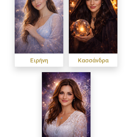
Ειρήνη
Κασσάνδρα