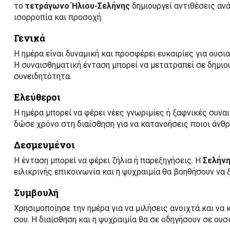
το
τετράγωνο Ήλιου-Σελήνης
δημιουργεί αντιθέσεις ανά
ισορροπία και προσοχή.
Γενικά
Η ημέρα είναι δυναμική και προσφέρει ευκαιρίες για ου
Η συναισθηματική ένταση μπορεί να μετατραπεί σε δημιου
συνειδητότητα.
Ελεύθεροι
Η ημέρα μπορεί να φέρει νέες γνωριμίες ή ξαφνικές συνα
δώσε χρόνο στη διαίσθηση για να κατανοήσεις ποιοι άνθρ
Δεσμευμένοι
Η ένταση μπορεί να φέρει ζήλια ή παρεξηγήσεις. Η
Σελήν
ειλικρινής επικοινωνία και η ψυχραιμία θα βοηθήσουν να 
Συμβουλή
Χρησιμοποίησε την ημέρα για να μιλήσεις ανοιχτά και να
σου. Η διαίσθηση και η ψυχραιμία θα σε οδηγήσουν σε ουσ