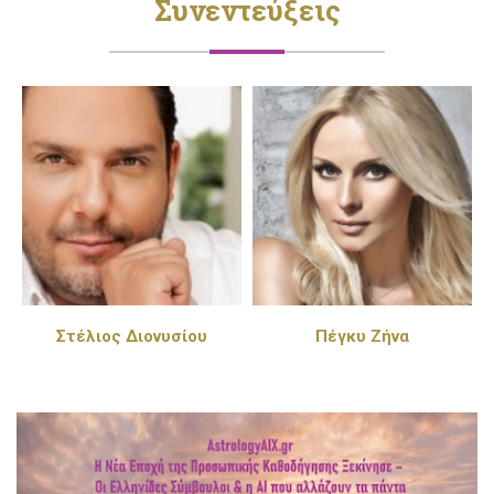
Συνεντεύξεις
Στέλιος Διονυσίου
Πέγκυ Ζήνα