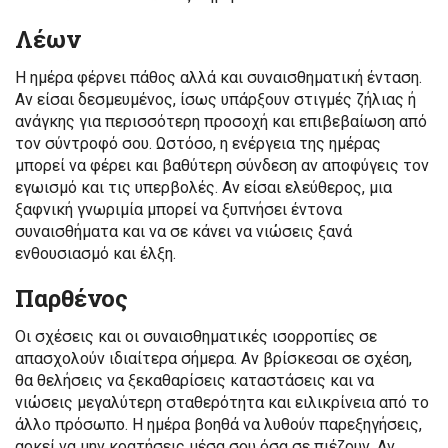
Λέων
Η ημέρα φέρνει πάθος αλλά και συναισθηματική ένταση.
Αν είσαι δεσμευμένος, ίσως υπάρξουν στιγμές ζήλιας ή
ανάγκης για περισσότερη προσοχή και επιβεβαίωση από
τον σύντροφό σου. Ωστόσο, η ενέργεια της ημέρας
μπορεί να φέρει και βαθύτερη σύνδεση αν αποφύγεις τον
εγωισμό και τις υπερβολές. Αν είσαι ελεύθερος, μια
ξαφνική γνωριμία μπορεί να ξυπνήσει έντονα
συναισθήματα και να σε κάνει να νιώσεις ξανά
ενθουσιασμό και έλξη.
Παρθένος
Οι σχέσεις και οι συναισθηματικές ισορροπίες σε
απασχολούν ιδιαίτερα σήμερα. Αν βρίσκεσαι σε σχέση,
θα θελήσεις να ξεκαθαρίσεις καταστάσεις και να
νιώσεις μεγαλύτερη σταθερότητα και ειλικρίνεια από το
άλλο πρόσωπο. Η ημέρα βοηθά να λυθούν παρεξηγήσεις,
αρκεί να μην κρατήσεις μέσα σου όσα σε πιέζουν. Αν