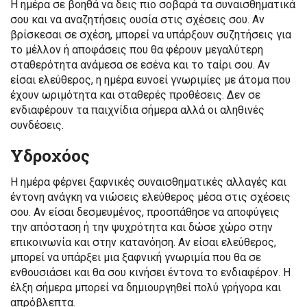
Η ημέρα σε βοηθά να δεις πιο σοβαρά τα συναισθηματικά
σου και να αναζητήσεις ουσία στις σχέσεις σου. Αν
βρίσκεσαι σε σχέση, μπορεί να υπάρξουν συζητήσεις για
το μέλλον ή αποφάσεις που θα φέρουν μεγαλύτερη
σταθερότητα ανάμεσα σε εσένα και το ταίρι σου. Αν
είσαι ελεύθερος, η ημέρα ευνοεί γνωριμίες με άτομα που
έχουν ωριμότητα και σταθερές προθέσεις. Δεν σε
ενδιαφέρουν τα παιχνίδια σήμερα αλλά οι αληθινές
συνδέσεις.
Υδροχόος
Η ημέρα φέρνει ξαφνικές συναισθηματικές αλλαγές και
έντονη ανάγκη να νιώσεις ελεύθερος μέσα στις σχέσεις
σου. Αν είσαι δεσμευμένος, προσπάθησε να αποφύγεις
την απόσταση ή την ψυχρότητα και δώσε χώρο στην
επικοινωνία και στην κατανόηση. Αν είσαι ελεύθερος,
μπορεί να υπάρξει μια ξαφνική γνωριμία που θα σε
ενθουσιάσει και θα σου κινήσει έντονα το ενδιαφέρον. Η
έλξη σήμερα μπορεί να δημιουργηθεί πολύ γρήγορα και
απρόβλεπτα.