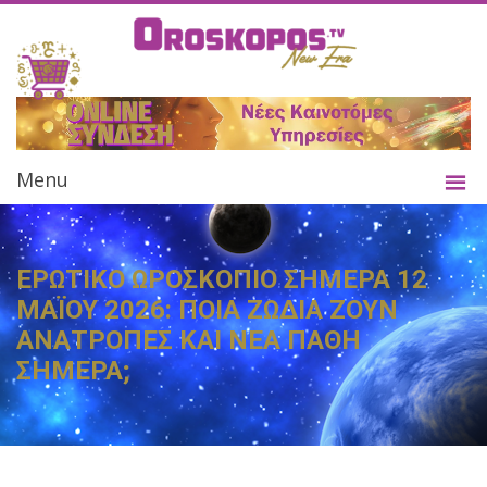
Menu
ΕΡΩΤΙΚΟ ΩΡΟΣΚΟΠΙΟ ΣΗΜΕΡΑ 12
ΜΑΪΟΥ 2026: ΠΟΙΑ ΖΩΔΙΑ ΖΟΥΝ
ΑΝΑΤΡΟΠΕΣ ΚΑΙ ΝΕΑ ΠΑΘΗ
ΣΗΜΕΡΑ;