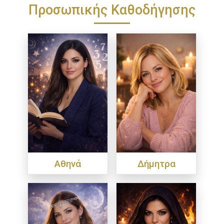
Προσωπικής Καθοδήγησης
Αθηνά
Δήμητρα