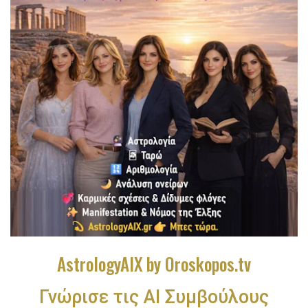
AstrologyAIX by Oroskopos.tv
Γνώρισε τις ΑΙ Συμβούλους