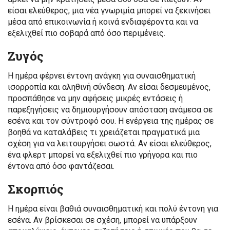
είσαι ελεύθερος, μια νέα γνωριμία μπορεί να ξεκινήσει
μέσα από επικοινωνία ή κοινά ενδιαφέροντα και να
εξελιχθεί πιο σοβαρά από όσο περιμένεις.
Ζυγός
Η ημέρα φέρνει έντονη ανάγκη για συναισθηματική
ισορροπία και αληθινή σύνδεση. Αν είσαι δεσμευμένος,
προσπάθησε να μην αφήσεις μικρές εντάσεις ή
παρεξηγήσεις να δημιουργήσουν απόσταση ανάμεσα σε
εσένα και τον σύντροφό σου. Η ενέργεια της ημέρας σε
βοηθά να καταλάβεις τι χρειάζεται πραγματικά μια
σχέση για να λειτουργήσει σωστά. Αν είσαι ελεύθερος,
ένα φλερτ μπορεί να εξελιχθεί πιο γρήγορα και πιο
έντονα από όσο φαντάζεσαι.
Σκορπιός
Η ημέρα είναι βαθιά συναισθηματική και πολύ έντονη για
εσένα. Αν βρίσκεσαι σε σχέση, μπορεί να υπάρξουν