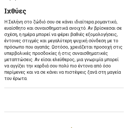
Ιχθύες
Η Σελήνη στο ζώδιό σου σε κάνει ιδιαίτερα ρομαντικό,
ευαίσθητο και συναισθηματικά ανοιχτό. Αν βρίσκεσαι σε
σχέση, η ημέρα μπορεί να φέρει βαθιές εξομολογήσεις,
έντονες στιγμές και μεγαλύτερη ψυχική σύνδεση με το
πρόσωπο που αγαπάς. Ωστόσο, χρειάζεται προσοχή στις
υπερβολικές προσδοκίες ή στις συναισθηματικές
μεταπτώσεις. Αν είσαι ελεύθερος, μια γνωριμία μπορεί
να αγγίξει την καρδιά σου πολύ πιο έντονα από όσο
περίμενες και να σε κάνει να πιστέψεις ξανά στη μαγεία
του έρωτα.