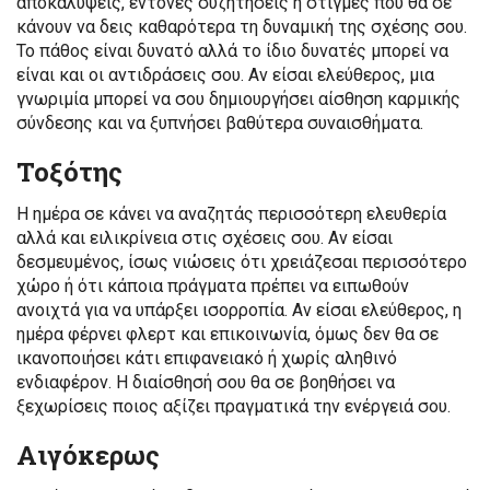
αποκαλύψεις, έντονες συζητήσεις ή στιγμές που θα σε
κάνουν να δεις καθαρότερα τη δυναμική της σχέσης σου.
Το πάθος είναι δυνατό αλλά το ίδιο δυνατές μπορεί να
είναι και οι αντιδράσεις σου. Αν είσαι ελεύθερος, μια
γνωριμία μπορεί να σου δημιουργήσει αίσθηση καρμικής
σύνδεσης και να ξυπνήσει βαθύτερα συναισθήματα.
Τοξότης
Η ημέρα σε κάνει να αναζητάς περισσότερη ελευθερία
αλλά και ειλικρίνεια στις σχέσεις σου. Αν είσαι
δεσμευμένος, ίσως νιώσεις ότι χρειάζεσαι περισσότερο
χώρο ή ότι κάποια πράγματα πρέπει να ειπωθούν
ανοιχτά για να υπάρξει ισορροπία. Αν είσαι ελεύθερος, η
ημέρα φέρνει φλερτ και επικοινωνία, όμως δεν θα σε
ικανοποιήσει κάτι επιφανειακό ή χωρίς αληθινό
ενδιαφέρον. Η διαίσθησή σου θα σε βοηθήσει να
ξεχωρίσεις ποιος αξίζει πραγματικά την ενέργειά σου.
Αιγόκερως