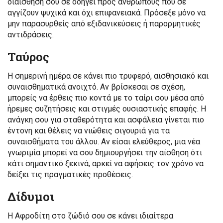
διαίσθησή σου σε οδηγεί προς ανθρώπους που σε
αγγίζουν ψυχικά και όχι επιφανειακά. Πρόσεξε μόνο να
μην παρασυρθείς από εξιδανικεύσεις ή παρορμητικές
αντιδράσεις.
Ταύρος
Η σημερινή ημέρα σε κάνει πιο τρυφερό, αισθησιακό και
συναισθηματικά ανοιχτό. Αν βρίσκεσαι σε σχέση,
μπορείς να έρθεις πιο κοντά με το ταίρι σου μέσα από
ήρεμες συζητήσεις και στιγμές ουσιαστικής επαφής. Η
ανάγκη σου για σταθερότητα και ασφάλεια γίνεται πιο
έντονη και θέλεις να νιώθεις σιγουριά για τα
συναισθήματα του άλλου. Αν είσαι ελεύθερος, μια νέα
γνωριμία μπορεί να σου δημιουργήσει την αίσθηση ότι
κάτι σημαντικό ξεκινά, αρκεί να αφήσεις τον χρόνο να
δείξει τις πραγματικές προθέσεις.
Δίδυμοι
Η Αφροδίτη στο ζώδιό σου σε κάνει ιδιαίτερα