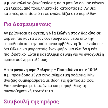
μ.μ.
σε καλεί να ξεκαθαρίσεις ποια μοτίβα σου σε κάνουν
να έλκεσαι από προβληματικές καταστάσεις. Αν θες
κάτι νέο, άσε πίσω ό,τι σε εγκλωβίζει στο παρελθόν.
Για Δεσμευμένους
Αν βρίσκεσαι σε σχέση, η
Νέα Σελήνη στον Καρκίνο
σε
φέρνει πιο κοντά στον σύντροφό σου μέσα από την
ευαισθησία και την από κοινού εμβάθυνση. Ίσως νιώσεις
ότι θέλεις να μοιραστείς έναν φόβο, μια ελπίδα ή κάτι
πιο ιδιωτικό. Είναι η κατάλληλη στιγμή για να ενισχυθεί η
εμπιστοσύνη μεταξύ σας.
Η
τετράγωνη όψη Σελήνης – Ποσειδώνα στις 10:16
π.μ.
προειδοποιεί για συναισθηματική ασάφεια. Μην
βγάζεις συμπεράσματα με βάση τις φαντασίες σου.
Επικοινώνησε με διαφάνεια και μη φοβηθείς τη
συναισθηματική τρωτότητα.
Συμβουλή της ημέρας