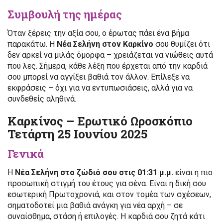
Συμβουλή της ημέρας
Όταν ξέρεις την αξία σου, ο έρωτας πάει ένα βήμα
παρακάτω. Η
Νέα Σελήνη στον Καρκίνο
σου θυμίζει ότι
δεν αρκεί να μιλάς όμορφα – χρειάζεται να νιώθεις αυτά
που λες. Σήμερα, κάθε λέξη που έρχεται από την καρδιά
σου μπορεί να αγγίξει βαθιά τον άλλον. Επίλεξε να
εκφράσεις – όχι για να εντυπωσιάσεις, αλλά για να
συνδεθείς αληθινά.
Καρκίνος – Ερωτικό Ωροσκόπιο
Τετάρτη 25 Ιουνίου 2025
Γενικά
Η
Νέα Σελήνη στο ζώδιό σου στις 01:31 μ.μ.
είναι η πιο
προσωπική στιγμή του έτους για σένα. Είναι η δική σου
εσωτερική Πρωτοχρονιά, και στον τομέα των σχέσεων,
σηματοδοτεί μια βαθιά ανάγκη για νέα αρχή – σε
συναίσθημα, στάση ή επιλογές. Η καρδιά σου ζητά κάτι