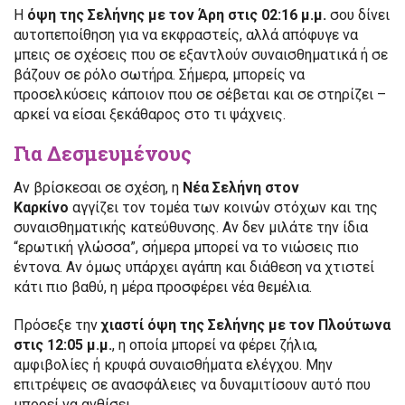
Η
όψη της Σελήνης με τον Άρη στις 02:16 μ.μ.
σου δίνει
αυτοπεποίθηση για να εκφραστείς, αλλά απόφυγε να
μπεις σε σχέσεις που σε εξαντλούν συναισθηματικά ή σε
βάζουν σε ρόλο σωτήρα. Σήμερα, μπορείς να
προσελκύσεις κάποιον που σε σέβεται και σε στηρίζει –
αρκεί να είσαι ξεκάθαρος στο τι ψάχνεις.
Για Δεσμευμένους
Αν βρίσκεσαι σε σχέση, η
Νέα Σελήνη στον
Καρκίνο
αγγίζει τον τομέα των κοινών στόχων και της
συναισθηματικής κατεύθυνσης. Αν δεν μιλάτε την ίδια
“ερωτική γλώσσα”, σήμερα μπορεί να το νιώσεις πιο
έντονα. Αν όμως υπάρχει αγάπη και διάθεση να χτιστεί
κάτι πιο βαθύ, η μέρα προσφέρει νέα θεμέλια.
Πρόσεξε την
χιαστί όψη της Σελήνης με τον Πλούτωνα
στις 12:05 μ.μ.
, η οποία μπορεί να φέρει ζήλια,
αμφιβολίες ή κρυφά συναισθήματα ελέγχου. Μην
επιτρέψεις σε ανασφάλειες να δυναμιτίσουν αυτό που
μπορεί να ανθίσει.