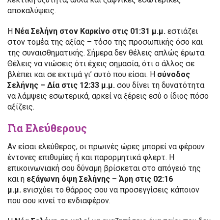
αποκαλύψεις.
Η
Νέα Σελήνη στον Καρκίνο στις 01:31 μ.μ.
εστιάζει
στον τομέα της αξίας – τόσο της προσωπικής όσο και
της συναισθηματικής. Σήμερα δεν θέλεις απλώς έρωτα.
Θέλεις να νιώσεις ότι έχεις σημασία, ότι ο άλλος σε
βλέπει και σε εκτιμά γι’ αυτό που είσαι. Η
σύνοδος
Σελήνης – Δία στις 12:33 μ.μ.
σου δίνει τη δυνατότητα
να λάμψεις εσωτερικά, αρκεί να ξέρεις εσύ ο ίδιος πόσο
αξίζεις.
Για Ελεύθερους
Αν είσαι ελεύθερος, οι πρωινές ώρες μπορεί να φέρουν
έντονες επιθυμίες ή και παρορμητικά φλερτ. Η
επικοινωνιακή σου δύναμη βρίσκεται στο απόγειό της
και η
εξάγωνη όψη Σελήνης – Άρη στις 02:16
μ.μ.
ενισχύει το θάρρος σου να προσεγγίσεις κάποιον
που σου κινεί το ενδιαφέρον.