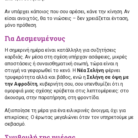
Αν υπάρχει κάποιος που σου αρέσει, κάνε την κίνηση. Αν
είσαι ανοιχτός, θα το νιώσεις – δεν χρειάζεται ένταση,
μόνο πρόθεση.
Για Δεσμευμένους
Η σημερινή ημέρα είναι κατάλληλη για συζητήσεις
καρδιάς. Αν μέσα στη σχέση υπήρχαν ασάφειες, μικρές
αποστάσεις ή συναισθηματική σιωπή, τώρα είναι η
στιγμή να γεφυρωθεί το κενό. Η
Νέα Σελήνη
φέρνει
τρυφερότητα αλλά και βάθος, ενώ η
Σελήνη σε όψη με
την Αφροδίτη
, κυβερνήτη σου, σου υπενθυμίζει ότι η
ομορφιά μιας σχέσης κρύβεται στις λεπτομέρειες: στο
άκουσμα, στην παρατήρηση, στη φροντίδα.
Αξιοποίησε τη μέρα για ένα ειλικρινές άνοιγμα, όχι για
επικρίσεις. Ο έρωτας μεγαλώνει όταν τον υπηρετούμε με
σεβασμό.
Συμβουλή της ημέρας