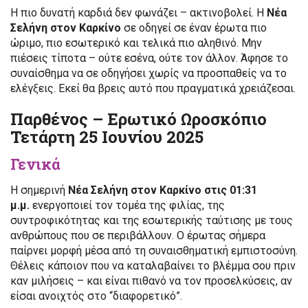
Η πιο δυνατή καρδιά δεν φωνάζει – ακτινοβολεί. Η
Νέα
Σελήνη στον Καρκίνο
σε οδηγεί σε έναν έρωτα πιο
ώριμο, πιο εσωτερικό και τελικά πιο αληθινό. Μην
πιέσεις τίποτα – ούτε εσένα, ούτε τον άλλον. Άφησε το
συναίσθημα να σε οδηγήσει χωρίς να προσπαθείς να το
ελέγξεις. Εκεί θα βρεις αυτό που πραγματικά χρειάζεσαι.
Παρθένος – Ερωτικό Ωροσκόπιο
Τετάρτη 25 Ιουνίου 2025
Γενικά
Η σημερινή
Νέα Σελήνη στον Καρκίνο στις 01:31
μ.μ.
ενεργοποιεί τον τομέα της φιλίας, της
συντροφικότητας και της εσωτερικής ταύτισης με τους
ανθρώπους που σε περιβάλλουν. Ο έρωτας σήμερα
παίρνει μορφή μέσα από τη συναισθηματική εμπιστοσύνη.
Θέλεις κάποιον που να καταλαβαίνει το βλέμμα σου πριν
καν μιλήσεις – και είναι πιθανό να τον προσελκύσεις, αν
είσαι ανοιχτός στο “διαφορετικό”.