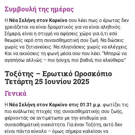
Συμβουλή της ημέρας
Η
Νέα Σελήνη στον Καρκίνο
σου λέει πως ο έρωτας δεν
χρειάζεται να είναι δραματικός για να είναι αληθινός.
Σήμερα, είναι η στιγμή να αφήσεις χώρο για ό,τι εσύ
θεωρείς ιερό στη συναισθηματική σου ζωή. Να δώσεις
χωρίς να ζητιανεύεις. Να πλησιάσεις χωρίς να ελέγχεις.
Και να ακούσεις τη φωνή μέσα σου που λέει: “Μπορώ να
αγαπήσω αλλιώς – πιο ήσυχα, πιο βαθιά, πιο ελεύθερα.”
Τοξότης – Ερωτικό Ωροσκόπιο
Τετάρτη 25 Ιουνίου 2025
Γενικά
Η
Νέα Σελήνη στον Καρκίνο στις 01:31 μ.μ.
φωτίζει τις
πιο ευάλωτες πτυχές της συναισθηματικής σου ζωής,
φέρνοντάς σε αντιμέτωπο με την επιθυμία για
συναισθηματική οικειότητα. Για έναν Τοξότη, αυτό δεν
είναι πάντα εύκολο – όμως σήμερα καλείσαι να