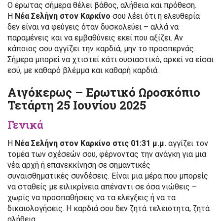
Ο έρωτας σήμερα θέλει βάθος, αλήθεια και πρόθεση.
Η
Νέα Σελήνη στον Καρκίνο
σου λέει ότι η ελευθερία
δεν είναι να φεύγεις όταν δυσκολεύει – αλλά να
παραμένεις και να εμβαθύνεις εκεί που αξίζει. Αν
κάποιος σου αγγίζει την καρδιά, μην το προσπερνάς.
Σήμερα μπορεί να χτιστεί κάτι ουσιαστικό, αρκεί να είσαι
εσύ, με καθαρό βλέμμα και καθαρή καρδιά.
Αιγόκερως – Ερωτικό Ωροσκόπιο
Τετάρτη 25 Ιουνίου 2025
Γενικά
Η
Νέα Σελήνη στον Καρκίνο στις 01:31 μ.μ.
αγγίζει τον
τομέα των σχέσεών σου, φέρνοντας την ανάγκη για μια
νέα αρχή ή επανεκκίνηση σε σημαντικές
συναισθηματικές συνδέσεις. Είναι μια μέρα που μπορείς
να σταθείς με ειλικρίνεια απέναντι σε όσα νιώθεις –
χωρίς να προσπαθήσεις να τα ελέγξεις ή να τα
δικαιολογήσεις. Η καρδιά σου δεν ζητά τελειότητα, ζητά
αλήθεια.