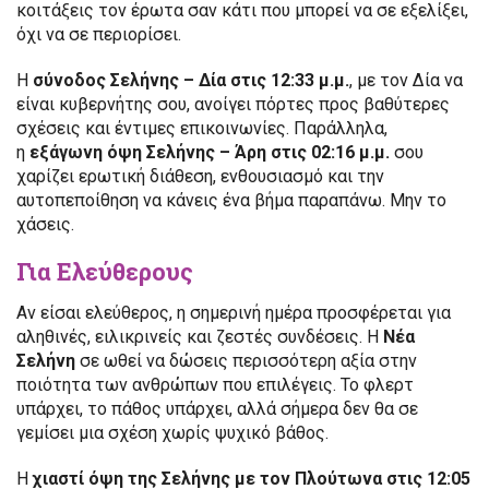
κοιτάξεις τον έρωτα σαν κάτι που μπορεί να σε εξελίξει,
όχι να σε περιορίσει.
Η
σύνοδος Σελήνης – Δία στις 12:33 μ.μ.
, με τον Δία να
είναι κυβερνήτης σου, ανοίγει πόρτες προς βαθύτερες
σχέσεις και έντιμες επικοινωνίες. Παράλληλα,
η
εξάγωνη όψη Σελήνης – Άρη στις 02:16 μ.μ.
σου
χαρίζει ερωτική διάθεση, ενθουσιασμό και την
αυτοπεποίθηση να κάνεις ένα βήμα παραπάνω. Μην το
χάσεις.
Για Ελεύθερους
Αν είσαι ελεύθερος, η σημερινή ημέρα προσφέρεται για
αληθινές, ειλικρινείς και ζεστές συνδέσεις. Η
Νέα
Σελήνη
σε ωθεί να δώσεις περισσότερη αξία στην
ποιότητα των ανθρώπων που επιλέγεις. Το φλερτ
υπάρχει, το πάθος υπάρχει, αλλά σήμερα δεν θα σε
γεμίσει μια σχέση χωρίς ψυχικό βάθος.
Η
χιαστί όψη της Σελήνης με τον Πλούτωνα στις 12:05