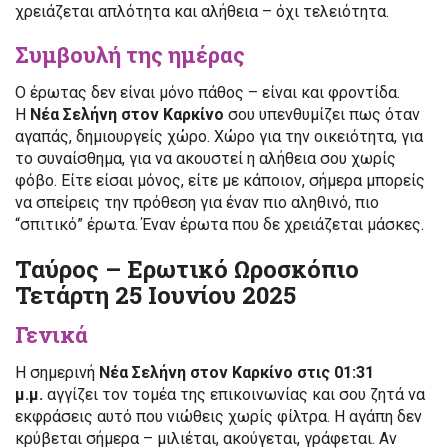
χρειάζεται απλότητα και αλήθεια – όχι τελειότητα.
Συμβουλή της ημέρας
Ο έρωτας δεν είναι μόνο πάθος – είναι και φροντίδα.
Η
Νέα Σελήνη στον Καρκίνο
σου υπενθυμίζει πως όταν
αγαπάς, δημιουργείς χώρο. Χώρο για την οικειότητα, για
το συναίσθημα, για να ακουστεί η αλήθεια σου χωρίς
φόβο. Είτε είσαι μόνος, είτε με κάποιον, σήμερα μπορείς
να σπείρεις την πρόθεση για έναν πιο αληθινό, πιο
“σπιτικό” έρωτα. Έναν έρωτα που δε χρειάζεται μάσκες.
Ταύρος – Ερωτικό Ωροσκόπιο
Τετάρτη 25 Ιουνίου 2025
Γενικά
Η σημερινή
Νέα Σελήνη στον Καρκίνο στις 01:31
μ.μ.
αγγίζει τον τομέα της επικοινωνίας και σου ζητά να
εκφράσεις αυτό που νιώθεις χωρίς φίλτρα. Η αγάπη δεν
κρύβεται σήμερα – μιλιέται, ακούγεται, γράφεται. Αν