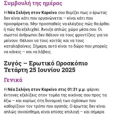
Συμβουλή της ημέρας
Η
Νέα Σελήνη στον Καρκίνο
σου θυμίζει πως ο έρωτας
δεν είναι κάτι που οργανώνεται – είναι κάτι που
προσφέρεται. Μην προσπαθείς να ελέγξεις πώς θα έρθει
ή πώς θα εξελιχθεί. Άνοιξε απλώς χώρο μέσα σου. Οι
σωστοί άνθρωποι δεν θέλουν να τους φροντίζεις για να
μείνουν. Θέλουν να τους κοιτάς και να τους
καταλαβαίνεις. Σήμερα, αυτό είναι το δώρο που μπορείς
να κάνεις – και να λάβεις.
Ζυγός – Ερωτικό Ωροσκόπιο
Τετάρτη 25 Ιουνίου 2025
Γενικά
Η
Νέα Σελήνη στον Καρκίνο στις 01:31 μ.μ.
φέρνει
έντονες εξελίξεις στον τομέα της εικόνας σου προς τα
έξω – και κυρίως στη δυναμική των σχέσεων που
καθορίζουν τον τρόπο που αγαπάς. Ο έρωτας δεν είναι
απλώς συναίσθημα, είναι επίσης επιλογή – και σήμερα