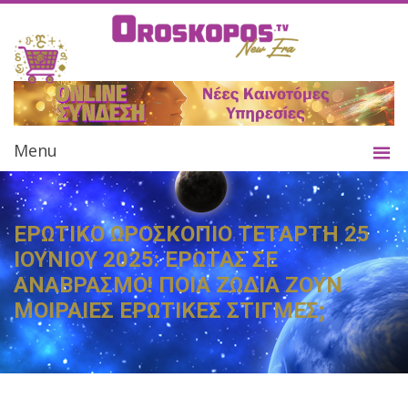
Menu
ΕΡΩΤΙΚΟ ΩΡΟΣΚΟΠΙΟ ΤΕΤΑΡΤΗ 25
ΙΟΥΝΙΟΥ 2025: ΕΡΩΤΑΣ ΣΕ
ΑΝΑΒΡΑΣΜΟ! ΠΟΙΑ ΖΩΔΙΑ ΖΟΥΝ
ΜΟΙΡΑΙΕΣ ΕΡΩΤΙΚΕΣ ΣΤΙΓΜΕΣ;