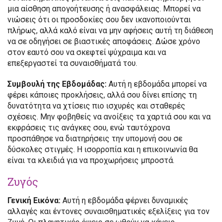
μια αίσθηση απογοήτευσης ή ανασφάλειας. Μπορεί να
νιώσεις ότι οι προσδοκίες σου δεν ικανοποιούνται
πλήρως, αλλά καλό είναι να μην αφήσεις αυτή τη διάθεση
να σε οδηγήσει σε βιαστικές αποφάσεις. Δώσε χρόνο
στον εαυτό σου να σκεφτεί ψύχραιμα και να
επεξεργαστεί τα συναισθήματά του.
Συμβουλή της Εβδομάδας:
Αυτή η εβδομάδα μπορεί να
φέρει κάποιες προκλήσεις, αλλά σου δίνει επίσης τη
δυνατότητα να χτίσεις πιο ισχυρές και σταθερές
σχέσεις. Μην φοβηθείς να ανοίξεις τα χαρτιά σου και να
εκφράσεις τις ανάγκες σου, ενώ ταυτόχρονα
προσπάθησε να διατηρήσεις την υπομονή σου σε
δύσκολες στιγμές. Η ισορροπία και η επικοινωνία θα
είναι τα κλειδιά για να προχωρήσεις μπροστά.
Ζυγός
Γενική Εικόνα:
Αυτή η εβδομάδα φέρνει δυναμικές
αλλαγές και έντονες συναισθηματικές εξελίξεις για τον