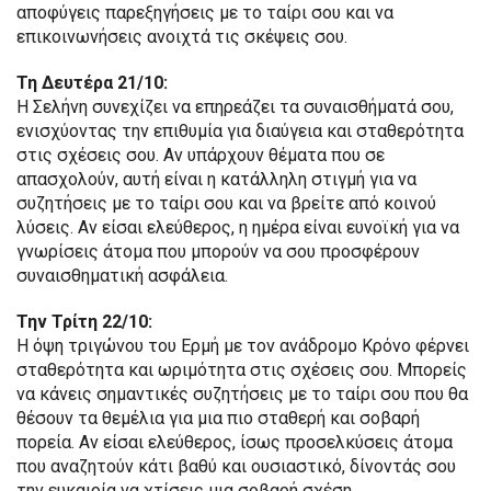
αποφύγεις παρεξηγήσεις με το ταίρι σου και να
επικοινωνήσεις ανοιχτά τις σκέψεις σου.
Τη Δευτέρα 21/10:
Η Σελήνη συνεχίζει να επηρεάζει τα συναισθήματά σου,
ενισχύοντας την επιθυμία για διαύγεια και σταθερότητα
στις σχέσεις σου. Αν υπάρχουν θέματα που σε
απασχολούν, αυτή είναι η κατάλληλη στιγμή για να
συζητήσεις με το ταίρι σου και να βρείτε από κοινού
λύσεις. Αν είσαι ελεύθερος, η ημέρα είναι ευνοϊκή για να
γνωρίσεις άτομα που μπορούν να σου προσφέρουν
συναισθηματική ασφάλεια.
Την Τρίτη 22/10:
Η όψη τριγώνου του Ερμή με τον ανάδρομο Κρόνο φέρνει
σταθερότητα και ωριμότητα στις σχέσεις σου. Μπορείς
να κάνεις σημαντικές συζητήσεις με το ταίρι σου που θα
θέσουν τα θεμέλια για μια πιο σταθερή και σοβαρή
πορεία. Αν είσαι ελεύθερος, ίσως προσελκύσεις άτομα
που αναζητούν κάτι βαθύ και ουσιαστικό, δίνοντάς σου
την ευκαιρία να χτίσεις μια σοβαρή σχέση.