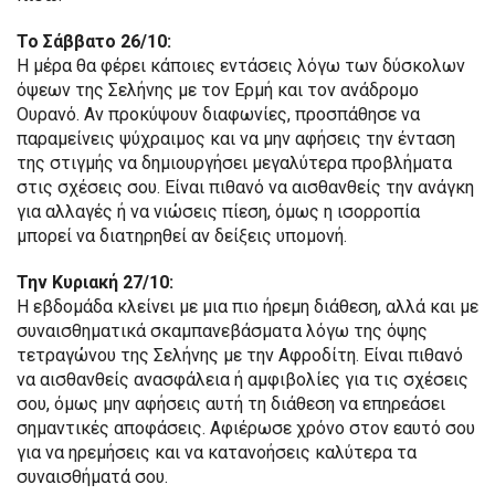
Το Σάββατο 26/10:
Η μέρα θα φέρει κάποιες εντάσεις λόγω των δύσκολων
όψεων της Σελήνης με τον Ερμή και τον ανάδρομο
Ουρανό. Αν προκύψουν διαφωνίες, προσπάθησε να
παραμείνεις ψύχραιμος και να μην αφήσεις την ένταση
της στιγμής να δημιουργήσει μεγαλύτερα προβλήματα
στις σχέσεις σου. Είναι πιθανό να αισθανθείς την ανάγκη
για αλλαγές ή να νιώσεις πίεση, όμως η ισορροπία
μπορεί να διατηρηθεί αν δείξεις υπομονή.
Την Κυριακή 27/10:
Η εβδομάδα κλείνει με μια πιο ήρεμη διάθεση, αλλά και με
συναισθηματικά σκαμπανεβάσματα λόγω της όψης
τετραγώνου της Σελήνης με την Αφροδίτη. Είναι πιθανό
να αισθανθείς ανασφάλεια ή αμφιβολίες για τις σχέσεις
σου, όμως μην αφήσεις αυτή τη διάθεση να επηρεάσει
σημαντικές αποφάσεις. Αφιέρωσε χρόνο στον εαυτό σου
για να ηρεμήσεις και να κατανοήσεις καλύτερα τα
συναισθήματά σου.