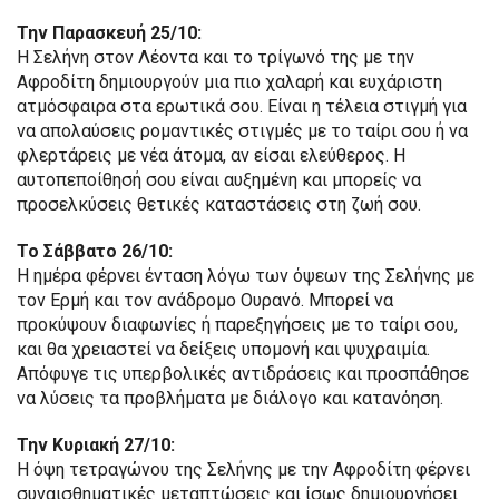
Την Παρασκευή 25/10:
Η Σελήνη στον Λέοντα και το τρίγωνό της με την
Αφροδίτη δημιουργούν μια πιο χαλαρή και ευχάριστη
ατμόσφαιρα στα ερωτικά σου. Είναι η τέλεια στιγμή για
να απολαύσεις ρομαντικές στιγμές με το ταίρι σου ή να
φλερτάρεις με νέα άτομα, αν είσαι ελεύθερος. Η
αυτοπεποίθησή σου είναι αυξημένη και μπορείς να
προσελκύσεις θετικές καταστάσεις στη ζωή σου.
Το Σάββατο 26/10:
Η ημέρα φέρνει ένταση λόγω των όψεων της Σελήνης με
τον Ερμή και τον ανάδρομο Ουρανό. Μπορεί να
προκύψουν διαφωνίες ή παρεξηγήσεις με το ταίρι σου,
και θα χρειαστεί να δείξεις υπομονή και ψυχραιμία.
Απόφυγε τις υπερβολικές αντιδράσεις και προσπάθησε
να λύσεις τα προβλήματα με διάλογο και κατανόηση.
Την Κυριακή 27/10:
Η όψη τετραγώνου της Σελήνης με την Αφροδίτη φέρνει
συναισθηματικές μεταπτώσεις και ίσως δημιουργήσει