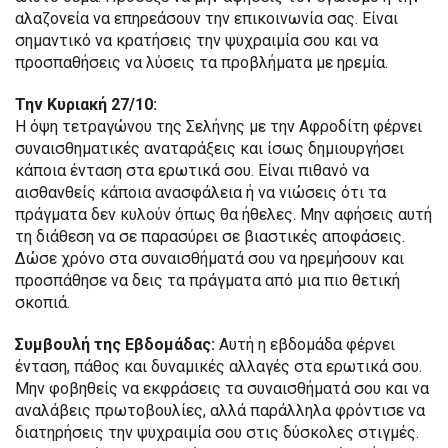
αλαζονεία να επηρεάσουν την επικοινωνία σας. Είναι
σημαντικό να κρατήσεις την ψυχραιμία σου και να
προσπαθήσεις να λύσεις τα προβλήματα με ηρεμία.
Την Κυριακή 27/10:
Η όψη τετραγώνου της Σελήνης με την Αφροδίτη φέρνει
συναισθηματικές αναταράξεις και ίσως δημιουργήσει
κάποια ένταση στα ερωτικά σου. Είναι πιθανό να
αισθανθείς κάποια ανασφάλεια ή να νιώσεις ότι τα
πράγματα δεν κυλούν όπως θα ήθελες. Μην αφήσεις αυτή
τη διάθεση να σε παρασύρει σε βιαστικές αποφάσεις.
Δώσε χρόνο στα συναισθήματά σου να ηρεμήσουν και
προσπάθησε να δεις τα πράγματα από μια πιο θετική
σκοπιά.
Συμβουλή της Εβδομάδας:
Αυτή η εβδομάδα φέρνει
ένταση, πάθος και δυναμικές αλλαγές στα ερωτικά σου.
Μην φοβηθείς να εκφράσεις τα συναισθήματά σου και να
αναλάβεις πρωτοβουλίες, αλλά παράλληλα φρόντισε να
διατηρήσεις την ψυχραιμία σου στις δύσκολες στιγμές.