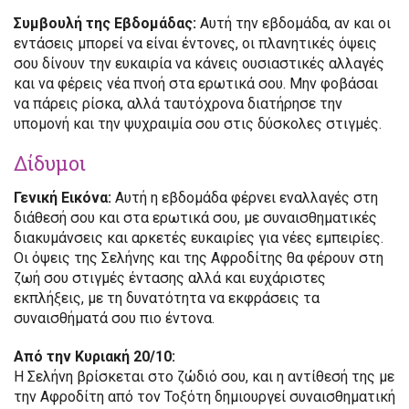
Συμβουλή της Εβδομάδας:
Αυτή την εβδομάδα, αν και οι
εντάσεις μπορεί να είναι έντονες, οι πλανητικές όψεις
σου δίνουν την ευκαιρία να κάνεις ουσιαστικές αλλαγές
και να φέρεις νέα πνοή στα ερωτικά σου. Μην φοβάσαι
να πάρεις ρίσκα, αλλά ταυτόχρονα διατήρησε την
υπομονή και την ψυχραιμία σου στις δύσκολες στιγμές.
Δίδυμοι
Γενική Εικόνα:
Αυτή η εβδομάδα φέρνει εναλλαγές στη
διάθεσή σου και στα ερωτικά σου, με συναισθηματικές
διακυμάνσεις και αρκετές ευκαιρίες για νέες εμπειρίες.
Οι όψεις της Σελήνης και της Αφροδίτης θα φέρουν στη
ζωή σου στιγμές έντασης αλλά και ευχάριστες
εκπλήξεις, με τη δυνατότητα να εκφράσεις τα
συναισθήματά σου πιο έντονα.
Από την Κυριακή 20/10:
Η Σελήνη βρίσκεται στο ζώδιό σου, και η αντίθεσή της με
την Αφροδίτη από τον Τοξότη δημιουργεί συναισθηματική