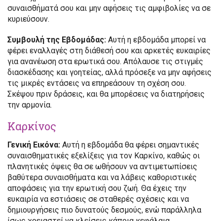
συναισθήματά σου και μην αφήσεις τις αμφιβολίες να σε
κυριεύσουν.
Συμβουλή της Εβδομάδας:
Αυτή η εβδομάδα μπορεί να
φέρει εναλλαγές στη διάθεσή σου και αρκετές ευκαιρίες
για ανανέωση στα ερωτικά σου. Απόλαυσε τις στιγμές
διασκέδασης και γοητείας, αλλά πρόσεξε να μην αφήσεις
τις μικρές εντάσεις να επηρεάσουν τη σχέση σου.
Σκέψου πριν δράσεις, και θα μπορέσεις να διατηρήσεις
την αρμονία.
Καρκίνος
Γενική Εικόνα:
Αυτή η εβδομάδα θα φέρει σημαντικές
συναισθηματικές εξελίξεις για τον Καρκίνο, καθώς οι
πλανητικές όψεις θα σε ωθήσουν να αντιμετωπίσεις
βαθύτερα συναισθήματα και να λάβεις καθοριστικές
αποφάσεις για την ερωτική σου ζωή. Θα έχεις την
ευκαιρία να εστιάσεις σε σταθερές σχέσεις και να
δημιουργήσεις πιο δυνατούς δεσμούς, ενώ παράλληλα
ίσως χρειαστεί να κλείσεις κάποια κεφάλαια.