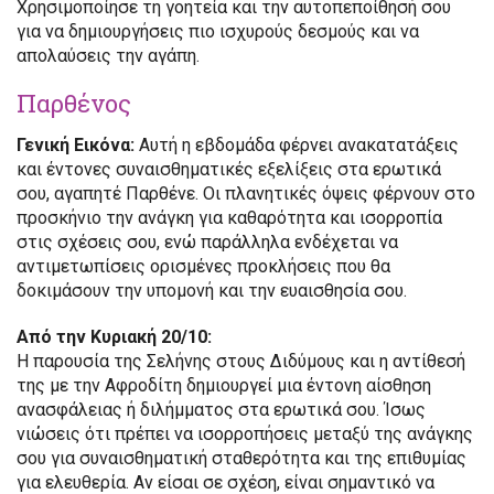
Χρησιμοποίησε τη γοητεία και την αυτοπεποίθησή σου
για να δημιουργήσεις πιο ισχυρούς δεσμούς και να
απολαύσεις την αγάπη.
Παρθένος
Γενική Εικόνα:
Αυτή η εβδομάδα φέρνει ανακατατάξεις
και έντονες συναισθηματικές εξελίξεις στα ερωτικά
σου, αγαπητέ Παρθένε. Οι πλανητικές όψεις φέρνουν στο
προσκήνιο την ανάγκη για καθαρότητα και ισορροπία
στις σχέσεις σου, ενώ παράλληλα ενδέχεται να
αντιμετωπίσεις ορισμένες προκλήσεις που θα
δοκιμάσουν την υπομονή και την ευαισθησία σου.
Από την Κυριακή 20/10:
Η παρουσία της Σελήνης στους Διδύμους και η αντίθεσή
της με την Αφροδίτη δημιουργεί μια έντονη αίσθηση
ανασφάλειας ή διλήμματος στα ερωτικά σου. Ίσως
νιώσεις ότι πρέπει να ισορροπήσεις μεταξύ της ανάγκης
σου για συναισθηματική σταθερότητα και της επιθυμίας
για ελευθερία. Αν είσαι σε σχέση, είναι σημαντικό να