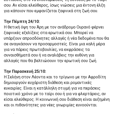
σου. Αν είσαι ελεύθερος, ίσως νιώσεις μια έντονη έλξη
για κάποιον που εμφανίζεται ξαφνικά στη ζωή σου.
Την Πέμπτη 24/10:
Η θετική όψη του Άρη με τον ανάδρομο Ουρανό φέρνει
ξαφνικές εξελίξεις στα ερωτικά σου. Μπορεί να
υπάρξουν απροσδόκητες αλλαγές ή νέα δεδομένα που θα
σε αναγκάσουν να προσαρμοστείς. Είναι μια καλή μέρα
για να πάρεις πρωτοβουλίες, να εκφράσεις τα
συναισθήματά σου ή να αναλάβεις την ευθύνη για
αλλαγές που θα βελτιώσουν την ερωτική σου ζωή.
Την Παρασκευή 25/10:
Η Σελήνη στον Λέοντα και το τρίγωνο με την Αφροδίτη
δημιουργούν ευχάριστη διάθεση και ρομαντικές
ευκαιρίες. Είναι η κατάλληλη στιγμή για να περάσεις
ποιοτικό χρόνο με το ταίρι σου ή για να φλερτάρεις, αν
είσαι ελεύθερος. Η κοινωνική σου διάθεση είναι αυξημένη
και οι πιθανότητες για νέες γνωριμίες ευνοούνται.