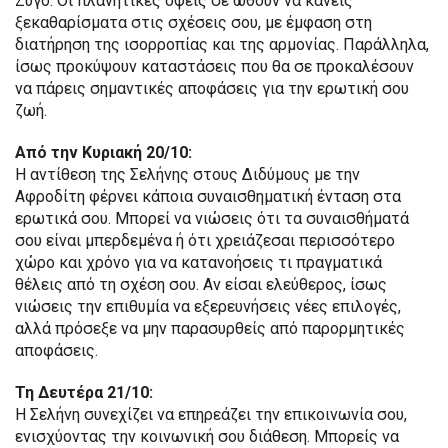
Ζυγό. Οι πλανητικές όψεις σε ωθούν να κάνεις
ξεκαθαρίσματα στις σχέσεις σου, με έμφαση στη
διατήρηση της ισορροπίας και της αρμονίας. Παράλληλα,
ίσως προκύψουν καταστάσεις που θα σε προκαλέσουν
να πάρεις σημαντικές αποφάσεις για την ερωτική σου
ζωή.
Από την Κυριακή 20/10:
Η αντίθεση της Σελήνης στους Διδύμους με την
Αφροδίτη φέρνει κάποια συναισθηματική ένταση στα
ερωτικά σου. Μπορεί να νιώσεις ότι τα συναισθήματά
σου είναι μπερδεμένα ή ότι χρειάζεσαι περισσότερο
χώρο και χρόνο για να κατανοήσεις τι πραγματικά
θέλεις από τη σχέση σου. Αν είσαι ελεύθερος, ίσως
νιώσεις την επιθυμία να εξερευνήσεις νέες επιλογές,
αλλά πρόσεξε να μην παρασυρθείς από παρορμητικές
αποφάσεις.
Τη Δευτέρα 21/10:
Η Σελήνη συνεχίζει να επηρεάζει την επικοινωνία σου,
ενισχύοντας την κοινωνική σου διάθεση. Μπορείς να