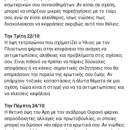
εσωτερικών σου συναισθημάτων. Αν είσαι σε σχέση,
μπορεί να υπάρξουν μικρές παρεξηγήσεις με το ταίρι
σου, ενώ αν είσαι ελεύθερος, ίσως νιώσεις πως
δυσκολεύεσαι να εκφράσεις ακριβώς αυτό που θέλεις.
Την Τρίτη 22/10:
Η όψη τετραγώνου που σχηματίζει ο Ήλιος με τον
Πλούτωνα φέρνει στην επιφάνεια την ανάγκη να
αντιμετωπίσεις αλήθειες και προβλήματα στις σχέσεις
σου. Είναι πιθανό να πρέπει να πάρεις δύσκολες
αποφάσεις ή να κάνεις σημαντικές συζητήσεις που θα
επηρεάσουν την πορεία της ερωτικής σου ζωής. Αν
υπάρχουν τοξικές καταστάσεις ή άλυτα θέματα σε μια
σχέση, τώρα είναι η στιγμή για να τα αντιμετωπίσεις και
να κλείσεις κεφάλαια.
Την Πέμπτη 24/10:
Η θετική όψη του Άρη με τον ανάδρομο Ουρανό φέρνει
απροσδόκητες αλλαγές και πρωτοβουλίες, οι οποίες
μπορεί να δώσουν νέο αέρα στα ερωτικά σου. Αν νιώθεις