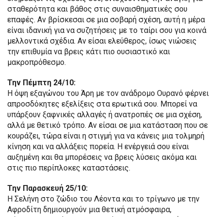
σταθερότητα και βάθος στις συναισθηματικές σου
επαφές. Αν βρίσκεσαι σε μια σοβαρή σχέση, αυτή η μέρα
είναι ιδανική για να συζητήσεις με το ταίρι σου για κοινά
μελλοντικά σχέδια. Αν είσαι ελεύθερος, ίσως νιώσεις
την επιθυμία να βρεις κάτι πιο ουσιαστικό και
μακροπρόθεσμο.
Την Πέμπτη 24/10:
Η όψη εξαγώνου του Άρη με τον ανάδρομο Ουρανό φέρνει
απροσδόκητες εξελίξεις στα ερωτικά σου. Μπορεί να
υπάρξουν ξαφνικές αλλαγές ή ανατροπές σε μια σχέση,
αλλά με θετικό τρόπο. Αν είσαι σε μια κατάσταση που σε
κουράζει, τώρα είναι η στιγμή για να κάνεις μια τολμηρή
κίνηση και να αλλάξεις πορεία. Η ενέργειά σου είναι
αυξημένη και θα μπορέσεις να βρεις λύσεις ακόμα και
στις πιο περίπλοκες καταστάσεις.
Την Παρασκευή 25/10:
Η Σελήνη στο ζώδιο του Λέοντα και το τρίγωνο με την
Αφροδίτη δημιουργούν μια θετική ατμόσφαιρα,