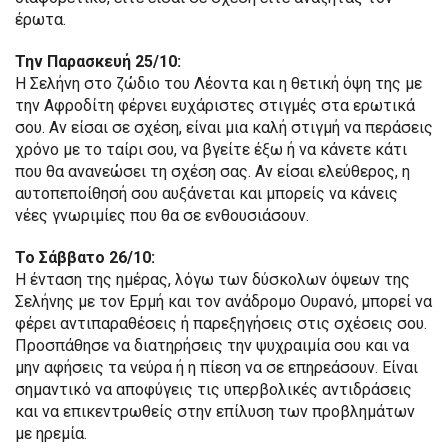
έρωτα.
Την Παρασκευή 25/10:
Η Σελήνη στο ζώδιο του Λέοντα και η θετική όψη της με
την Αφροδίτη φέρνει ευχάριστες στιγμές στα ερωτικά
σου. Αν είσαι σε σχέση, είναι μια καλή στιγμή να περάσεις
χρόνο με το ταίρι σου, να βγείτε έξω ή να κάνετε κάτι
που θα ανανεώσει τη σχέση σας. Αν είσαι ελεύθερος, η
αυτοπεποίθησή σου αυξάνεται και μπορείς να κάνεις
νέες γνωριμίες που θα σε ενθουσιάσουν.
Το Σάββατο 26/10:
Η ένταση της ημέρας, λόγω των δύσκολων όψεων της
Σελήνης με τον Ερμή και τον ανάδρομο Ουρανό, μπορεί να
φέρει αντιπαραθέσεις ή παρεξηγήσεις στις σχέσεις σου.
Προσπάθησε να διατηρήσεις την ψυχραιμία σου και να
μην αφήσεις τα νεύρα ή η πίεση να σε επηρεάσουν. Είναι
σημαντικό να αποφύγεις τις υπερβολικές αντιδράσεις
και να επικεντρωθείς στην επίλυση των προβλημάτων
με ηρεμία.