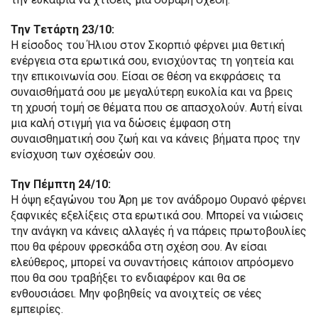
Την Τετάρτη 23/10:
Η είσοδος του Ήλιου στον Σκορπιό φέρνει μια θετική
ενέργεια στα ερωτικά σου, ενισχύοντας τη γοητεία και
την επικοινωνία σου. Είσαι σε θέση να εκφράσεις τα
συναισθήματά σου με μεγαλύτερη ευκολία και να βρεις
τη χρυσή τομή σε θέματα που σε απασχολούν. Αυτή είναι
μια καλή στιγμή για να δώσεις έμφαση στη
συναισθηματική σου ζωή και να κάνεις βήματα προς την
ενίσχυση των σχέσεών σου.
Την Πέμπτη 24/10:
Η όψη εξαγώνου του Άρη με τον ανάδρομο Ουρανό φέρνει
ξαφνικές εξελίξεις στα ερωτικά σου. Μπορεί να νιώσεις
την ανάγκη να κάνεις αλλαγές ή να πάρεις πρωτοβουλίες
που θα φέρουν φρεσκάδα στη σχέση σου. Αν είσαι
ελεύθερος, μπορεί να συναντήσεις κάποιον απρόσμενο
που θα σου τραβήξει το ενδιαφέρον και θα σε
ενθουσιάσει. Μην φοβηθείς να ανοιχτείς σε νέες
εμπειρίες.