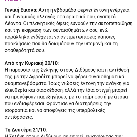
Γενική Εικόνα:
Αυτή η εβδομάδα φέρνει έντονη ενέργεια
και δυναμικές αλλαγές στα ερωτικά σου, αγαπητέ
Λέοντα. Οι πλανητικές όψεις ευνοούν την αυτοπεποίθηση
και την έκφραση των συναισθημάτων σου, ενώ
παράλληλα ενδέχεται να αντιμετωπίσεις κάποιες
προκλήσεις που θα δοκιμάσουν την υπομονή και τη
σταθερότητά σου.
Από την Κυριακή 20/10:
Η παρουσία της Σελήνης στους Διδύμους και η αντίθεσή
της με την Αφροδίτη μπορεί να φέρει συναισθηματικά
σκαμπανεβάσματα. Ίσως νιώσεις έντονη την ανάγκη για
ελευθερία και διασκέδαση, αλλά την ίδια στιγμή μπορεί
να προκύψουν παρεξηγήσεις με το ταίρι σου ή με άτομα
που ενδιαφέρεσαι. Φρόντισε να διατηρήσεις την
ισορροπία και να αποφύγεις τις υπερβολικές
αντιδράσεις.
Τη Δευτέρα 21/10:
Η Σελήνη στους Διδύμους σε ευνοεί, ενισχύοντας την