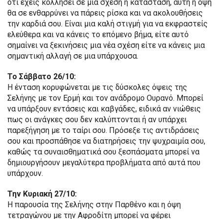
ότι έχεις κολλήσει σε μια σχέση ή κατάσταση, αυτή η όψη
θα σε ενθαρρύνει να πάρεις ρίσκα και να ακολουθήσεις
την καρδιά σου. Είναι μια καλή στιγμή για να εκφραστείς
ελεύθερα και να κάνεις το επόμενο βήμα, είτε αυτό
σημαίνει να ξεκινήσεις μια νέα σχέση είτε να κάνεις μια
σημαντική αλλαγή σε μια υπάρχουσα.
Το Σάββατο 26/10:
Η ένταση κορυφώνεται με τις δύσκολες όψεις της
Σελήνης με τον Ερμή και τον ανάδρομο Ουρανό. Μπορεί
να υπάρξουν εντάσεις και καβγάδες, ειδικά αν νιώθεις
πως οι ανάγκες σου δεν καλύπτονται ή αν υπάρχει
παρεξήγηση με το ταίρι σου. Πρόσεξε τις αντιδράσεις
σου και προσπάθησε να διατηρήσεις την ψυχραιμία σου,
καθώς τα συναισθηματικά σου ξεσπάσματα μπορεί να
δημιουργήσουν μεγαλύτερα προβλήματα από αυτά που
υπάρχουν.
Την Κυριακή 27/10:
Η παρουσία της Σελήνης στην Παρθένο και η όψη
τετραγώνου με την Αφροδίτη μπορεί να φέρει