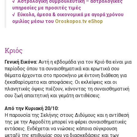
√
Αστρολογική συμβουλευτική –
αστρολογικές
υπηρεσίες με προσιτές τιμές
√
Εύκολα, άμεσα & οικονομικά με αγορά χρόνου
ομιλίας μέσω του
Oroskopos.tv eShop
Κριός
Γενική Εικόνα:
Αυτή η εβδομάδα για τον Κριό θα είναι μια
περίοδος όπου τα συναισθηματικά και ερωτικά σου
θέματα έρχονται στο προσκήνιο με έντονη διάθεση για
ξεκαθαρίσματα και αποφάσεις. Οι εκλείψεις και οι
πλανητικές όψεις πιέζουν, κάνοντας τη συναισθηματική
σου ζωή απαιτητική και γεμάτη αντιθέσεις.
Από την Κυριακή 20/10:
Η παρουσία της Σελήνης στους Διδύμους και η αντίθεσή
της με την Αφροδίτη μπορεί να φέρει συναισθηματικές
εντάσεις. Ενδέχεται να νιώσεις κάποια σύγκρουση
μεταξύ της επιθυμίας σου να διασκεδάσεις και των