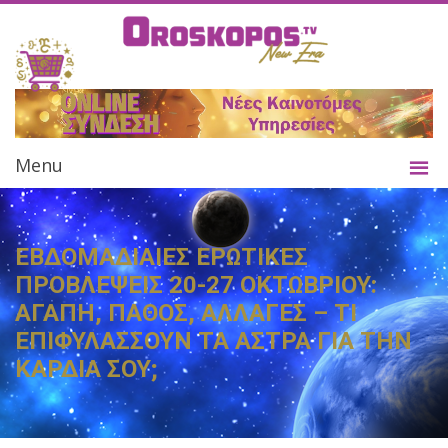
Menu
ΕΒΔΟΜΑΔΙΑΙΕΣ ΕΡΩΤΙΚΕΣ
ΠΡΟΒΛΕΨΕΙΣ 20-27 ΟΚΤΩΒΡΙΟΥ:
ΑΓΑΠΗ, ΠΑΘΟΣ, ΑΛΛΑΓΕΣ – ΤΙ
ΕΠΙΦΥΛΑΣΣΟΥΝ ΤΑ ΑΣΤΡΑ ΓΙΑ ΤΗΝ
ΚΑΡΔΙΑ ΣΟΥ;