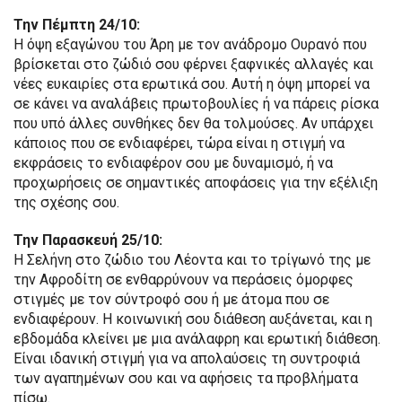
Την Πέμπτη 24/10:
Η όψη εξαγώνου του Άρη με τον ανάδρομο Ουρανό που
βρίσκεται στο ζώδιό σου φέρνει ξαφνικές αλλαγές και
νέες ευκαιρίες στα ερωτικά σου. Αυτή η όψη μπορεί να
σε κάνει να αναλάβεις πρωτοβουλίες ή να πάρεις ρίσκα
που υπό άλλες συνθήκες δεν θα τολμούσες. Αν υπάρχει
κάποιος που σε ενδιαφέρει, τώρα είναι η στιγμή να
εκφράσεις το ενδιαφέρον σου με δυναμισμό, ή να
προχωρήσεις σε σημαντικές αποφάσεις για την εξέλιξη
της σχέσης σου.
Την Παρασκευή 25/10:
Η Σελήνη στο ζώδιο του Λέοντα και το τρίγωνό της με
την Αφροδίτη σε ενθαρρύνουν να περάσεις όμορφες
στιγμές με τον σύντροφό σου ή με άτομα που σε
ενδιαφέρουν. Η κοινωνική σου διάθεση αυξάνεται, και η
εβδομάδα κλείνει με μια ανάλαφρη και ερωτική διάθεση.
Είναι ιδανική στιγμή για να απολαύσεις τη συντροφιά
των αγαπημένων σου και να αφήσεις τα προβλήματα
πίσω.