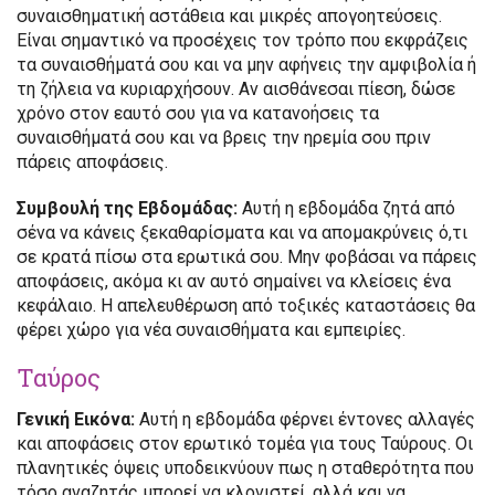
συναισθηματική αστάθεια και μικρές απογοητεύσεις.
Είναι σημαντικό να προσέχεις τον τρόπο που εκφράζεις
τα συναισθήματά σου και να μην αφήνεις την αμφιβολία ή
τη ζήλεια να κυριαρχήσουν. Αν αισθάνεσαι πίεση, δώσε
χρόνο στον εαυτό σου για να κατανοήσεις τα
συναισθήματά σου και να βρεις την ηρεμία σου πριν
πάρεις αποφάσεις.
Συμβουλή της Εβδομάδας:
Αυτή η εβδομάδα ζητά από
σένα να κάνεις ξεκαθαρίσματα και να απομακρύνεις ό,τι
σε κρατά πίσω στα ερωτικά σου. Μην φοβάσαι να πάρεις
αποφάσεις, ακόμα κι αν αυτό σημαίνει να κλείσεις ένα
κεφάλαιο. Η απελευθέρωση από τοξικές καταστάσεις θα
φέρει χώρο για νέα συναισθήματα και εμπειρίες.
Ταύρος
Γενική Εικόνα:
Αυτή η εβδομάδα φέρνει έντονες αλλαγές
και αποφάσεις στον ερωτικό τομέα για τους Ταύρους. Οι
πλανητικές όψεις υποδεικνύουν πως η σταθερότητα που
τόσο αναζητάς μπορεί να κλονιστεί, αλλά και να