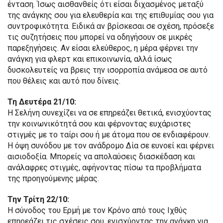
ένταση. Ίσως αισθανθείς ότι είσαι διχασμένος μεταξύ
της ανάγκης σου για ελευθερία και της επιθυμίας σου για
συντροφικότητα. Ειδικά αν βρίσκεσαι σε σχέση, πρόσεξε
τις συζητήσεις που μπορεί να οδηγήσουν σε μικρές
παρεξηγήσεις. Αν είσαι ελεύθερος, η μέρα φέρνει την
ανάγκη για φλερτ και επικοινωνία, αλλά ίσως
δυσκολευτείς να βρεις την ισορροπία ανάμεσα σε αυτό
που θέλεις και αυτό που δίνεις.
Τη Δευτέρα 21/10:
Η Σελήνη συνεχίζει να σε επηρεάζει θετικά, ενισχύοντας
την κοινωνικότητά σου και φέρνοντας ευχάριστες
στιγμές με το ταίρι σου ή με άτομα που σε ενδιαφέρουν.
Η όψη συνόδου με τον ανάδρομο Δία σε ευνοεί και φέρνει
αισιοδοξία. Μπορείς να απολαύσεις διασκέδαση και
ανάλαφρες στιγμές, αφήνοντας πίσω τα προβλήματα
της προηγούμενης μέρας.
Την Τρίτη 22/10:
Η σύνοδος του Ερμή με τον Κρόνο από τους Ιχθύς
επηρεάζει τις σχέσεις σου, ενισχύοντας την ανάγκη για