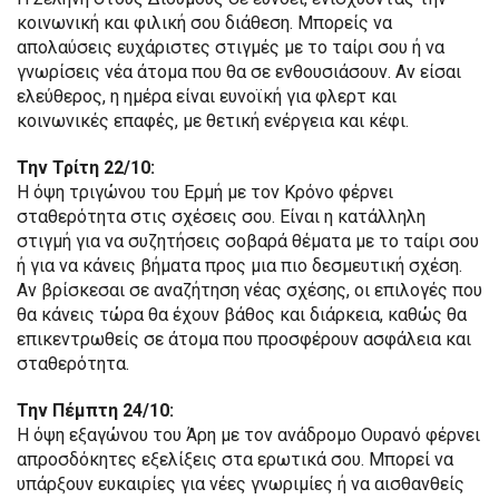
κοινωνική και φιλική σου διάθεση. Μπορείς να
απολαύσεις ευχάριστες στιγμές με το ταίρι σου ή να
γνωρίσεις νέα άτομα που θα σε ενθουσιάσουν. Αν είσαι
ελεύθερος, η ημέρα είναι ευνοϊκή για φλερτ και
κοινωνικές επαφές, με θετική ενέργεια και κέφι.
Την Τρίτη 22/10:
Η όψη τριγώνου του Ερμή με τον Κρόνο φέρνει
σταθερότητα στις σχέσεις σου. Είναι η κατάλληλη
στιγμή για να συζητήσεις σοβαρά θέματα με το ταίρι σου
ή για να κάνεις βήματα προς μια πιο δεσμευτική σχέση.
Αν βρίσκεσαι σε αναζήτηση νέας σχέσης, οι επιλογές που
θα κάνεις τώρα θα έχουν βάθος και διάρκεια, καθώς θα
επικεντρωθείς σε άτομα που προσφέρουν ασφάλεια και
σταθερότητα.
Την Πέμπτη 24/10:
Η όψη εξαγώνου του Άρη με τον ανάδρομο Ουρανό φέρνει
απροσδόκητες εξελίξεις στα ερωτικά σου. Μπορεί να
υπάρξουν ευκαιρίες για νέες γνωριμίες ή να αισθανθείς