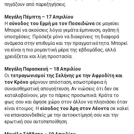
πηγάζουν από παρεξηγήσεις.
Μεγάλη Πέμπτη – 17 Απριλίου
Η
σύνοδος του Ερμή με τον Ποσειδώνα
σε μαγεύει.
Μπορεί να ακούσεις λόγια γεμάτα έμπνευση, αγάπη ή
υποσχέσεις. Πρόσεξε μόνο να διακρίνεις τη διαφορά
ανάμεσα στην επιθυμία και την πραγματικότητα. Μπορεί
να είναι η πιο ρομαντική μέρα της εβδομάδας, αλλά
χρειάζεται και λίγη προστασία.
Μεγάλη Παρασκευή – 18 Απριλίου
Οι
τετραγωνισμοί της Σελήνης με την Αφροδίτη και
τον Κρόνο
φέρνουν απόσταση, εσωστρέφεια ή
συναισθηματική απογοήτευση. Αν νιώσεις ότι δεν σε
καταλαβαίνουν, μην το πάρεις προσωπικά. Κράτα το
φως σου και άφησε χώρο στον άλλον να πλησιάσει όταν
είναι έτοιμος. Η
είσοδος του Άρη στον Λέοντα
σε καλεί
να επανασυνδεθείς με την αυτοεκτίμησή σου και την
ερωτική σου αυτοπεποίθηση.