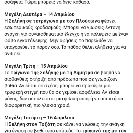
ασάφεια. Τώρα μπορείς να δεις καθαρά.
Μεγάλη Δευτέρα – 14 Απριλίου
Η
Σελήνη σε τετράγωνο με τον Πλούτωνα
φέρνει
εσωτερικούς κραδασμούς. Μπορεί να νιώσεις έντονη
ανάγκη για συναισθηματικό έλεγχο ή να παλέψεις με έναν
φόβο εγκατάλειψης. Μην αφήσεις το παρελθόν να
υπαγορεύει το παρόν σου. Το πάθος θέλει αλήθεια για να
ανθίσει.
Μεγάλη Τρίτη – 15 Απριλίου
Το
τρίγωνο της Σελήνης με τη Δήμητρα
σε βοηθά να
αισθανθείς στήριξη από πρόσωπα που σε γνωρίζουν
βαθιά. Αν είσαι σε σχέση, μπορεί να προκύψει μια
τρυφερή στιγμή που θα σε γεμίσει ασφάλεια. Αν είσαι
μόνος, δεν αποκλείεται μια φιλική επαφή να αποκτήσει
διαφορετική, πιο γλυκιά χροιά.
Μεγάλη Τετάρτη – 16 Απριλίου
Η
Σελήνη στον Τοξότη
σε κάνει να νιώσεις την ανάγκη
για ένωση σε βαθύτερο επίπεδο. Το
τρίγωνό της με τον