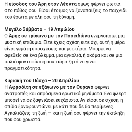
Η
είσοδος του Άρη στον Λέοντα
όμως φέρνει φωτιά
στο πάθος σου. Είσαι έτοιμος να ξαναπαίξεις το παιχνίδι
του έρωτα με όλη σου τη δύναμη.
Μεγάλο Σάββατο – 19 Απριλίου
Ο
Άρης σε τρίγωνο με τον Ποσειδώνα
ενεργοποιεί μια
μυστική επιθυμία. Είτε έχεις σχέση είτε όχι, αυτή η μέρα
είναι γεμάτη υποσχέσεις και μυστήριο. Μπορεί να
αφεθείς σε ένα βλέμμα, μια αγκαλιά, ή ακόμα και σε μια
παλιά φαντασίωση που τώρα ζητά να γίνει
πραγματικότητα.
Κυριακή του Πάσχα – 20 Απριλίου
Η
Αφροδίτη σε εξάγωνο με τον Ουρανό
φέρνει
ανατροπές και απρόσμενα ερωτικά μηνύματα. Ένα φλερτ
μπορεί να σε ξαφνιάσει ευχάριστα. Αν είσαι σε σχέση, η
σπίθα ξαναφουντώνει με κάτι που δε θα περίμενες.
Αγκαλιάζεις τη ζωή — και η ζωή σου φέρνει την έκπληξη
που σου χρωστά.