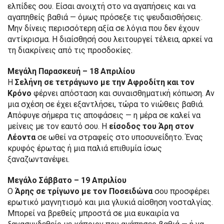
ελπίδες σου. Είσαι ανοιχτή στο να αγαπήσεις και να
αγαπηθείς βαθιά — όμως πρόσεξε τις ψευδαισθήσεις.
Μην δίνεις περισσότερη αξία σε λόγια που δεν έχουν
αντίκρισμα. Η διαίσθησή σου λειτουργεί τέλεια, αρκεί να
τη διακρίνεις από τις προσδοκίες.
Μεγάλη Παρασκευή – 18 Απριλίου
Η
Σελήνη σε τετράγωνο με την Αφροδίτη και τον
Κρόνο
φέρνει απόσταση και συναισθηματική κόπωση. Αν
μια σχέση σε έχει εξαντλήσει, τώρα το νιώθεις βαθιά.
Απόφυγε σήμερα τις αποφάσεις — η μέρα σε καλεί να
μείνεις με τον εαυτό σου. Η
είσοδος του Άρη στον
Λέοντα
σε ωθεί να στραφείς στο υποσυνείδητο. Ένας
κρυφός έρωτας ή μια παλιά επιθυμία ίσως
ξαναζωντανέψει.
Μεγάλο Σάββατο – 19 Απριλίου
Ο
Άρης σε τρίγωνο με τον Ποσειδώνα
σου προσφέρει
ερωτικό μαγνητισμό και μια γλυκιά αίσθηση νοσταλγίας.
Μπορεί να βρεθείς μπροστά σε μια ευκαιρία να