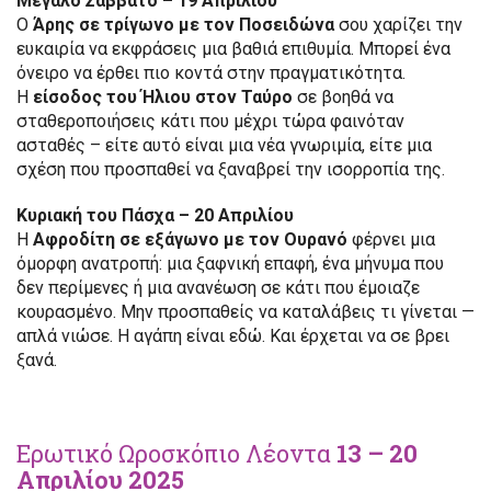
Μεγάλο Σάββατο – 19 Απριλίου
Ο
Άρης σε τρίγωνο με τον Ποσειδώνα
σου χαρίζει την
ευκαιρία να εκφράσεις μια βαθιά επιθυμία. Μπορεί ένα
όνειρο να έρθει πιο κοντά στην πραγματικότητα.
Η
είσοδος του Ήλιου στον Ταύρο
σε βοηθά να
σταθεροποιήσεις κάτι που μέχρι τώρα φαινόταν
ασταθές – είτε αυτό είναι μια νέα γνωριμία, είτε μια
σχέση που προσπαθεί να ξαναβρεί την ισορροπία της.
Κυριακή του Πάσχα – 20 Απριλίου
Η
Αφροδίτη σε εξάγωνο με τον Ουρανό
φέρνει μια
όμορφη ανατροπή: μια ξαφνική επαφή, ένα μήνυμα που
δεν περίμενες ή μια ανανέωση σε κάτι που έμοιαζε
κουρασμένο. Μην προσπαθείς να καταλάβεις τι γίνεται —
απλά νιώσε. Η αγάπη είναι εδώ. Και έρχεται να σε βρει
ξανά.
Ερωτικό Ωροσκόπιο Λέοντα
13 – 20
Απριλίου 2025