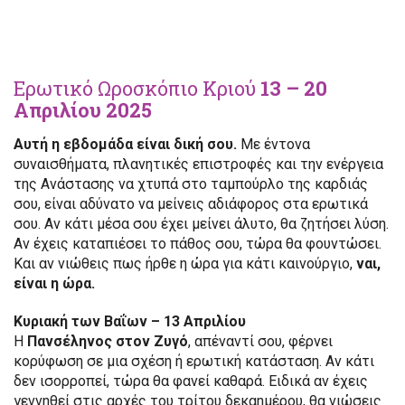
Ερωτικό Ωροσκόπιο Κριού
13 – 20
Απριλίου 2025
Αυτή η εβδομάδα είναι δική σου.
Με έντονα
συναισθήματα, πλανητικές επιστροφές και την ενέργεια
της Ανάστασης να χτυπά στο ταμπούρλο της καρδιάς
σου, είναι αδύνατο να μείνεις αδιάφορος στα ερωτικά
σου. Αν κάτι μέσα σου έχει μείνει άλυτο, θα ζητήσει λύση.
Αν έχεις καταπιέσει το πάθος σου, τώρα θα φουντώσει.
Και αν νιώθεις πως ήρθε η ώρα για κάτι καινούργιο,
ναι,
είναι η ώρα.
Κυριακή των Βαΐων – 13 Απριλίου
Η
Πανσέληνος στον Ζυγό
, απέναντί σου, φέρνει
κορύφωση σε μια σχέση ή ερωτική κατάσταση. Αν κάτι
δεν ισορροπεί, τώρα θα φανεί καθαρά. Ειδικά αν έχεις
γεννηθεί στις αρχές του τρίτου δεκαημέρου, θα νιώσεις