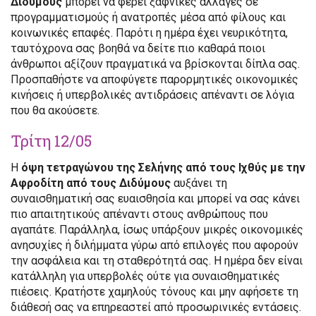
Διδύμους
μπορεί να φέρει ξαφνικές αλλαγές σε
προγραμματισμούς ή ανατροπές μέσα από φίλους και
κοινωνικές επαφές. Παρότι η ημέρα έχει νευρικότητα,
ταυτόχρονα σας βοηθά να δείτε πιο καθαρά ποιοι
άνθρωποι αξίζουν πραγματικά να βρίσκονται δίπλα σας.
Προσπαθήστε να αποφύγετε παρορμητικές οικονομικές
κινήσεις ή υπερβολικές αντιδράσεις απέναντι σε λόγια
που θα ακούσετε.
Τρίτη 12/05
Η
όψη τετραγώνου της Σελήνης από τους Ιχθύς με την
Αφροδίτη από τους Διδύμους
αυξάνει τη
συναισθηματική σας ευαισθησία και μπορεί να σας κάνει
πιο απαιτητικούς απέναντι στους ανθρώπους που
αγαπάτε. Παράλληλα, ίσως υπάρξουν μικρές οικονομικές
ανησυχίες ή διλήμματα γύρω από επιλογές που αφορούν
την ασφάλεια και τη σταθερότητά σας. Η ημέρα δεν είναι
κατάλληλη για υπερβολές ούτε για συναισθηματικές
πιέσεις. Κρατήστε χαμηλούς τόνους και μην αφήσετε τη
διάθεσή σας να επηρεαστεί από προσωρινικές εντάσεις.