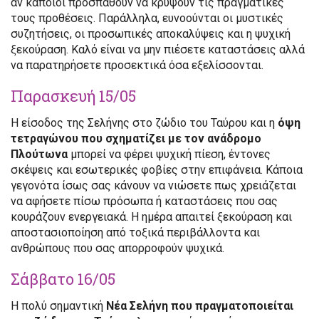
αν κάποιοι προσπαθούν να κρύψουν τις πραγματικές
τους προθέσεις. Παράλληλα, ευνοούνται οι μυστικές
συζητήσεις, οι προσωπικές αποκαλύψεις και η ψυχική
ξεκούραση. Καλό είναι να μην πιέσετε καταστάσεις αλλά
να παρατηρήσετε προσεκτικά όσα εξελίσσονται.
Παρασκευή 15/05
Η είσοδος της Σελήνης στο ζώδιο του Ταύρου και η
όψη
τετραγώνου που σχηματίζει με τον ανάδρομο
Πλούτωνα
μπορεί να φέρει ψυχική πίεση, έντονες
σκέψεις και εσωτερικές φοβίες στην επιφάνεια. Κάποια
γεγονότα ίσως σας κάνουν να νιώσετε πως χρειάζεται
να αφήσετε πίσω πρόσωπα ή καταστάσεις που σας
κουράζουν ενεργειακά. Η ημέρα απαιτεί ξεκούραση και
αποστασιοποίηση από τοξικά περιβάλλοντα και
ανθρώπους που σας απορροφούν ψυχικά.
Σάββατο 16/05
Η πολύ σημαντική
Νέα Σελήνη που πραγματοποιείται