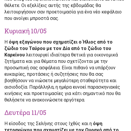
θέλετε. Οι εξελίξεις αυτής της εβδομάδας θα
λειτουργήσουν σαν προετοιμασία για ένα νέο κεφάλαιο
που ανοίγει μπροστά σας.
Κυριακή 10/05
Η
όψη εξαγώνου που σχηματίζει ο Ήλιος από το
ζώδιο του Ταύρου με τον Δία από το ζώδιο του
Καρκίνου
λειτουργεί ιδιαίτερα θετικά για οικονομικά
ζητήματα και για θέματα που σχετίζονται με την
προσωπική σας ασφάλεια. Είναι πιθανό να υπάρξουν
ευκαιρίες, προτάσεις ή συζητήσεις που θα σας
βοηθήσουν να νιώσετε μεγαλύτερη σταθερότητα και
αισιοδοξία. Παράλληλα, η ημέρα ευνοεί παρασκηνιακές
κινήσεις και προετοιμασίες για κάτι σημαντικό που θα
θελήσετε να ανακοινώσετε αργότερα.
Δευτέρα 11/05
Η είσοδος της Σελήνης στους Ιχθύς και η
όψη
τετραγώνου που σχηματίζει με τον Ουρανό από το