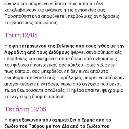
εύκολα και μπορεί να νιώσετε πως κάποιοι δεν
καταλαβαίνουν τις ανάγκες ή τις ανησυχίες σας.
Προσπαθήστε να αποφύγετε υπερβολικές αντιδράσεις
και βιαστικές αποφάσεις.
Τρίτη 12/05
Η
όψη τετραγώνου της Σελήνης από τους Ιχθύς με την
Αφροδίτη από τους Διδύμους
φέρνει συναισθηματικές
υπερβολές και αυξημένες απαιτήσεις από ανθρώπους
του φιλικού ή κοινωνικού σας κύκλου. Ίσως νιώσετε
πως κάποιοι σας μπερδεύουν ή δεν είναι απόλυτα
ξεκάθαροι απέναντί σας. Παράλληλα, μπορεί να υπάρξουν
απογοητεύσεις ή εντάσεις γύρω από σχέσεις που μέχρι
τώρα θεωρούσατε σταθερές. Η ημέρα απαιτεί ψυχραιμία
και λιγότερη δραματοποίηση.
Τετάρτη 13/05
Η
όψη εξαγώνου που σχηματίζει ο Ερμής από το
ζώδιο του Ταύρου με τον Δία από το ζώδιο του