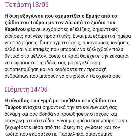
Τετάρτη 13/05
Η
όψη εξαγώνου που σχηματίζει ο Ερμής από το
ζώδιο του Ταύρου με τον Δία από το ζώδιο του
Καρκίνου
φέρνει ευχάριστες εξελίξεις, σημαντικές
ειδήσεις και νέες προοπτικές. Είναι μια εξαιρετική ημέρα
για συζητήσεις, διαπραγματεύσεις, οικονομικές κινήσεις
αλλά και για επαφές που μπορούν να εξελιχθούν πολύ
θετικά στο μέλλον. Εσείς οι Κριοί θα έχετε την ευκαιρία
να εκφράσετε τις ιδέες σας με μεγαλύτερη
αυτοπεποίθηση και να κερδίσετε την προσοχή
ανθρώπων που μπορούν να στηρίξουν τα σχέδιά σας.
Πέμπτη 14/05
Η
σύνοδος του Ερμή με τον Ήλιο στο ζώδιο του
Ταύρου
ενισχύει σημαντικά την επικοινωνιακή σας
δύναμη και σας βοηθά να προωθήσετε στόχους και
επαγγελματικά σχέδια. Είναι μια ημέρα που μπορείτε να
ξεχωρίσετε μέσα από τις ιδέες, τις γνώσεις και τον
τρόπο που εκφράζεστε. Παράλληλα, οικονομικές