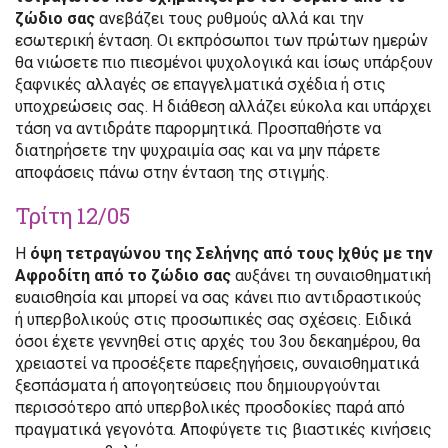
ζώδιο σας
ανεβάζει τους ρυθμούς αλλά και την
εσωτερική ένταση. Οι εκπρόσωποι των πρώτων ημερών
θα νιώσετε πιο πιεσμένοι ψυχολογικά και ίσως υπάρξουν
ξαφνικές αλλαγές σε επαγγελματικά σχέδια ή στις
υποχρεώσεις σας. Η διάθεση αλλάζει εύκολα και υπάρχει
τάση να αντιδράτε παρορμητικά. Προσπαθήστε να
διατηρήσετε την ψυχραιμία σας και να μην πάρετε
αποφάσεις πάνω στην ένταση της στιγμής.
Τρίτη 12/05
Η
όψη τετραγώνου της Σελήνης από τους Ιχθύς με την
Αφροδίτη από το ζώδιο σας
αυξάνει τη συναισθηματική
ευαισθησία και μπορεί να σας κάνει πιο αντιδραστικούς
ή υπερβολικούς στις προσωπικές σας σχέσεις. Ειδικά
όσοι έχετε γεννηθεί στις αρχές του 3ου δεκαημέρου, θα
χρειαστεί να προσέξετε παρεξηγήσεις, συναισθηματικά
ξεσπάσματα ή απογοητεύσεις που δημιουργούνται
περισσότερο από υπερβολικές προσδοκίες παρά από
πραγματικά γεγονότα. Αποφύγετε τις βιαστικές κινήσεις