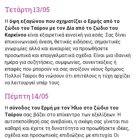
Τετάρτη 13/05
Η
όψη εξαγώνου που σχηματίζει ο Ερμής από το
ζώδιο του Ταύρου με τον Δία από το ζώδιο του
Καρκίνου
είναι εξαιρετικά ευνοϊκή για εσάς. Σας δίνει
επικοινωνιακή άνεση, θετικές ειδήσεις, σημαντικές
γνωριμίες αλλά και ευκαιρίες να προωθήσετε
προσωπικά και επαγγελματικά σχέδια. Είναι μια ιδανική
ημέρα για συζητήσεις, συμφωνίες, συνεντεύξεις ή
επαφές που μπορούν να σας ανοίξουν νέους δρόμους.
Πολλοί Ταύροι θα νιώσουν ότι επιτέλους η τύχη αρχίζει
να λειτουργεί υπέρ τους.
Πέμπτη 14/05
Η
σύνοδος του Ερμή με τον Ήλιο στο ζώδιο του
Ταύρου
σας βάζει στο επίκεντρο των εξελίξεων. Η
αυτοπεποίθησή σας ανεβαίνει, η σκέψη σας γίνεται πιο
καθαρή και έχετε τη δυνατότητα να προωθήσετε ιδέες,
σχέδια και προσωπικές επιδιώξεις με επιτυχία. Οι