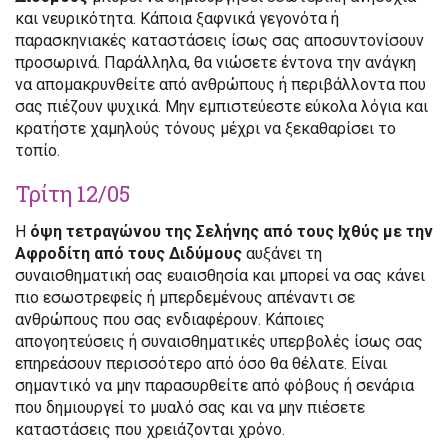
και νευρικότητα. Κάποια ξαφνικά γεγονότα ή
παρασκηνιακές καταστάσεις ίσως σας αποσυντονίσουν
προσωρινά. Παράλληλα, θα νιώσετε έντονα την ανάγκη
να απομακρυνθείτε από ανθρώπους ή περιβάλλοντα που
σας πιέζουν ψυχικά. Μην εμπιστεύεστε εύκολα λόγια και
κρατήστε χαμηλούς τόνους μέχρι να ξεκαθαρίσει το
τοπίο.
Τρίτη 12/05
Η
όψη τετραγώνου της Σελήνης από τους Ιχθύς με την
Αφροδίτη από τους Διδύμους
αυξάνει τη
συναισθηματική σας ευαισθησία και μπορεί να σας κάνει
πιο εσωστρεφείς ή μπερδεμένους απέναντι σε
ανθρώπους που σας ενδιαφέρουν. Κάποιες
απογοητεύσεις ή συναισθηματικές υπερβολές ίσως σας
επηρεάσουν περισσότερο από όσο θα θέλατε. Είναι
σημαντικό να μην παρασυρθείτε από φόβους ή σενάρια
που δημιουργεί το μυαλό σας και να μην πιέσετε
καταστάσεις που χρειάζονται χρόνο.