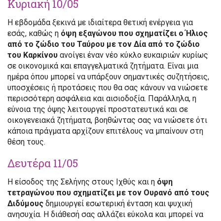
Κυριακή 10/05
Η εβδομάδα ξεκινά με ιδιαίτερα θετική ενέργεια για
εσάς, καθώς η
όψη εξαγώνου που σχηματίζει ο Ήλιος
από το ζώδιο του Ταύρου με τον Δία από το ζώδιο
του Καρκίνου
ανοίγει έναν νέο κύκλο ευκαιριών κυρίως
σε οικονομικά και επαγγελματικά ζητήματα. Είναι μια
ημέρα όπου μπορεί να υπάρξουν σημαντικές συζητήσεις,
υποσχέσεις ή προτάσεις που θα σας κάνουν να νιώσετε
περισσότερη ασφάλεια και αισιοδοξία. Παράλληλα, η
εύνοια της όψης λειτουργεί προστατευτικά και σε
οικογενειακά ζητήματα, βοηθώντας σας να νιώσετε ότι
κάποια πράγματα αρχίζουν επιτέλους να μπαίνουν στη
θέση τους.
Δευτέρα 11/05
Η είσοδος της Σελήνης στους Ιχθύς και η
όψη
τετραγώνου που σχηματίζει με τον Ουρανό από τους
Διδύμους
δημιουργεί εσωτερική ένταση και ψυχική
ανησυχία. Η διάθεσή σας αλλάζει εύκολα και μπορεί να