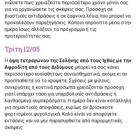
νιώσετε πως χρειάζεστε περισσότερο χρόνο μόνοι σας
για να οργανώσετε τις σκέψεις σας. Προσοχή σε
βιαστικές αντιδράσεις ή σε ξαφνικά λόγια που μπορεί να
προκαλέσουν παρεξηγήσεις. Κάποια απρόοπτα μέσα στην
ημέρα ίσως αλλάξουν το πρόγραμμα ή τις
προτεραιότητές σας.
Τρίτη 12/05
Η
όψη τετραγώνου της Σελήνης από τους Ιχθύς με την
Αφροδίτη από τους Διδύμους
μπορεί να σας κάνει
περισσότερο ευαίσθητους συναισθηματικά, ακόμα κι αν
προσπαθείτε να το κρύψετε. Σχέσεις με φίλους,
συνεργάτες ή κοντινά πρόσωπα χρειάζονται προσοχή
γιατί υπάρχει τάση για υπερβολικές αντιδράσεις ή
λανθασμένα συμπεράσματα. Η ημέρα δεν είναι κατάλληλη
για σημαντικές αποφάσεις, κυρίως αν βρίσκεστε
φορτισμένοι ψυχολογικά. Καλό είναι να αποφύγετε
εντάσεις και να μην παρασυρθείτε από παρορμητικές
σκέψεις.