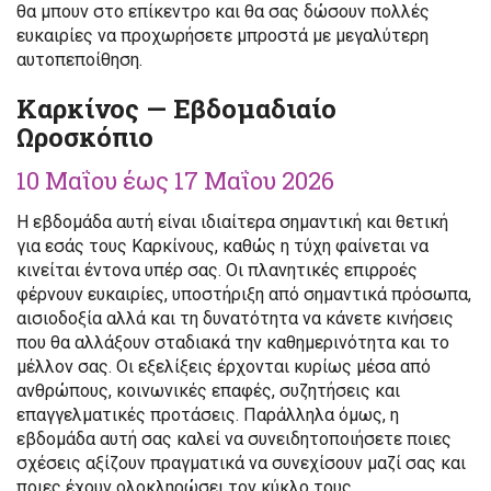
θα μπουν στο επίκεντρο και θα σας δώσουν πολλές
ευκαιρίες να προχωρήσετε μπροστά με μεγαλύτερη
αυτοπεποίθηση.
Καρκίνος — Εβδομαδιαίο
Ωροσκόπιο
10 Μαΐου έως 17 Μαΐου 2026
Η εβδομάδα αυτή είναι ιδιαίτερα σημαντική και θετική
για εσάς τους Καρκίνους, καθώς η τύχη φαίνεται να
κινείται έντονα υπέρ σας. Οι πλανητικές επιρροές
φέρνουν ευκαιρίες, υποστήριξη από σημαντικά πρόσωπα,
αισιοδοξία αλλά και τη δυνατότητα να κάνετε κινήσεις
που θα αλλάξουν σταδιακά την καθημερινότητα και το
μέλλον σας. Οι εξελίξεις έρχονται κυρίως μέσα από
ανθρώπους, κοινωνικές επαφές, συζητήσεις και
επαγγελματικές προτάσεις. Παράλληλα όμως, η
εβδομάδα αυτή σας καλεί να συνειδητοποιήσετε ποιες
σχέσεις αξίζουν πραγματικά να συνεχίσουν μαζί σας και
ποιες έχουν ολοκληρώσει τον κύκλο τους.