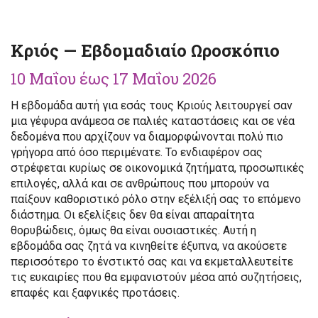
Κριός — Εβδομαδιαίο Ωροσκόπιο
10 Μαΐου έως 17 Μαΐου 2026
Η εβδομάδα αυτή για εσάς τους Κριούς λειτουργεί σαν
μια γέφυρα ανάμεσα σε παλιές καταστάσεις και σε νέα
δεδομένα που αρχίζουν να διαμορφώνονται πολύ πιο
γρήγορα από όσο περιμένατε. Το ενδιαφέρον σας
στρέφεται κυρίως σε οικονομικά ζητήματα, προσωπικές
επιλογές, αλλά και σε ανθρώπους που μπορούν να
παίξουν καθοριστικό ρόλο στην εξέλιξή σας το επόμενο
διάστημα. Οι εξελίξεις δεν θα είναι απαραίτητα
θορυβώδεις, όμως θα είναι ουσιαστικές. Αυτή η
εβδομάδα σας ζητά να κινηθείτε έξυπνα, να ακούσετε
περισσότερο το ένστικτό σας και να εκμεταλλευτείτε
τις ευκαιρίες που θα εμφανιστούν μέσα από συζητήσεις,
επαφές και ξαφνικές προτάσεις.