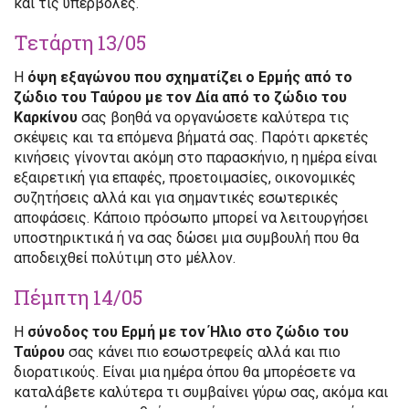
και τις υπερβολές.
Τετάρτη 13/05
Η
όψη εξαγώνου που σχηματίζει ο Ερμής από το
ζώδιο του Ταύρου με τον Δία από το ζώδιο του
Καρκίνου
σας βοηθά να οργανώσετε καλύτερα τις
σκέψεις και τα επόμενα βήματά σας. Παρότι αρκετές
κινήσεις γίνονται ακόμη στο παρασκήνιο, η ημέρα είναι
εξαιρετική για επαφές, προετοιμασίες, οικονομικές
συζητήσεις αλλά και για σημαντικές εσωτερικές
αποφάσεις. Κάποιο πρόσωπο μπορεί να λειτουργήσει
υποστηρικτικά ή να σας δώσει μια συμβουλή που θα
αποδειχθεί πολύτιμη στο μέλλον.
Πέμπτη 14/05
Η
σύνοδος του Ερμή με τον Ήλιο στο ζώδιο του
Ταύρου
σας κάνει πιο εσωστρεφείς αλλά και πιο
διορατικούς. Είναι μια ημέρα όπου θα μπορέσετε να
καταλάβετε καλύτερα τι συμβαίνει γύρω σας, ακόμα και