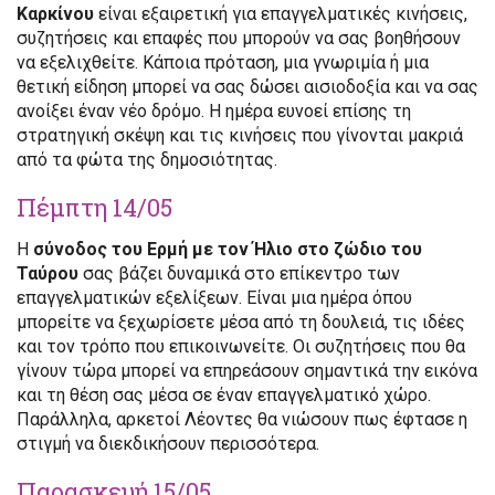
Καρκίνου
είναι εξαιρετική για επαγγελματικές κινήσεις,
συζητήσεις και επαφές που μπορούν να σας βοηθήσουν
να εξελιχθείτε. Κάποια πρόταση, μια γνωριμία ή μια
θετική είδηση μπορεί να σας δώσει αισιοδοξία και να σας
ανοίξει έναν νέο δρόμο. Η ημέρα ευνοεί επίσης τη
στρατηγική σκέψη και τις κινήσεις που γίνονται μακριά
από τα φώτα της δημοσιότητας.
Πέμπτη 14/05
Η
σύνοδος του Ερμή με τον Ήλιο στο ζώδιο του
Ταύρου
σας βάζει δυναμικά στο επίκεντρο των
επαγγελματικών εξελίξεων. Είναι μια ημέρα όπου
μπορείτε να ξεχωρίσετε μέσα από τη δουλειά, τις ιδέες
και τον τρόπο που επικοινωνείτε. Οι συζητήσεις που θα
γίνουν τώρα μπορεί να επηρεάσουν σημαντικά την εικόνα
και τη θέση σας μέσα σε έναν επαγγελματικό χώρο.
Παράλληλα, αρκετοί Λέοντες θα νιώσουν πως έφτασε η
στιγμή να διεκδικήσουν περισσότερα.
Παρασκευή 15/05