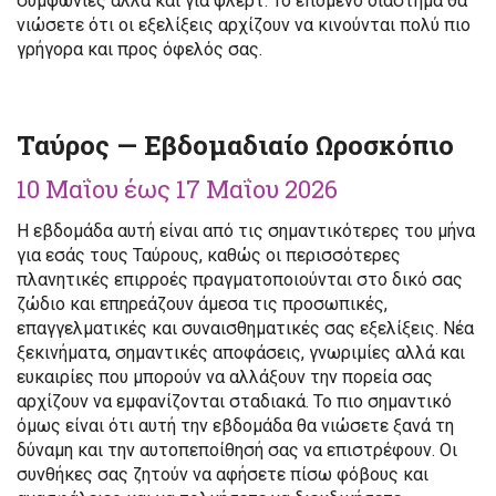
συμφωνίες αλλά και για φλερτ. Το επόμενο διάστημα θα
νιώσετε ότι οι εξελίξεις αρχίζουν να κινούνται πολύ πιο
γρήγορα και προς όφελός σας.
Ταύρος — Εβδομαδιαίο Ωροσκόπιο
10 Μαΐου έως 17 Μαΐου 2026
Η εβδομάδα αυτή είναι από τις σημαντικότερες του μήνα
για εσάς τους Ταύρους, καθώς οι περισσότερες
πλανητικές επιρροές πραγματοποιούνται στο δικό σας
ζώδιο και επηρεάζουν άμεσα τις προσωπικές,
επαγγελματικές και συναισθηματικές σας εξελίξεις. Νέα
ξεκινήματα, σημαντικές αποφάσεις, γνωριμίες αλλά και
ευκαιρίες που μπορούν να αλλάξουν την πορεία σας
αρχίζουν να εμφανίζονται σταδιακά. Το πιο σημαντικό
όμως είναι ότι αυτή την εβδομάδα θα νιώσετε ξανά τη
δύναμη και την αυτοπεποίθησή σας να επιστρέφουν. Οι
συνθήκες σας ζητούν να αφήσετε πίσω φόβους και