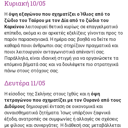
Κυριακή 10/05
Η
όψη εξαγώνου που σχηματίζει ο Ήλιος από το
ζώδιο του Ταύρου με τον Δία από το ζώδιο του
Καρκίνου
λειτουργεί θετικά κυρίως σε επαγγελματικό
επίπεδο, ακόμα κι αν αρκετές εξελίξεις γίνονται προς το
παρόν παρασκηνιακά. Η ημέρα σας βοηθά να δείτε πιο
καθαρά ποιοι άνθρωποι σας στηρίζουν πραγματικά και
ποιοι λειτουργούν ανταγωνιστικά απέναντί σας.
Παράλληλα, είναι ιδανική στιγμή για να οργανώσετε τα
επόμενα βήματά σας και να δουλέψετε πιο στρατηγικά
πάνω στους στόχους σας.
Δευτέρα 11/05
Η είσοδος της Σελήνης στους Ιχθύς και η
όψη
τετραγώνου που σχηματίζει με τον Ουρανό από τους
Διδύμους
δημιουργεί ένταση σε οικονομικά και
συναισθηματικά ζητήματα. Ίσως υπάρξουν ξαφνικά
έξοδα, ανατροπές σε συμφωνίες ή αλλαγές σε σχέσεις
με φίλους και συνεργάτες. Η διάθεσή σας μεταβάλλεται