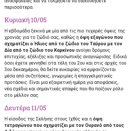
ανασφάλειες και να τολμήσετε να διεκδικήσετε
περισσότερα.
Κυριακή 10/05
Η εβδομάδα ξεκινά με μία από τις πιο τυχερές όψεις της
χρονιάς για το ζώδιό σας, καθώς η
όψη εξαγώνου που
σχηματίζει ο Ήλιος από το ζώδιο του Ταύρου με τον
Δία από το ζώδιο του Καρκίνου
ανοίγει δρόμους
επιτυχίας, εξέλιξης και προσωπικής αναγνώρισης. Ειδικά
όσοι έχετε γεννηθεί στα τέλη του 2ου και στις αρχές του
3ου δεκαημέρου, θα δείτε ευκαιρίες να εμφανίζονται
μέσα από συζητήσεις, γνωριμίες ή επαγγελματικές
προτάσεις. Είναι μια εξαιρετική ημέρα για αποφάσεις,
νέα σχέδια και σημαντικές επαφές που θα παίξουν ρόλο
στο μέλλον σας.
Δευτέρα 11/05
Η είσοδος της Σελήνης στους Ιχθύς και η
όψη
τετραγώνου που σχηματίζει με τον Ουρανό από τους