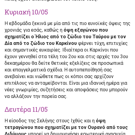
Κυριακή 10/05
Η εβδομάδα ξεκινά με μία από τις πιο ευνοϊκές όψεις της
χρονιάς για εσάς, καθώς η
όψη εξαγώνου που
σχηματίζει ο Ήλιος από το ζώδιο του Ταύρου με τον
Δία από το ζώδιο του Καρκίνου
φέρνει τύχη, επιτυχίες
και σημαντικές ευκαιρίες. Ιδιαίτερα οι Καρκίνοι που
έχουν γεννηθεί στα τέλη του 2ου και στις αρχές του 3ου
δεκαημέρου θα δείτε θετικές εξελίξεις σε προσωπικά
και επαγγελματικά σχέδια. Η αυτοπεποίθησή σας
ανεβαίνει και νιώθετε πως οι κόποι σας αρχίζουν
επιτέλους να ανταμείβονται. Είναι μια ιδανική ημέρα για
νέες γνωριμίες, συζητήσεις και αποφάσεις που μπορούν
να αλλάξουν την πορεία σας.
Δευτέρα 11/05
Η είσοδος της Σελήνης στους Ιχθύς και η
όψη
τετραγώνου που σχηματίζει με τον Ουρανό από τους
Διδύμους
μπορεί να δημιουργήσει εσωτερική ανησυχία