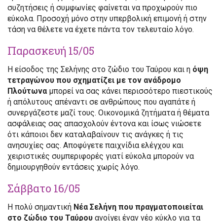
συζητήσεις ή συμφωνίες φαίνεται να προχωρούν πιο
εύκολα. Προσοχή μόνο στην υπερβολική επιμονή ή στην
τάση να θέλετε να έχετε πάντα τον τελευταίο λόγο.
Παρασκευή 15/05
Η είσοδος της Σελήνης στο ζώδιο του Ταύρου και η
όψη
τετραγώνου που σχηματίζει με τον ανάδρομο
Πλούτωνα
μπορεί να σας κάνει περισσότερο πιεστικούς
ή απόλυτους απέναντι σε ανθρώπους που αγαπάτε ή
συνεργάζεστε μαζί τους. Οικονομικά ζητήματα ή θέματα
ασφάλειας σας απασχολούν έντονα και ίσως νιώσετε
ότι κάποιοι δεν καταλαβαίνουν τις ανάγκες ή τις
ανησυχίες σας. Αποφύγετε παιχνίδια ελέγχου και
χειριστικές συμπεριφορές γιατί εύκολα μπορούν να
δημιουργηθούν εντάσεις χωρίς λόγο.
Σάββατο 16/05
Η πολύ σημαντική
Νέα Σελήνη που πραγματοποιείται
στο ζώδιο του Ταύρου
ανοίγει έναν νέο κύκλο για τα