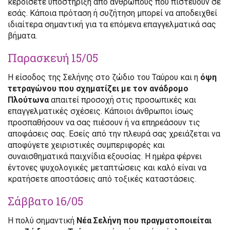
κερδίσετε υποστήριξη από ανθρώπους που πιστεύουν σε
εσάς. Κάποια πρόταση ή συζήτηση μπορεί να αποδειχθεί
ιδιαίτερα σημαντική για τα επόμενα επαγγελματικά σας
βήματα.
Παρασκευή 15/05
Η είσοδος της Σελήνης στο ζώδιο του Ταύρου και η
όψη
τετραγώνου που σχηματίζει με τον ανάδρομο
Πλούτωνα
απαιτεί προσοχή στις προσωπικές και
επαγγελματικές σχέσεις. Κάποιοι άνθρωποι ίσως
προσπαθήσουν να σας πιέσουν ή να επηρεάσουν τις
αποφάσεις σας. Εσείς από την πλευρά σας χρειάζεται να
αποφύγετε χειριστικές συμπεριφορές και
συναισθηματικά παιχνίδια εξουσίας. Η ημέρα φέρνει
έντονες ψυχολογικές μεταπτώσεις και καλό είναι να
κρατήσετε αποστάσεις από τοξικές καταστάσεις.
Σάββατο 16/05
Η πολύ σημαντική
Νέα Σελήνη που πραγματοποιείται