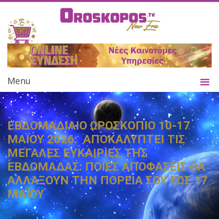
Menu
ΕΒΔΟΜΑΔΙΑΙΟ ΩΡΟΣΚΟΠΙΟ 10-17
ΜΑΪΟΥ 2026: ΑΠΟΚΑΛΥΠΤΕΙ ΤΙΣ
ΜΕΓΑΛΕΣ ΕΥΚΑΙΡΙΕΣ ΤΗΣ
ΕΒΔΟΜΑΔΑΣ: ΠΟΙΕΣ ΑΠΟΦΑΣΕΙΣ ΘΑ
ΑΛΛΑΞΟΥΝ ΤΗΝ ΠΟΡΕΙΑ ΣΟΥ ΕΩΣ 17
ΜΑΪΟΥ