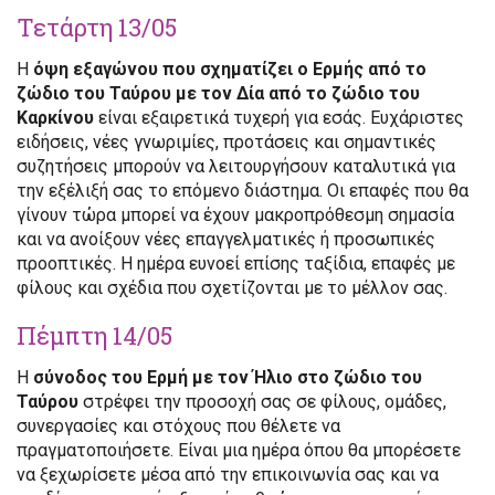
Τετάρτη 13/05
Η
όψη εξαγώνου που σχηματίζει ο Ερμής από το
ζώδιο του Ταύρου με τον Δία από το ζώδιο του
Καρκίνου
είναι εξαιρετικά τυχερή για εσάς. Ευχάριστες
ειδήσεις, νέες γνωριμίες, προτάσεις και σημαντικές
συζητήσεις μπορούν να λειτουργήσουν καταλυτικά για
την εξέλιξή σας το επόμενο διάστημα. Οι επαφές που θα
γίνουν τώρα μπορεί να έχουν μακροπρόθεσμη σημασία
και να ανοίξουν νέες επαγγελματικές ή προσωπικές
προοπτικές. Η ημέρα ευνοεί επίσης ταξίδια, επαφές με
φίλους και σχέδια που σχετίζονται με το μέλλον σας.
Πέμπτη 14/05
Η
σύνοδος του Ερμή με τον Ήλιο στο ζώδιο του
Ταύρου
στρέφει την προσοχή σας σε φίλους, ομάδες,
συνεργασίες και στόχους που θέλετε να
πραγματοποιήσετε. Είναι μια ημέρα όπου θα μπορέσετε
να ξεχωρίσετε μέσα από την επικοινωνία σας και να