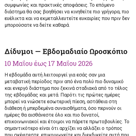
συμφωνίες και πρακτικές αποφάσεις. Το επόμενο
διάστημα θα σας βοηθήσει να κινηθείτε πιο γρήγορα, πιο
ευέλικτα και να εκμεταλλευτείτε ευκαιρίες που πριν δεν
μπορούσατε να δείτε καθαρά.
Δίδυμοι — Εβδομαδιαίο Ωροσκόπιο
10 Μαΐου έως 17 Μαΐου 2026
Η εβδομάδα αυτή λειτουργεί για εσάς σαν μια
μεταβατική περίοδος πριν από ένα πολύ πιο δυναμικό
και ενεργό διάστημα που ξεκινά σταδιακά από το τέλος
της εβδομάδας και μετά. Παρότι τις πρώτες ημέρες
μπορεί να νιώσετε εσωτερική πίεση, αστάθεια στη
διάθεση ή μπερδεμένα συναισθήματα, όσο περνούν οι
ημέρες θα αισθάνεστε όλο και πιο δυνατοί,
επικοινωνιακοί και έτοιμοι να πάρετε πρωτοβουλίες. Το
σημαντικότερο είναι ότι αρχίζει να αλλάζει ο τρόπος
που σκέφτεστε, επικοινωνείτε και διεκδικείτε αυτά που