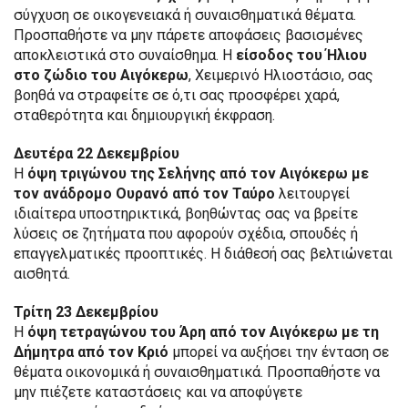
σύγχυση σε οικογενειακά ή συναισθηματικά θέματα.
Προσπαθήστε να μην πάρετε αποφάσεις βασισμένες
αποκλειστικά στο συναίσθημα. Η
είσοδος του Ήλιου
στο ζώδιο του Αιγόκερω
, Χειμερινό Ηλιοστάσιο, σας
βοηθά να στραφείτε σε ό,τι σας προσφέρει χαρά,
σταθερότητα και δημιουργική έκφραση.
Δευτέρα 22 Δεκεμβρίου
Η
όψη τριγώνου της Σελήνης από τον Αιγόκερω με
τον ανάδρομο Ουρανό από τον Ταύρο
λειτουργεί
ιδιαίτερα υποστηρικτικά, βοηθώντας σας να βρείτε
λύσεις σε ζητήματα που αφορούν σχέδια, σπουδές ή
επαγγελματικές προοπτικές. Η διάθεσή σας βελτιώνεται
αισθητά.
Τρίτη 23 Δεκεμβρίου
Η
όψη τετραγώνου του Άρη από τον Αιγόκερω με τη
Δήμητρα από τον Κριό
μπορεί να αυξήσει την ένταση σε
θέματα οικονομικά ή συναισθηματικά. Προσπαθήστε να
μην πιέζετε καταστάσεις και να αποφύγετε