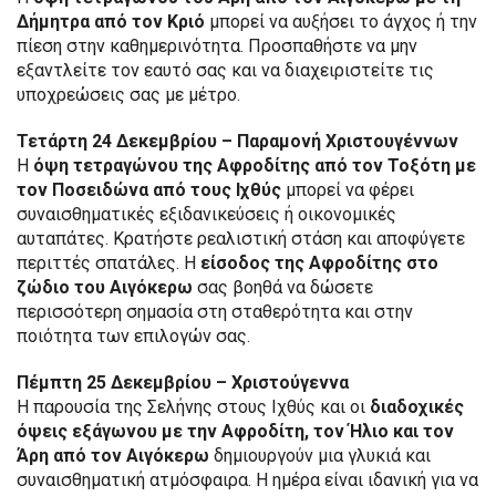
Δήμητρα από τον Κριό
μπορεί να αυξήσει το άγχος ή την
πίεση στην καθημερινότητα. Προσπαθήστε να μην
εξαντλείτε τον εαυτό σας και να διαχειριστείτε τις
υποχρεώσεις σας με μέτρο.
Τετάρτη 24 Δεκεμβρίου – Παραμονή Χριστουγέννων
Η
όψη τετραγώνου της Αφροδίτης από τον Τοξότη με
τον Ποσειδώνα από τους Ιχθύς
μπορεί να φέρει
συναισθηματικές εξιδανικεύσεις ή οικονομικές
αυταπάτες. Κρατήστε ρεαλιστική στάση και αποφύγετε
περιττές σπατάλες. Η
είσοδος της Αφροδίτης στο
ζώδιο του Αιγόκερω
σας βοηθά να δώσετε
περισσότερη σημασία στη σταθερότητα και στην
ποιότητα των επιλογών σας.
Πέμπτη 25 Δεκεμβρίου – Χριστούγεννα
Η παρουσία της Σελήνης στους Ιχθύς και οι
διαδοχικές
όψεις εξάγωνου με την Αφροδίτη, τον Ήλιο και τον
Άρη από τον Αιγόκερω
δημιουργούν μια γλυκιά και
συναισθηματική ατμόσφαιρα. Η ημέρα είναι ιδανική για να