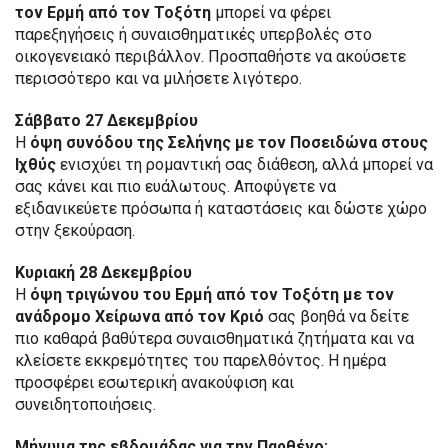
τον Ερμή από τον Τοξότη
μπορεί να φέρει
παρεξηγήσεις ή συναισθηματικές υπερβολές στο
οικογενειακό περιβάλλον. Προσπαθήστε να ακούσετε
περισσότερο και να μιλήσετε λιγότερο.
Σάββατο 27 Δεκεμβρίου
Η
όψη συνόδου της Σελήνης με τον Ποσειδώνα στους
Ιχθύς
ενισχύει τη ρομαντική σας διάθεση, αλλά μπορεί να
σας κάνει και πιο ευάλωτους. Αποφύγετε να
εξιδανικεύετε πρόσωπα ή καταστάσεις και δώστε χώρο
στην ξεκούραση.
Κυριακή 28 Δεκεμβρίου
Η
όψη τριγώνου του Ερμή από τον Τοξότη με τον
ανάδρομο Χείρωνα από τον Κριό
σας βοηθά να δείτε
πιο καθαρά βαθύτερα συναισθηματικά ζητήματα και να
κλείσετε εκκρεμότητες του παρελθόντος. Η ημέρα
προσφέρει εσωτερική ανακούφιση και
συνειδητοποιήσεις.
Μήνυμα της εβδομάδας για την Παρθένο: