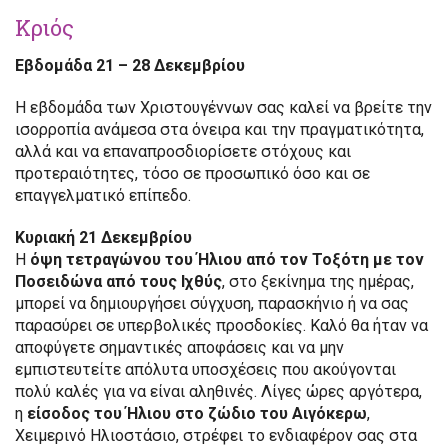
Κριός
Εβδομάδα 21 – 28 Δεκεμβρίου
Η εβδομάδα των Χριστουγέννων σας καλεί να βρείτε την
ισορροπία ανάμεσα στα όνειρα και την πραγματικότητα,
αλλά και να επαναπροσδιορίσετε στόχους και
προτεραιότητες, τόσο σε προσωπικό όσο και σε
επαγγελματικό επίπεδο.
Κυριακή 21 Δεκεμβρίου
Η
όψη τετραγώνου του Ήλιου από τον Τοξότη με τον
Ποσειδώνα από τους Ιχθύς
, στο ξεκίνημα της ημέρας,
μπορεί να δημιουργήσει σύγχυση, παρασκήνιο ή να σας
παρασύρει σε υπερβολικές προσδοκίες. Καλό θα ήταν να
αποφύγετε σημαντικές αποφάσεις και να μην
εμπιστευτείτε απόλυτα υποσχέσεις που ακούγονται
πολύ καλές για να είναι αληθινές. Λίγες ώρες αργότερα,
η
είσοδος του Ήλιου στο ζώδιο του Αιγόκερω
,
Χειμερινό Ηλιοστάσιο, στρέφει το ενδιαφέρον σας στα