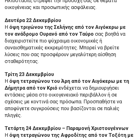
Ηλιοστάσιο, στρέφει την προσοχή σας σε θέματα
οικογένειας και προσωπικής ασφάλειας.
Δευτέρα 22 Δεκεμβρίου
Η
όψη τριγώνου της Σελήνης από τον Αιγόκερω με
τον ανάδρομο Ουρανό από τον Ταύρο
σας βοηθά να
διαχειριστείτε πιο ψύχραιμα οικονομικές ή
συναισθηματικές εκκρεμότητες. Μπορεί να βρείτε
λύσεις που σας προσφέρουν μεγαλύτερη αίσθηση
σταθερότητας.
Τρίτη 23 Δεκεμβρίου
Η
όψη τετραγώνου του Άρη από τον Αιγόκερω με τη
Δήμητρα από τον Κριό
ενδέχεται να δημιουργήσει
εντάσεις μέσα στο οικογενειακό περιβάλλον ή σε
σχέσεις με κοντινά σας πρόσωπα. Προσπαθήστε να
αποφύγετε συγκρούσεις που βασίζονται σε παλιές
πληγές.
Τετάρτη 24 Δεκεμβρίου – Παραμονή Χριστουγέννων
Η
όψη τετραγώνου της Αφροδίτης από τον Τοξότη με