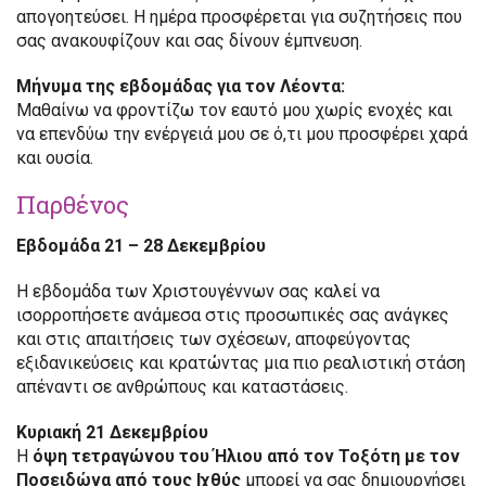
απογοητεύσει. Η ημέρα προσφέρεται για συζητήσεις που
σας ανακουφίζουν και σας δίνουν έμπνευση.
Μήνυμα της εβδομάδας για τον Λέοντα:
Μαθαίνω να φροντίζω τον εαυτό μου χωρίς ενοχές και
να επενδύω την ενέργειά μου σε ό,τι μου προσφέρει χαρά
και ουσία.
Παρθένος
Εβδομάδα 21 – 28 Δεκεμβρίου
Η εβδομάδα των Χριστουγέννων σας καλεί να
ισορροπήσετε ανάμεσα στις προσωπικές σας ανάγκες
και στις απαιτήσεις των σχέσεων, αποφεύγοντας
εξιδανικεύσεις και κρατώντας μια πιο ρεαλιστική στάση
απέναντι σε ανθρώπους και καταστάσεις.
Κυριακή 21 Δεκεμβρίου
Η
όψη τετραγώνου του Ήλιου από τον Τοξότη με τον
Ποσειδώνα από τους Ιχθύς
μπορεί να σας δημιουργήσει