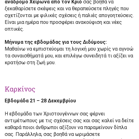
ανάδρομο Χείρωνα από τον Κριό
σας βοηθά να
ξεκαθαρίσετε σκέψεις και να θεραπεύσετε πληγές που
σχετίζονται με φιλικές σχέσεις ή παλιές απογοητεύσεις.
Είναι μια ημέρα που προσφέρει ανακούφιση και νέες
οπτικές.
Μήνυμα της εβδομάδας για τους Διδύμους:
Μαθαίνω να εμπιστεύομαι τη λογική μου χωρίς να αγνοώ
τα συναισθήματά μου, και επιλέγω συνειδητά τι αξίζει να
κρατήσω στη ζωή μου.
Καρκίνος
Εβδομάδα 21 – 28 Δεκεμβρίου
Η εβδομάδα των Χριστουγέννων σας φέρνει
αντιμέτωπους με τις σχέσεις σας και σας καλεί να δείτε
καθαρά ποιοι άνθρωποι αξίζουν να παραμείνουν δίπλα
σας. Παράλληλα, σας βοηθά να ωριμάσετε