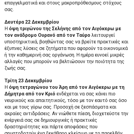
επαγγελματικά και στους μακροπρόθεσμους στόχους
σας.
Δευτέρα 22 Δεκεμβρίου
Η
όψη τριγώνου της Σελήνης από τον Αιγόκερω με
τον ανάδρομο Ουρανό από τον Ταύρο
λειτουργεί
υποστηρικτικά, βοηθώντας σας να βρείτε πρακτικές και
έξυπνες λύσεις σε ζητήματα που αφορούν τα οικονομικά
ή την καθημερινή σας οργάνωση. Η ημέρα ευνοεί μικρές
αλλαγές που μπορούν να βελτιώσουν την ποιότητα της
ζωής σας.
Τρίτη 23 Δεκεμβρίου
Η
όψη τετραγώνου του Άρη από τον Αιγόκερω με τη
Δήμητρα από τον Κριό
ενδέχεται να σας κάνει πιο
νευρικούς και απαιτητικούς, τόσο με τον εαυτό σας όσο
και με τους γύρω σας. Προσοχή σε ξεσπάσματα και
ακραίες αντιδράσεις. Αν νιώθετε πίεση, διοχετεύστε την
ενέργειά σας σε δημιουργικές ή πρακτικές
δραστηριότητες και πάρτε αποφάσεις που
σηματοδοτούν ένα ξεκάθαρο κλείσιμο με το παρελθόν.