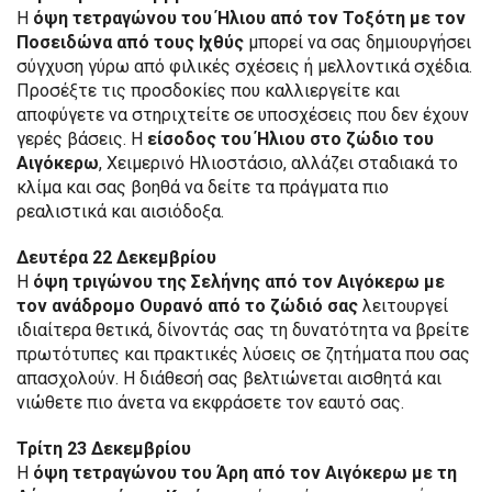
Η
όψη τετραγώνου του Ήλιου από τον Τοξότη με τον
Ποσειδώνα από τους Ιχθύς
μπορεί να σας δημιουργήσει
σύγχυση γύρω από φιλικές σχέσεις ή μελλοντικά σχέδια.
Προσέξτε τις προσδοκίες που καλλιεργείτε και
αποφύγετε να στηριχτείτε σε υποσχέσεις που δεν έχουν
γερές βάσεις. Η
είσοδος του Ήλιου στο ζώδιο του
Αιγόκερω
, Χειμερινό Ηλιοστάσιο, αλλάζει σταδιακά το
κλίμα και σας βοηθά να δείτε τα πράγματα πιο
ρεαλιστικά και αισιόδοξα.
Δευτέρα 22 Δεκεμβρίου
Η
όψη τριγώνου της Σελήνης από τον Αιγόκερω με
τον ανάδρομο Ουρανό από το ζώδιό σας
λειτουργεί
ιδιαίτερα θετικά, δίνοντάς σας τη δυνατότητα να βρείτε
πρωτότυπες και πρακτικές λύσεις σε ζητήματα που σας
απασχολούν. Η διάθεσή σας βελτιώνεται αισθητά και
νιώθετε πιο άνετα να εκφράσετε τον εαυτό σας.
Τρίτη 23 Δεκεμβρίου
Η
όψη τετραγώνου του Άρη από τον Αιγόκερω με τη