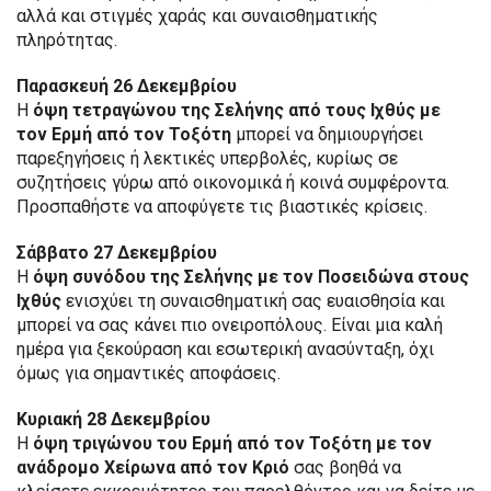
αλλά και στιγμές χαράς και συναισθηματικής
πληρότητας.
Παρασκευή 26 Δεκεμβρίου
Η
όψη τετραγώνου της Σελήνης από τους Ιχθύς με
τον Ερμή από τον Τοξότη
μπορεί να δημιουργήσει
παρεξηγήσεις ή λεκτικές υπερβολές, κυρίως σε
συζητήσεις γύρω από οικονομικά ή κοινά συμφέροντα.
Προσπαθήστε να αποφύγετε τις βιαστικές κρίσεις.
Σάββατο 27 Δεκεμβρίου
Η
όψη συνόδου της Σελήνης με τον Ποσειδώνα στους
Ιχθύς
ενισχύει τη συναισθηματική σας ευαισθησία και
μπορεί να σας κάνει πιο ονειροπόλους. Είναι μια καλή
ημέρα για ξεκούραση και εσωτερική ανασύνταξη, όχι
όμως για σημαντικές αποφάσεις.
Κυριακή 28 Δεκεμβρίου
Η
όψη τριγώνου του Ερμή από τον Τοξότη με τον
ανάδρομο Χείρωνα από τον Κριό
σας βοηθά να