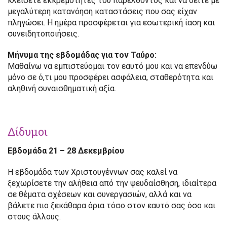
κλείσετε εκκρεμότητες του παρελθόντος και να δείτε με
μεγαλύτερη κατανόηση καταστάσεις που σας είχαν
πληγώσει. Η ημέρα προσφέρεται για εσωτερική ίαση και
συνειδητοποιήσεις.
Μήνυμα της εβδομάδας για τον Ταύρο:
Μαθαίνω να εμπιστεύομαι τον εαυτό μου και να επενδύω
μόνο σε ό,τι μου προσφέρει ασφάλεια, σταθερότητα και
αληθινή συναισθηματική αξία.
Δίδυμοι
Εβδομάδα 21 – 28 Δεκεμβρίου
Η εβδομάδα των Χριστουγέννων σας καλεί να
ξεχωρίσετε την αλήθεια από την ψευδαίσθηση, ιδιαίτερα
σε θέματα σχέσεων και συνεργασιών, αλλά και να
βάλετε πιο ξεκάθαρα όρια τόσο στον εαυτό σας όσο και
στους άλλους.