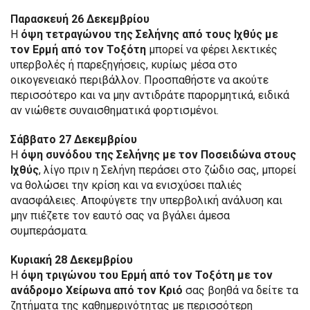
Παρασκευή 26 Δεκεμβρίου
Η
όψη τετραγώνου της Σελήνης από τους Ιχθύς με
τον Ερμή από τον Τοξότη
μπορεί να φέρει λεκτικές
υπερβολές ή παρεξηγήσεις, κυρίως μέσα στο
οικογενειακό περιβάλλον. Προσπαθήστε να ακούτε
περισσότερο και να μην αντιδράτε παρορμητικά, ειδικά
αν νιώθετε συναισθηματικά φορτισμένοι.
Σάββατο 27 Δεκεμβρίου
Η
όψη συνόδου της Σελήνης με τον Ποσειδώνα στους
Ιχθύς
, λίγο πριν η Σελήνη περάσει στο ζώδιο σας, μπορεί
να θολώσει την κρίση και να ενισχύσει παλιές
ανασφάλειες. Αποφύγετε την υπερβολική ανάλυση και
μην πιέζετε τον εαυτό σας να βγάλει άμεσα
συμπεράσματα.
Κυριακή 28 Δεκεμβρίου
Η
όψη τριγώνου του Ερμή από τον Τοξότη με τον
ανάδρομο Χείρωνα από τον Κριό
σας βοηθά να δείτε τα
ζητήματα της καθημερινότητας με περισσότερη