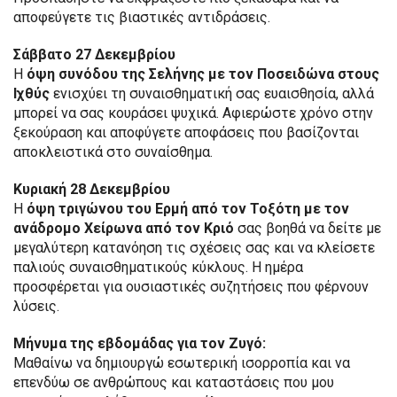
αποφεύγετε τις βιαστικές αντιδράσεις.
Σάββατο 27 Δεκεμβρίου
Η
όψη συνόδου της Σελήνης με τον Ποσειδώνα στους
Ιχθύς
ενισχύει τη συναισθηματική σας ευαισθησία, αλλά
μπορεί να σας κουράσει ψυχικά. Αφιερώστε χρόνο στην
ξεκούραση και αποφύγετε αποφάσεις που βασίζονται
αποκλειστικά στο συναίσθημα.
Κυριακή 28 Δεκεμβρίου
Η
όψη τριγώνου του Ερμή από τον Τοξότη με τον
ανάδρομο Χείρωνα από τον Κριό
σας βοηθά να δείτε με
μεγαλύτερη κατανόηση τις σχέσεις σας και να κλείσετε
παλιούς συναισθηματικούς κύκλους. Η ημέρα
προσφέρεται για ουσιαστικές συζητήσεις που φέρνουν
λύσεις.
Μήνυμα της εβδομάδας για τον Ζυγό:
Μαθαίνω να δημιουργώ εσωτερική ισορροπία και να
επενδύω σε ανθρώπους και καταστάσεις που μου