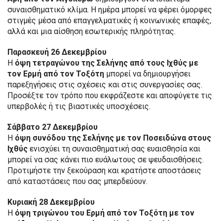
συναισθηματικό κλίμα. Η ημέρα μπορεί να φέρει όμορφες
στιγμές μέσα από επαγγελματικές ή κοινωνικές επαφές,
αλλά και μια αίσθηση εσωτερικής πληρότητας.
Παρασκευή 26 Δεκεμβρίου
Η
όψη τετραγώνου της Σελήνης από τους Ιχθύς με
τον Ερμή από τον Τοξότη
μπορεί να δημιουργήσει
παρεξηγήσεις στις σχέσεις και στις συνεργασίες σας.
Προσέξτε τον τρόπο που εκφράζεστε και αποφύγετε τις
υπερβολές ή τις βιαστικές υποσχέσεις.
Σάββατο 27 Δεκεμβρίου
Η
όψη συνόδου της Σελήνης με τον Ποσειδώνα στους
Ιχθύς
ενισχύει τη συναισθηματική σας ευαισθησία και
μπορεί να σας κάνει πιο ευάλωτους σε ψευδαισθήσεις.
Προτιμήστε την ξεκούραση και κρατήστε αποστάσεις
από καταστάσεις που σας μπερδεύουν.
Κυριακή 28 Δεκεμβρίου
Η
όψη τριγώνου του Ερμή από τον Τοξότη με τον