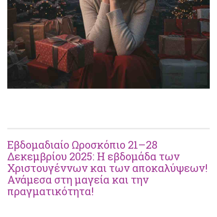
Εβδομαδιαίο Ωροσκόπιο 21–28
Δεκεμβρίου 2025: Η εβδομάδα των
Χριστουγέννων και των αποκαλύψεων!
Ανάμεσα στη μαγεία και την
πραγματικότητα!