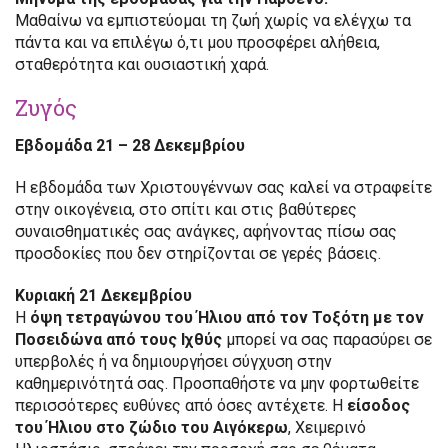
Μαθαίνω να εμπιστεύομαι τη ζωή χωρίς να ελέγχω τα
πάντα και να επιλέγω ό,τι μου προσφέρει αλήθεια,
σταθερότητα και ουσιαστική χαρά.
Ζυγός
Εβδομάδα 21 – 28 Δεκεμβρίου
Η εβδομάδα των Χριστουγέννων σας καλεί να στραφείτε
στην οικογένεια, στο σπίτι και στις βαθύτερες
συναισθηματικές σας ανάγκες, αφήνοντας πίσω σας
προσδοκίες που δεν στηρίζονται σε γερές βάσεις.
Κυριακή 21 Δεκεμβρίου
Η
όψη τετραγώνου του Ήλιου από τον Τοξότη με τον
Ποσειδώνα από τους Ιχθύς
μπορεί να σας παρασύρει σε
υπερβολές ή να δημιουργήσει σύγχυση στην
καθημερινότητά σας. Προσπαθήστε να μην φορτωθείτε
περισσότερες ευθύνες από όσες αντέχετε. Η
είσοδος
του Ήλιου στο ζώδιο του Αιγόκερω
, Χειμερινό