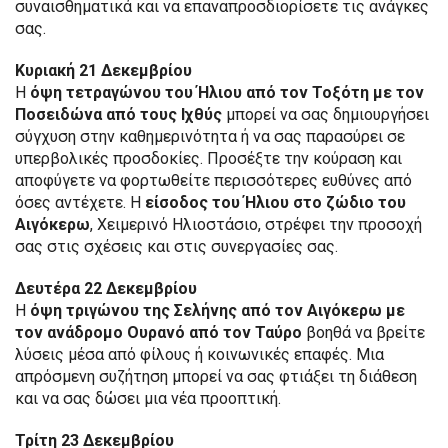
συναισθηματικά και να επαναπροσδιορίσετε τις ανάγκες
σας.
Κυριακή 21 Δεκεμβρίου
Η
όψη τετραγώνου του Ήλιου από τον Τοξότη με τον
Ποσειδώνα από τους Ιχθύς
μπορεί να σας δημιουργήσει
σύγχυση στην καθημερινότητα ή να σας παρασύρει σε
υπερβολικές προσδοκίες. Προσέξτε την κούραση και
αποφύγετε να φορτωθείτε περισσότερες ευθύνες από
όσες αντέχετε. Η
είσοδος του Ήλιου στο ζώδιο του
Αιγόκερω
, Χειμερινό Ηλιοστάσιο, στρέφει την προσοχή
σας στις σχέσεις και στις συνεργασίες σας.
Δευτέρα 22 Δεκεμβρίου
Η
όψη τριγώνου της Σελήνης από τον Αιγόκερω με
τον ανάδρομο Ουρανό από τον Ταύρο
βοηθά να βρείτε
λύσεις μέσα από φίλους ή κοινωνικές επαφές. Μια
απρόσμενη συζήτηση μπορεί να σας φτιάξει τη διάθεση
και να σας δώσει μια νέα προοπτική.
Τρίτη 23 Δεκεμβρίου