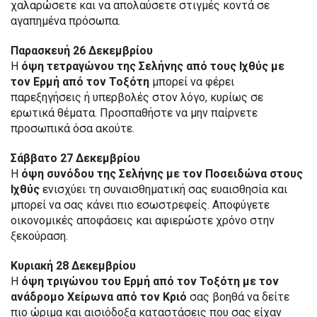
χαλαρώσετε και να απολαύσετε στιγμές κοντά σε
αγαπημένα πρόσωπα.
Παρασκευή 26 Δεκεμβρίου
Η
όψη τετραγώνου της Σελήνης από τους Ιχθύς με
τον Ερμή από τον Τοξότη
μπορεί να φέρει
παρεξηγήσεις ή υπερβολές στον λόγο, κυρίως σε
ερωτικά θέματα. Προσπαθήστε να μην παίρνετε
προσωπικά όσα ακούτε.
Σάββατο 27 Δεκεμβρίου
Η
όψη συνόδου της Σελήνης με τον Ποσειδώνα στους
Ιχθύς
ενισχύει τη συναισθηματική σας ευαισθησία και
μπορεί να σας κάνει πιο εσωστρεφείς. Αποφύγετε
οικονομικές αποφάσεις και αφιερώστε χρόνο στην
ξεκούραση.
Κυριακή 28 Δεκεμβρίου
Η
όψη τριγώνου του Ερμή από τον Τοξότη με τον
ανάδρομο Χείρωνα από τον Κριό
σας βοηθά να δείτε
πιο ώριμα και αισιόδοξα καταστάσεις που σας είχαν