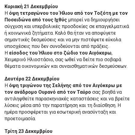
Κυριακή 21 Δεκεμβρίου
Η
όψη τετραγώνου του Ήλιου από τον Τοξότη με τον
Ποσειδώνα από τους Ιχθύς
μπορεί να δημιουργήσει
σύγχυση και υπερβολικές προσδοκίες σε επαγγελματικά
ή κοινωνικά ζητήματα. Καλό θα ήταν να αποφύγετε
σημαντικές δεσμεύσεις και να μην πιστέψετε εύκολα
υποσχέσεις που δεν συνοδεύονται από πράξεις.
Η
είσοδος του Ήλιου στο ζώδιο του Αιγόκερω
,
Χειμερινό Ηλιοστάσιο, σας ωθεί να δείτε πιο σοβαρά
θέματα οικονομικών και συναισθηματικών δεσμεύσεων.
Δευτέρα 22 Δεκεμβρίου
Η
όψη τριγώνου της Σελήνης από τον Αιγόκερω με
τον ανάδρομο Ουρανό από τον Ταύρο
σας βοηθά να
αντιληφθείτε παρασκηνιακές καταστάσεις και να βρείτε
λύσεις μέσα από την παρατήρηση και τη διαίσθηση. Η
ημέρα προσφέρεται για εσωτερική ανασύνταξη και
προετοιμασία.
Τρίτη 23 Δεκεμβρίου