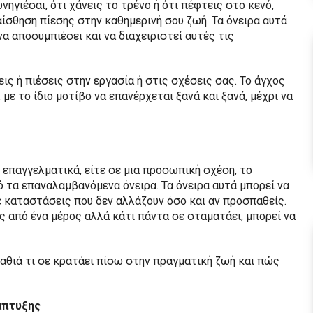
ηγιέσαι, ότι χάνεις το τρένο ή ότι πέφτεις στο κενό,
 αίσθηση πίεσης στην καθημερινή σου ζωή. Τα όνειρα αυτά
α αποσυμπιέσει και να διαχειριστεί αυτές τις
ς ή πιέσεις στην εργασία ή στις σχέσεις σας. Το άγχος
 με το ίδιο μοτίβο να επανέρχεται ξανά και ξανά, μέχρι να
 επαγγελματικά, είτε σε μια προσωπική σχέση, το
ό τα επαναλαμβανόμενα όνειρα. Τα όνειρα αυτά μπορεί να
ε καταστάσεις που δεν αλλάζουν όσο και αν προσπαθείς.
 από ένα μέρος αλλά κάτι πάντα σε σταματάει, μπορεί να
 βαθιά τι σε κρατάει πίσω στην πραγματική ζωή και πώς
άπτυξης