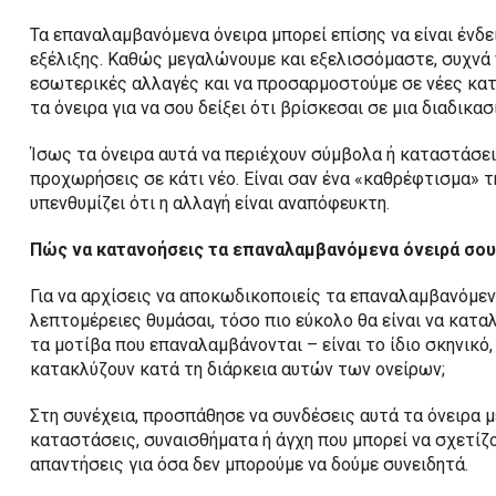
Τα επαναλαμβανόμενα όνειρα μπορεί επίσης να είναι ένδε
εξέλιξης. Καθώς μεγαλώνουμε και εξελισσόμαστε, συχνά
εσωτερικές αλλαγές και να προσαρμοστούμε σε νέες κατα
τα όνειρα για να σου δείξει ότι βρίσκεσαι σε μια διαδικ
Ίσως τα όνειρα αυτά να περιέχουν σύμβολα ή καταστάσεις
προχωρήσεις σε κάτι νέο. Είναι σαν ένα «καθρέφτισμα» τ
υπενθυμίζει ότι η αλλαγή είναι αναπόφευκτη.
Πώς να κατανοήσεις τα επαναλαμβανόμενα όνειρά σου
Για να αρχίσεις να αποκωδικοποιείς τα επαναλαμβανόμεν
λεπτομέρειες θυμάσαι, τόσο πιο εύκολο θα είναι να κατα
τα μοτίβα που επαναλαμβάνονται – είναι το ίδιο σκηνικό,
κατακλύζουν κατά τη διάρκεια αυτών των ονείρων;
Στη συνέχεια, προσπάθησε να συνδέσεις αυτά τα όνειρα 
καταστάσεις, συναισθήματα ή άγχη που μπορεί να σχετίζον
απαντήσεις για όσα δεν μπορούμε να δούμε συνειδητά.