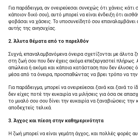
Για παράδειγμα, αν ονειρεύεσαι συνεχώς ότι χάνεις κάτι 
κάποιον δικό σου), αυτό μπορεί να είναι ένδειξη ότι αισ
φοβάσαι να χάσεις. Το υποσυνείδητό σου επαναλαμβάνει α
αυτής της ανησυχίας.
2. Άλυτα θέματα από το παρελθόν
Συχνά, επαναλαμβανόμενα όνειρα σχετίζονται με άλυτα ζ
στη ζωή σου που δεν έχεις ακόμα επεξεργαστεί πλήρως. Αυ
απώλεια ή ακόμα και κάποια κατάσταση που δεν έλυσες ό
μέσα από τα όνειρα, προσπαθώντας να βρει τρόπο να την 
Για παράδειγμα, μπορεί να ονειρεύεσαι ξανά και ξανά το 
δεν είχες ποτέ την ευκαιρία να μιλήσεις για όσα σε απα
το μυαλό σου σου δίνει την ευκαιρία να ξαναβιώσεις την 
αποδεχτείς τελικά.
3. Άγχος και πίεση στην καθημερινότητα
Η ζωή μπορεί να είναι γεμάτη άγχος, και πολλές φορές α