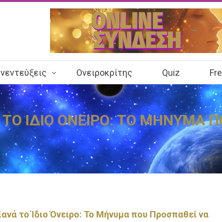
νεντεύξεις
Ονειροκρίτης
Quiz
Fr
Α ΤΟ ΙΔΙΟ ΟΝΕΙΡΟ: ΤΟ ΜΗΝΥΜΑ 
 Ξανά το Ίδιο Όνειρο: Το Μήνυμα που Προσπαθεί να