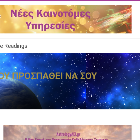
ee Readings
ΠΟΥ ΠΡΟΣΠΑΘΕΙ ΝΑ ΣΟΥ