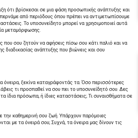
ιξη ότι βρίσκεσαι σε μια φάση προσωπικής ανάπτυξης και
 περνάμε από περιόδους όπου πρέπει να αντιμετωπίσουμε
στάσεις. Το υποσυνείδητο μπορεί να χρησιμοποιεί αυτά
ασία μεταμόρφωσης.
 που σου ζητούν να αφήσεις πίσω σου κάτι παλιό και να
ης διαδικασίας ανάπτυξης που βιώνεις και σου
α όνειρα, ξεκίνα καταγράφοντάς τα. Όσο περισσότερες
λάβεις τι προσπαθεί να σου πει το υποσυνείδητό σου. Δες
 τα ίδια πρόσωπα, ή ίδιες καταστάσεις; Τι συναισθήματα σε
με την καθημερινή σου ζωή. Υπάρχουν παρόμοιες
ται με τα όνειρά σου; Συχνά, τα όνειρα μας δίνουν τις