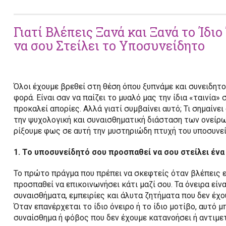
Γιατί Βλέπεις Ξανά και Ξανά το Ίδ
να σου Στείλει το Υποσυνείδητο
Όλοι έχουμε βρεθεί στη θέση όπου ξυπνάμε και συνειδητοπ
φορά. Είναι σαν να παίζει το μυαλό μας την ίδια «ταινία
προκαλεί απορίες. Αλλά γιατί συμβαίνει αυτό; Τι σημαίν
την ψυχολογική και συναισθηματική διάσταση των ονεί
ρίξουμε φως σε αυτή την μυστηριώδη πτυχή του υποσυνεί
1. Το υποσυνείδητό σου προσπαθεί να σου στείλει ένα
Το πρώτο πράγμα που πρέπει να σκεφτείς όταν βλέπεις ε
προσπαθεί να επικοινωνήσει κάτι μαζί σου. Τα όνειρα εί
συναισθήματα, εμπειρίες και άλυτα ζητήματα που δεν έχο
Όταν επανέρχεται το ίδιο όνειρο ή το ίδιο μοτίβο, αυτό 
συναίσθημα ή φόβος που δεν έχουμε κατανοήσει ή αντιμε