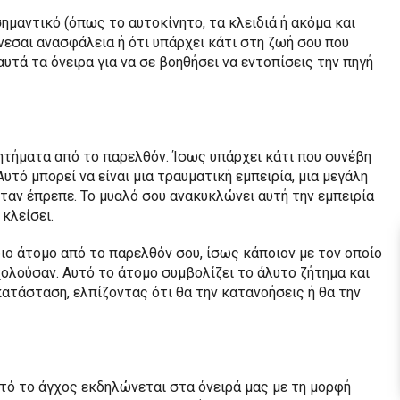
σημαντικό (όπως το αυτοκίνητο, τα κλειδιά ή ακόμα και
θάνεσαι ανασφάλεια ή ότι υπάρχει κάτι στη ζωή σου που
υτά τα όνειρα για να σε βοηθήσει να εντοπίσεις την πηγή
ητήματα από το παρελθόν. Ίσως υπάρχει κάτι που συνέβη
τό μπορεί να είναι μια τραυματική εμπειρία, μια μεγάλη
ταν έπρεπε. Το μυαλό σου ανακυκλώνει αυτή την εμπειρία
κλείσει.
ίδιο άτομο από το παρελθόν σου, ίσως κάποιον με τον οποίο
σχολούσαν. Αυτό το άτομο συμβολίζει το άλυτο ζήτημα και
κατάσταση, ελπίζοντας ότι θα την κατανοήσεις ή θα την
υτό το άγχος εκδηλώνεται στα όνειρά μας με τη μορφή