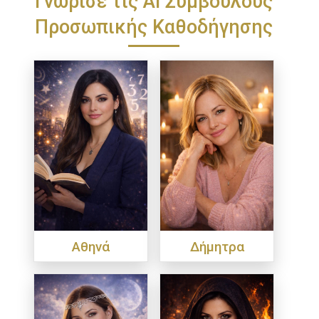
Προσωπικής Καθοδήγησης
Αθηνά
Δήμητρα