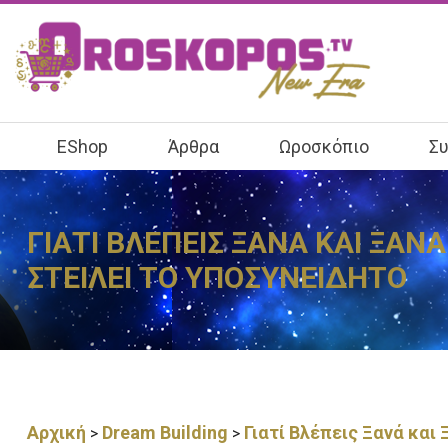
EShop
Άρθρα
Ωροσκόπιο
Συ
ΓΙΑΤΙ ΒΛΕΠΕΙΣ ΞΑΝΑ ΚΑΙ ΞΑΝ
ΣΤΕΙΛΕΙ ΤΟ ΥΠΟΣΥΝΕΙΔΗΤΟ
Αρχική
Dream Building
Γιατί Βλέπεις Ξανά και
>
>