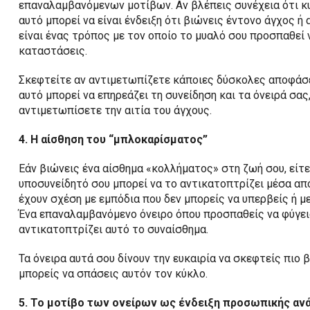
επαναλαμβανόμενων μοτίβων. Αν βλέπεις συνέχεια ότι κυν
αυτό μπορεί να είναι ένδειξη ότι βιώνεις έντονο άγχος ή
είναι ένας τρόπος με τον οποίο το μυαλό σου προσπαθεί ν
καταστάσεις.
Σκεφτείτε αν αντιμετωπίζετε κάποιες δύσκολες αποφάσει
αυτό μπορεί να επηρεάζει τη συνείδηση και τα όνειρά σας,
αντιμετωπίσετε την αιτία του άγχους.
4. Η αίσθηση του “μπλοκαρίσματος”
Εάν βιώνεις ένα αίσθημα «κολλήματος» στη ζωή σου, είτε
υποσυνείδητό σου μπορεί να το αντικατοπτρίζει μέσα απ
έχουν σχέση με εμπόδια που δεν μπορείς να υπερβείς ή μ
Ένα επαναλαμβανόμενο όνειρο όπου προσπαθείς να φύγεις
αντικατοπτρίζει αυτό το συναίσθημα.
Τα όνειρα αυτά σου δίνουν την ευκαιρία να σκεφτείς πιο
μπορείς να σπάσεις αυτόν τον κύκλο.
5. Το μοτίβο των ονείρων ως ένδειξη προσωπικής αν