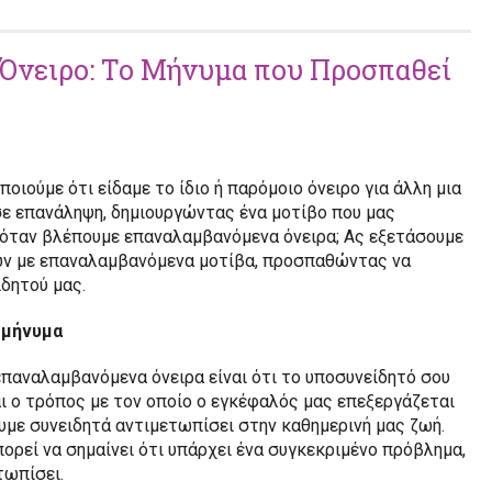
ιο Όνειρο: Το Μήνυμα που Προσπαθεί
οιούμε ότι είδαμε το ίδιο ή παρόμοιο όνειρο για άλλη μια
» σε επανάληψη, δημιουργώντας ένα μοτίβο που μας
ει όταν βλέπουμε επαναλαμβανόμενα όνειρα; Ας εξετάσουμε
ρων με επαναλαμβανόμενα μοτίβα, προσπαθώντας να
δητού μας.
 μήνυμα
παναλαμβανόμενα όνειρα είναι ότι το υποσυνείδητό σου
ναι ο τρόπος με τον οποίο ο εγκέφαλός μας επεξεργάζεται
υμε συνειδητά αντιμετωπίσει στην καθημερινή μας ζωή.
μπορεί να σημαίνει ότι υπάρχει ένα συγκεκριμένο πρόβλημα,
τωπίσει.