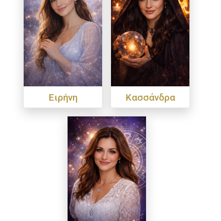
Ειρήνη
Κασσάνδρα