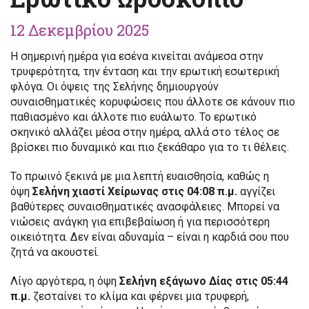
12 Δεκεμβρίου 2025
Η σημερινή ημέρα για εσένα κινείται ανάμεσα στην
τρυφερότητα, την ένταση και την ερωτική εσωτερική
φλόγα. Οι όψεις της Σελήνης δημιουργούν
συναισθηματικές κορυφώσεις που άλλοτε σε κάνουν πιο
παθιασμένο και άλλοτε πιο ευάλωτο. Το ερωτικό
σκηνικό αλλάζει μέσα στην ημέρα, αλλά στο τέλος σε
βρίσκει πιο δυναμικό και πιο ξεκάθαρο για το τι θέλεις.
Το πρωινό ξεκινά με μια λεπτή ευαισθησία, καθώς η
όψη
Σελήνη χιαστί Χείρωνας στις 04:08 π.μ.
αγγίζει
βαθύτερες συναισθηματικές ανασφάλειες. Μπορεί να
νιώσεις ανάγκη για επιβεβαίωση ή για περισσότερη
οικειότητα. Δεν είναι αδυναμία – είναι η καρδιά σου που
ζητά να ακουστεί.
Λίγο αργότερα, η όψη
Σελήνη εξάγωνο Δίας στις 05:44
π.μ.
ζεσταίνει το κλίμα και φέρνει μια τρυφερή,