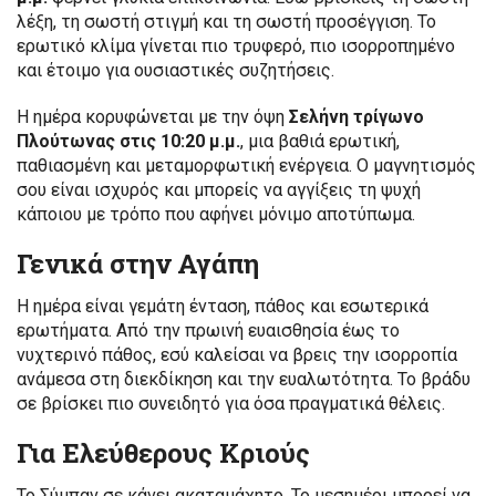
λέξη, τη σωστή στιγμή και τη σωστή προσέγγιση. Το
ερωτικό κλίμα γίνεται πιο τρυφερό, πιο ισορροπημένο
και έτοιμο για ουσιαστικές συζητήσεις.
Η ημέρα κορυφώνεται με την όψη
Σελήνη τρίγωνο
Πλούτωνας στις 10:20 μ.μ.
, μια βαθιά ερωτική,
παθιασμένη και μεταμορφωτική ενέργεια. Ο μαγνητισμός
σου είναι ισχυρός και μπορείς να αγγίξεις τη ψυχή
κάποιου με τρόπο που αφήνει μόνιμο αποτύπωμα.
Γενικά στην Αγάπη
Η ημέρα είναι γεμάτη ένταση, πάθος και εσωτερικά
ερωτήματα. Από την πρωινή ευαισθησία έως το
νυχτερινό πάθος, εσύ καλείσαι να βρεις την ισορροπία
ανάμεσα στη διεκδίκηση και την ευαλωτότητα. Το βράδυ
σε βρίσκει πιο συνειδητό για όσα πραγματικά θέλεις.
Για Ελεύθερους Κριούς
Το Σύμπαν σε κάνει ακαταμάχητο. Το μεσημέρι μπορεί να