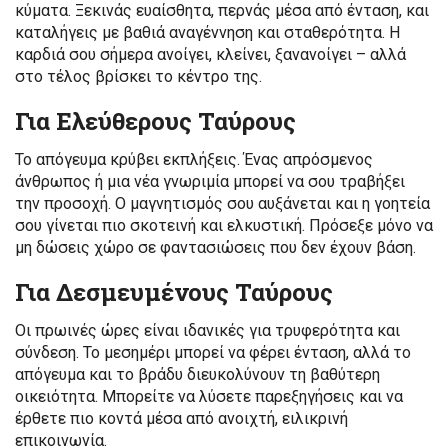
κύματα. Ξεκινάς ευαίσθητα, περνάς μέσα από ένταση, και
καταλήγεις με βαθιά αναγέννηση και σταθερότητα. Η
καρδιά σου σήμερα ανοίγει, κλείνει, ξανανοίγει – αλλά
στο τέλος βρίσκει το κέντρο της.
Για Ελεύθερους Ταύρους
Το απόγευμα κρύβει εκπλήξεις. Ένας απρόσμενος
άνθρωπος ή μια νέα γνωριμία μπορεί να σου τραβήξει
την προσοχή. Ο μαγνητισμός σου αυξάνεται και η γοητεία
σου γίνεται πιο σκοτεινή και ελκυστική. Πρόσεξε μόνο να
μη δώσεις χώρο σε φαντασιώσεις που δεν έχουν βάση.
Για Δεσμευμένους Ταύρους
Οι πρωινές ώρες είναι ιδανικές για τρυφερότητα και
σύνδεση. Το μεσημέρι μπορεί να φέρει ένταση, αλλά το
απόγευμα και το βράδυ διευκολύνουν τη βαθύτερη
οικειότητα. Μπορείτε να λύσετε παρεξηγήσεις και να
έρθετε πιο κοντά μέσα από ανοιχτή, ειλικρινή
επικοινωνία.