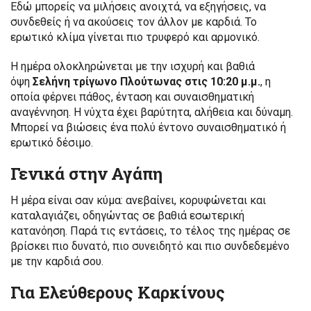
Εδώ μπορείς να μιλήσεις ανοιχτά, να εξηγήσεις, να
συνδεθείς ή να ακούσεις τον άλλον με καρδιά. Το
ερωτικό κλίμα γίνεται πιο τρυφερό και αρμονικό.
Η ημέρα ολοκληρώνεται με την ισχυρή και βαθιά
όψη
Σελήνη τρίγωνο Πλούτωνας στις 10:20 μ.μ.
, η
οποία φέρνει πάθος, ένταση και συναισθηματική
αναγέννηση. Η νύχτα έχει βαρύτητα, αλήθεια και δύναμη.
Μπορεί να βιώσεις ένα πολύ έντονο συναισθηματικό ή
ερωτικό δέσιμο.
Γενικά στην Αγάπη
Η μέρα είναι σαν κύμα: ανεβαίνει, κορυφώνεται και
καταλαγιάζει, οδηγώντας σε βαθιά εσωτερική
κατανόηση. Παρά τις εντάσεις, το τέλος της ημέρας σε
βρίσκει πιο δυνατό, πιο συνειδητό και πιο συνδεδεμένο
με την καρδιά σου.
Για Ελεύθερους Καρκίνους