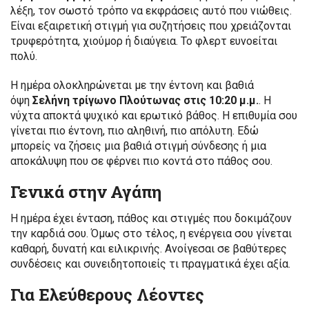
λέξη, τον σωστό τρόπο να εκφράσεις αυτό που νιώθεις.
Είναι εξαιρετική στιγμή για συζητήσεις που χρειάζονται
τρυφερότητα, χιούμορ ή διαύγεια. Το φλερτ ευνοείται
πολύ.
Η ημέρα ολοκληρώνεται με την έντονη και βαθιά
όψη
Σελήνη τρίγωνο Πλούτωνας στις 10:20 μ.μ.
. Η
νύχτα αποκτά ψυχικό και ερωτικό βάθος. Η επιθυμία σου
γίνεται πιο έντονη, πιο αληθινή, πιο απόλυτη. Εδώ
μπορείς να ζήσεις μια βαθιά στιγμή σύνδεσης ή μια
αποκάλυψη που σε φέρνει πιο κοντά στο πάθος σου.
Γενικά στην Αγάπη
Η ημέρα έχει ένταση, πάθος και στιγμές που δοκιμάζουν
την καρδιά σου. Όμως στο τέλος, η ενέργεια σου γίνεται
καθαρή, δυνατή και ειλικρινής. Ανοίγεσαι σε βαθύτερες
συνδέσεις και συνειδητοποιείς τι πραγματικά έχει αξία.
Για Ελεύθερους Λέοντες