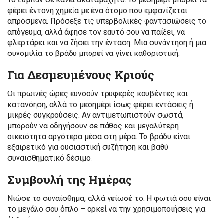
φέρει έντονη χημεία με ένα άτομο που εμφανίζεται
απρόσμενα. Πρόσεξε τις υπερβολικές φαντασιώσεις το
απόγευμα, αλλά άφησε τον εαυτό σου να παίξει, να
φλερτάρει και να ζήσει την ένταση. Μια συνάντηση ή μια
συνομιλία το βράδυ μπορεί να γίνει καθοριστική.
Για Δεσμευμένους Κριούς
Οι πρωινές ώρες ευνοούν τρυφερές κουβέντες και
κατανόηση, αλλά το μεσημέρι ίσως φέρει εντάσεις ή
μικρές συγκρούσεις. Αν αντιμετωπιστούν σωστά,
μπορούν να οδηγήσουν σε πάθος και μεγαλύτερη
οικειότητα αργότερα μέσα στη μέρα. Το βράδυ είναι
εξαιρετικό για ουσιαστική συζήτηση και βαθύ
συναισθηματικό δέσιμο.
Συμβουλή της Ημέρας
Νιώσε το συναίσθημα, αλλά γείωσέ το. Η φωτιά σου είναι
το μεγάλο σου όπλο – αρκεί να την χρησιμοποιήσεις για