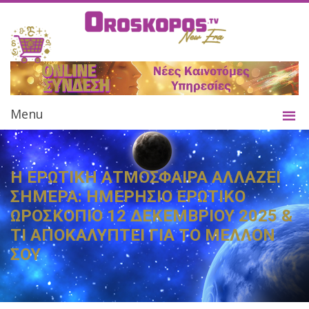
Menu
Η ΕΡΩΤΙΚΗ ΑΤΜΟΣΦΑΙΡΑ ΑΛΛΑΖΕΙ
ΣΗΜΕΡΑ: ΗΜΕΡΗΣΙΟ ΕΡΩΤΙΚΟ
ΩΡΟΣΚΟΠΙΟ 12 ΔΕΚΕΜΒΡΙΟΥ 2025 &
ΤΙ ΑΠΟΚΑΛΥΠΤΕΙ ΓΙΑ ΤΟ ΜΕΛΛΟΝ
ΣΟΥ