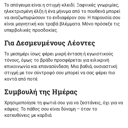
Το απόγευμα είναι η στιγμή-κλειδί. Ξαφνικές γνωριμίες,
ηλεκτρισμένη έλξη ή ένα μήνυμα από το πουθενά μπορεί
να αναζωπυρώσουν το ενδιαφέρον σου. Η παρουσία σου
είναι μαγνητική και τραβά βλέμματα. Μόνο πρόσεξε τις
υπερβολικές προσδοκίες.
Για Δεσμευμένους Λέοντες
Το μεσημέρι ίσως φέρει μικρή ένταση ή εγωιστικούς
τόνους, όμως το βράδυ προσφέρεται για ειλικρινή
επικοινωνία και επανασύνδεση. Μια βαθιά, ουσιαστική
στιγμή με τον σύντροφό σου μπορεί να σας φέρει πιο
κοντά από ποτέ.
Συμβουλή της Ημέρας
Χρησιμοποίησε τη φωτιά σου για να ζεστάνεις, όχι για να
κάψεις. Το πάθος σου είναι δύναμη – όταν το
κατευθύνεις με καρδιά.