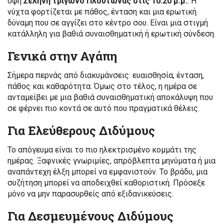
όψη
Σελήνη τρίγωνο Πλούτωνας στις 10:20 μ.μ.
. Η
νύχτα φορτίζεται με πάθος, ένταση και μια ερωτική
δύναμη που σε αγγίζει στο κέντρο σου. Είναι μια στιγμή
κατάλληλη για βαθιά συναισθηματική ή ερωτική σύνδεση.
Γενικά στην Αγάπη
Σήμερα περνάς από διακυμάνσεις: ευαισθησία, ένταση,
πάθος και καθαρότητα. Όμως στο τέλος, η ημέρα σε
ανταμείβει με μια βαθιά συναισθηματική αποκάλυψη που
σε φέρνει πιο κοντά σε αυτό που πραγματικά θέλεις.
Για Ελεύθερους Διδύμους
Το απόγευμα είναι το πιο ηλεκτρισμένο κομμάτι της
ημέρας. Ξαφνικές γνωριμίες, απρόβλεπτα μηνύματα ή μια
αναπάντεχη έλξη μπορεί να εμφανιστούν. Το βράδυ, μια
συζήτηση μπορεί να αποδειχθεί καθοριστική. Πρόσεξε
μόνο να μην παρασυρθείς από εξιδανικεύσεις.
Για Δεσμευμένους Διδύμους