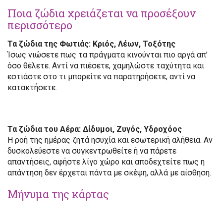
Ποια ζώδια χρειάζεται να προσέξουν
περισσότερο
Τα ζώδια της Φωτιάς: Κριός, Λέων, Τοξότης
Ίσως νιώσετε πως τα πράγματα κινούνται πιο αργά απ’
όσο θέλετε. Αντί να πιέσετε, χαμηλώστε ταχύτητα και
εστιάστε στο τι μπορείτε να παρατηρήσετε, αντί να
κατακτήσετε.
Τα ζώδια του Αέρα: Δίδυμοι, Ζυγός, Υδροχόος
Η ροή της ημέρας ζητά ησυχία και εσωτερική αλήθεια. Αν
δυσκολεύεστε να συγκεντρωθείτε ή να πάρετε
απαντήσεις, αφήστε λίγο χώρο και αποδεχτείτε πως η
απάντηση δεν έρχεται πάντα με σκέψη, αλλά με αίσθηση.
Μήνυμα της κάρτας