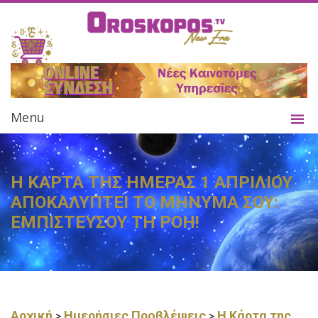
Menu
Η ΚΑΡΤΑ ΤΗΣ ΗΜΕΡΑΣ 1 ΑΠΡΙΛΙΟΥ
ΑΠΟΚΑΛΥΠΤΕΙ ΤΟ ΜΗΝΥΜΑ ΣΟΥ:
ΕΜΠΙΣΤΕΥΣΟΥ ΤΗ ΡΟΗ!
Αρχική
Ημερήσιες Προβλέψεις
Η Κάρτα της
>
>