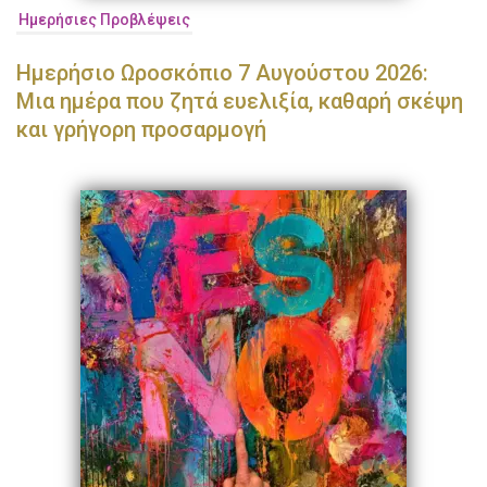
Ημερήσιες Προβλέψεις
Ημερήσιο Ωροσκόπιο 7 Αυγούστου 2026:
Μια ημέρα που ζητά ευελιξία, καθαρή σκέψη
και γρήγορη προσαρμογή