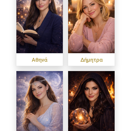
Αθηνά
Δήμητρα