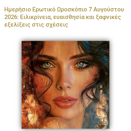
Ημερήσιο Ερωτικό Ωροσκόπιο 7 Αυγούστου
2026: Ειλικρίνεια, ευαισθησία και ξαφνικές
εξελίξεις στις σχέσεις