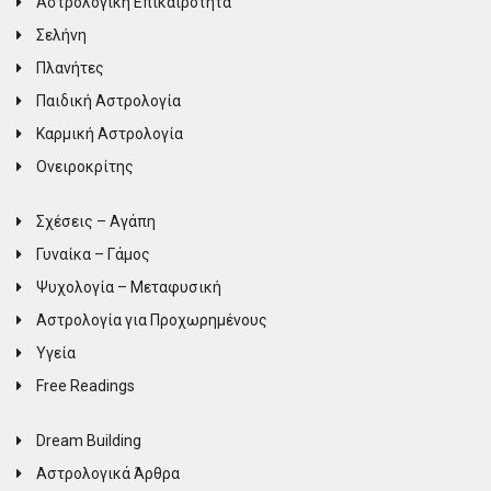
Αστρολογική Επικαιρότητα
Σελήνη
Πλανήτες
Παιδική Αστρολογία
Καρμική Αστρολογία
Ονειροκρίτης
Σχέσεις – Αγάπη
Γυναίκα – Γάμος
Ψυχολογία – Μεταφυσική
Αστρολογία για Προχωρημένους
Υγεία
Free Readings
Dream Building
Αστρολογικά Άρθρα