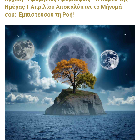
Ημέρας 1 Απριλίου Αποκαλύπτει το Μήνυμά
σου: Εμπιστεύσου τη Ροή!