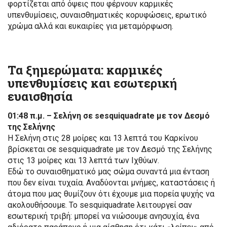
φορτίζεται από όψεις που φέρνουν καρμικές
υπενθυμίσεις, συναισθηματικές κορυφώσεις, ερωτικό
χρώμα αλλά και ευκαιρίες για μεταμόρφωση.
Τα ξημερώματα: καρμικές
υπενθυμίσεις και εσωτερική
ευαισθησία
01:48 π.μ. – Σελήνη σε sesquiquadrate με τον Δεσμό
της Σελήνης
Η Σελήνη στις 28 μοίρες και 13 λεπτά του Καρκίνου
βρίσκεται σε sesquiquadrate με τον Δεσμό της Σελήνης
στις 13 μοίρες και 13 λεπτά των Ιχθύων.
Εδώ το συναισθηματικό μας σώμα συναντά μια ένταση
που δεν είναι τυχαία. Αναδύονται μνήμες, καταστάσεις ή
άτομα που μας θυμίζουν ότι έχουμε μια πορεία ψυχής να
ακολουθήσουμε. Το sesquiquadrate λειτουργεί σαν
εσωτερική τριβή: μπορεί να νιώσουμε ανησυχία, ένα