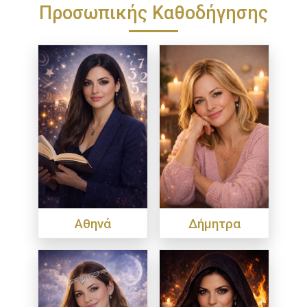
Προσωπικής Καθοδήγησης
Αθηνά
Δήμητρα