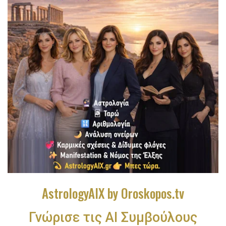
AstrologyAIX by Oroskopos.tv
Γνώρισε τις ΑΙ Συμβούλους