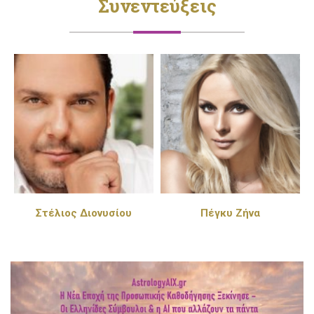
Συνεντεύξεις
Στέλιος Διονυσίου
Πέγκυ Ζήνα