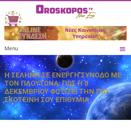
Menu
Η ΣΕΛΗΝΗ ΣΕ ΕΝΕΡΓΗ ΣΥΝΟΔΟ ΜΕ
ΤΟΝ ΠΛΟΥΤΩΝΑ: ΠΩΣ Η 8
ΔΕΚΕΜΒΡΙΟΥ ΦΩΤΙΖΕΙ ΤΗΝ ΠΙΟ
ΣΚΟΤΕΙΝΗ ΣΟΥ ΕΠΙΘΥΜΙΑ