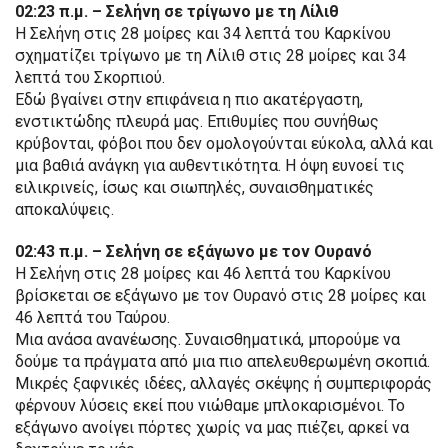
02:23 π.μ. – Σελήνη σε τρίγωνο με τη Λίλιθ
Η Σελήνη στις 28 μοίρες και 34 λεπτά του Καρκίνου
σχηματίζει τρίγωνο με τη Λίλιθ στις 28 μοίρες και 34
λεπτά του Σκορπιού.
Εδώ βγαίνει στην επιφάνεια η πιο ακατέργαστη,
ενστικτώδης πλευρά μας. Επιθυμίες που συνήθως
κρύβονται, φόβοι που δεν ομολογούνται εύκολα, αλλά και
μια βαθιά ανάγκη για αυθεντικότητα. Η όψη ευνοεί τις
ειλικρινείς, ίσως και σιωπηλές, συναισθηματικές
αποκαλύψεις.
02:43 π.μ. – Σελήνη σε εξάγωνο με τον Ουρανό
Η Σελήνη στις 28 μοίρες και 46 λεπτά του Καρκίνου
βρίσκεται σε εξάγωνο με τον Ουρανό στις 28 μοίρες και
46 λεπτά του Ταύρου.
Μια ανάσα ανανέωσης. Συναισθηματικά, μπορούμε να
δούμε τα πράγματα από μια πιο απελευθερωμένη σκοπιά.
Μικρές ξαφνικές ιδέες, αλλαγές σκέψης ή συμπεριφοράς
φέρνουν λύσεις εκεί που νιώθαμε μπλοκαρισμένοι. Το
εξάγωνο ανοίγει πόρτες χωρίς να μας πιέζει, αρκεί να