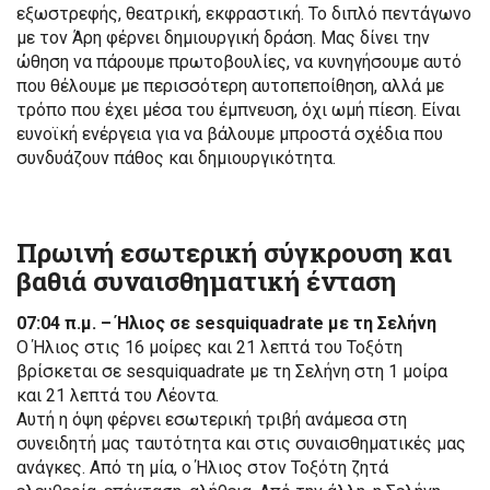
εξωστρεφής, θεατρική, εκφραστική. Το διπλό πεντάγωνο
με τον Άρη φέρνει δημιουργική δράση. Μας δίνει την
ώθηση να πάρουμε πρωτοβουλίες, να κυνηγήσουμε αυτό
που θέλουμε με περισσότερη αυτοπεποίθηση, αλλά με
τρόπο που έχει μέσα του έμπνευση, όχι ωμή πίεση. Είναι
ευνοϊκή ενέργεια για να βάλουμε μπροστά σχέδια που
συνδυάζουν πάθος και δημιουργικότητα.
Πρωινή εσωτερική σύγκρουση και
βαθιά συναισθηματική ένταση
07:04 π.μ. – Ήλιος σε sesquiquadrate με τη Σελήνη
Ο Ήλιος στις 16 μοίρες και 21 λεπτά του Τοξότη
βρίσκεται σε sesquiquadrate με τη Σελήνη στη 1 μοίρα
και 21 λεπτά του Λέοντα.
Αυτή η όψη φέρνει εσωτερική τριβή ανάμεσα στη
συνειδητή μας ταυτότητα και στις συναισθηματικές μας
ανάγκες. Από τη μία, ο Ήλιος στον Τοξότη ζητά