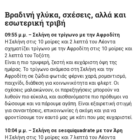
Βραδινή γλύκα, σχέσεις, αλλά και
εσωτερική τριβή
09:55 μ.μ. – Σελήνη σε τρίγωνο με την Αφροδίτη
Η Σελήνη στις 10 μοίρες και 2 λεπτά του Λέοντα
σχηματίζει τρίγωνο με την Αφροδίτη στις 10 μοίρες και
2 λεπτά του Τοξότη.
Είναι η πιο τρυφερή, ζεστή και ευχάριστη όψη της
ημέρας. Το τρίγωνο ανάμεσα στη Σελήνη και την
Αφροδίτη σε ζώδια φωτιάς φέρνει χαρά, ρομαντισμό,
παιχνίδι, διάθεση για κοινωνικότητα και φλερτ. Οι
σχέσεις μαλακώνουν, οι παρεξηγήσεις μπορούν να
λυθούν πιο εύκολα, και αισθανόμαστε πιο πρόθυμοι να
δώσουμε και να πάρουμε αγάπη. Είναι εξαιρετική στιγμή
για συναντήσεις, επικοινωνίες ή ακόμη και για να
φροντίσουμε τον εαυτό μας με κάτι που μας ευχαριστεί.
10:04 μ.μ. – Σελήνη σε sesquiquadrate με τον Άρη
Η Σελήνη στις 10 μοίρες και 7 λεπτά του Λέοντα