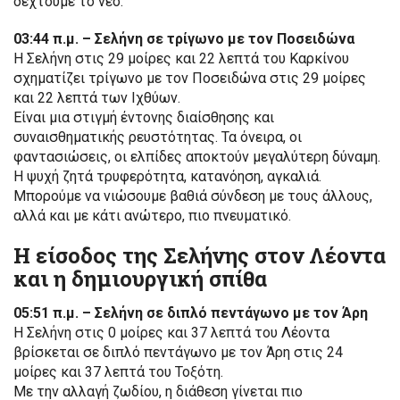
δεχτούμε το νέο.
03:44 π.μ. – Σελήνη σε τρίγωνο με τον Ποσειδώνα
Η Σελήνη στις 29 μοίρες και 22 λεπτά του Καρκίνου
σχηματίζει τρίγωνο με τον Ποσειδώνα στις 29 μοίρες
και 22 λεπτά των Ιχθύων.
Είναι μια στιγμή έντονης διαίσθησης και
συναισθηματικής ρευστότητας. Τα όνειρα, οι
φαντασιώσεις, οι ελπίδες αποκτούν μεγαλύτερη δύναμη.
Η ψυχή ζητά τρυφερότητα, κατανόηση, αγκαλιά.
Μπορούμε να νιώσουμε βαθιά σύνδεση με τους άλλους,
αλλά και με κάτι ανώτερο, πιο πνευματικό.
Η είσοδος της Σελήνης στον Λέοντα
και η δημιουργική σπίθα
05:51 π.μ. – Σελήνη σε διπλό πεντάγωνο με τον Άρη
Η Σελήνη στις 0 μοίρες και 37 λεπτά του Λέοντα
βρίσκεται σε διπλό πεντάγωνο με τον Άρη στις 24
μοίρες και 37 λεπτά του Τοξότη.
Με την αλλαγή ζωδίου, η διάθεση γίνεται πιο