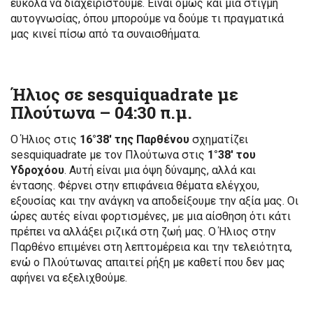
εύκολα να διαχειριστούμε. Είναι όμως και μια στιγμή
αυτογνωσίας, όπου μπορούμε να δούμε τι πραγματικά
μας κινεί πίσω από τα συναισθήματα.
Ήλιος σε sesquiquadrate με
Πλούτωνα –
04:30 π.μ.
Ο Ήλιος στις
16°38′ της Παρθένου
σχηματίζει
sesquiquadrate με τον Πλούτωνα στις
1°38′ του
Υδροχόου
. Αυτή είναι μια όψη δύναμης, αλλά και
έντασης. Φέρνει στην επιφάνεια θέματα ελέγχου,
εξουσίας και την ανάγκη να αποδείξουμε την αξία μας. Οι
ώρες αυτές είναι φορτισμένες, με μια αίσθηση ότι κάτι
πρέπει να αλλάξει ριζικά στη ζωή μας. Ο Ήλιος στην
Παρθένο επιμένει στη λεπτομέρεια και την τελειότητα,
ενώ ο Πλούτωνας απαιτεί ρήξη με καθετί που δεν μας
αφήνει να εξελιχθούμε.