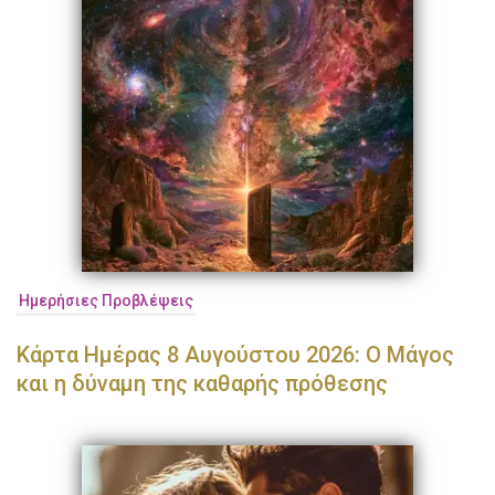
Ημερήσιες Προβλέψεις
Κάρτα Ημέρας 8 Αυγούστου 2026: Ο Μάγος
και η δύναμη της καθαρής πρόθεσης