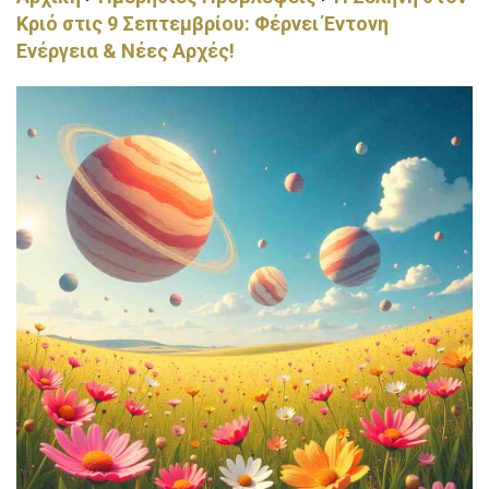
Κριό στις 9 Σεπτεμβρίου: Φέρνει Έντονη
Ενέργεια & Νέες Αρχές!