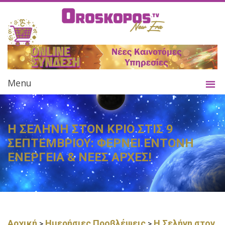
Menu
Η ΣΕΛΗΝΗ ΣΤΟΝ ΚΡΙΟ ΣΤΙΣ 9
ΣΕΠΤΕΜΒΡΙΟΥ: ΦΕΡΝΕΙ ΕΝΤΟΝΗ
ΕΝΕΡΓΕΙΑ & ΝΕΕΣ ΑΡΧΕΣ!
Αρχική
Ημερήσιες Προβλέψεις
Η Σελήνη στον
>
>