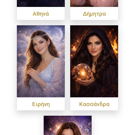
Αθηνά
Δήμητρα
Ειρήνη
Κασσάνδρα