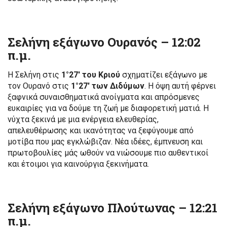
Σελήνη εξάγωνο Ουρανός –
12:02
π.μ.
Η Σελήνη στις
1°27′ του Κριού
σχηματίζει εξάγωνο με
τον Ουρανό στις
1°27′ των Διδύμων
. Η όψη αυτή φέρνει
ξαφνικά συναισθηματικά ανοίγματα και απρόσμενες
ευκαιρίες για να δούμε τη ζωή με διαφορετική ματιά. Η
νύχτα ξεκινά με μια ενέργεια ελευθερίας,
απελευθέρωσης και ικανότητας να ξεφύγουμε από
μοτίβα που μας εγκλώβιζαν. Νέα ιδέες, έμπνευση και
πρωτοβουλίες μάς ωθούν να νιώσουμε πιο αυθεντικοί
και έτοιμοι για καινούργια ξεκινήματα.
Σελήνη εξάγωνο Πλούτωνας –
12:21
π.μ.