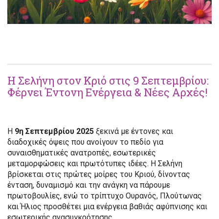
Η Σελήνη στον Κριό στις 9 Σεπτεμβρίου:
Φέρνει Έντονη Ενέργεια & Νέες Αρχές!
Η
9η Σεπτεμβρίου 2025
ξεκινά με έντονες και
διαδοχικές όψεις που ανοίγουν το πεδίο για
συναισθηματικές ανατροπές, εσωτερικές
μεταμορφώσεις και πρωτότυπες ιδέες. Η Σελήνη
βρίσκεται στις πρώτες μοίρες του Κριού, δίνοντας
ένταση, δυναμισμό και την ανάγκη να πάρουμε
πρωτοβουλίες, ενώ το τρίπτυχο Ουρανός, Πλούτωνας
και Ήλιος προσθέτει μια ενέργεια βαθιάς αφύπνισης και
εσωτερικής ανασυγκρότησης.