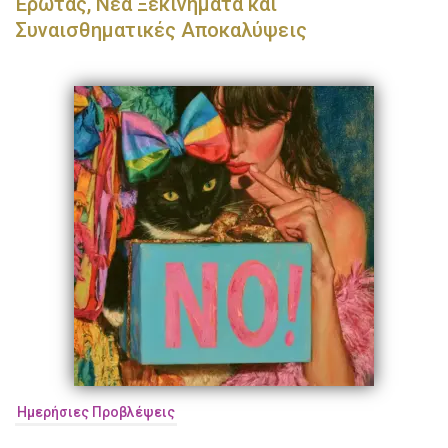
Έρωτας, Νέα Ξεκινήματα και
Συναισθηματικές Αποκαλύψεις
Ημερήσιες Προβλέψεις