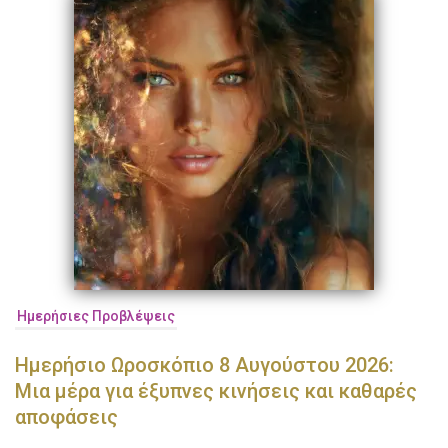
Ημερήσιες Προβλέψεις
Ημερήσιο Ωροσκόπιο 8 Αυγούστου 2026:
Μια μέρα για έξυπνες κινήσεις και καθαρές
αποφάσεις