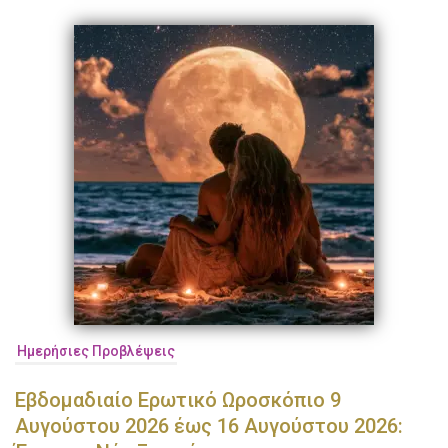
Ημερήσιες Προβλέψεις
Εβδομαδιαίο Ερωτικό Ωροσκόπιο 9
Αυγούστου 2026 έως 16 Αυγούστου 2026: