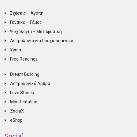
Σχέσεις – Αγάπη
Γυναίκα – Γάμος
Ψυχολογία – Μεταφυσική
Αστρολογία για Προχωρημένους
Υγεία
Free Readings
Dream Building
Αστρολογικά Άρθρα
Love Stories
Manifestation
ZodiaX
eShop
Social