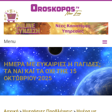
Menu
ΗΜΕΡΑ ΜΕ ΕΥΚΑΙΡΙΕΣ Η ΠΑΓΙΔΕΣ;
ΤΑ ΝΑΙ ΚΑΙ ΤΑ ΟΧΙ ΤΗΣ 15
ΟΚΤΩΒΡΙΟΥ 2025
Αρχική
Ημερήσιες Προβλέψεις
Ημέρα με
>
>