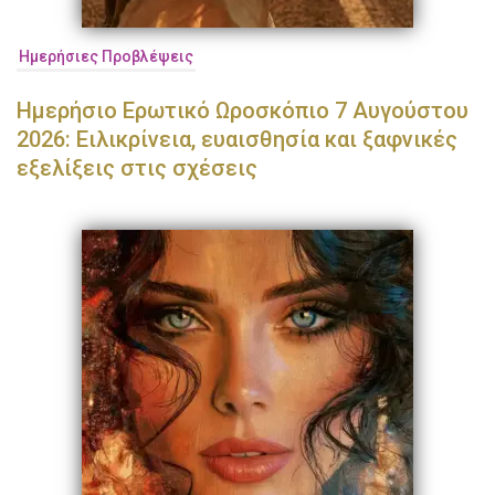
Ημερήσιες Προβλέψεις
Ημερήσιο Ερωτικό Ωροσκόπιο 7 Αυγούστου
2026: Ειλικρίνεια, ευαισθησία και ξαφνικές
εξελίξεις στις σχέσεις