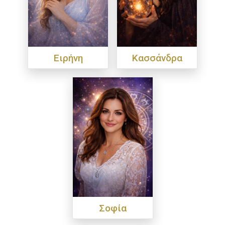
Ειρήνη
Κασσάνδρα
Σοφία