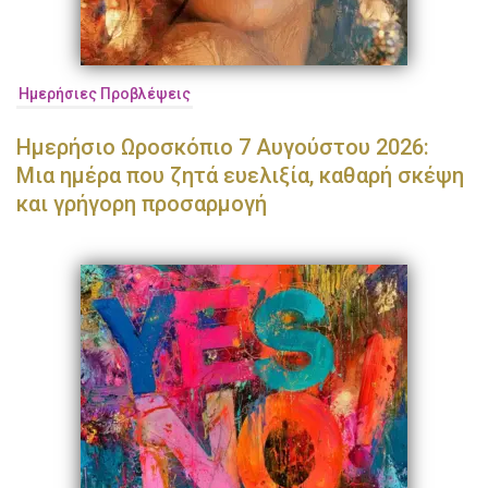
Ημερήσιες Προβλέψεις
Ημερήσιο Ωροσκόπιο 7 Αυγούστου 2026:
Μια ημέρα που ζητά ευελιξία, καθαρή σκέψη
και γρήγορη προσαρμογή