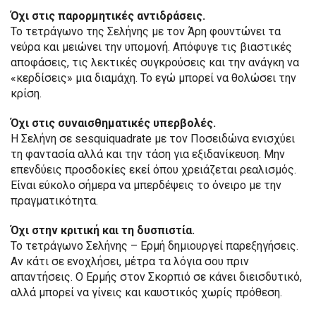
Όχι στις παρορμητικές αντιδράσεις.
Το τετράγωνο της Σελήνης με τον Άρη φουντώνει τα
νεύρα και μειώνει την υπομονή. Απόφυγε τις βιαστικές
αποφάσεις, τις λεκτικές συγκρούσεις και την ανάγκη να
«κερδίσεις» μια διαμάχη. Το εγώ μπορεί να θολώσει την
κρίση.
Όχι στις συναισθηματικές υπερβολές.
Η Σελήνη σε sesquiquadrate με τον Ποσειδώνα ενισχύει
τη φαντασία αλλά και την τάση για εξιδανίκευση. Μην
επενδύεις προσδοκίες εκεί όπου χρειάζεται ρεαλισμός.
Είναι εύκολο σήμερα να μπερδέψεις το όνειρο με την
πραγματικότητα.
Όχι στην κριτική και τη δυσπιστία.
Το τετράγωνο Σελήνης – Ερμή δημιουργεί παρεξηγήσεις.
Αν κάτι σε ενοχλήσει, μέτρα τα λόγια σου πριν
απαντήσεις. Ο Ερμής στον Σκορπιό σε κάνει διεισδυτικό,
αλλά μπορεί να γίνεις και καυστικός χωρίς πρόθεση.