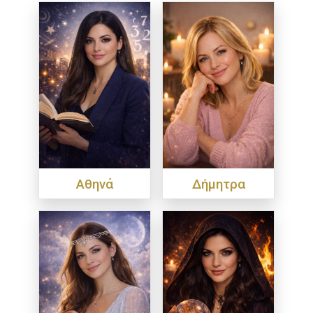
Αθηνά
Δήμητρα