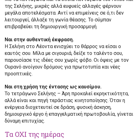
της Σελήνης, μικρές αλλά ευφυείς αλλαγές φέρνουν
μεγάλα αποτελέσματα. Αντί να επιμείνεις σε ό,τι δεν
λειτουργεί, άλλαξε τη γωνία θέασης. Το σύμπαν
επιβραβεύει τη δημιουργική προσαρμογή.
Ναι στην αυθεντική έκφραση.
Η Σελήνη στο Λέοντα ενισχύει το θάρρος να είσαι ο
εαυτός σου. Μίλα με σιγουριά, δείξε το ταλέντο σου,
παρουσίασε τις ιδέες σου χωρίς φόβο. Οι όψεις με τον
Ουρανό ανοίγουν δρόμους για πρωτοτυπία και νέες
προοπτικές.
Ναι στη χρήση της έντασης ως καυσίμου.
Το τετράγωνο Σελήνης – Άρη προκαλεί εκρηκτικότητα,
αλλά είναι και πηγή τεράστιας κινητοποίησης. Όταν η
ενέργεια διοχετευτεί σε δράση, φυσική άσκηση,
δημιουργικό έργο ή επαγγελματική πρωτοβουλία, γίνεται
δύναμη επιτυχίας.
Τα ΟΧΙ της ημέρας