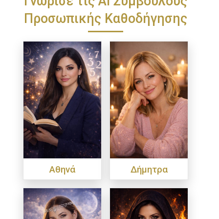
Προσωπικής Καθοδήγησης
Αθηνά
Δήμητρα