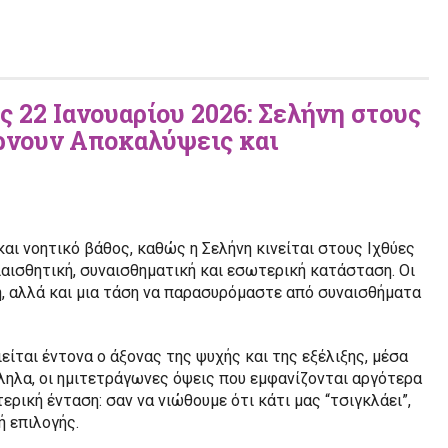
 22 Ιανουαρίου 2026: Σελήνη στους
ρνουν Αποκαλύψεις και
και νοητικό βάθος, καθώς η Σελήνη κινείται στους Ιχθύες
διαισθητική, συναισθηματική και εσωτερική κατάσταση. Οι
η, αλλά και μια τάση να παρασυρόμαστε από συναισθήματα
ιείται έντονα ο άξονας της ψυχής και της εξέλιξης, μέσα
ληλα, οι ημιτετράγωνες όψεις που εμφανίζονται αργότερα
ρική ένταση: σαν να νιώθουμε ότι κάτι μας “τσιγκλάει”,
ή επιλογής.