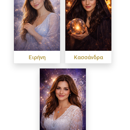
Ειρήνη
Κασσάνδρα