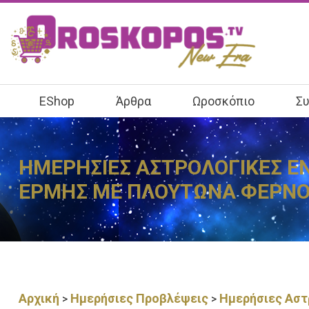
EShop
Άρθρα
Ωροσκόπιο
Συ
ΗΜΕΡΗΣΙΕΣ ΑΣΤΡΟΛΟΓΙΚΕΣ ΕΝΕ
ΕΡΜΗΣ ΜΕ ΠΛΟΥΤΩΝΑ ΦΕΡΝΟΥ
Αρχική
Ημερήσιες Προβλέψεις
Ημερήσιες Αστρ
>
>