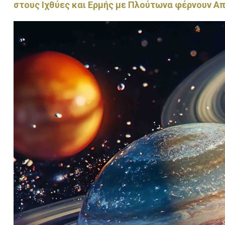
στους Ιχθύες και Ερμής με Πλούτωνα φέρνουν Α