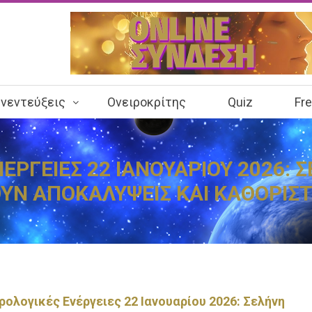
νεντεύξεις
Ονειροκρίτης
Quiz
Fr
ΡΓΕΙΕΣ 22 ΙΑΝΟΥΑΡΙΟΥ 2026: Σ
Ν ΑΠΟΚΑΛΥΨΕΙΣ ΚΑΙ ΚΑΘΟΡΙΣΤ
ολογικές Ενέργειες 22 Ιανουαρίου 2026: Σελήνη