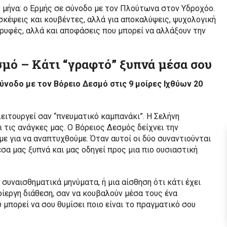
υ μήνα: ο Ερμής σε σύνοδο με τον Πλούτωνα στον Υδροχόο.
α σκέψεις και κουβέντες, αλλά για αποκαλύψεις, ψυχολογική
 κρυφές, αλλά και αποφάσεις που μπορεί να αλλάξουν την
σμό – Κάτι “γραφτό” ξυπνά μέσα σου
 σύνοδο με τον Βόρειο Δεσμό στις 9 μοίρες Ιχθύων 20
λειτουργεί σαν “πνευματικό καμπανάκι”. Η Σελήνη
 τις ανάγκες μας. Ο Βόρειος Δεσμός δείχνει την
με για να αναπτυχθούμε. Όταν αυτοί οι δύο συναντιούνται
έσα μας ξυπνά και μας οδηγεί προς μια πιο ουσιαστική
 συναισθηματικά μηνύματα, ή μια αίσθηση ότι κάτι έχει
ρίεργη διάθεση, σαν να κουβαλούν μέσα τους ένα
υ μπορεί να σου θυμίσει ποιο είναι το πραγματικό σου