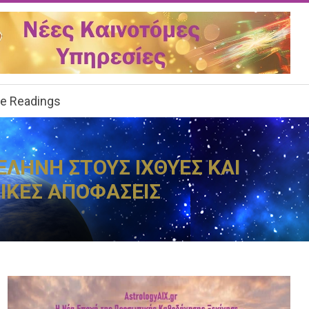
ee Readings
ΕΛΗΝΗ ΣΤΟΥΣ ΙΧΘΥΕΣ ΚΑΙ
ΙΚΕΣ ΑΠΟΦΑΣΕΙΣ