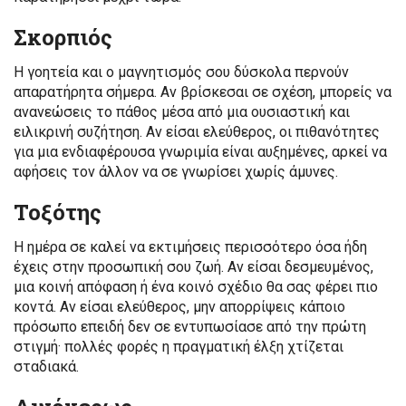
Σκορπιός
Η γοητεία και ο μαγνητισμός σου δύσκολα περνούν
απαρατήρητα σήμερα. Αν βρίσκεσαι σε σχέση, μπορείς να
ανανεώσεις το πάθος μέσα από μια ουσιαστική και
ειλικρινή συζήτηση. Αν είσαι ελεύθερος, οι πιθανότητες
για μια ενδιαφέρουσα γνωριμία είναι αυξημένες, αρκεί να
αφήσεις τον άλλον να σε γνωρίσει χωρίς άμυνες.
Τοξότης
Η ημέρα σε καλεί να εκτιμήσεις περισσότερο όσα ήδη
έχεις στην προσωπική σου ζωή. Αν είσαι δεσμευμένος,
μια κοινή απόφαση ή ένα κοινό σχέδιο θα σας φέρει πιο
κοντά. Αν είσαι ελεύθερος, μην απορρίψεις κάποιο
πρόσωπο επειδή δεν σε εντυπωσίασε από την πρώτη
στιγμή· πολλές φορές η πραγματική έλξη χτίζεται
σταδιακά.