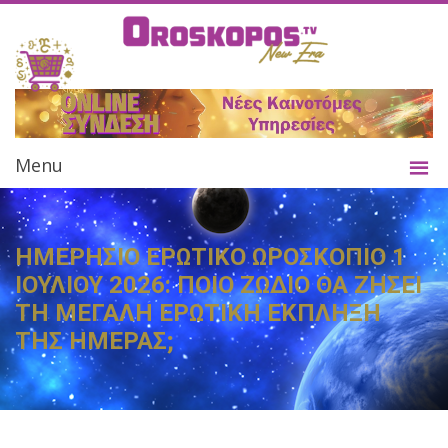
Menu
ΗΜΕΡΗΣΙΟ ΕΡΩΤΙΚΟ ΩΡΟΣΚΟΠΙΟ 1
ΙΟΥΛΙΟΥ 2026: ΠΟΙΟ ΖΩΔΙΟ ΘΑ ΖΗΣΕΙ
ΤΗ ΜΕΓΑΛΗ ΕΡΩΤΙΚΗ ΕΚΠΛΗΞΗ
ΤΗΣ ΗΜΕΡΑΣ;