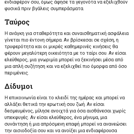
ενδιαφέρον σου, όμως άφησε τα γεγονότα να εξελιχθούν
φυσικά πριν βγάλεις συμπεράσματα.
Ταύρος
Η ανάγκη για σταθερότητα και συναισθηματική ασφάλεια
γίνεται πιο έντονη σήμερα. Αν βρίσκεσαι σε σχέση, η
τρυφερότητα και οι μικρές καθημερινές κινήσεις θα
φέρουν μεγαλύτερη οικειότητα με το ταίρι σου. Αν είσαι
ελεύθερος, μια γνωριμία μπορεί να ξεκινήσει μέσα από
μια απλή συζήτηση και να εξελιχθεί πιο όμορφα από όσο
περιμένεις.
Δίδυμοι
Η επικοινωνία είναι το κλειδί της ημέρας και μπορεί να
αλλάξει θετικά την ερωτική σου ζωή. Αν είσαι
δεσμευμένος, μίλησε ανοιχτά για όσα αισθάνεσαι χωρίς
υπεκφυγές. Αν είσαι ελεύθερος, ένα μήνυμα, μια
συνάντηση ή μια απρόσμενη επαφή μπορεί να ανανεώσει
την αισιοδοξία σου και να ανοίξει μια ενδιαφέρουσα