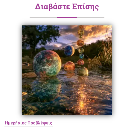
Διαβάστε Επίσης
Ημερήσιες Προβλέψεις