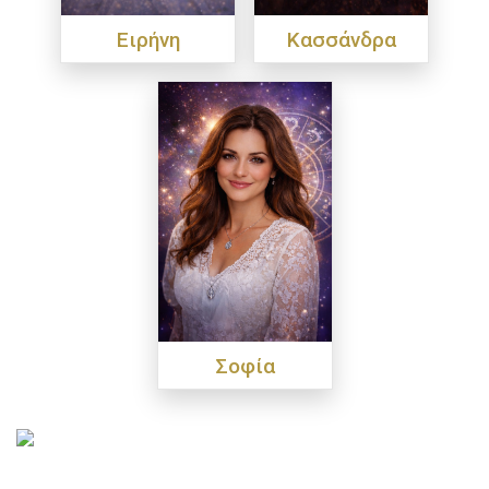
Ειρήνη
Κασσάνδρα
Σοφία