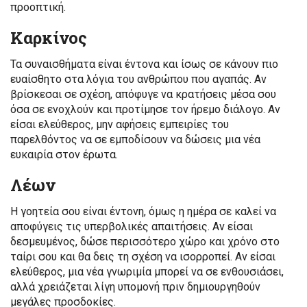
προοπτική.
Καρκίνος
Τα συναισθήματα είναι έντονα και ίσως σε κάνουν πιο
ευαίσθητο στα λόγια του ανθρώπου που αγαπάς. Αν
βρίσκεσαι σε σχέση, απόφυγε να κρατήσεις μέσα σου
όσα σε ενοχλούν και προτίμησε τον ήρεμο διάλογο. Αν
είσαι ελεύθερος, μην αφήσεις εμπειρίες του
παρελθόντος να σε εμποδίσουν να δώσεις μια νέα
ευκαιρία στον έρωτα.
Λέων
Η γοητεία σου είναι έντονη, όμως η ημέρα σε καλεί να
αποφύγεις τις υπερβολικές απαιτήσεις. Αν είσαι
δεσμευμένος, δώσε περισσότερο χώρο και χρόνο στο
ταίρι σου και θα δεις τη σχέση να ισορροπεί. Αν είσαι
ελεύθερος, μια νέα γνωριμία μπορεί να σε ενθουσιάσει,
αλλά χρειάζεται λίγη υπομονή πριν δημιουργηθούν
μεγάλες προσδοκίες.