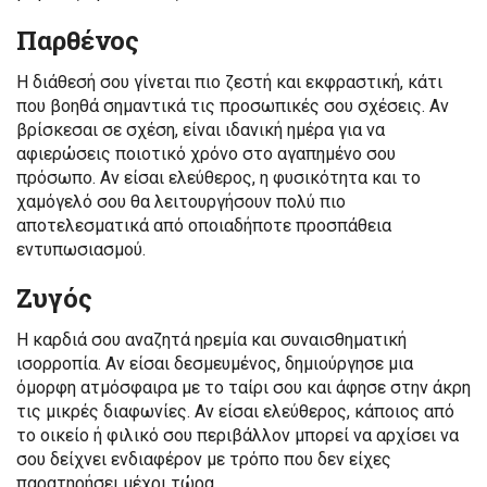
Παρθένος
Η διάθεσή σου γίνεται πιο ζεστή και εκφραστική, κάτι
που βοηθά σημαντικά τις προσωπικές σου σχέσεις. Αν
βρίσκεσαι σε σχέση, είναι ιδανική ημέρα για να
αφιερώσεις ποιοτικό χρόνο στο αγαπημένο σου
πρόσωπο. Αν είσαι ελεύθερος, η φυσικότητα και το
χαμόγελό σου θα λειτουργήσουν πολύ πιο
αποτελεσματικά από οποιαδήποτε προσπάθεια
εντυπωσιασμού.
Ζυγός
Η καρδιά σου αναζητά ηρεμία και συναισθηματική
ισορροπία. Αν είσαι δεσμευμένος, δημιούργησε μια
όμορφη ατμόσφαιρα με το ταίρι σου και άφησε στην άκρη
τις μικρές διαφωνίες. Αν είσαι ελεύθερος, κάποιος από
το οικείο ή φιλικό σου περιβάλλον μπορεί να αρχίσει να
σου δείχνει ενδιαφέρον με τρόπο που δεν είχες
παρατηρήσει μέχρι τώρα.