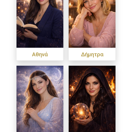
Αθηνά
Δήμητρα