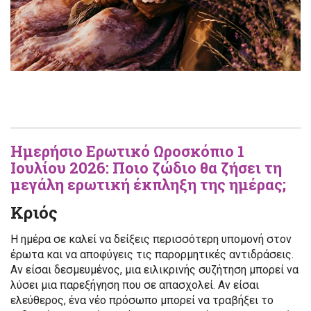
Ημερήσιο Ερωτικό Ωροσκόπιο
1
Ιουλίου 2026
: Ποιο ζώδιο θα ζήσει τη
μεγάλη ερωτική έκπληξη της ημέρας;
Κριός
Η ημέρα σε καλεί να δείξεις περισσότερη υπομονή στον
έρωτα και να αποφύγεις τις παρορμητικές αντιδράσεις.
Αν είσαι δεσμευμένος, μια ειλικρινής συζήτηση μπορεί να
λύσει μια παρεξήγηση που σε απασχολεί. Αν είσαι
ελεύθερος, ένα νέο πρόσωπο μπορεί να τραβήξει το