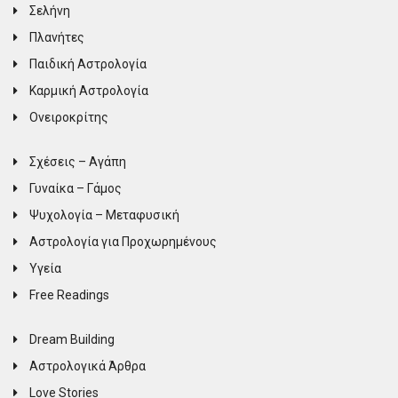
Σελήνη
Πλανήτες
Παιδική Αστρολογία
Καρμική Αστρολογία
Ονειροκρίτης
Σχέσεις – Αγάπη
Γυναίκα – Γάμος
Ψυχολογία – Μεταφυσική
Αστρολογία για Προχωρημένους
Υγεία
Free Readings
Dream Building
Αστρολογικά Άρθρα
Love Stories